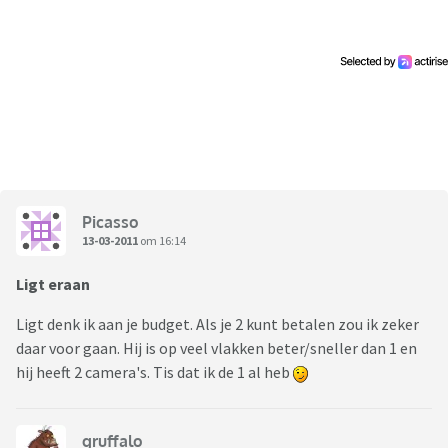
Picasso
13-03-2011
om 16:14
Ligt eraan
Ligt denk ik aan je budget. Als je 2 kunt betalen zou ik zeker
daar voor gaan. Hij is op veel vlakken beter/sneller dan 1 en
hij heeft 2 camera's. Tis dat ik de 1 al heb
gruffalo