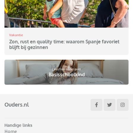
Vakantie
Zon, rust en quality time: waarom Spanje favoriet
blijft bij gezinnen
Lees hier meer over
Basisschoolkind
Ouders.nl
Handige links
Home