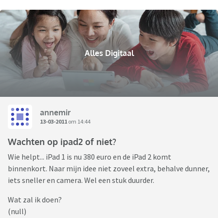
Alles Digitaal
annemir
13-03-2011
om 14:44
Wachten op ipad2 of niet?
Wie helpt... iPad 1 is nu 380 euro en de iPad 2 komt
binnenkort. Naar mijn idee niet zoveel extra, behalve dunner,
iets sneller en camera. Wel een stuk duurder.
Wat zal ik doen?
(null)