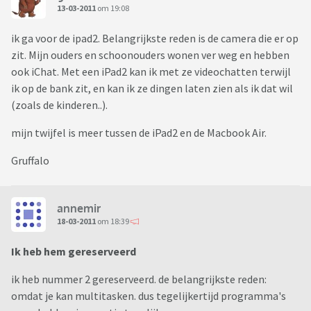
13-03-2011
om 19:08
ik ga voor de ipad2. Belangrijkste reden is de camera die er op
zit. Mijn ouders en schoonouders wonen ver weg en hebben
ook iChat. Met een iPad2 kan ik met ze videochatten terwijl
ik op de bank zit, en kan ik ze dingen laten zien als ik dat wil
(zoals de kinderen..).
mijn twijfel is meer tussen de iPad2 en de Macbook Air.
Gruffalo
annemir
18-03-2011
om 18:39
Ik heb hem gereserveerd
ik heb nummer 2 gereserveerd. de belangrijkste reden:
omdat je kan multitasken. dus tegelijkertijd programma's