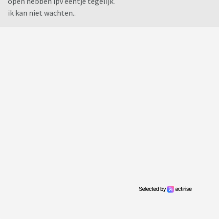
open hebben ipv eentje tegelijk.
ik kan niet wachten..