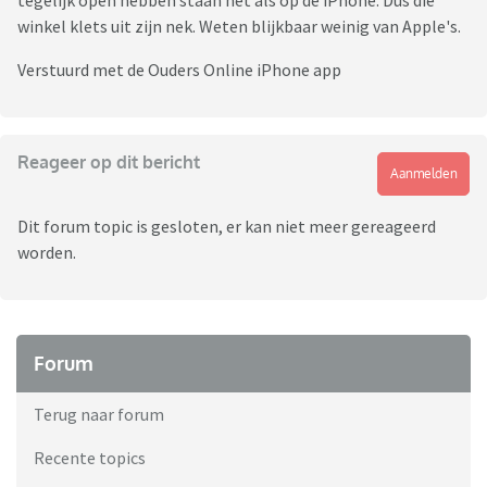
tegelijk open hebben staan net als op de iPhone. Dus die
winkel klets uit zijn nek. Weten blijkbaar weinig van Apple's.
Verstuurd met de Ouders Online iPhone app
Reageer op dit bericht
Aanmelden
Dit forum topic is gesloten, er kan niet meer gereageerd
worden.
Forum
Terug naar forum
Recente topics