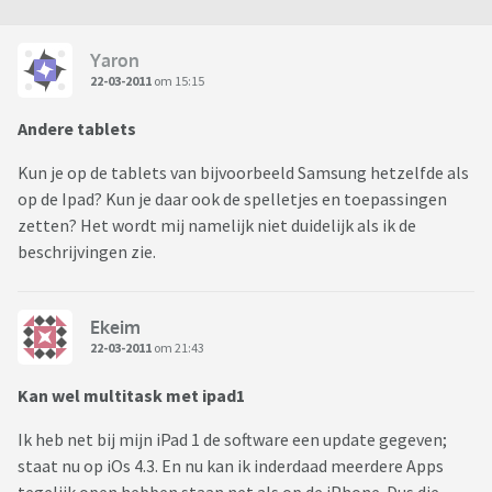
Yaron
22-03-2011
om 15:15
Andere tablets
Kun je op de tablets van bijvoorbeeld Samsung hetzelfde als
op de Ipad? Kun je daar ook de spelletjes en toepassingen
zetten? Het wordt mij namelijk niet duidelijk als ik de
beschrijvingen zie.
Ekeim
22-03-2011
om 21:43
Kan wel multitask met ipad1
Ik heb net bij mijn iPad 1 de software een update gegeven;
staat nu op iOs 4.3. En nu kan ik inderdaad meerdere Apps