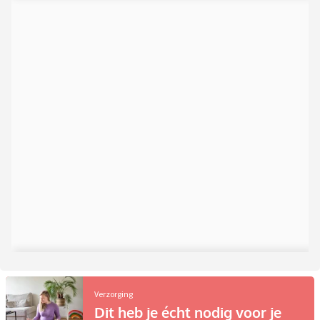
Verzorging
Dit heb je écht nodig voor je