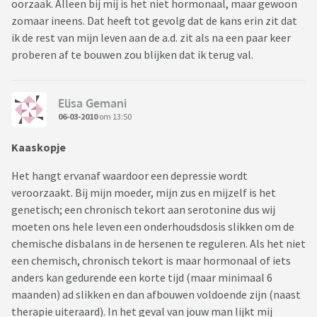
oorzaak. Alleen bij mij is het niet hormonaal, maar gewoon
zomaar ineens. Dat heeft tot gevolg dat de kans erin zit dat
ik de rest van mijn leven aan de a.d. zit als na een paar keer
proberen af te bouwen zou blijken dat ik terug val.
Elisa Gemani
06-03-2010
om 13:50
Kaaskopje
Het hangt ervanaf waardoor een depressie wordt
veroorzaakt. Bij mijn moeder, mijn zus en mijzelf is het
genetisch; een chronisch tekort aan serotonine dus wij
moeten ons hele leven een onderhoudsdosis slikken om de
chemische disbalans in de hersenen te reguleren. Als het niet
een chemisch, chronisch tekort is maar hormonaal of iets
anders kan gedurende een korte tijd (maar minimaal 6
maanden) ad slikken en dan afbouwen voldoende zijn (naast
therapie uiteraard). In het geval van jouw man lijkt mij