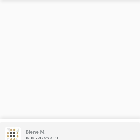
Biene M.
05-03-2010
om 06:24