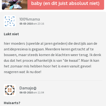
baby (en dit juist absoluut niet)
100%mama
05-03-2010
om 23:16
Lukt niet
hier moeders (speelde al jaren geleden) die destijds aan de
antidepresieva is gegaan. Meerdere keren getracht af te
bouwen, maar steeds komen de klachten weer terug. Ik denk
dus dat het proces afhankelijk is van "de kwaal". Maar ik kan
het zomaar mis hebben hoor het is even vanuit gevoel
reageren wat ik nu doe!
Damajo@
06-03-2010
om 11:04
Huisarts?