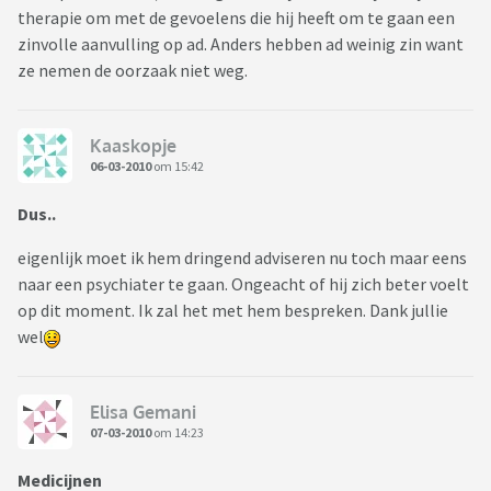
therapie om met de gevoelens die hij heeft om te gaan een
zinvolle aanvulling op ad. Anders hebben ad weinig zin want
ze nemen de oorzaak niet weg.
Kaaskopje
06-03-2010
om 15:42
Dus..
eigenlijk moet ik hem dringend adviseren nu toch maar eens
naar een psychiater te gaan. Ongeacht of hij zich beter voelt
op dit moment. Ik zal het met hem bespreken. Dank jullie
wel
Elisa Gemani
07-03-2010
om 14:23
Medicijnen