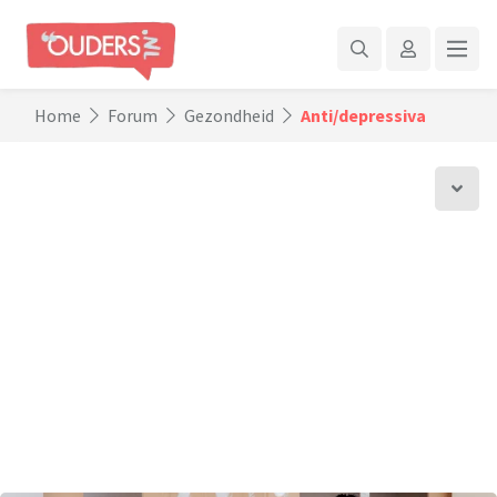
Home
Forum
Gezondheid
Anti/depressiva