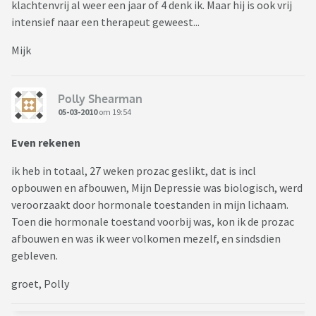
klachtenvrij al weer een jaar of 4 denk ik. Maar hij is ook vrij
intensief naar een therapeut geweest...
Mijk
Polly Shearman
05-03-2010
om 19:54
Even rekenen
ik heb in totaal, 27 weken prozac geslikt, dat is incl
opbouwen en afbouwen, Mijn Depressie was biologisch, werd
veroorzaakt door hormonale toestanden in mijn lichaam.
Toen die hormonale toestand voorbij was, kon ik de prozac
afbouwen en was ik weer volkomen mezelf, en sindsdien
gebleven.
groet, Polly