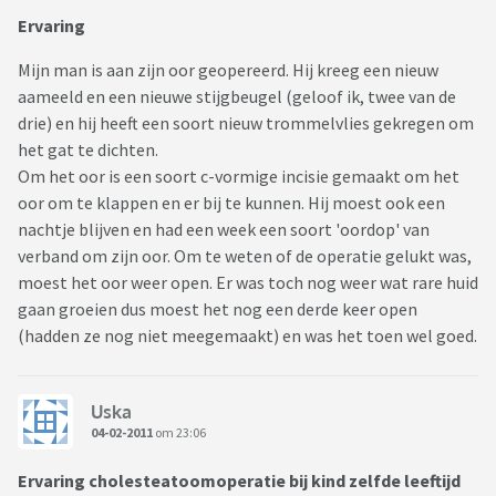
Ervaring
Mijn man is aan zijn oor geopereerd. Hij kreeg een nieuw
aameeld en een nieuwe stijgbeugel (geloof ik, twee van de
drie) en hij heeft een soort nieuw trommelvlies gekregen om
het gat te dichten.
Om het oor is een soort c-vormige incisie gemaakt om het
oor om te klappen en er bij te kunnen. Hij moest ook een
nachtje blijven en had een week een soort 'oordop' van
verband om zijn oor. Om te weten of de operatie gelukt was,
moest het oor weer open. Er was toch nog weer wat rare huid
gaan groeien dus moest het nog een derde keer open
(hadden ze nog niet meegemaakt) en was het toen wel goed.
Uska
04-02-2011
om 23:06
Ervaring cholesteatoomoperatie bij kind zelfde leeftijd