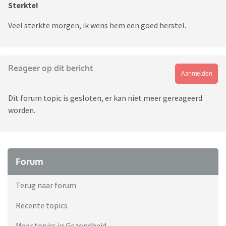
Sterkte!
Veel sterkte morgen, ik wens hem een goed herstel.
Reageer op dit bericht
Aanmelden
Dit forum topic is gesloten, er kan niet meer gereageerd
worden.
Forum
Terug naar forum
Recente topics
Meer topics in Gezondheid