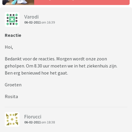
Varodi
06-02-2011
om 16:39
Reactie
Hoi,
Bedankt voor de reacties. Morgen wordt onze zoon
geholpen. Om 8.30 uur moeten we in het ziekenhuis zijn.
Ben erg benieuwd hoe het gaat.
Groeten
Rosita
Fiorucci
06-02-2011
om 18:38