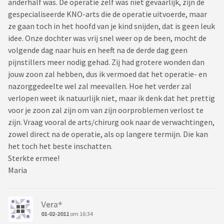
anderhalf was. De operatie zelf was niet gevaarlijk, zijn de
gespecialiseerde KNO-arts die de operatie uitvoerde, maar
ze gaan toch in het hoofd van je kind snijden, dat is geen leuk
idee. Onze dochter was vrij snel weer op de been, mocht de
volgende dag naar huis en heeft na de derde dag geen
pijnstillers meer nodig gehad. Zij had grotere wonden dan
jouw zoon zal hebben, dus ik vermoed dat het operatie- en
nazorggedeelte wel zal meevallen. Hoe het verder zal
verlopen weet ik natuurlijk niet, maar ik denk dat het prettig
voor je zoon zal zijn om van zijn oorproblemen verlost te
zijn. Vraag vooral de arts/chirurg ook naar de verwachtingen,
zowel direct na de operatie, als op langere termijn. Die kan
het toch het beste inschatten.
Sterkte ermee!
Maria
Vera*
01-02-2011
om 16:34