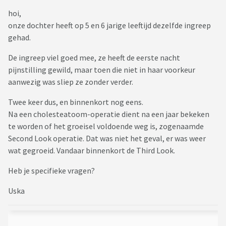
hoi,
onze dochter heeft op 5 en 6 jarige leeftijd dezelfde ingreep
gehad.
De ingreep viel goed mee, ze heeft de eerste nacht
pijnstilling gewild, maar toen die niet in haar voorkeur
aanwezig was sliep ze zonder verder.
Twee keer dus, en binnenkort nog eens.
Na een cholesteatoom-operatie dient na een jaar bekeken
te worden of het groeisel voldoende weg is, zogenaamde
Second Look operatie. Dat was niet het geval, er was weer
wat gegroeid. Vandaar binnenkort de Third Look.
Heb je specifieke vragen?
Uska