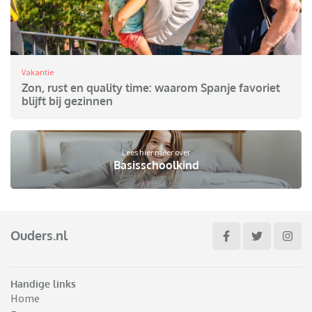
Vakantie
Zon, rust en quality time: waarom Spanje favoriet
blijft bij gezinnen
Lees hier meer over
Basisschoolkind
Ouders.nl
Handige links
Home