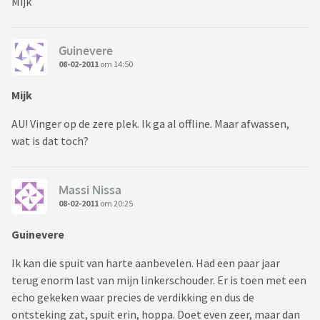
Mijk
Guinevere
08-02-2011
om 14:50
Mijk
AU! Vinger op de zere plek. Ik ga al offline. Maar afwassen,
wat is dat toch?
Massi Nissa
08-02-2011
om 20:25
Guinevere
Ik kan die spuit van harte aanbevelen. Had een paar jaar
terug enorm last van mijn linkerschouder. Er is toen met een
echo gekeken waar precies de verdikking en dus de
ontsteking zat, spuit erin, hoppa. Doet even zeer, maar dan