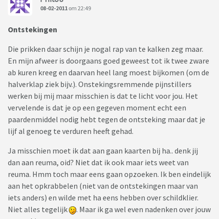
08-02-2011
om 22:49
Ontstekingen
Die prikken daar schijn je nogal rap van te kalken zeg maar.
En mijn afweer is doorgaans goed geweest tot ik twee zware
ab kuren kreeg en daarvan heel lang moest bijkomen (om de
halverklap ziek bijv.). Onstekingsremmende pijnstillers
werken bij mij maar misschien is dat te licht voor jou. Het
vervelende is dat je op een gegeven moment echt een
paardenmiddel nodig hebt tegen de ontsteking maar dat je
lijf al genoeg te verduren heeft gehad.
Ja misschien moet ik dat aan gaan kaarten bij ha.. denk jij
dan aan reuma, oid? Niet dat ik ook maar iets weet van
reuma. Hmm toch maar eens gaan opzoeken. Ik ben eindelijk
aan het opkrabbelen (niet van de ontstekingen maar van
iets anders) en wilde met ha eens hebben over schildklier.
Niet alles tegelijk
. Maar ik ga wel even nadenken over jouw