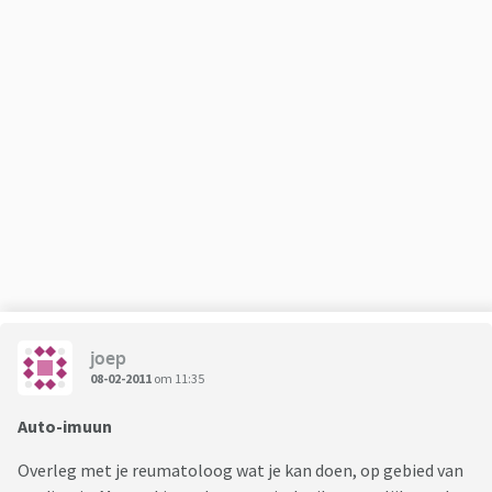
joep
08-02-2011
om 11:35
Auto-imuun
Overleg met je reumatoloog wat je kan doen, op gebied van