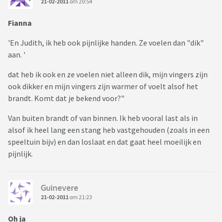
21-02-2011
om 20:54
Fianna
'En Judith, ik heb ook pijnlijke handen. Ze voelen dan "dik"
aan. '
dat heb ik ook en ze voelen niet alleen dik, mijn vingers zijn
ook dikker en mijn vingers zijn warmer of voelt alsof het
brandt. Komt dat je bekend voor?"
Van buiten brandt of van binnen. Ik heb vooral last als in
alsof ik heel lang een stang heb vastgehouden (zoals in een
speeltuin bijv) en dan loslaat en dat gaat heel moeilijk en
pijnlijk.
Guinevere
21-02-2011
om 21:23
Oh ja