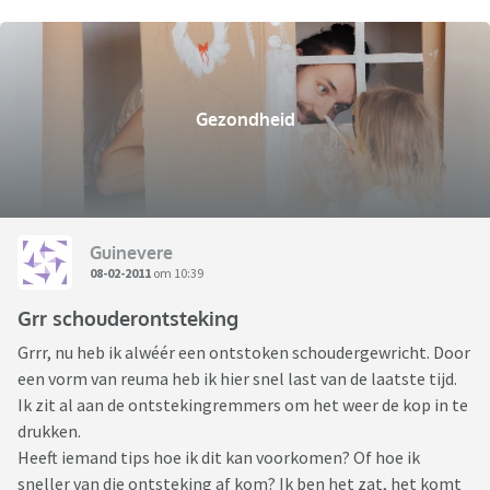
Gezondheid
Guinevere
08-02-2011
om 10:39
Grr schouderontsteking
Grrr, nu heb ik alwéér een ontstoken schoudergewricht. Door
een vorm van reuma heb ik hier snel last van de laatste tijd.
Ik zit al aan de ontstekingremmers om het weer de kop in te
drukken.
Heeft iemand tips hoe ik dit kan voorkomen? Of hoe ik
sneller van die ontsteking af kom? Ik ben het zat, het komt