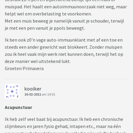
muispad. Het haalt een autoimmuunoorzaak niet weg, maar
helpt wel om overbelasting te voorkomen.
Met een muis beweeg je namelijk vanuit je schouder, terwijl
je met een pen vanuit je ppols beweegt.
Ik ben ook z0'n vage auto-immuunklant met af een toe en
steeds een ander gewricht wat blokkeert. Zonder muispen
zou ik heel vaak mijn werk niet kunnen doen, terwijl het op
deze manier wel uitstekend lukt.
Groeten Primavera
kooiker
16-02-2011
om 14:01
Acupunctuur
Ik heb zelf veel baat bij acupunctuur. Ik heb een chronische
slijmbeurs en jaren fysio gehad, intapen etc., maar na één