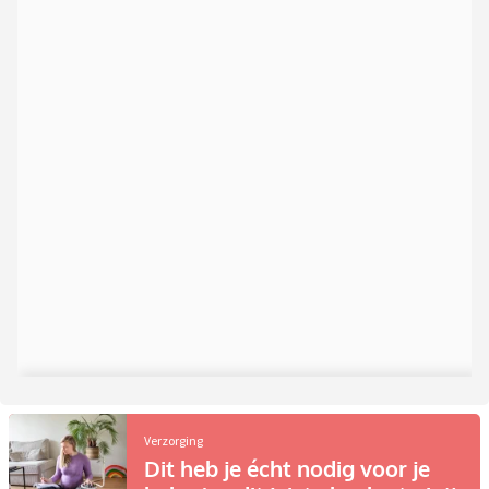
Verzorging
Dit heb je écht nodig voor je