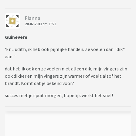
Fianna
20-02-2011
om 17:21
Guinevere
'En Judith, ik heb ook pijnlijke handen. Ze voelen dan "dik"
aan. '
dat heb ik ook en ze voelen niet alleen dik, mijn vingers zijn
ook dikker en mijn vingers zijn warmer of voelt alsof het
brandt. Komt dat je bekend voor?
succes met je spuit morgen, hopelijk werkt het snel!