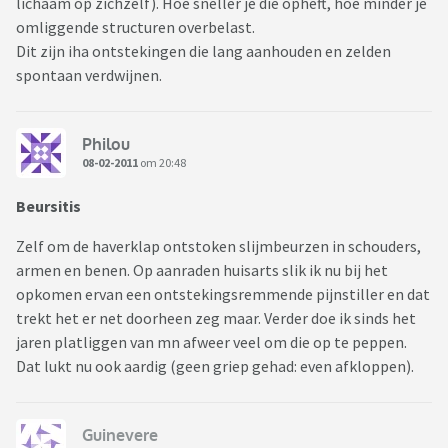
lichaam op zichzelf). Hoe sneller je die opheft, hoe minder je
omliggende structuren overbelast.
Dit zijn iha ontstekingen die lang aanhouden en zelden
spontaan verdwijnen.
Philou
08-02-2011
om 20:48
Beursitis
Zelf om de haverklap ontstoken slijmbeurzen in schouders,
armen en benen. Op aanraden huisarts slik ik nu bij het
opkomen ervan een ontstekingsremmende pijnstiller en dat
trekt het er net doorheen zeg maar. Verder doe ik sinds het
jaren platliggen van mn afweer veel om die op te peppen.
Dat lukt nu ook aardig (geen griep gehad: even afkloppen).
Guinevere