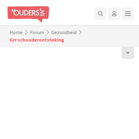
Home
Forum
Gezondheid
Grr schouderontsteking