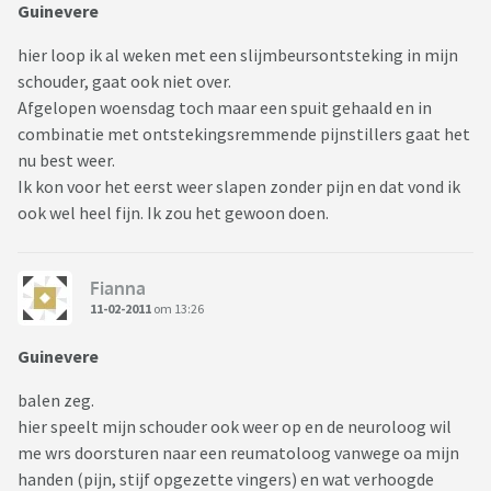
Guinevere
hier loop ik al weken met een slijmbeursontsteking in mijn
schouder, gaat ook niet over.
Afgelopen woensdag toch maar een spuit gehaald en in
combinatie met ontstekingsremmende pijnstillers gaat het
nu best weer.
Ik kon voor het eerst weer slapen zonder pijn en dat vond ik
ook wel heel fijn. Ik zou het gewoon doen.
Fianna
11-02-2011
om 13:26
Guinevere
balen zeg.
hier speelt mijn schouder ook weer op en de neuroloog wil
me wrs doorsturen naar een reumatoloog vanwege oa mijn
handen (pijn, stijf opgezette vingers) en wat verhoogde