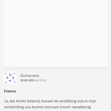
Guinevere
20-02-2011
om 21:31
Fianna
Ja, dat klinkt bekend, hoewel de verdikking ook in mijn
verbeelding zou kunnen bestaan (nooit nauwkeurig