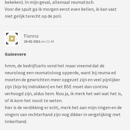
bekeken). In mijn geval, allemaal reumatisch.
Voor die spuit ga ik morgen eerst even bellen, ik kan vast
niet gelijk terecht op de poli.
Fianna
20-02-2011
om 21:44
Guinevere
hmm, de bedrijfsarts vond het maar vreemd dat de
neuroloog een reumatoloog opperde, want bij reuma ed
moeten de gewrichten meer opgezet zijn en veel pijnlijker
zijn (bijv bij indrukken) en het BSE moet dan continu
verhoogd zijn, aldus hem. Nou ja, ik merk het wel wat het is,
of ik kom het nooit te weten.
hier is de verdikking er echt, merk het aan mijn ringen en de
vingers van rechterhand zijn nog dikker in vergelijking met
linkerhand.