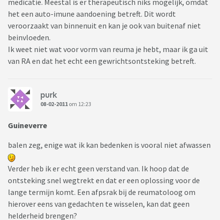
medicatie. Meestal is er therapeutisch niks mogelijk, omdat
het een auto-imune aandoening betreft. Dit wordt
veroorzaakt van binnenuit en kan je ook van buitenaf niet
beinvloeden.
Ik weet niet wat voor vorm van reuma je hebt, maar ik ga uit
van RA en dat het echt een gewrichtsontsteking betreft.
purk
08-02-2011
om 12:23
Guineverre
balen zeg, enige wat ik kan bedenken is vooral niet afwassen
Verder heb ik er echt geen verstand van. Ik hoop dat de
ontsteking snel wegtrekt en dat er een oplossing voor de
lange termijn komt. Een afpsrak bij de reumatoloog om
hierover eens van gedachten te wisselen, kan dat geen
helderheid brengen?