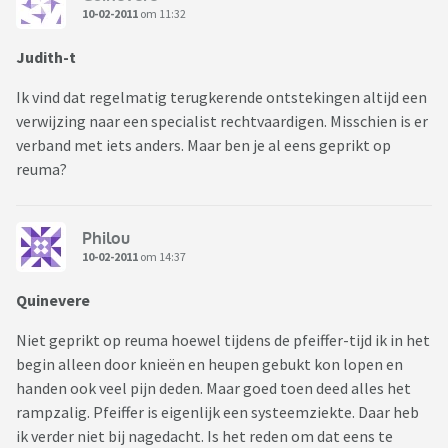
10-02-2011
om 11:32
Judith-t
Ik vind dat regelmatig terugkerende ontstekingen altijd een
verwijzing naar een specialist rechtvaardigen. Misschien is er
verband met iets anders. Maar ben je al eens geprikt op
reuma?
Philou
10-02-2011
om 14:37
Quinevere
Niet geprikt op reuma hoewel tijdens de pfeiffer-tijd ik in het
begin alleen door knieën en heupen gebukt kon lopen en
handen ook veel pijn deden. Maar goed toen deed alles het
rampzalig. Pfeiffer is eigenlijk een systeemziekte. Daar heb
ik verder niet bij nagedacht. Is het reden om dat eens te