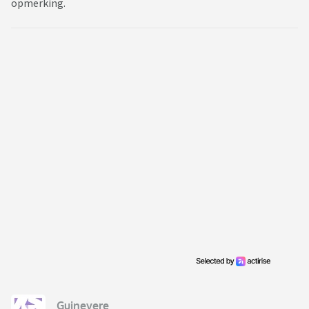
opmerking.
Guinevere