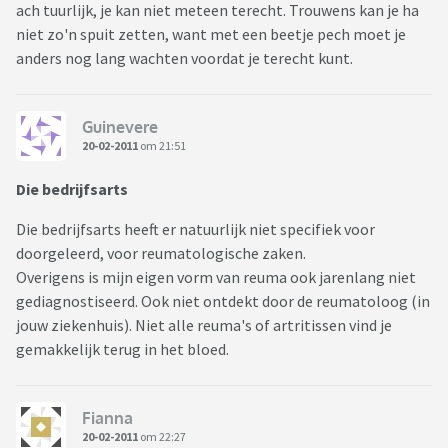
ach tuurlijk, je kan niet meteen terecht. Trouwens kan je ha
niet zo'n spuit zetten, want met een beetje pech moet je
anders nog lang wachten voordat je terecht kunt.
Guinevere
20-02-2011
om 21:51
Die bedrijfsarts
Die bedrijfsarts heeft er natuurlijk niet specifiek voor
doorgeleerd, voor reumatologische zaken.
Overigens is mijn eigen vorm van reuma ook jarenlang niet
gediagnostiseerd. Ook niet ontdekt door de reumatoloog (in
jouw ziekenhuis). Niet alle reuma's of artritissen vind je
gemakkelijk terug in het bloed.
Fianna
20-02-2011
om 22:27