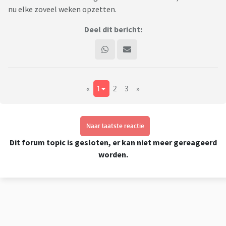
nu elke zoveel weken opzetten.
Deel dit bericht:
«
1
2
3
»
Naar laatste reactie
Dit forum topic is gesloten, er kan niet meer gereageerd
worden.