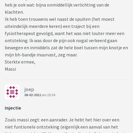
heb je ook wat: bijna onmiddellijk verlichting van de
klachten.
Ik heb toen trouwens wel naast de spuiten (het moest
uiteindelijk meerdere keren) een traject bij een
fysiotherapeut gevolgd, want het was niet louter meer een
ontsteking. Ik was door de pijn ook nogal verkeerd gaan
bewegen en inmiddels zat de hele boel tussen mijn knotje en
mijn bh-bandje muurvast, zeg maar.
Sterkte ermee,
Massi
joep
08-02-2011
om 20:34
Injectie
Zoals massi zegt: een aanrader. Je hebt het hier over een
niet funtionele ontsteking (eigenlijk een aanval van het