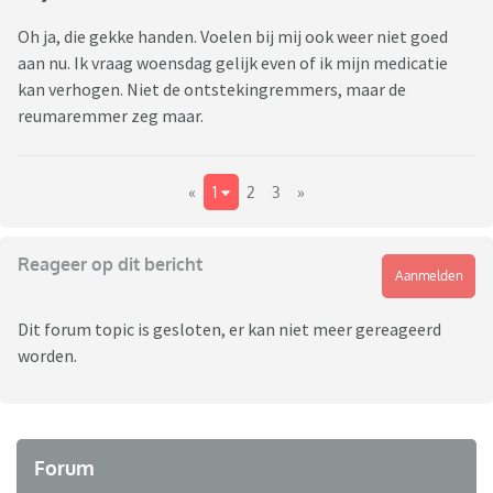
Oh ja, die gekke handen. Voelen bij mij ook weer niet goed
aan nu. Ik vraag woensdag gelijk even of ik mijn medicatie
kan verhogen. Niet de ontstekingremmers, maar de
reumaremmer zeg maar.
«
1
2
3
»
Reageer op dit bericht
Aanmelden
Dit forum topic is gesloten, er kan niet meer gereageerd
worden.
Forum