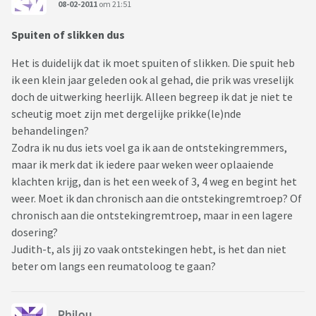
08-02-2011
om 21:51
Spuiten of slikken dus
Het is duidelijk dat ik moet spuiten of slikken. Die spuit heb
ik een klein jaar geleden ook al gehad, die prik was vreselijk
doch de uitwerking heerlijk. Alleen begreep ik dat je niet te
scheutig moet zijn met dergelijke prikke(le)nde
behandelingen?
Zodra ik nu dus iets voel ga ik aan de ontstekingremmers,
maar ik merk dat ik iedere paar weken weer oplaaiende
klachten krijg, dan is het een week of 3, 4 weg en begint het
weer. Moet ik dan chronisch aan die ontstekingremtroep? Of
chronisch aan die ontstekingremtroep, maar in een lagere
dosering?
Judith-t, als jij zo vaak ontstekingen hebt, is het dan niet
beter om langs een reumatoloog te gaan?
Philou