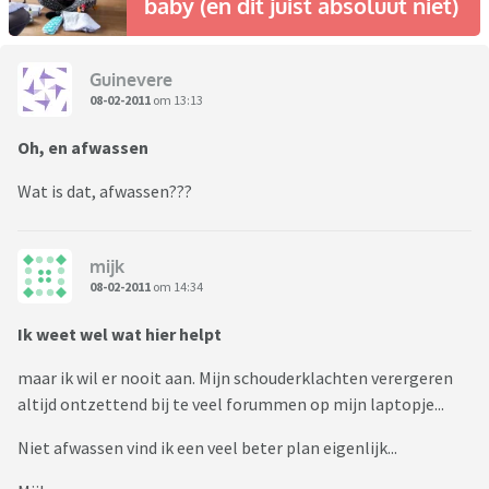
baby (en dit juist absoluut niet)
Guinevere
08-02-2011
om 13:13
Oh, en afwassen
Wat is dat, afwassen???
mijk
08-02-2011
om 14:34
Ik weet wel wat hier helpt
maar ik wil er nooit aan. Mijn schouderklachten verergeren
altijd ontzettend bij te veel forummen op mijn laptopje...
Niet afwassen vind ik een veel beter plan eigenlijk...