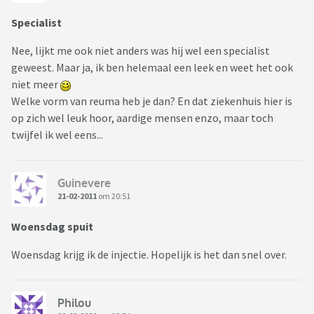
Specialist
Nee, lijkt me ook niet anders was hij wel een specialist
geweest. Maar ja, ik ben helemaal een leek en weet het ook
niet meer
Welke vorm van reuma heb je dan? En dat ziekenhuis hier is
op zich wel leuk hoor, aardige mensen enzo, maar toch
twijfel ik wel eens...
Guinevere
21-02-2011
om 20:51
Woensdag spuit
Woensdag krijg ik de injectie. Hopelijk is het dan snel over.
Philou