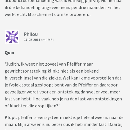
acupunctuurbehandeling was ik volledig pijn vrij. Nu herhaal
ik die behandeling ongeveer eens per drie maanden. En het
werkt echt. Misschien iets om te proberen...
Philou
17-02-2011
om 19:51
Quin
"Judith, ik weet niet zoveel van Pfeiffer maar
gewrichtsontsteking klinkt niet als een bekend
bijverschijnsel van die ziekte. Wel kan ik me voorstellen dat
je fysiek totaal gesloopt bent van de Pfeiffer en daardoor
gevoeliger wordt voor een ontsteking danwel er veel meer
last van hebt. Hoe vaak heb je nu dan last van ontstekingen
of klachten die erop lijken?"
Klopt: pfeiffer is een systeemziekte: je hele afweer is naar de
maan. Mijn afweer is nu beter dus ik heb minder last. Daarbij