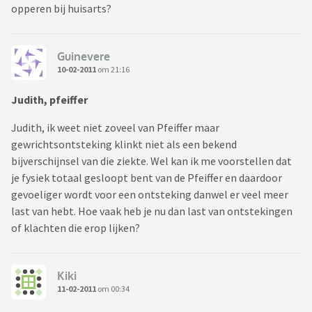
opperen bij huisarts?
Guinevere
10-02-2011
om 21:16
Judith, pfeiffer
Judith, ik weet niet zoveel van Pfeiffer maar
gewrichtsontsteking klinkt niet als een bekend
bijverschijnsel van die ziekte. Wel kan ik me voorstellen dat
je fysiek totaal gesloopt bent van de Pfeiffer en daardoor
gevoeliger wordt voor een ontsteking danwel er veel meer
last van hebt. Hoe vaak heb je nu dan last van ontstekingen
of klachten die erop lijken?
Kiki
11-02-2011
om 00:34