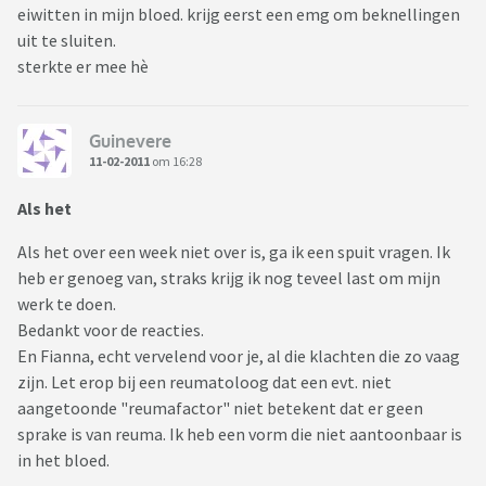
eiwitten in mijn bloed. krijg eerst een emg om beknellingen
uit te sluiten.
sterkte er mee hè
Guinevere
11-02-2011
om 16:28
Als het
Als het over een week niet over is, ga ik een spuit vragen. Ik
heb er genoeg van, straks krijg ik nog teveel last om mijn
werk te doen.
Bedankt voor de reacties.
En Fianna, echt vervelend voor je, al die klachten die zo vaag
zijn. Let erop bij een reumatoloog dat een evt. niet
aangetoonde "reumafactor" niet betekent dat er geen
sprake is van reuma. Ik heb een vorm die niet aantoonbaar is
in het bloed.