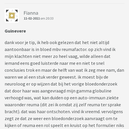
Fianna
11-02-2011
om 20:33
Guinevere
dank voor je tip, ik heb ook gelezen dat het niet altijd
aantoonbaar is in bloed mbv reumafactor. op zich vind ik
mijn klachten niet meer zo heel vaag, wilde alleen dat
iemand eens goed luisterde naar me en niet te snel
conclusies trok en maar de helft van wat ik zeg mee nam, dan
waren we al een stuk verder geweest. ik moest bijv de
neuroloog er op wijzen dat bij het vorige bloedonderzoek
dat door haar was aangevraagd mijn gamma globuline
verhoogd was, wat kan duiden op een auto-immuun ziekte
waaronder reuma (dit zei ik omdat zij zelf reuma ter sprake
bracht). dat was haar ontschoten. vind ik vreemd. vervolgens
zegt ze dat ze weer een bloedonderzoek aanvraagt om te
kijken of reuma een rol speelt en kruist op het formulier niks