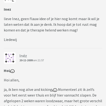
Inez
lieve Inez, geen flauw idee of je hier nog komt maar ik wil je
laten weten dat ik aan je denk. Ik hoop dat je tot rust mag
komen en dat je therapie helend werken mag!
Liedewij
Inéz
20-11-2009
om 21:57
Hoi
Hoi allen,
ja, ik ben nog alive and kicking
Momenteel zit ik zelfs
voor het eerst weer thuis en blijf hier vannacht slapen. De
afgelopen 2 weken waren loodzwaar, maar het grote verschil