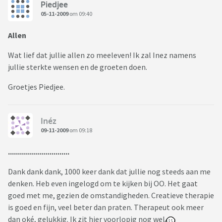
Piedjee
05-11-2009
om 09:40
Allen
Wat lief dat jullie allen zo meeleven! Ik zal Inez namens
jullie sterkte wensen en de groeten doen.
Groetjes Piedjee.
Inéz
09-11-2009
om 09:18
...............................
Dank dank dank, 1000 keer dank dat jullie nog steeds aan me
denken. Heb even ingelogd om te kijken bij OO. Het gaat
goed met me, gezien de omstandigheden. Creatieve therapie
is goed en fijn, veel beter dan praten. Therapeut ook meer
dan oké, gelukkig. Ik zit hier voorlopig nog wel