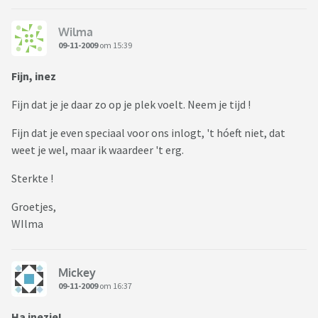
Wilma
09-11-2009
om 15:39
Fijn, inez
Fijn dat je je daar zo op je plek voelt. Neem je tijd !
Fijn dat je even speciaal voor ons inlogt, 't hóeft niet, dat
weet je wel, maar ik waardeer 't erg.
Sterkte !
Groetjes,
WIlma
Mickey
09-11-2009
om 16:37
Ha inezje!