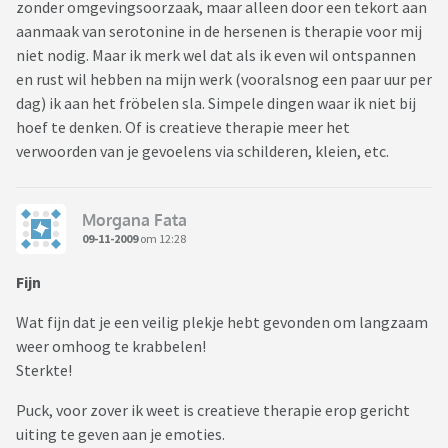
zonder omgevingsoorzaak, maar alleen door een tekort aan
aanmaak van serotonine in de hersenen is therapie voor mij
niet nodig. Maar ik merk wel dat als ik even wil ontspannen
en rust wil hebben na mijn werk (vooralsnog een paar uur per
dag) ik aan het fröbelen sla. Simpele dingen waar ik niet bij
hoef te denken. Of is creatieve therapie meer het
verwoorden van je gevoelens via schilderen, kleien, etc.
Morgana Fata
09-11-2009
om 12:28
Fijn
Wat fijn dat je een veilig plekje hebt gevonden om langzaam
weer omhoog te krabbelen!
Sterkte!
Puck, voor zover ik weet is creatieve therapie erop gericht
uiting te geven aan je emoties.