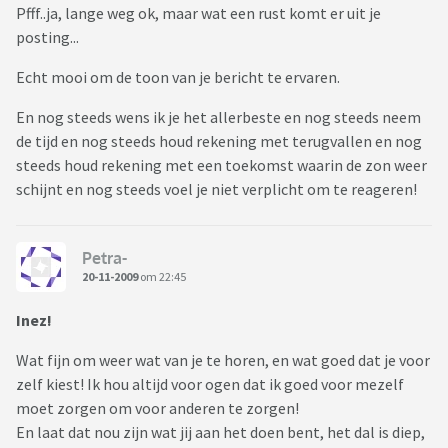
Pfff..ja, lange weg ok, maar wat een rust komt er uit je
posting...
Echt mooi om de toon van je bericht te ervaren.
En nog steeds wens ik je het allerbeste en nog steeds neem
de tijd en nog steeds houd rekening met terugvallen en nog
steeds houd rekening met een toekomst waarin de zon weer
schijnt en nog steeds voel je niet verplicht om te reageren!
Petra-
20-11-2009
om 22:45
Inez!
Wat fijn om weer wat van je te horen, en wat goed dat je voor
zelf kiest! Ik hou altijd voor ogen dat ik goed voor mezelf
moet zorgen om voor anderen te zorgen!
En laat dat nou zijn wat jij aan het doen bent, het dal is diep,