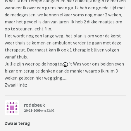
is dat ik het tempo aangeef en hier duidelijk begin te merken
wanneer ik over een grens heen ga. Ik heb een goede tijd met
de medegasten, we kennen elkaar soms nog maar 2 weken,
maar het gevoel is dan van jaren. Ik heb 2 dikke maatjes om
op te steunen, echt fijn.
Het wordt nog een lange weg, het plan is om voor de kerst
weer thuis te komen en ambulant verder te gaan met deze
therapeut. Daarnaast kan ik ook 1 therapie blijven volgen
vanaf thuis.
Jullie zijn weer op de hoogte
't Was voor ons beiden even
bizar om terug te denken aan de manier waarop ik ruim 3
weken geleden hier weg ging......
Zwaai! Inéz
rodebeuk
20-11-2009
om 22:02
Zwaai terug