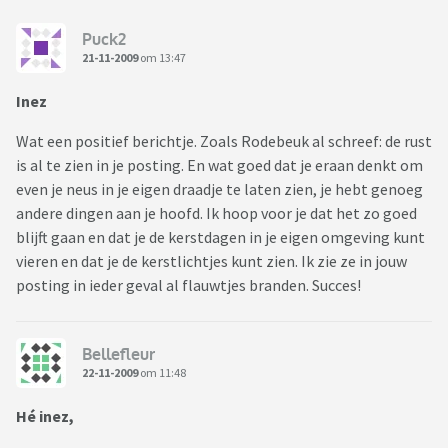
Puck2
21-11-2009
om 13:47
Inez
Wat een positief berichtje. Zoals Rodebeuk al schreef: de rust
is al te zien in je posting. En wat goed dat je eraan denkt om
even je neus in je eigen draadje te laten zien, je hebt genoeg
andere dingen aan je hoofd. Ik hoop voor je dat het zo goed
blijft gaan en dat je de kerstdagen in je eigen omgeving kunt
vieren en dat je de kerstlichtjes kunt zien. Ik zie ze in jouw
posting in ieder geval al flauwtjes branden. Succes!
Bellefleur
22-11-2009
om 11:48
Hé inez,