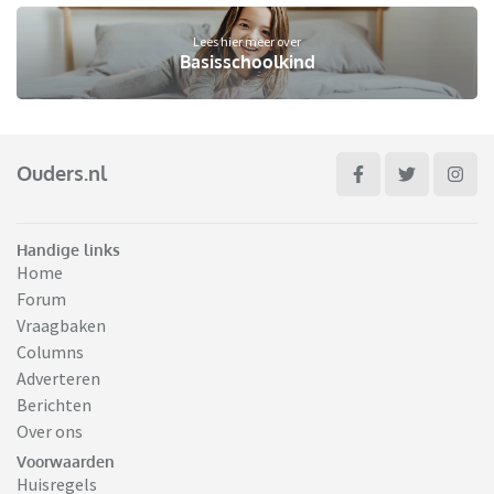
Lees hier meer over
Basisschoolkind
Ouders.nl
Handige links
Home
Forum
Vraagbaken
Columns
Adverteren
Berichten
Over ons
Voorwaarden
Huisregels