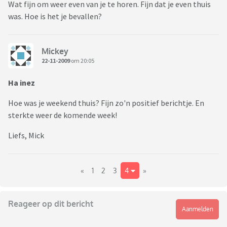
Wat fijn om weer even van je te horen. Fijn dat je even thuis
was. Hoe is het je bevallen?
Mickey
22-11-2009
om 20:05
Ha inez
Hoe was je weekend thuis? Fijn zo'n positief berichtje. En
sterkte weer de komende week!
Liefs, Mick
«
1
2
3
4
»
Reageer op dit bericht
Aanmelden