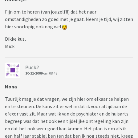
Fijn om te horen (van jouzelf!!) dat het naar
omstandigheden zo goed met je gaat. Neem je tijd, wij zitten
hier voorlopig ook nog wel
Dikke kus,
Mick
Puck2
10-11-2009
om 08:48
Nona
Tuurlijk mag je dat vragen, we zijn hier om elkaar te helpen
en te steunen. De kans zit er wel in dat ik voor altijd aan de
efexor vast zit. Maar wat ik van de psychiater en de huisarts
begreep was dat het ook een tijdelijke ontregeling kan zijn
en dat het ook weer goed kan komen. Het plan is om als ik
een half jaar stabiel ben (en dat ben ik nog steeds niet, kreeg