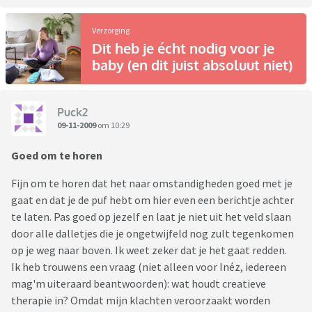
Verzorging
Dit heb je écht nodig voor je
baby (en dit juist absoluut niet)
Puck2
09-11-2009
om 10:29
Goed om te horen
Fijn om te horen dat het naar omstandigheden goed met je
gaat en dat je de puf hebt om hier even een berichtje achter
te laten. Pas goed op jezelf en laat je niet uit het veld slaan
door alle dalletjes die je ongetwijfeld nog zult tegenkomen
op je weg naar boven. Ik weet zeker dat je het gaat redden.
Ik heb trouwens een vraag (niet alleen voor Inéz, iedereen
mag'm uiteraard beantwoorden): wat houdt creatieve
therapie in? Omdat mijn klachten veroorzaakt worden