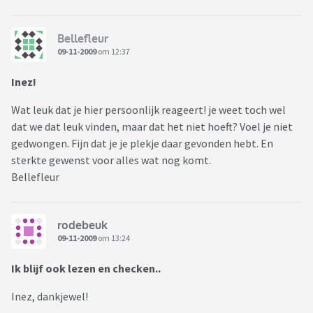
Bellefleur
09-11-2009
om 12:37
Inez!
Wat leuk dat je hier persoonlijk reageert! je weet toch wel
dat we dat leuk vinden, maar dat het niet hoeft? Voel je niet
gedwongen. Fijn dat je je plekje daar gevonden hebt. En
sterkte gewenst voor alles wat nog komt.
Bellefleur
rodebeuk
09-11-2009
om 13:24
Ik blijf ook lezen en checken..
Inez, dankjewel!