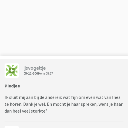
ijsvogeltje
05-11-2009
om 08:17
Piedjee
Ik sluit mij aan bij de anderen: wat fijn om even wat van Inez
te horen. Dank je wel. En mocht je haar spreken, wens je haar
dan heel veel sterkte?