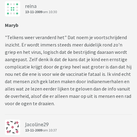
reina
13-11-2009
om 10:30
Maryb
"Telkens weer veranderd het" Dat noem je voortschrijdend
inzicht. Er wordt immers steeds meer duidelijk rond zo'n
griep en het virus, logisch dat de bestrijding daaraan wordt
aangepast. Zelf denk ik dat de kans dat je kind een ernstige
complicatie krijgt door de griep heel wat groter is dan dat hij
nou net die ene is voor wie de vaccinatie fataal is. Ik vind echt
dat mensen zich gek laten maken door indianenverhalen en
alles wat ze lezen eerder lijken te geloven dan de info vanuit
de overheid, alsof die er alleen maar op uit is mensen een rad
voor de ogen te draaien.
Jacoline29
13-11-2009
om 10:37