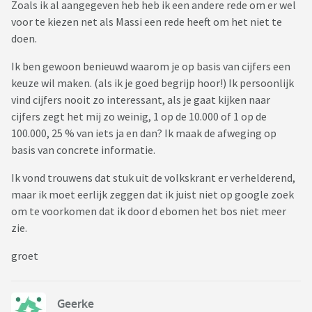
Zoals ik al aangegeven heb heb ik een andere rede om er wel
voor te kiezen net als Massi een rede heeft om het niet te
doen.
Ik ben gewoon benieuwd waarom je op basis van cijfers een
keuze wil maken. (als ik je goed begrijp hoor!) Ik persoonlijk
vind cijfers nooit zo interessant, als je gaat kijken naar
cijfers zegt het mij zo weinig, 1 op de 10.000 of 1 op de
100.000, 25 % van iets ja en dan? Ik maak de afweging op
basis van concrete informatie.
Ik vond trouwens dat stuk uit de volkskrant er verhelderend,
maar ik moet eerlijk zeggen dat ik juist niet op google zoek
om te voorkomen dat ik door d ebomen het bos niet meer
zie.
groet
Geerke