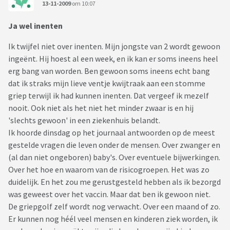
13-11-2009
om 10:07
Ja wel inenten
Ik twijfel niet over inenten. Mijn jongste van 2 wordt gewoon
ingeënt. Hij hoest al een week, en ik kan er soms ineens heel
erg bang van worden. Ben gewoon soms ineens echt bang
dat ik straks mijn lieve ventje kwijtraak aan een stomme
griep terwijl ik had kunnen inenten. Dat vergeef ik mezelf
nooit. Ook niet als het niet het minder zwaar is en hij
'slechts gewoon' in een ziekenhuis belandt.
Ik hoorde dinsdag op het journaal antwoorden op de meest
gestelde vragen die leven onder de mensen. Over zwanger en
(al dan niet ongeboren) baby's. Over eventuele bijwerkingen.
Over het hoe en waarom van de risicogroepen. Het was zo
duidelijk. En het zou me gerustgesteld hebben als ik bezorgd
was geweest over het vaccin. Maar dat ben ik gewoon niet.
De griepgolf zelf wordt nog verwacht. Over een maand of zo.
Er kunnen nog héél veel mensen en kinderen ziek worden, ik