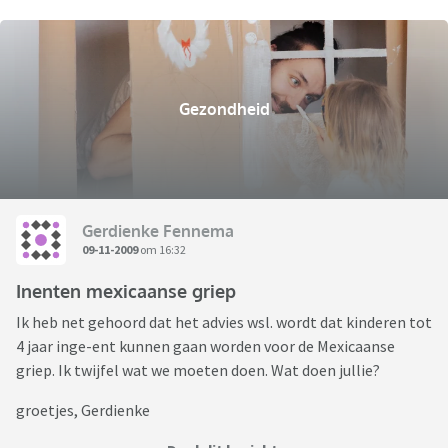
Gezondheid
Gerdienke Fennema
09-11-2009
om 16:32
Inenten mexicaanse griep
Ik heb net gehoord dat het advies wsl. wordt dat kinderen tot
4 jaar inge-ent kunnen gaan worden voor de Mexicaanse
griep. Ik twijfel wat we moeten doen. Wat doen jullie?
groetjes, Gerdienke