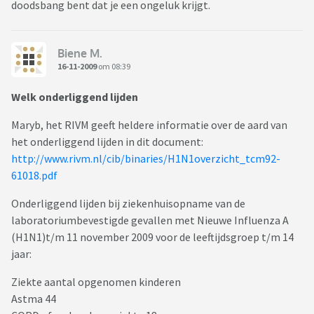
doodsbang bent dat je een ongeluk krijgt.
Biene M.
16-11-2009
om 08:39
Welk onderliggend lijden
Maryb, het RIVM geeft heldere informatie over de aard van
het onderliggend lijden in dit document:
http://www.rivm.nl/cib/binaries/H1N1overzicht_tcm92-
61018.pdf
Onderliggend lijden bij ziekenhuisopname van de
laboratoriumbevestigde gevallen met Nieuwe Influenza A
(H1N1)t/m 11 november 2009 voor de leeftijdsgroep t/m 14
jaar:
Ziekte aantal opgenomen kinderen
Astma 44