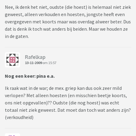
Nee, ik denk het niet, oudste (die hoest) is helemaal niet ziek
geweest, alleen verkouden en hoesten, jongste heeft even
overgegeven met koorts maar was overdag alweer beter. Dus
dat is denk ik toch wat anders bij beiden. Maar we houden ze
in de gaten.
Rafelkap
13-11-2009
om 15:57
Nog een keer: pina e.a.
Ik raak wat in de war; de mex. griep kan dus ook zeer mild
verlopen? Met alleen hoesten (en misschien beetje koorts,
ons niet opgevallen)?? Oudste (die nog hoest) was echt
totaal niet ziek geweest. Dat moet dan toch wat anders zijn?
(verkoudheid)