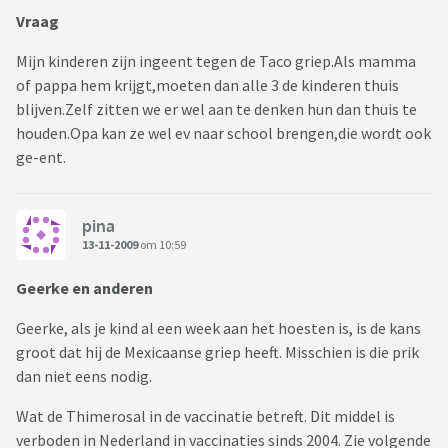
Vraag
Mijn kinderen zijn ingeent tegen de Taco griep.Als mamma
of pappa hem krijgt,moeten dan alle 3 de kinderen thuis
blijven.Zelf zitten we er wel aan te denken hun dan thuis te
houden.Opa kan ze wel ev naar school brengen,die wordt ook
ge-ent.
pina
13-11-2009
om 10:59
Geerke en anderen
Geerke, als je kind al een week aan het hoesten is, is de kans
groot dat hij de Mexicaanse griep heeft. Misschien is die prik
dan niet eens nodig.
Wat de Thimerosal in de vaccinatie betreft. Dit middel is
verboden in Nederland in vaccinaties sinds 2004. Zie volgende