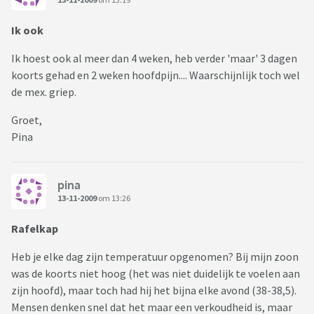
Ik ook
Ik hoest ook al meer dan 4 weken, heb verder 'maar' 3 dagen
koorts gehad en 2 weken hoofdpijn.... Waarschijnlijk toch wel
de mex. griep.
Groet,
Pina
pina
13-11-2009
om 13:26
Rafelkap
Heb je elke dag zijn temperatuur opgenomen? Bij mijn zoon
was de koorts niet hoog (het was niet duidelijk te voelen aan
zijn hoofd), maar toch had hij het bijna elke avond (38-38,5).
Mensen denken snel dat het maar een verkoudheid is, maar