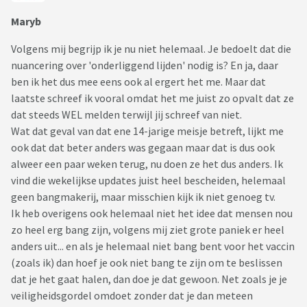
Maryb
Volgens mij begrijp ik je nu niet helemaal. Je bedoelt dat die
nuancering over 'onderliggend lijden' nodig is? En ja, daar
ben ik het dus mee eens ook al ergert het me. Maar dat
laatste schreef ik vooral omdat het me juist zo opvalt dat ze
dat steeds WEL melden terwijl jij schreef van niet.
Wat dat geval van dat ene 14-jarige meisje betreft, lijkt me
ook dat dat beter anders was gegaan maar dat is dus ook
alweer een paar weken terug, nu doen ze het dus anders. Ik
vind die wekelijkse updates juist heel bescheiden, helemaal
geen bangmakerij, maar misschien kijk ik niet genoeg tv.
Ik heb overigens ook helemaal niet het idee dat mensen nou
zo heel erg bang zijn, volgens mij ziet grote paniek er heel
anders uit... en als je helemaal niet bang bent voor het vaccin
(zoals ik) dan hoef je ook niet bang te zijn om te beslissen
dat je het gaat halen, dan doe je dat gewoon. Net zoals je je
veiligheidsgordel omdoet zonder dat je dan meteen