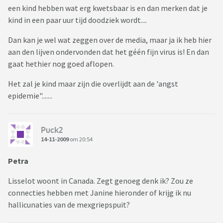
een kind hebben wat erg kwetsbaar is en dan merken dat je
kind in een paar uur tijd doodziek wordt....
Dan kan je wel wat zeggen over de media, maar ja ik heb hier
aan den lijven ondervonden dat het géén fijn virus is! En dan
gaat hethier nog goed aflopen.
Het zal je kind maar zijn die overlijdt aan de 'angst
epidemie".......
Puck2
14-11-2009
om 20:54
Petra
Lisselot woont in Canada. Zegt genoeg denk ik? Zou ze
connecties hebben met Janine hieronder of krijg ik nu
hallicunaties van de mexgriepspuit?