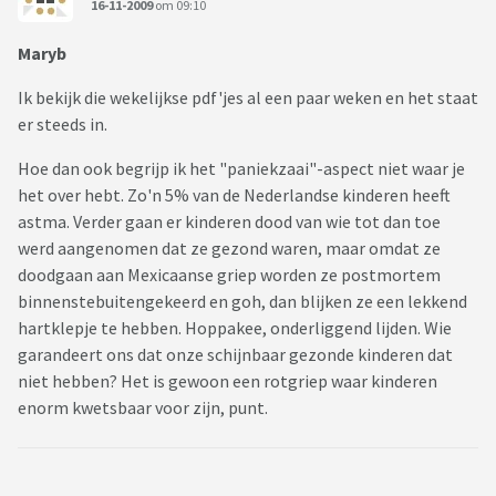
16-11-2009
om 09:10
Maryb
Ik bekijk die wekelijkse pdf'jes al een paar weken en het staat
er steeds in.
Hoe dan ook begrijp ik het "paniekzaai"-aspect niet waar je
het over hebt. Zo'n 5% van de Nederlandse kinderen heeft
astma. Verder gaan er kinderen dood van wie tot dan toe
werd aangenomen dat ze gezond waren, maar omdat ze
doodgaan aan Mexicaanse griep worden ze postmortem
binnenstebuitengekeerd en goh, dan blijken ze een lekkend
hartklepje te hebben. Hoppakee, onderliggend lijden. Wie
garandeert ons dat onze schijnbaar gezonde kinderen dat
niet hebben? Het is gewoon een rotgriep waar kinderen
enorm kwetsbaar voor zijn, punt.