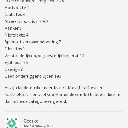
COPD of andere Longziekte 18
Hartziekte 7
Diabetes 4
Afweerstoornis / HIV 2
Kanker 1
Nierziekte 4
Spier- of zenuwaandoening 7
Obesitas 1
Verstandelijk en/of geestelijk beperkt 14
Epilepsie 15
Overig 37
Geen onderliggend lijden 190
Er zijn kinderen die meerdere ziektes (bijv Down en
hartziekte is een veel voorkomende combi) hebben, die zijn
dan in beide categorieën geteld.
Geerke
16-11-2009
om 09:07