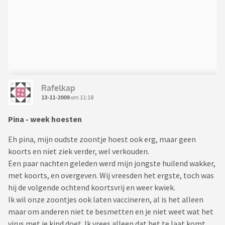
Rafelkap
13-11-2009
om 11:18
Pina - week hoesten
Eh pina, mijn oudste zoontje hoest ook erg, maar geen
koorts en niet ziek verder, wel verkouden.
Een paar nachten geleden werd mijn jongste huilend wakker,
met koorts, en overgeven. Wij vreesden het ergste, toch was
hij de volgende ochtend koortsvrij en weer kwiek.
Ik wil onze zoontjes ook laten vaccineren, al is het alleen
maar om anderen niet te besmetten en je niet weet wat het
virus met je kind doet. Ik vrees alleen dat het te laat komt,