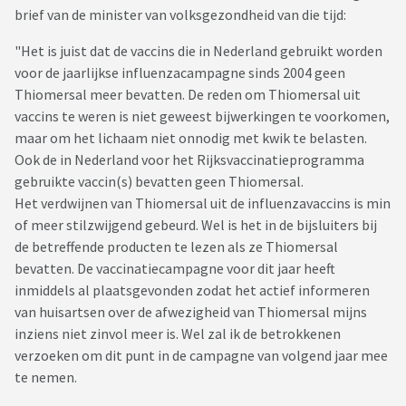
brief van de minister van volksgezondheid van die tijd:
"Het is juist dat de vaccins die in Nederland gebruikt worden
voor de jaarlijkse influenzacampagne sinds 2004 geen
Thiomersal meer bevatten. De reden om Thiomersal uit
vaccins te weren is niet geweest bijwerkingen te voorkomen,
maar om het lichaam niet onnodig met kwik te belasten.
Ook de in Nederland voor het Rijksvaccinatieprogramma
gebruikte vaccin(s) bevatten geen Thiomersal.
Het verdwijnen van Thiomersal uit de influenzavaccins is min
of meer stilzwijgend gebeurd. Wel is het in de bijsluiters bij
de betreffende producten te lezen als ze Thiomersal
bevatten. De vaccinatiecampagne voor dit jaar heeft
inmiddels al plaatsgevonden zodat het actief informeren
van huisartsen over de afwezigheid van Thiomersal mijns
inziens niet zinvol meer is. Wel zal ik de betrokkenen
verzoeken om dit punt in de campagne van volgend jaar mee
te nemen.