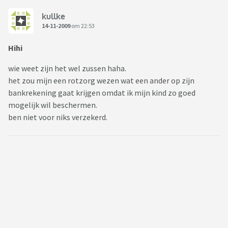
kullke
14-11-2009
om 22:53
Hihi
wie weet zijn het wel zussen haha.
het zou mijn een rotzorg wezen wat een ander op zijn
bankrekening gaat krijgen omdat ik mijn kind zo goed
mogelijk wil beschermen.
ben niet voor niks verzekerd.