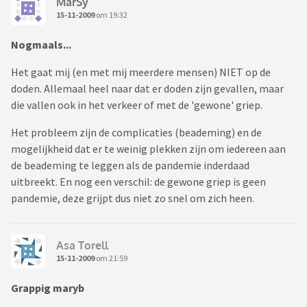
MarSy
15-11-2009
om 19:32
Nogmaals...
Het gaat mij (en met mij meerdere mensen) NIET op de
doden. Allemaal heel naar dat er doden zijn gevallen, maar
die vallen ook in het verkeer of met de 'gewone' griep.
Het probleem zijn de complicaties (beademing) en de
mogelijkheid dat er te weinig plekken zijn om iedereen aan
de beademing te leggen als de pandemie inderdaad
uitbreekt. En nog een verschil: de gewone griep is geen
pandemie, deze grijpt dus niet zo snel om zich heen.
Asa Torell
15-11-2009
om 21:59
Grappig maryb