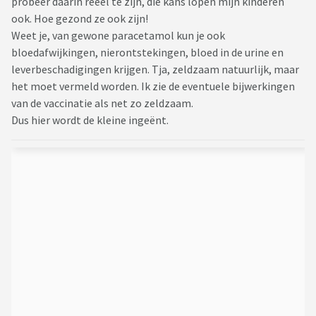
probeer daarin reeël te zijn, die kans lopen mijn kinderen
ook. Hoe gezond ze ook zijn!
Weet je, van gewone paracetamol kun je ook
bloedafwijkingen, nierontstekingen, bloed in de urine en
leverbeschadigingen krijgen. Tja, zeldzaam natuurlijk, maar
het moet vermeld worden. Ik zie de eventuele bijwerkingen
van de vaccinatie als net zo zeldzaam.
Dus hier wordt de kleine ingeënt.