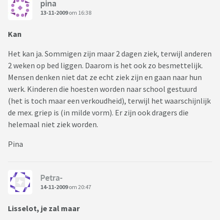
pina
13-11-2009
om 16:38
Kan
Het kan ja. Sommigen zijn maar 2 dagen ziek, terwijl anderen
2 weken op bed liggen. Daarom is het ook zo besmettelijk.
Mensen denken niet dat ze echt ziek zijn en gaan naar hun
werk. Kinderen die hoesten worden naar school gestuurd
(het is toch maar een verkoudheid), terwijl het waarschijnlijk
de mex. griep is (in milde vorm). Er zijn ook dragers die
helemaal niet ziek worden.
Pina
Petra-
14-11-2009
om 20:47
Lisselot, je zal maar