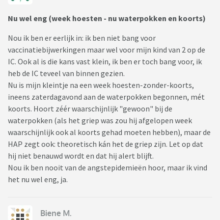
Nu wel eng (week hoesten - nu waterpokken en koorts)
Nou ik ben er eerlijk in: ik ben niet bang voor
vaccinatiebijwerkingen maar wel voor mijn kind van 2 op de
IC. Ook al is die kans vast klein, ik ben er toch bang voor, ik
heb de IC teveel van binnen gezien.
Nu is mijn kleintje na een week hoesten-zonder-koorts,
ineens zaterdagavond aan de waterpokken begonnen, mét
koorts. Hoort zéér waarschijnlijk "gewoon" bij de
waterpokken (als het griep was zou hij afgelopen week
waarschijnlijk ook al koorts gehad moeten hebben), maar de
HAP zegt ook: theoretisch kán het de griep zijn. Let op dat
hij niet benauwd wordt en dat hij alert blijft.
Nou ik ben nooit van de angstepidemieën hoor, maar ik vind
het nu wel eng, ja.
Biene M.