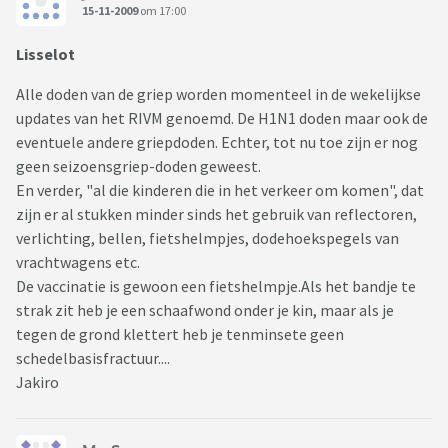
15-11-2009
om 17:00
Lisselot
Alle doden van de griep worden momenteel in de wekelijkse
updates van het RIVM genoemd. De H1N1 doden maar ook de
eventuele andere griepdoden. Echter, tot nu toe zijn er nog
geen seizoensgriep-doden geweest.
En verder, "al die kinderen die in het verkeer om komen", dat
zijn er al stukken minder sinds het gebruik van reflectoren,
verlichting, bellen, fietshelmpjes, dodehoekspegels van
vrachtwagens etc.
De vaccinatie is gewoon een fietshelmpje.Als het bandje te
strak zit heb je een schaafwond onder je kin, maar als je
tegen de grond klettert heb je tenminsete geen
schedelbasisfractuur....
Jakiro