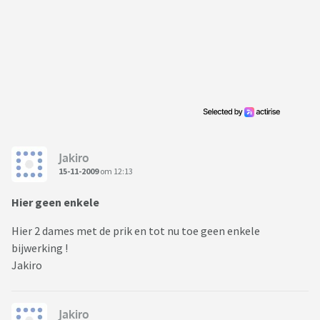
Jakiro
15-11-2009
om 12:13
Hier geen enkele
Hier 2 dames met de prik en tot nu toe geen enkele
bijwerking !
Jakiro
Jakiro