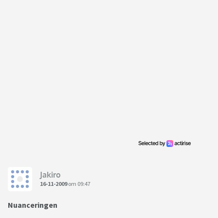
Jakiro
16-11-2009
om 09:47
Nuanceringen