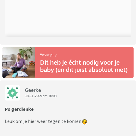
Verzorging
Dit heb je écht nodig voor je
baby (en dit juist absoluut niet)
Geerke
13-11-2009
om 10:08
Ps gerdienke
Leuk om je hier weer tegen te komen