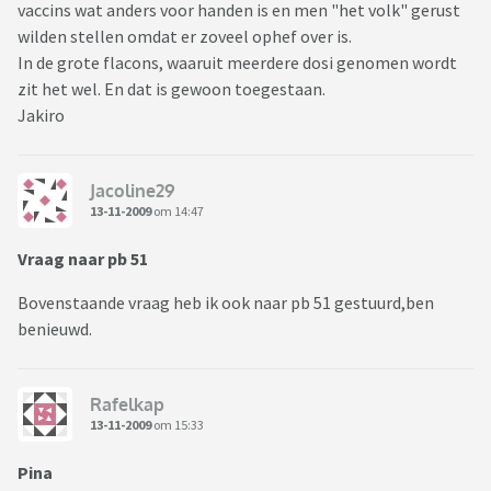
vaccins wat anders voor handen is en men "het volk" gerust
wilden stellen omdat er zoveel ophef over is.
In de grote flacons, waaruit meerdere dosi genomen wordt
zit het wel. En dat is gewoon toegestaan.
Jakiro
Jacoline29
13-11-2009
om 14:47
Vraag naar pb 51
Bovenstaande vraag heb ik ook naar pb 51 gestuurd,ben
benieuwd.
Rafelkap
13-11-2009
om 15:33
Pina