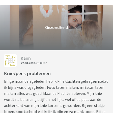
Gezondheid
Karin
22-08-2010
om 09:07
Knie/pees problemen
Enige maanden geleden heb ik knieklachten gekregen nadat
ik bijna was uitgegleden. Foto laten maken, mri scan laten
maken alles was goed. Maar de klachten bleven. Mijn knie
wordt na belasting stijf en het lijkt wel of de pees aan de
achterkant van mijn knie korter is geworden. Bij een stukje
lopen, sportschool e.d. krijg ik pijn en ga mank lopen. Bij de