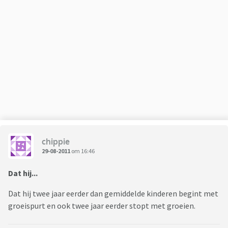
chippie
29-08-2011
om 16:46
Dat hij...
Dat hij twee jaar eerder dan gemiddelde kinderen begint met
groeispurt en ook twee jaar eerder stopt met groeien.