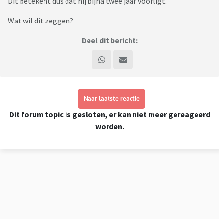
Dit betekent dus dat hij bijna twee jaar voorligt.
Wat wil dit zeggen?
Deel dit bericht:
Naar laatste reactie
Dit forum topic is gesloten, er kan niet meer gereageerd
worden.