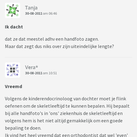
Tanja
30-08-2011
om 06:46
Ik dacht
dat ze dat meestel adhv een handfoto zagen.
Maar dat zegt dus niks over zijn uiteindelijke lengte?
Vera*
30-08-2011
om 10:51
Vreemd
Volgens de kinderendocrinoloog van dochter moet je flink
oefenen om de skeletleeftijd te kunnen bepalen. Hij bepaalt
bij alle handfoto's in 'ons' ziekenhuis de skeletleeftijd en
volgens hem is het niet altijd gemakkelijk om een goede
bepaling te doen.
Ik vind het heel vreemd dat een orthodontist dat wel 'even'