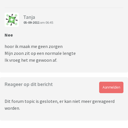
Tanja
05-09-2011
om 06:45
Nee
hoor ik maak me geen zorgen
Mijn zoon zit op een normale lengte
Ik vroeg het me gewoon af.
Reageer op dit bericht
Aanmelden
Dit forum topic is gesloten, er kan niet meer gereageerd
worden.