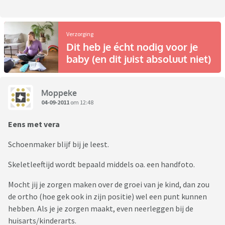
Verzorging
Dit heb je écht nodig voor je
baby (en dit juist absoluut niet)
Moppeke
04-09-2011
om 12:48
Eens met vera
Schoenmaker blijf bij je leest.
Skeletleeftijd wordt bepaald middels oa. een handfoto.
Mocht jij je zorgen maken over de groei van je kind, dan zou
de ortho (hoe gek ook in zijn positie) wel een punt kunnen
hebben. Als je je zorgen maakt, even neerleggen bij de
huisarts/kinderarts.