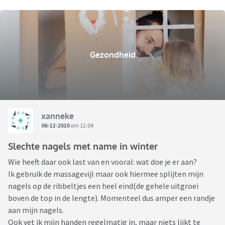
Gezondheid
xanneke
06-12-2010
om 12:04
Slechte nagels met name in winter
Wie heeft daar ook last van en vooral: wat doe je er aan?
Ik gebruik de massagevijl maar ook hiermee splijten mijn
nagels op de ribbeltjes een heel eind(de gehele uitgroei
boven de top in de lengte). Momenteel dus amper een randje
aan mijn nagels.
Ook vet ik mijn handen regelmatig in, maar niets lijkt te