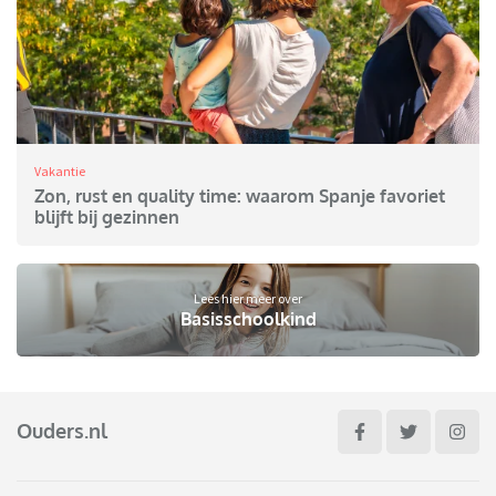
Vakantie
Zon, rust en quality time: waarom Spanje favoriet
blijft bij gezinnen
Lees hier meer over
Basisschoolkind
Ouders.nl