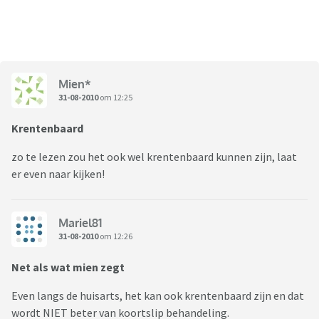
Mien*
31-08-2010
om 12:25
Krentenbaard
zo te lezen zou het ook wel krentenbaard kunnen zijn, laat
er even naar kijken!
Mariel81
31-08-2010
om 12:26
Net als wat mien zegt
Even langs de huisarts, het kan ook krentenbaard zijn en dat
wordt NIET beter van koortslip behandeling.