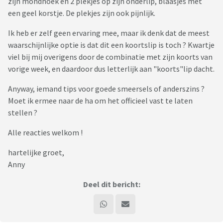
zijn mondhoek en 2 plekjes op zijn onderlip, blaasjes met
een geel korstje. De plekjes zijn ook pijnlijk.
Ik heb er zelf geen ervaring mee, maar ik denk dat de meest
waarschijnlijke optie is dat dit een koortslip is toch ? Kwartje
viel bij mij overigens door de combinatie met zijn koorts van
vorige week, en daardoor dus letterlijk aan "koorts"lip dacht.
Anyway, iemand tips voor goede smeersels of anderszins ?
Moet ik ermee naar de ha om het officieel vast te laten
stellen ?
Alle reacties welkom !
hartelijke groet,
Anny
Deel dit bericht: