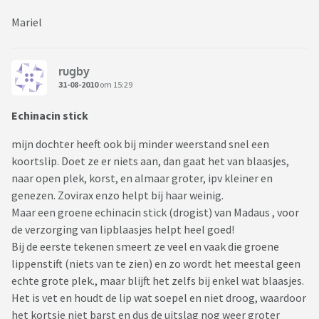
Mariel
rugby
31-08-2010
om 15:29
Echinacin stick
mijn dochter heeft ook bij minder weerstand snel een
koortslip. Doet ze er niets aan, dan gaat het van blaasjes,
naar open plek, korst, en almaar groter, ipv kleiner en
genezen. Zovirax enzo helpt bij haar weinig.
Maar een groene echinacin stick (drogist) van Madaus , voor
de verzorging van lipblaasjes helpt heel goed!
Bij de eerste tekenen smeert ze veel en vaak die groene
lippenstift (niets van te zien) en zo wordt het meestal geen
echte grote plek., maar blijft het zelfs bij enkel wat blaasjes.
Het is vet en houdt de lip wat soepel en niet droog, waardoor
het kortsje niet barst en dus de uitslag nog weer groter