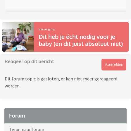
Verzorging
Dit heb je écht nodig voor je
baby (en dit juist absoluut niet)
Reageer op dit bericht
Aanmelden
Dit forum topic is gesloten, er kan niet meer gereageerd
worden.
Forum
Terug naar forum