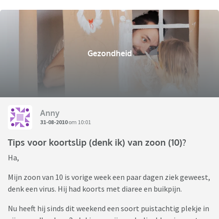
Gezondheid
Anny
31-08-2010
om 10:01
Tips voor koortslip (denk ik) van zoon (10)?
Ha,
Mijn zoon van 10 is vorige week een paar dagen ziek geweest,
denk een virus. Hij had koorts met diaree en buikpijn.
Nu heeft hij sinds dit weekend een soort puistachtig plekje in