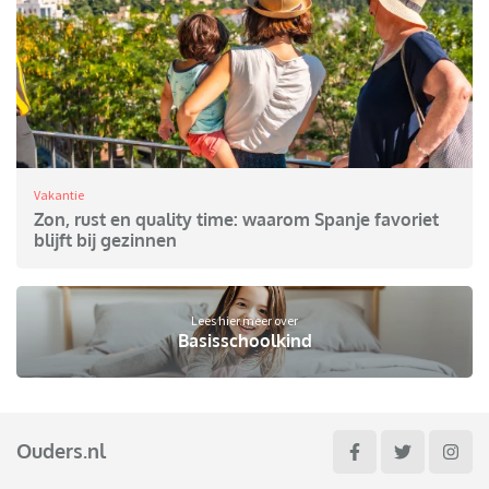
Vakantie
Zon, rust en quality time: waarom Spanje favoriet
blijft bij gezinnen
Lees hier meer over
Basisschoolkind
Ouders.nl