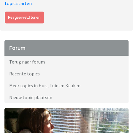
topic starten
.
Reageerveld tonen
Forum
Terug naar forum
Recente topics
Meer topics in Huis, Tuin en Keuken
Nieuw topic plaatsen