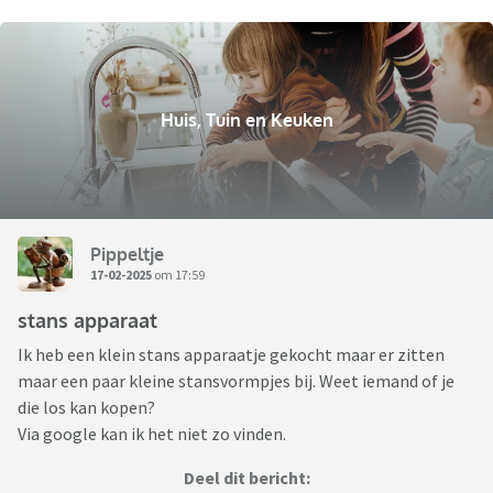
Huis, Tuin en Keuken
Pippeltje
17-02-2025
om 17:59
stans apparaat
Ik heb een klein stans apparaatje gekocht maar er zitten
maar een paar kleine stansvormpjes bij. Weet iemand of je
die los kan kopen?
Via google kan ik het niet zo vinden.
Deel dit bericht: