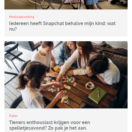
Mediaopvoeding
Iedereen heeft Snapchat behalve mijn kind: wat
nu?
Puber
Tieners enthousiast krijgen voor een
spelletjesavond? Zo pak je het aan.