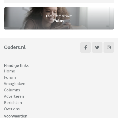
Lees hier meer over
Puber
Ouders.nl
Handige links
Home
Forum
Vraagbaken
Columns
Adverteren
Berichten
Over ons
Voorwaarden