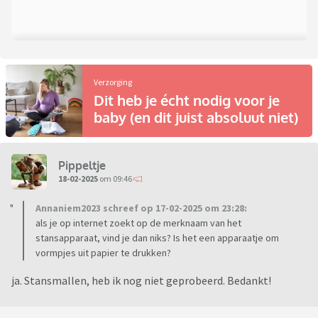
Verzorging
Dit heb je écht nodig voor je
baby (en dit juist absoluut niet)
Pippeltje
18-02-2025
om 09:46
Annaniem2023 schreef op 17-02-2025 om 23:28:
als je op internet zoekt op de merknaam van het
stansapparaat, vind je dan niks? Is het een apparaatje om
vormpjes uit papier te drukken?
ja. Stansmallen, heb ik nog niet geprobeerd. Bedankt!