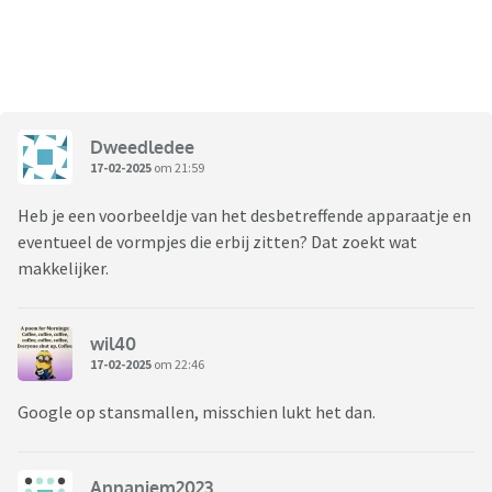
Dweedledee
17-02-2025
om 21:59
Heb je een voorbeeldje van het desbetreffende apparaatje en
eventueel de vormpjes die erbij zitten? Dat zoekt wat
makkelijker.
wil40
17-02-2025
om 22:46
Google op stansmallen, misschien lukt het dan.
Annaniem2023