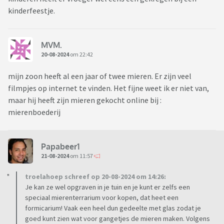
kinderfeestje.
MVM.
20-08-2024
om 22:42
mijn zoon heeft al een jaar of twee mieren. Er zijn veel
filmpjes op internet te vinden. Het fijne weet ik er niet van,
maar hij heeft zijn mieren gekocht online bij :
mierenboederij
Papabeer1
21-08-2024
om 11:57
troelahoep schreef op 20-08-2024 om 14:26:
Je kan ze wel opgraven in je tuin en je kunt er zelfs een
speciaal mierenterrarium voor kopen, dat heet een
formicarium! Vaak een heel dun gedeelte met glas zodat je
goed kunt zien wat voor gangetjes de mieren maken. Volgens