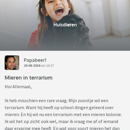
Huisdieren
Papabeer1
20-08-2024
om 10:17
Mieren in terrarium
Hoi Allemaal,
Ik heb misschien een rare vraag. Mijn zoontje wil een
terrarium. Want hij heeft op school dingen geleerd over
mieren. En hij wil nu een terrarium met een mieren kolonie.
Ik wil het op zicht ook wel, maar ik vraag me af of iemand
daar ervaring mee heeft. En wat voor soort mieren het dan