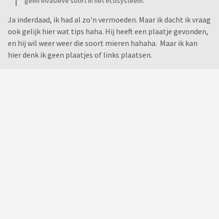
geen invasieve soort in het ecosysteem.
Ja inderdaad, ik had al zo'n vermoeden. Maar ik dacht ik vraag
ook gelijk hier wat tips haha. Hij heeft een plaatje gevonden,
en hij wil weer weer die soort mieren hahaha. Maar ik kan
hier denk ik geen plaatjes of links plaatsen.