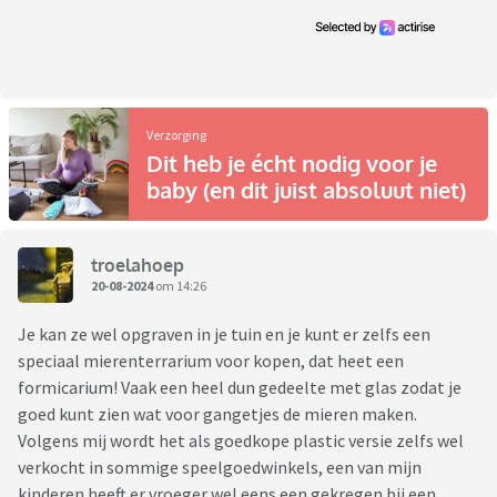
Verzorging
Dit heb je écht nodig voor je
baby (en dit juist absoluut niet)
troelahoep
20-08-2024
om 14:26
Je kan ze wel opgraven in je tuin en je kunt er zelfs een
speciaal mierenterrarium voor kopen, dat heet een
formicarium! Vaak een heel dun gedeelte met glas zodat je
goed kunt zien wat voor gangetjes de mieren maken.
Volgens mij wordt het als goedkope plastic versie zelfs wel
verkocht in sommige speelgoedwinkels, een van mijn
kinderen heeft er vroeger wel eens een gekregen bij een