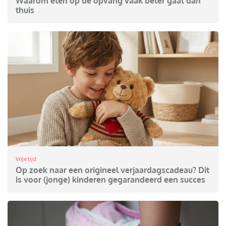
Waarom eten op de opvang vaak beter gaat dan
thuis
Vrije tijd
Op zoek naar een origineel verjaardagscadeau? Dit
is voor (jonge) kinderen gegarandeerd een succes