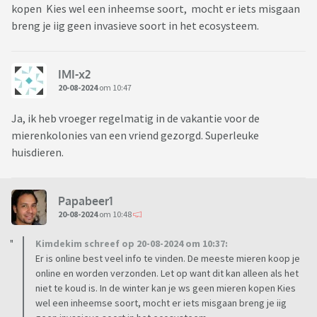
kopen Kies wel een inheemse soort, mocht er iets misgaan
breng je iig geen invasieve soort in het ecosysteem.
IMI-x2
20-08-2024
om 10:47
Ja, ik heb vroeger regelmatig in de vakantie voor de
mierenkolonies van een vriend gezorgd. Superleuke
huisdieren.
Papabeer1
20-08-2024
om 10:48
Kimdekim schreef op 20-08-2024 om 10:37:
Er is online best veel info te vinden. De meeste mieren koop je
online en worden verzonden. Let op want dit kan alleen als het
niet te koud is. In de winter kan je ws geen mieren kopen Kies
wel een inheemse soort, mocht er iets misgaan breng je iig