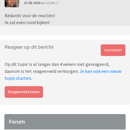
21-08-2024
om 12:04
Bedankt voor de reacties!
Ik zal even rond kijken!
Reageer op dit bericht
Aanmelden
Op dit topic is al langer dan 4 weken niet gereageerd,
daarom is het reageerveld verborgen.
Je kan ook een nieuw
topic starten
.
Reageerveld tonen
Forum