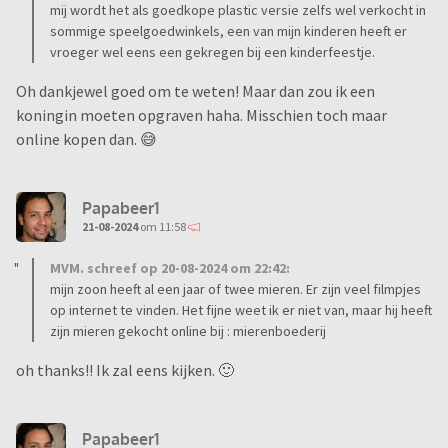
mij wordt het als goedkope plastic versie zelfs wel verkocht in
sommige speelgoedwinkels, een van mijn kinderen heeft er
vroeger wel eens een gekregen bij een kinderfeestje.
Oh dankjewel goed om te weten! Maar dan zou ik een
koningin moeten opgraven haha. Misschien toch maar
online kopen dan. 😅
Papabeer1
21-08-2024
om 11:58
MVM. schreef op 20-08-2024 om 22:42:
mijn zoon heeft al een jaar of twee mieren. Er zijn veel filmpjes
op internet te vinden. Het fijne weet ik er niet van, maar hij heeft
zijn mieren gekocht online bij : mierenboederij
oh thanks!! Ik zal eens kijken. 🙂
Papabeer1