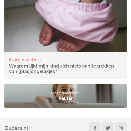
Groei en ontwikkeling
Waarom lijkt mijn kind zich niets aan te trekken
van (plas)ongelukjes?
Lees hier meer over
Peuter
Ouders.nl