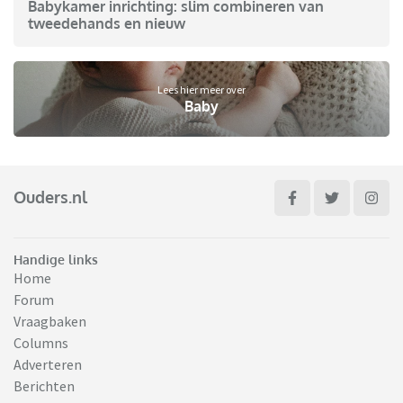
Babykamer inrichting: slim combineren van
tweedehands en nieuw
Lees hier meer over
Baby
Ouders.nl
Handige links
Home
Forum
Vraagbaken
Columns
Adverteren
Berichten