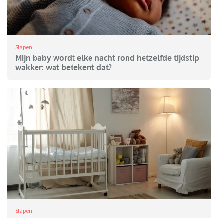
Slapen
Mijn baby wordt elke nacht rond hetzelfde tijdstip
wakker: wat betekent dat?
Slapen