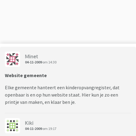
Minet
04-11-2009
om 14:30
Website gemeente
Elke gemeente hanteert een kinderopvangregister, dat
openbaar is en op hun website staat. Hier kun je zo een
printje van maken, en klaar ben je.
Kiki
04-11-2009
om 19:17