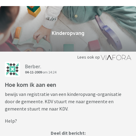
Kinderopvang
Lees ook op
Berber.
04-11-2009
om 14:24
Hoe kom ik aan een
bewijs van registratie van een kinderopvang-organisatie
door de gemeente. KDV stuurt me naar gemeente en
gemeente stuurt me naar KDV.
Help?
Deel dit bericht: