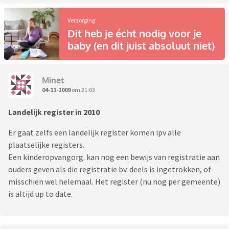
Verzorging
Dit heb je écht nodig voor je
baby (en dit juist absoluut niet)
Minet
04-11-2009
om 21:03
Landelijk register in 2010
Er gaat zelfs een landelijk register komen ipv alle
plaatselijke registers.
Een kinderopvangorg. kan nog een bewijs van registratie aan
ouders geven als die registratie bv. deels is ingetrokken, of
misschien wel helemaal. Het register (nu nog per gemeente)
is altijd up to date.