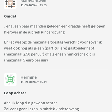
Mamvantwee
11-09-2009
om 15:05
Omdat...
...er al een paar maanden geleden een draadje heeft gelopen
hierover in de rubriek Kinderopvang.
En let wel op: de maximale toeslag verschilt voor zover ik
weet ook nog als je een (particuliere) gastouder hebt
(maximaal 2,50 per uur) of als er een minicrèche oid is
(maximaal 5 euro per uur).
Hermine
11-09-2009
om 15:49
Loop achter
Aha, ik loop dus gewoon achter.
Zal eens gaan lezen in rubriek kinderopvang.