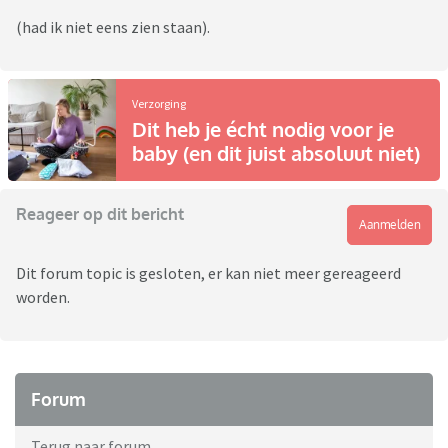
(had ik niet eens zien staan).
Verzorging
Dit heb je écht nodig voor je
baby (en dit juist absoluut niet)
Reageer op dit bericht
Aanmelden
Dit forum topic is gesloten, er kan niet meer gereageerd
worden.
Forum
Terug naar forum