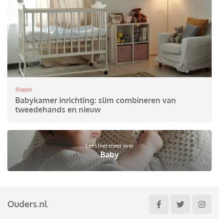
Slapen
Babykamer inrichting: slim combineren van
tweedehands en nieuw
Lees hier meer over
Baby
Ouders.nl