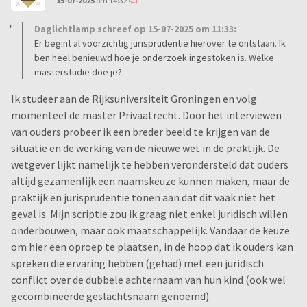
15-07-2025
om 14:32
Daglichtlamp schreef op 15-07-2025 om 11:33:
Er begint al voorzichtig jurisprudentie hierover te ontstaan. Ik
ben heel benieuwd hoe je onderzoek ingestoken is. Welke
masterstudie doe je?
Ik studeer aan de Rijksuniversiteit Groningen en volg
momenteel de master Privaatrecht. Door het interviewen
van ouders probeer ik een breder beeld te krijgen van de
situatie en de werking van de nieuwe wet in de praktijk. De
wetgever lijkt namelijk te hebben verondersteld dat ouders
altijd gezamenlijk een naamskeuze kunnen maken, maar de
praktijk en jurisprudentie tonen aan dat dit vaak niet het
geval is. Mijn scriptie zou ik graag niet enkel juridisch willen
onderbouwen, maar ook maatschappelijk. Vandaar de keuze
om hier een oproep te plaatsen, in de hoop dat ik ouders kan
spreken die ervaring hebben (gehad) met een juridisch
conflict over de dubbele achternaam van hun kind (ook wel
gecombineerde geslachtsnaam genoemd).