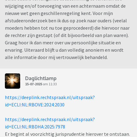
wijziging en/of toevoeging van een achternaam omdat de
nieuwe wet geen geschillenregeling kent. Voor mijn
afstudeeronderzoek ben ik dus op zoek naar ouders (veelal
moeders hebben tot nu toe geprocedeerd) die hiervoor naar
de rechter zijn gestapt (of dit bijvoorbeeld van plan waren).
Graag hoor ik dan meer over uw persoonlijke situatie en
ervaring. Uiteraard blijft u dan volledig anoniem en wordt
alle informatie door mij vertrouwelijk behandeld.
Daglichtlamp
15-07-2025
om 11:33
https://deeplink.rechtspraak.nl/uitspraak?
id=ECLI:NL:RBOVE:2024:2030
https://deeplink.rechtspraak.nl/uitspraak?
id=ECLI:NL:RBDHA:2025:7978
Er begint al voorzichtig jurisprudentie hierover te ontstaan.