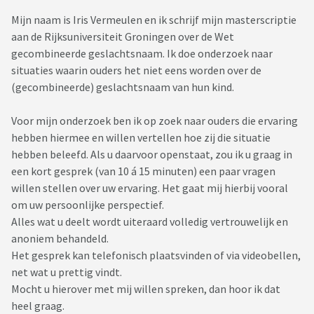
Mijn naam is Iris Vermeulen en ik schrijf mijn masterscriptie
aan de Rijksuniversiteit Groningen over de Wet
gecombineerde geslachtsnaam. Ik doe onderzoek naar
situaties waarin ouders het niet eens worden over de
(gecombineerde) geslachtsnaam van hun kind.
Voor mijn onderzoek ben ik op zoek naar ouders die ervaring
hebben hiermee en willen vertellen hoe zij die situatie
hebben beleefd. Als u daarvoor openstaat, zou ik u graag in
een kort gesprek (van 10 á 15 minuten) een paar vragen
willen stellen over uw ervaring. Het gaat mij hierbij vooral
om uw persoonlijke perspectief.
Alles wat u deelt wordt uiteraard volledig vertrouwelijk en
anoniem behandeld.
Het gesprek kan telefonisch plaatsvinden of via videobellen,
net wat u prettig vindt.
Mocht u hierover met mij willen spreken, dan hoor ik dat
heel graag.