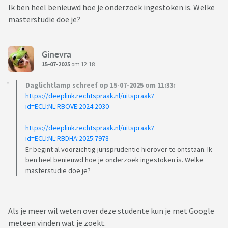
Ik ben heel benieuwd hoe je onderzoek ingestoken is. Welke
masterstudie doe je?
Ginevra
15-07-2025
om 12:18
Daglichtlamp schreef op 15-07-2025 om 11:33:
https://deeplink.rechtspraak.nl/uitspraak?
id=ECLI:NL:RBOVE:2024:2030
https://deeplink.rechtspraak.nl/uitspraak?
id=ECLI:NL:RBDHA:2025:7978
Er begint al voorzichtig jurisprudentie hierover te ontstaan. Ik
ben heel benieuwd hoe je onderzoek ingestoken is. Welke
masterstudie doe je?
Als je meer wil weten over deze studente kun je met Google
meteen vinden wat je zoekt.