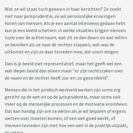
Wat ze wil staat toch gewoon in haar berichten? Ze zoekt
niet naar jurisprudentie, ze wil persoonlijke ervaringen
horen van mensen. Als je een aantal interviews gedaan hebt
kun je een beeld schetsen: in welke situaties krijgen mensen
ruzie over de achternaam, wat zit ze dan dwars en wat willen
ze bereiken als ze naar de rechter stappen, wat was de
uitkomst en zijn ze daar tevreden mee, dat soort dingen.
Dan is je beeld niet representatief, maar het geeft wel een
wat dieper beeld dan alleen maar "er zijn rechtszaken over
de naam en de rechter heeft zus-en-zo geoordeeld".
Mensen die in het juridisch werkveld werken zijn soms erg
gericht op de wet en op de jurisprudentie, maar soms ook
meer op de menselijke processen en de motivatie eromheen.
Dat kan handig zijn om te weten als je wil bepalen of ergens
wetten over moeten komen, of een wet goed werkt, of
mensen tevreden zijn met hoe een wet in de praktijk uitpakt,
et cetera.