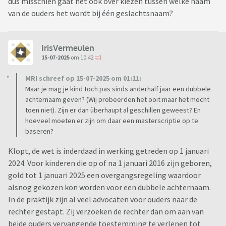
dus misschien gaat het ook over kiezen tussen welke naam
van de ouders het wordt bij één geslachtsnaam?
IrisVermeulen
15-07-2025
om 10:42
MRI schreef op 15-07-2025 om 01:11:
Maar je mag je kind toch pas sinds anderhalf jaar een dubbele
achternaam geven? (Wij probeerden het ooit maar het mocht
toen niet). Zijn er dan überhaupt al geschillen geweest? En
hoeveel moeten er zijn om daar een masterscriptie op te
baseren?
Klopt, de wet is inderdaad in werking getreden op 1 januari
2024. Voor kinderen die op of na 1 januari 2016 zijn geboren,
gold tot 1 januari 2025 een overgangsregeling waardoor
alsnog gekozen kon worden voor een dubbele achternaam.
In de praktijk zijn al veel advocaten voor ouders naar de
rechter gestapt. Zij verzoeken de rechter dan om aan van
beide ouders vervangende toestemming te verlenen tot