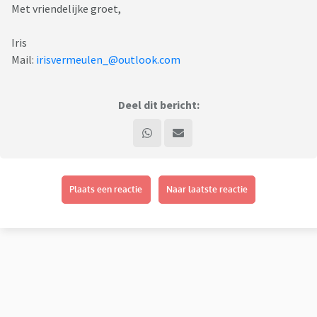
Met vriendelijke groet,
Iris
Mail:
irisvermeulen_@outlook.com
Deel dit bericht:
Plaats een reactie
Naar laatste reactie