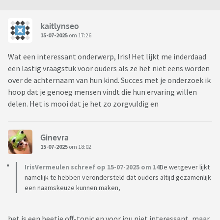
kaitlynseo
15-07-2025
om 17:26
Wat een interessant onderwerp, Iris! Het lijkt me inderdaad
een lastig vraagstuk voor ouders als ze het niet eens worden
over de achternaam van hun kind. Succes met je onderzoek ik
hoop dat je genoeg mensen vindt die hun ervaring willen
delen. Het is mooi dat je het zo zorgvuldig en
Ginevra
15-07-2025
om 18:02
IrisVermeulen schreef op 15-07-2025 om 14
De wetgever lijkt
namelijk te hebben verondersteld dat ouders altijd gezamenlijk
een naamskeuze kunnen maken,
het is een beetje off-topic en voor jou niet interessant, maar