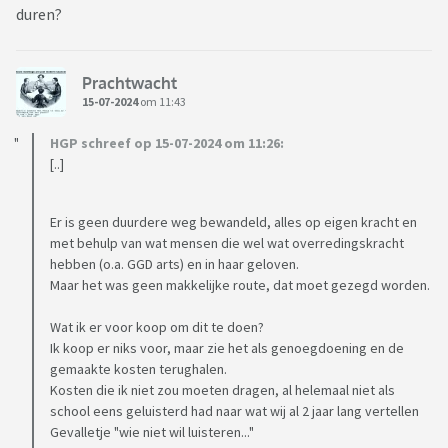
duren?
Prachtwacht
15-07-2024
om 11:43
HGP schreef op 15-07-2024 om 11:26:
[..]
Er is geen duurdere weg bewandeld, alles op eigen kracht en
met behulp van wat mensen die wel wat overredingskracht
hebben (o.a. GGD arts) en in haar geloven.
Maar het was geen makkelijke route, dat moet gezegd worden.
Wat ik er voor koop om dit te doen?
Ik koop er niks voor, maar zie het als genoegdoening en de
gemaakte kosten terughalen.
Kosten die ik niet zou moeten dragen, al helemaal niet als
school eens geluisterd had naar wat wij al 2 jaar lang vertellen
Gevalletje "wie niet wil luisteren..."