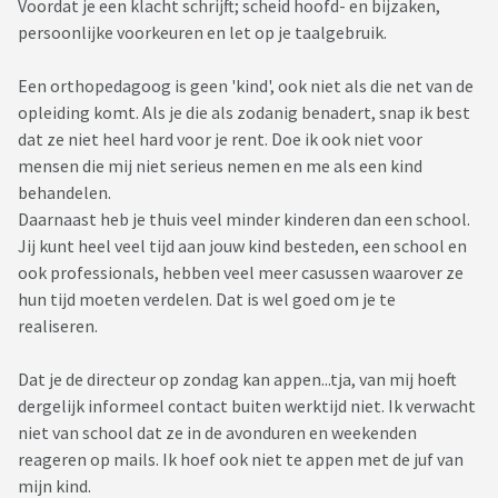
Voordat je een klacht schrijft; scheid hoofd- en bijzaken,
persoonlijke voorkeuren en let op je taalgebruik.
Een orthopedagoog is geen 'kind', ook niet als die net van de
opleiding komt. Als je die als zodanig benadert, snap ik best
dat ze niet heel hard voor je rent. Doe ik ook niet voor
mensen die mij niet serieus nemen en me als een kind
behandelen.
Daarnaast heb je thuis veel minder kinderen dan een school.
Jij kunt heel veel tijd aan jouw kind besteden, een school en
ook professionals, hebben veel meer casussen waarover ze
hun tijd moeten verdelen. Dat is wel goed om je te
realiseren.
Dat je de directeur op zondag kan appen...tja, van mij hoeft
dergelijk informeel contact buiten werktijd niet. Ik verwacht
niet van school dat ze in de avonduren en weekenden
reageren op mails. Ik hoef ook niet te appen met de juf van
mijn kind.