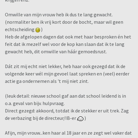
Omwille van mijn vrouw heb ik dus te lang gewacht.
(normaliter ben ik vrij kort door de bocht, maar wil geen
echtscheiding
)
Heb de afgelopen dagen dat ook met haar besproken én het
feit dat ik mezelf wel voor de kop kan slaan dat ik te lang
gewacht heb, dit omwille van háár gemoedsrust.
Dát zit mij echt niet lekker, heb haar ook gezegd dat ik de
volgende keer wél mijn gevoel laat spreken en (veel) eerder
actie ga ondernemen als 't mij niet zint.
(leuk detail: nieuwe school gaf aan dat school leidend is in
o.a. geval van bijv. hulpvraag.
Direct gezegd: akkoord, totdat ik de stekker er uit trek. Zag
de verbazing bij de directeur/IB-er
)
Afijn, mijn vrouw...ken haar al 18 jaar en ze zegt wel vaker dat