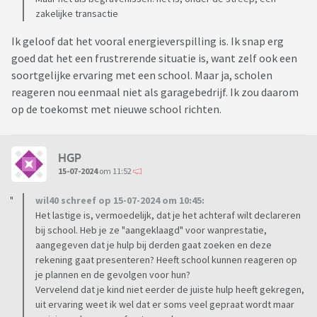
zakelijke transactie
Ik geloof dat het vooral energieverspilling is. Ik snap erg
goed dat het een frustrerende situatie is, want zelf ook een
soortgelijke ervaring met een school. Maar ja, scholen
reageren nou eenmaal niet als garagebedrijf. Ik zou daarom
op de toekomst met nieuwe school richten.
HGP
15-07-2024
om 11:52
wil40 schreef op 15-07-2024 om 10:45:
Het lastige is, vermoedelijk, dat je het achteraf wilt declareren
bij school. Heb je ze "aangeklaagd" voor wanprestatie,
aangegeven dat je hulp bij derden gaat zoeken en deze
rekening gaat presenteren? Heeft school kunnen reageren op
je plannen en de gevolgen voor hun?
Vervelend dat je kind niet eerder de juiste hulp heeft gekregen,
uit ervaring weet ik wel dat er soms veel gepraat wordt maar