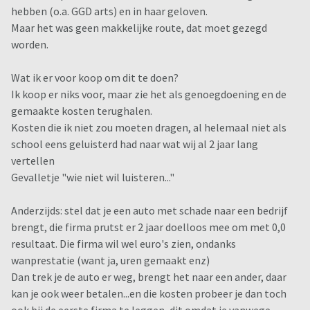
hebben (o.a. GGD arts) en in haar geloven.
Maar het was geen makkelijke route, dat moet gezegd
worden.
Wat ik er voor koop om dit te doen?
Ik koop er niks voor, maar zie het als genoegdoening en de
gemaakte kosten terughalen.
Kosten die ik niet zou moeten dragen, al helemaal niet als
school eens geluisterd had naar wat wij al 2 jaar lang
vertellen
Gevalletje "wie niet wil luisteren..."
Anderzijds: stel dat je een auto met schade naar een bedrijf
brengt, die firma prutst er 2 jaar doelloos mee om met 0,0
resultaat. Die firma wil wel euro's zien, ondanks
wanprestatie (want ja, uren gemaakt enz)
Dan trek je de auto er weg, brengt het naar een ander, daar
kan je ook weer betalen...en die kosten probeer je dan toch