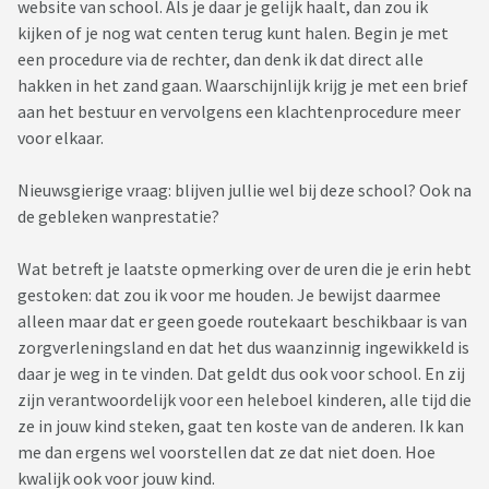
website van school. Als je daar je gelijk haalt, dan zou ik
kijken of je nog wat centen terug kunt halen. Begin je met
een procedure via de rechter, dan denk ik dat direct alle
hakken in het zand gaan. Waarschijnlijk krijg je met een brief
aan het bestuur en vervolgens een klachtenprocedure meer
voor elkaar.
Nieuwsgierige vraag: blijven jullie wel bij deze school? Ook na
de gebleken wanprestatie?
Wat betreft je laatste opmerking over de uren die je erin hebt
gestoken: dat zou ik voor me houden. Je bewijst daarmee
alleen maar dat er geen goede routekaart beschikbaar is van
zorgverleningsland en dat het dus waanzinnig ingewikkeld is
daar je weg in te vinden. Dat geldt dus ook voor school. En zij
zijn verantwoordelijk voor een heleboel kinderen, alle tijd die
ze in jouw kind steken, gaat ten koste van de anderen. Ik kan
me dan ergens wel voorstellen dat ze dat niet doen. Hoe
kwalijk ook voor jouw kind.