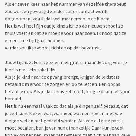
Als er zeven keer naar het nummer van dezelfde therapeut
zou worden gevraagd zonder dat er contact wordt
opgenomen, zou ik dat wel meenemen in de klacht.
Het is wel heel fijn dat je kind zich op de nieuwe school zo
thuis voelt en dat ze moeite voor haar doen. Ik hoop dat ze
er een fijne tijd gaat hebben.
Verder zou ik je vooral richten op de toekomst.
Jouw tijd is zakelijk gezien niet gratis, maar de zorg voor je
kind is niet iets zakelijks.
Als je je kind naar de opvang brengt, krijgen de leidsters
betaald om ervoor te zorgen en op te letten. Een oppas
betaal je ook. Als je dat thuis zelf doet, krijg je daar niet voor
betaald.
Het is nu eenmaal vaak zo dat als je dingen zelf betaalt, dat
je zelf kunt kiezen wat, wanneer, waar en hoe en met wie
dingen wel en niet gedeeld worden. Als een externe partij
moet betalen, ben je van hun afhankelijk. Daar kun je veel
kritiek op hebben, maar het systeem gaat zich niet aan jouw