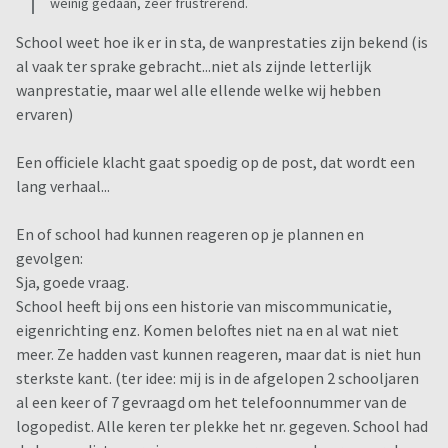
weinig gedaan, zeer frustrerend.
School weet hoe ik er in sta, de wanprestaties zijn bekend (is
al vaak ter sprake gebracht...niet als zijnde letterlijk
wanprestatie, maar wel alle ellende welke wij hebben
ervaren)
Een officiele klacht gaat spoedig op de post, dat wordt een
lang verhaal...
En of school had kunnen reageren op je plannen en
gevolgen:
Sja, goede vraag.
School heeft bij ons een historie van miscommunicatie,
eigenrichting enz. Komen beloftes niet na en al wat niet
meer. Ze hadden vast kunnen reageren, maar dat is niet hun
sterkste kant. (ter idee: mij is in de afgelopen 2 schooljaren
al een keer of 7 gevraagd om het telefoonnummer van de
logopedist. Alle keren ter plekke het nr. gegeven. School had