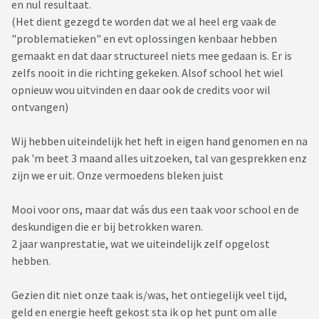
en nul resultaat.
(Het dient gezegd te worden dat we al heel erg vaak de
"problematieken" en evt oplossingen kenbaar hebben
gemaakt en dat daar structureel niets mee gedaan is. Er is
zelfs nooit in die richting gekeken. Alsof school het wiel
opnieuw wou uitvinden en daar ook de credits voor wil
ontvangen)
Wij hebben uiteindelijk het heft in eigen hand genomen en na
pak 'm beet 3 maand alles uitzoeken, tal van gesprekken enz
zijn we er uit. Onze vermoedens bleken juist
Mooi voor ons, maar dat wás dus een taak voor school en de
deskundigen die er bij betrokken waren.
2 jaar wanprestatie, wat we uiteindelijk zelf opgelost
hebben.
Gezien dit niet onze taak is/was, het ontiegelijk veel tijd,
geld en energie heeft gekost sta ik op het punt om alle