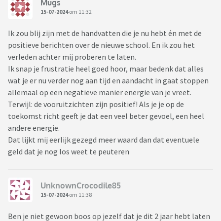
Mugs
15-07-2024
om 11:32
Ik zou blij zijn met de handvatten die je nu hebt én met de
positieve berichten over de nieuwe school. En ik zou het
verleden achter mij proberen te laten.
Ik snap je frustratie heel goed hoor, maar bedenk dat alles
wat je er nu verder nog aan tijd en aandacht in gaat stoppen
allemaal op een negatieve manier energie van je vreet.
Terwijl: de vooruitzichten zijn positief! Als je je op de
toekomst richt geeft je dat een veel beter gevoel, een heel
andere energie.
Dat lijkt mij eerlijk gezegd meer waard dan dat eventuele
geld dat je nog los weet te peuteren
UnknownCrocodile85
15-07-2024
om 11:38
Ben je niet gewoon boos op jezelf dat je dit 2 jaar hebt laten