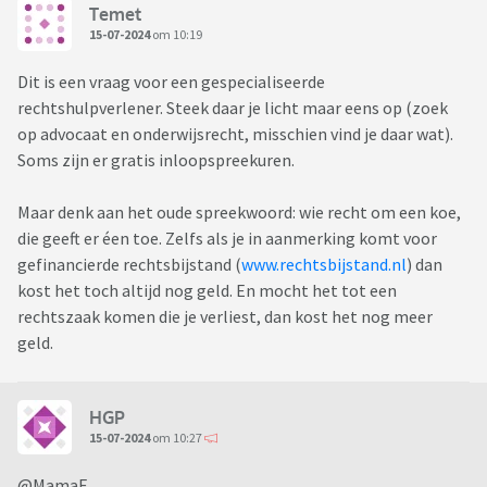
Temet
15-07-2024
om 10:19
Dit is een vraag voor een gespecialiseerde
rechtshulpverlener. Steek daar je licht maar eens op (zoek
op advocaat en onderwijsrecht, misschien vind je daar wat).
Soms zijn er gratis inloopspreekuren.
Maar denk aan het oude spreekwoord: wie recht om een koe,
die geeft er éen toe. Zelfs als je in aanmerking komt voor
gefinancierde rechtsbijstand (
www.rechtsbijstand.nl
) dan
kost het toch altijd nog geld. En mocht het tot een
rechtszaak komen die je verliest, dan kost het nog meer
geld.
HGP
15-07-2024
om 10:27
@MamaE