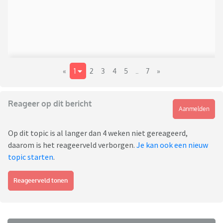
«
1
2
3
4
5
..
7
»
Reageer op dit bericht
Aanmelden
Op dit topic is al langer dan 4 weken niet gereageerd,
daarom is het reageerveld verborgen.
Je kan ook een nieuw
topic starten
.
Reageerveld tonen