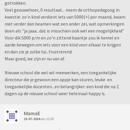
getrokken.
Veel geouwehoer, 0 resultaat... neem de orthopedagoog in
kwestie: zo'n kind verdient iets van 5000(+) per maand, kwam
niet verder dan beamen wat een ander zei, wat opmerkingen
doen als "ja jaaa...dat is misschien ook wel een mogelijkheid"
Voor dik 5000 p/m en zo'n zittend baantje zou ik hemel en
aarde bewegen om iets voor een kind voor elkaar te krijgen
en dan zie je zulke lui...frustrerend.
Maar goed, we zijn er nu van af.
Nieuwe school die wel wil meewerken, een toegankelijke
directeur die je gewoon een appje kan sturen, leuke en
toegankelijke docenten...en belangrijker: een kind die na 2
dagen op de nieuwe school weer helemaal happy is.
MamaE
15-07-2024
om 12:03