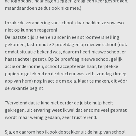
de logopedist naar eigen zeggen graag een keer gesproken,
maar daar doen ze dus ook niks mee.)
Inzake de verandering van school: daar hadden ze sowieso
niet op kunnen reageren!
De laatste tijd is een en ander in een stroomversnelling
gekomen, last minute 2 proefdagen op nieuwe school (ook
omdat situatie bekend was, daarom heeft nieuwe school er
haast achter gezet). Op 2e proefdag nieuwe school gelijk
actie ondernomen, school accepteerde haar, terplekke
papieren getekend en de directeur was zelfs zondag (kreeg
app van hem) nog in actie om e.e.a. klaar te maken, dit vóór
de vakantie begint.
"Vervelend dat je kind niet eerder de juiste hulp heeft
gekregen, uit ervaring weet ik wel dat er soms veel gepraat
wordt maar weinig gedaan, zeer frustrerend."
Sja, en daarom heb ik ook de stekker uit de hulp van school