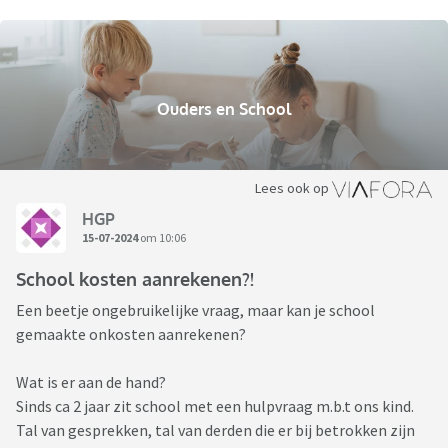
Ouders en School
Lees ook op
HGP
15-07-2024
om 10:06
School kosten aanrekenen?!
Een beetje ongebruikelijke vraag, maar kan je school
gemaakte onkosten aanrekenen?
Wat is er aan de hand?
Sinds ca 2 jaar zit school met een hulpvraag m.b.t ons kind.
Tal van gesprekken, tal van derden die er bij betrokken zijn