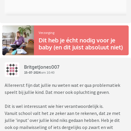
Verzorging
Dit heb je écht nodig voor je
baby (en dit juist absoluut niet)
BritgetJones007
15-07-2024
om 10:40
Allereerst fijn dat jullie nu weten wat er qua problematiek
speelt bij jullie kind. Dat moer ook opluchting geven.
Dit is wel interessant wie hier verantwoordelijk is.
Vanuit school valt het ze zeker aan te rekenen, dat ze met
jullie 'input' over jullie kind niks gedaan hebben. Heb je dit
ook op mailwisseling of iets dergelijks op zwart en wit