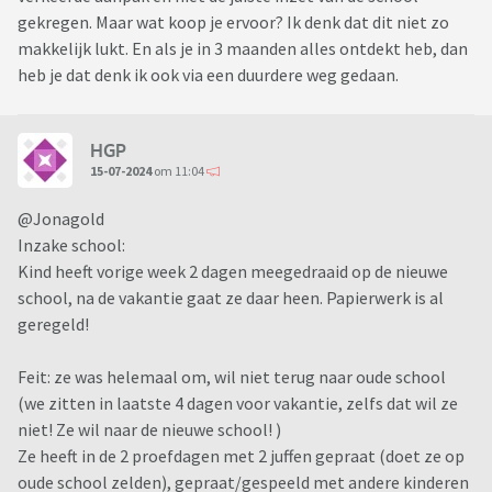
gekregen. Maar wat koop je ervoor? Ik denk dat dit niet zo
makkelijk lukt. En als je in 3 maanden alles ontdekt heb, dan
heb je dat denk ik ook via een duurdere weg gedaan.
HGP
15-07-2024
om 11:04
@Jonagold
Inzake school:
Kind heeft vorige week 2 dagen meegedraaid op de nieuwe
school, na de vakantie gaat ze daar heen. Papierwerk is al
geregeld!
Feit: ze was helemaal om, wil niet terug naar oude school
(we zitten in laatste 4 dagen voor vakantie, zelfs dat wil ze
niet! Ze wil naar de nieuwe school! )
Ze heeft in de 2 proefdagen met 2 juffen gepraat (doet ze op
oude school zelden), gepraat/gespeeld met andere kinderen