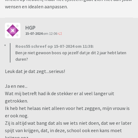
wensen en idealen aanpassen.
HGP
15-07-2024
om 12:06
Roos55 schreef op 15-07-2024 om 11:38:
Ben je niet gewoon boos op jezelf dat je dit 2 jaar hebt laten
duren?
Leuk dat je dat zegt...serieus!
Ja en nee...
Wat mij betreft had ik de stekker er al veel langer uit
getrokken.
Ik heb het helaas niet alleen voor het zeggen, mijn vrouw is
er ook nog.
Zij is altijd wat bang dat als we iets niet doen, dat we er later
spijt van krijgen, dat, in deze, school ook een kans moet
krijgen enz.