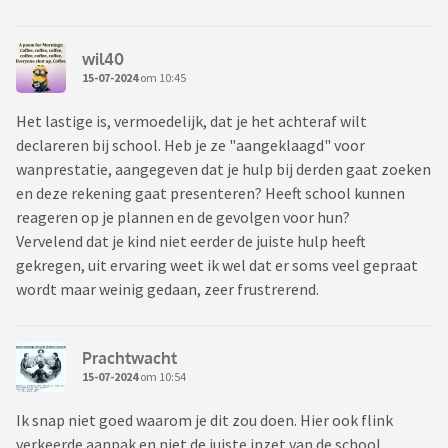
wil40
15-07-2024
om 10:45
Het lastige is, vermoedelijk, dat je het achteraf wilt
declareren bij school. Heb je ze "aangeklaagd" voor
wanprestatie, aangegeven dat je hulp bij derden gaat zoeken
en deze rekening gaat presenteren? Heeft school kunnen
reageren op je plannen en de gevolgen voor hun?
Vervelend dat je kind niet eerder de juiste hulp heeft
gekregen, uit ervaring weet ik wel dat er soms veel gepraat
wordt maar weinig gedaan, zeer frustrerend.
Prachtwacht
15-07-2024
om 10:54
Ik snap niet goed waarom je dit zou doen. Hier ook flink
verkeerde aanpak en niet de juiste inzet van de school