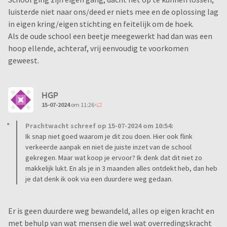
luisterde niet naar ons/deed er niets mee en de oplossing lag
in eigen kring/eigen stichting en feitelijk om de hoek.
Als de oude school een beetje meegewerkt had dan was een
hoop ellende, achteraf, vrij eenvoudig te voorkomen
geweest.
HGP
15-07-2024
om 11:26
Prachtwacht schreef op 15-07-2024 om 10:54:
Ik snap niet goed waarom je dit zou doen. Hier ook flink
verkeerde aanpak en niet de juiste inzet van de school
gekregen. Maar wat koop je ervoor? Ik denk dat dit niet zo
makkelijk lukt. En als je in 3 maanden alles ontdekt heb, dan heb
je dat denk ik ook via een duurdere weg gedaan.
Er is geen duurdere weg bewandeld, alles op eigen kracht en
met behulp van wat mensen die wel wat overredingskracht