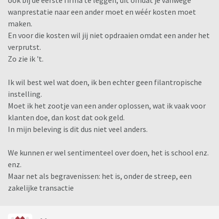
ook bij de eerste firma te leggen, dit omdat je vanwege
wanprestatie naar een ander moet en wéér kosten moet
maken.
En voor die kosten wil jij niet opdraaien omdat een ander het
verprutst.
Zo zie ik 't.
Ik wil best wel wat doen, ik ben echter geen filantropische
instelling.
Moet ik het zootje van een ander oplossen, wat ik vaak voor
klanten doe, dan kost dat ook geld.
In mijn beleving is dit dus niet veel anders.
We kunnen er wel sentimenteel over doen, het is school enz.
enz.
Maar net als begravenissen: het is, onder de streep, een
zakelijke transactie