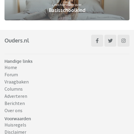
Lees hier meer over
Basisschoolkind
Ouders.nl
Handige links
Home
Forum
Vraagbaken
Columns
Adverteren
Berichten
Over ons
Voorwaarden
Huisregels
Disclaimer