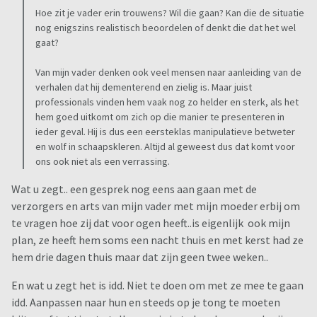
Hoe zit je vader erin trouwens? Wil die gaan? Kan die de situatie
nog enigszins realistisch beoordelen of denkt die dat het wel
gaat?
Van mijn vader denken ook veel mensen naar aanleiding van de
verhalen dat hij dementerend en zielig is. Maar juist
professionals vinden hem vaak nog zo helder en sterk, als het
hem goed uitkomt om zich op die manier te presenteren in
ieder geval. Hij is dus een eersteklas manipulatieve betweter
en wolf in schaapskleren. Altijd al geweest dus dat komt voor
ons ook niet als een verrassing.
Wat u zegt.. een gesprek nog eens aan gaan met de
verzorgers en arts van mijn vader met mijn moeder erbij om
te vragen hoe zij dat voor ogen heeft..is eigenlijk ook mijn
plan, ze heeft hem soms een nacht thuis en met kerst had ze
hem drie dagen thuis maar dat zijn geen twee weken..
En wat u zegt het is idd. Niet te doen om met ze mee te gaan
idd. Aanpassen naar hun en steeds op je tong te moeten