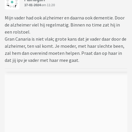
17-01-2024
om 11:20
Mijn vader had ook alzheimer en daarna ook dementie. Door
de alzheimer viel hij regelmatig. Binnen no time zat hij in
een rolstoel.
Gran Canaria is niet vlak; grote kans dat je vader daar door de
alzheimer, ten val komt. Je moeder, met haar slechte been,
zal hem dan overeind moeten helpen. Praat dan op haar in
dat jij ipv je vader met haar mee gaat.