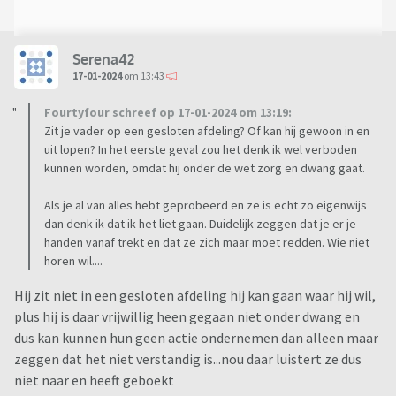
Serena42
17-01-2024
om 13:43
Fourtyfour schreef op 17-01-2024 om 13:19:
Zit je vader op een gesloten afdeling? Of kan hij gewoon in en
uit lopen? In het eerste geval zou het denk ik wel verboden
kunnen worden, omdat hij onder de wet zorg en dwang gaat.
Als je al van alles hebt geprobeerd en ze is echt zo eigenwijs
dan denk ik dat ik het liet gaan. Duidelijk zeggen dat je er je
handen vanaf trekt en dat ze zich maar moet redden. Wie niet
horen wil....
Hij zit niet in een gesloten afdeling hij kan gaan waar hij wil,
plus hij is daar vrijwillig heen gegaan niet onder dwang en
dus kan kunnen hun geen actie ondernemen dan alleen maar
zeggen dat het niet verstandig is...nou daar luistert ze dus
niet naar en heeft geboekt