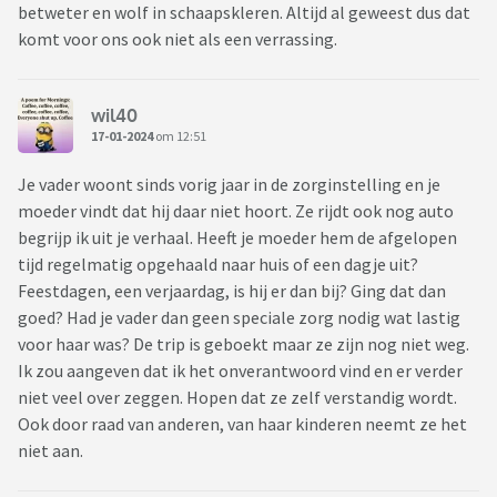
betweter en wolf in schaapskleren. Altijd al geweest dus dat
komt voor ons ook niet als een verrassing.
wil40
17-01-2024
om 12:51
Je vader woont sinds vorig jaar in de zorginstelling en je
moeder vindt dat hij daar niet hoort. Ze rijdt ook nog auto
begrijp ik uit je verhaal. Heeft je moeder hem de afgelopen
tijd regelmatig opgehaald naar huis of een dagje uit?
Feestdagen, een verjaardag, is hij er dan bij? Ging dat dan
goed? Had je vader dan geen speciale zorg nodig wat lastig
voor haar was? De trip is geboekt maar ze zijn nog niet weg.
Ik zou aangeven dat ik het onverantwoord vind en er verder
niet veel over zeggen. Hopen dat ze zelf verstandig wordt.
Ook door raad van anderen, van haar kinderen neemt ze het
niet aan.