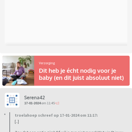
Verzorging
Dit heb je écht nodig voor je
baby (en dit juist absoluut niet)
Serena42
17-01-2024
om 11:45
troelahoep schreef op 17-01-2024 om 11:17:
[..]