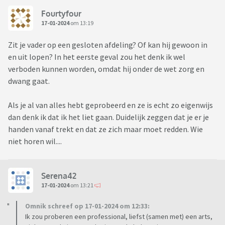
Fourtyfour
17-01-2024
om 13:19
Zit je vader op een gesloten afdeling? Of kan hij gewoon in
en uit lopen? In het eerste geval zou het denk ik wel
verboden kunnen worden, omdat hij onder de wet zorg en
dwang gaat.
Als je al van alles hebt geprobeerd en ze is echt zo eigenwijs
dan denk ik dat ik het liet gaan. Duidelijk zeggen dat je er je
handen vanaf trekt en dat ze zich maar moet redden. Wie
niet horen wil....
Serena42
17-01-2024
om 13:21
Omnik schreef op 17-01-2024 om 12:33:
Ik zou proberen een professional, liefst (samen met) een arts,