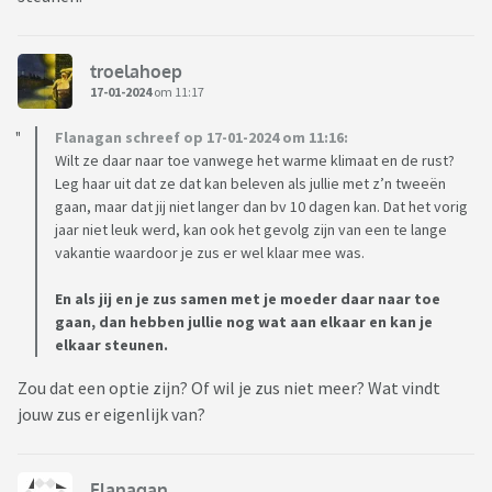
troelahoep
17-01-2024
om 11:17
Flanagan schreef op 17-01-2024 om 11:16:
Wilt ze daar naar toe vanwege het warme klimaat en de rust?
Leg haar uit dat ze dat kan beleven als jullie met z’n tweeën
gaan, maar dat jij niet langer dan bv 10 dagen kan. Dat het vorig
jaar niet leuk werd, kan ook het gevolg zijn van een te lange
vakantie waardoor je zus er wel klaar mee was.
En als jij en je zus samen met je moeder daar naar toe
gaan, dan hebben jullie nog wat aan elkaar en kan je
elkaar steunen.
Zou dat een optie zijn? Of wil je zus niet meer? Wat vindt
jouw zus er eigenlijk van?
Flanagan