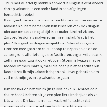
Thuis met allerlei gemakken en voorzieningen is echt anders
dan op vakantie in een ander land in een afgelegen
bergachtig gebied.
Maar goed, mensen hebben het recht om stomme keuzes te
maken en ouders nemen van hun kinderen vaak ook dingen
niet aan omdat ze nog altijd in de ouder-kind rol zitten.
Zorgprofessionals maken soms meer indruk. Wat is het
plan? Hoe gaat ze dingen aanpakken? Zeker als er geen
kinderen mee gaan om de puinhoop te beperken en op de
achtergrond allerlei dingen te faciliteren, tegen wil en dank.
Zelf mee gaan zou ik ook niet doen. Stomme keuzes mag je
moeder immers maken, maar die hoef je niet te faciliteren.
Daarbij zou ik mijn vakantiedagen ook liever gebruiken om
zelf met mijn gezin op vakantie te gaan.
Iemand hier op het forum (ik geloof bakblik) schreef ooit
dat ze haar kinderen altijd een plan liet uitschrijven als ze
iets wilden. Die kwamen er dan vaak zelf al achter dat
sommige plannen te optimistisch bedacht waren of