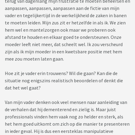
terug van dagenlang mijn frustratie te moeten beheersen en
aanpassen, aanpassen, aanpassen aan de fictie van mijn
vader en tegelijkertijd in de werkelijkheid de zaken in banen
te moeten leiden. Mijn zus zit er hetzelfde in als ik. We zien
hem wel en mantelzorgen ook maar we proberen ook
afstand te houden en elkaar goed te ondersteunen. Onze
moeder leeft niet meer, dat scheelt wel. Ik zou verscheurd
zijn als ik mijn moeder in een kwetsbare positie met hem
mee zou moeten laten gaan.
Hoe zit je vader erin trouwens? Wil die gaan? Kan die de
situatie nog enigszins realistisch beoordelen of denkt die
dat het wel gaat?
Van mijn vader denken ook veel mensen naar aanleiding van
de verhalen dat hij dementerend en zielig is. Maar juist
professionals vinden hem vaak nog zo helder en sterk, als
het hem goed uitkomt om zich op die manier te presenteren
in ieder geval. Hij is dus een eersteklas manipulatieve