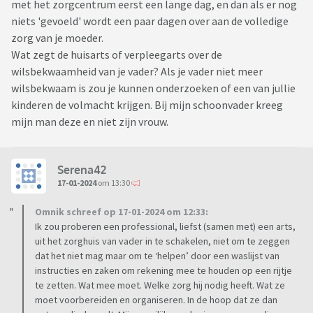
met het zorgcentrum eerst een lange dag, en dan als er nog
niets 'gevoeld' wordt een paar dagen over aan de volledige
zorg van je moeder.
Wat zegt de huisarts of verpleegarts over de
wilsbekwaamheid van je vader? Als je vader niet meer
wilsbekwaam is zou je kunnen onderzoeken of een van jullie
kinderen de volmacht krijgen. Bij mijn schoonvader kreeg
mijn man deze en niet zijn vrouw.
Serena42
17-01-2024
om 13:30
Omnik schreef op 17-01-2024 om 12:33:
Ik zou proberen een professional, liefst (samen met) een arts,
uit het zorghuis van vader in te schakelen, niet om te zeggen
dat het niet mag maar om te ‘helpen’ door een waslijst van
instructies en zaken om rekening mee te houden op een rijtje
te zetten. Wat mee moet. Welke zorg hij nodig heeft. Wat ze
moet voorbereiden en organiseren. In de hoop dat ze dan