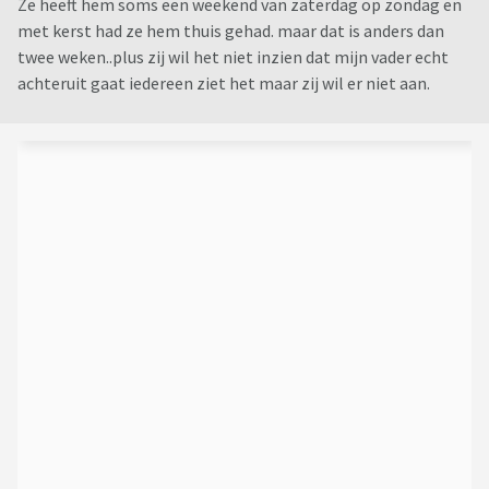
Ze heeft hem soms een weekend van zaterdag op zondag en
met kerst had ze hem thuis gehad. maar dat is anders dan
twee weken..plus zij wil het niet inzien dat mijn vader echt
achteruit gaat iedereen ziet het maar zij wil er niet aan.