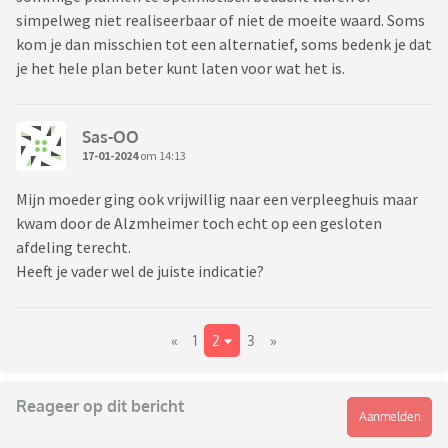
simpelweg niet realiseerbaar of niet de moeite waard. Soms
kom je dan misschien tot een alternatief, soms bedenk je dat
je het hele plan beter kunt laten voor wat het is.
Sas-OO
17-01-2024
om 14:13
Mijn moeder ging ook vrijwillig naar een verpleeghuis maar
kwam door de Alzmheimer toch echt op een gesloten
afdeling terecht.
Heeft je vader wel de juiste indicatie?
«
1
2
3
»
Reageer op dit bericht
Aanmelden