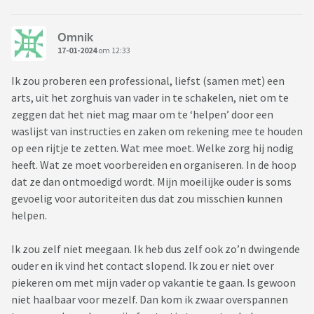
Omnik
17-01-2024
om 12:33
Ik zou proberen een professional, liefst (samen met) een
arts, uit het zorghuis van vader in te schakelen, niet om te
zeggen dat het niet mag maar om te ‘helpen’ door een
waslijst van instructies en zaken om rekening mee te houden
op een rijtje te zetten. Wat mee moet. Welke zorg hij nodig
heeft. Wat ze moet voorbereiden en organiseren. In de hoop
dat ze dan ontmoedigd wordt. Mijn moeilijke ouder is soms
gevoelig voor autoriteiten dus dat zou misschien kunnen
helpen.
Ik zou zelf niet meegaan. Ik heb dus zelf ook zo’n dwingende
ouder en ik vind het contact slopend. Ik zou er niet over
piekeren om met mijn vader op vakantie te gaan. Is gewoon
niet haalbaar voor mezelf. Dan kom ik zwaar overspannen