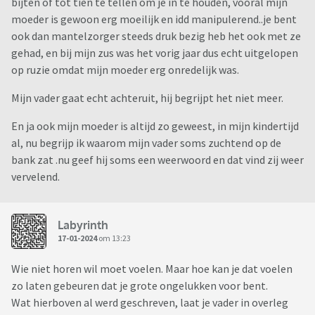
bijten of tot tien te tellen om je in te houden, vooral mijn
moeder is gewoon erg moeilijk en idd manipulerend..je bent
ook dan mantelzorger steeds druk bezig heb het ook met ze
gehad, en bij mijn zus was het vorig jaar dus echt uitgelopen
op ruzie omdat mijn moeder erg onredelijk was.
Mijn vader gaat echt achteruit, hij begrijpt het niet meer.
En ja ook mijn moeder is altijd zo geweest, in mijn kindertijd
al, nu begrijp ik waarom mijn vader soms zuchtend op de
bank zat .nu geef hij soms een weerwoord en dat vind zij weer
vervelend.
Labyrinth
17-01-2024
om 13:23
Wie niet horen wil moet voelen. Maar hoe kan je dat voelen
zo laten gebeuren dat je grote ongelukken voor bent.
Wat hierboven al werd geschreven, laat je vader in overleg