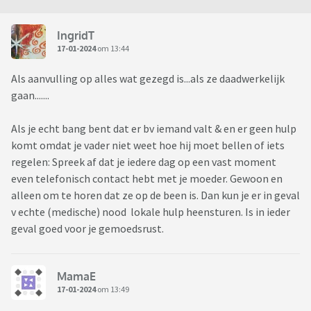
IngridT
17-01-2024
om 13:44
Als aanvulling op alles wat gezegd is...als ze daadwerkelijk
gaan.......
Als je echt bang bent dat er bv iemand valt & en er geen hulp
komt omdat je vader niet weet hoe hij moet bellen of iets
regelen: Spreek af dat je iedere dag op een vast moment
even telefonisch contact hebt met je moeder. Gewoon en
alleen om te horen dat ze op de been is. Dan kun je er in geval
v echte (medische) nood lokale hulp heensturen. Is in ieder
geval goed voor je gemoedsrust.
MamaE
17-01-2024
om 13:49