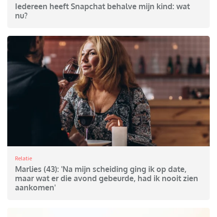
Iedereen heeft Snapchat behalve mijn kind: wat
nu?
Relatie
Marlies (43): 'Na mijn scheiding ging ik op date,
maar wat er die avond gebeurde, had ik nooit zien
aankomen'