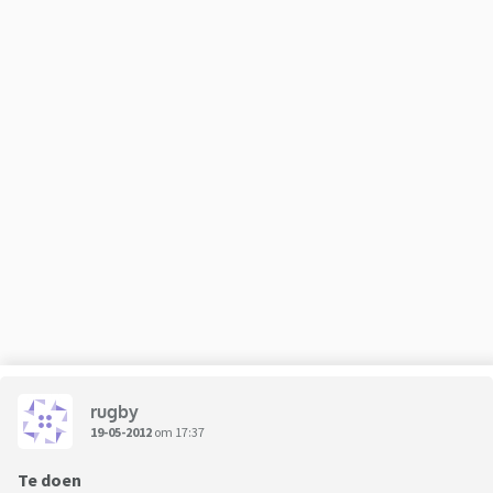
rugby
19-05-2012
om 17:37
Te doen