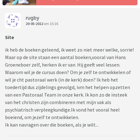
rugby
20-05-2012
om 15:16
Site
ik heb de boeken geleend, ik weet zo niet meer welke, sorrie!
Maar op de site staan een aantal boeken,vooral van Hans
Groeneboer zelf, herken ik er van. Hij geeft veel lessen.
Waarom wil je de cursus doen? Om je zelf te ontwikkelen of
wil je cht pastoraal werk (in de kerk) doen? Ik heb het
toedertijd dus zijdelings gevolgd, ivm het helpen opzetten
van een Pastoraal Team in onze kerk. Ik kon zo de insteek
van het christen zijn combineren met mijn vak als
psychiatrisch verpleegkundige.Ik vond het vooral heel
boeiend, om jezelf te ontwikkelen.
Ik kan navragen over die boeken, als je wilt...