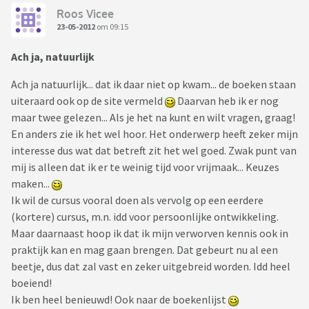
Roos Vicee
23-05-2012
om 09:15
Ach ja, natuurlijk
Ach ja natuurlijk... dat ik daar niet op kwam... de boeken staan
uiteraard ook op de site vermeld
Daarvan heb ik er nog
maar twee gelezen... Als je het na kunt en wilt vragen, graag!
En anders zie ik het wel hoor. Het onderwerp heeft zeker mijn
interesse dus wat dat betreft zit het wel goed. Zwak punt van
mij is alleen dat ik er te weinig tijd voor vrijmaak... Keuzes
maken...
Ik wil de cursus vooral doen als vervolg op een eerdere
(kortere) cursus, m.n. idd voor persoonlijke ontwikkeling.
Maar daarnaast hoop ik dat ik mijn verworven kennis ook in
praktijk kan en mag gaan brengen. Dat gebeurt nu al een
beetje, dus dat zal vast en zeker uitgebreid worden. Idd heel
boeiend!
Ik ben heel benieuwd! Ook naar de boekenlijst