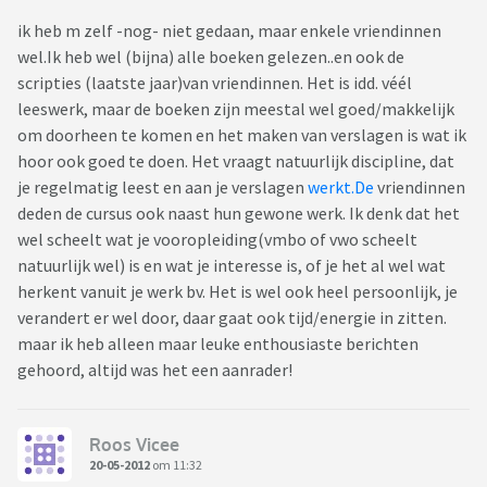
ik heb m zelf -nog- niet gedaan, maar enkele vriendinnen
wel.Ik heb wel (bijna) alle boeken gelezen..en ook de
scripties (laatste jaar)van vriendinnen. Het is idd. véél
leeswerk, maar de boeken zijn meestal wel goed/makkelijk
om doorheen te komen en het maken van verslagen is wat ik
hoor ook goed te doen. Het vraagt natuurlijk discipline, dat
je regelmatig leest en aan je verslagen
werkt.De
vriendinnen
deden de cursus ook naast hun gewone werk. Ik denk dat het
wel scheelt wat je vooropleiding(vmbo of vwo scheelt
natuurlijk wel) is en wat je interesse is, of je het al wel wat
herkent vanuit je werk bv. Het is wel ook heel persoonlijk, je
verandert er wel door, daar gaat ook tijd/energie in zitten.
maar ik heb alleen maar leuke enthousiaste berichten
gehoord, altijd was het een aanrader!
Roos Vicee
20-05-2012
om 11:32