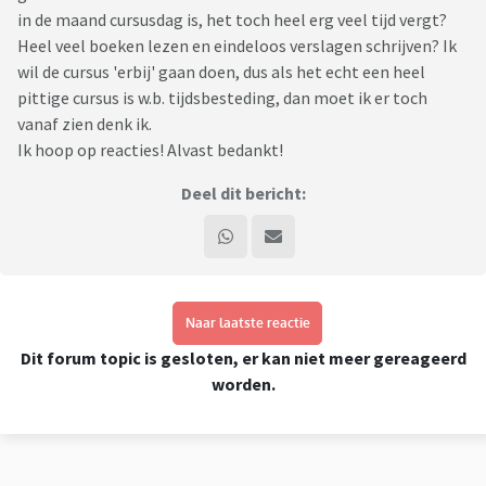
in de maand cursusdag is, het toch heel erg veel tijd vergt?
Heel veel boeken lezen en eindeloos verslagen schrijven? Ik
wil de cursus 'erbij' gaan doen, dus als het echt een heel
pittige cursus is w.b. tijdsbesteding, dan moet ik er toch
vanaf zien denk ik.
Ik hoop op reacties! Alvast bedankt!
Deel dit bericht:
Naar laatste reactie
Dit forum topic is gesloten, er kan niet meer gereageerd
worden.