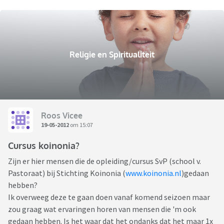
Religie en Spiritualiteit
Roos Vicee
19-05-2012
om 15:07
Cursus koinonia?
Zijn er hier mensen die de opleiding/cursus SvP (school v.
Pastoraat) bij Stichting Koinonia (
www.koinonia.nl
)gedaan
hebben?
Ik overweeg deze te gaan doen vanaf komend seizoen maar
zou graag wat ervaringen horen van mensen die 'm ook
gedaan hebben. Is het waar dat het ondanks dat het maar 1x