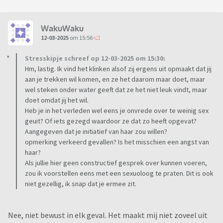
WakuWaku
12-03-2025
om 15:56
Stresskipje schreef op 12-03-2025 om 15:30:
Hm, lastig. Ik vind het klinken alsof zij ergens uit opmaakt dat jij
aan je trekken wil komen, en ze het daarom maar doet, maar
wel steken onder water geeft dat ze het niet leuk vindt, maar
doet omdat jij het wil.
Heb je in het verleden wel eens je onvrede over te weinig sex
geuit? Of iets gezegd waardoor ze dat zo heeft opgevat?
Aangegeven dat je initiatief van haar zou willen?
opmerking verkeerd gevallen? Is het misschien een angst van
haar?
Als jullie hier geen constructief gesprek over kunnen voeren,
zou ik voorstellen eens met een sexuoloog te praten. Dit is ook
niet gezellig, ik snap dat je ermee zit.
Nee, niet bewust in elk geval. Het maakt mij niet zoveel uit