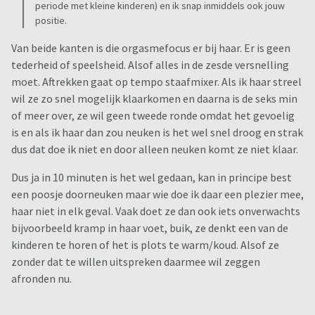
periode met kleine kinderen) en ik snap inmiddels ook jouw
positie.
Van beide kanten is die orgasmefocus er bij haar. Er is geen
tederheid of speelsheid. Alsof alles in de zesde versnelling
moet. Aftrekken gaat op tempo staafmixer. Als ik haar streel
wil ze zo snel mogelijk klaarkomen en daarna is de seks min
of meer over, ze wil geen tweede ronde omdat het gevoelig
is en als ik haar dan zou neuken is het wel snel droog en strak
dus dat doe ik niet en door alleen neuken komt ze niet klaar.
Dus ja in 10 minuten is het wel gedaan, kan in principe best
een poosje doorneuken maar wie doe ik daar een plezier mee,
haar niet in elk geval. Vaak doet ze dan ook iets onverwachts
bijvoorbeeld kramp in haar voet, buik, ze denkt een van de
kinderen te horen of het is plots te warm/koud. Alsof ze
zonder dat te willen uitspreken daarmee wil zeggen
afronden nu.