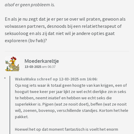
alsof er geen probleem is.
En als je nu zegt dat je er per se over wil praten, gewoon als
volwassen partners, desnoods bij een relatietherapeut of
seksuoloog en als zij dat niet wil je andere opties gaat
exploreren (bv fwb)?
Moederkareltje
13-03-2025
om 06:37
WakuWaku schreef op 12-03-2025 om 16:06:
Oja nog iets waar ik totaal geen hoogte van kan krijgen, een of
hooguit twee keer per jaar lijkt ze wel echt dierlijke zin in seks
te hebben, neemt iniatief en hebben we echt seks die
superlekker is. Pijpen (wat ze nooit doet), beffen (wat ze nooit
wil), zoenen, bovenop, verschillende standjes. Kortom het hele
pakket.
Hoewel het op dat moment fantastisch is voelt het enorm