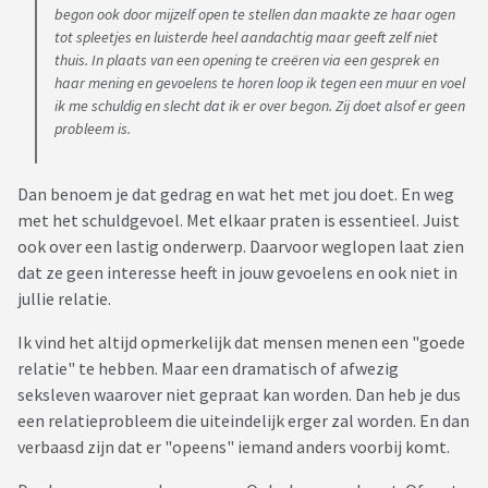
begon ook door mijzelf open te stellen dan maakte ze haar ogen
tot spleetjes en luisterde heel aandachtig maar geeft zelf niet
thuis. In plaats van een opening te creëren via een gesprek en
haar mening en gevoelens te horen loop ik tegen een muur en voel
ik me schuldig en slecht dat ik er over begon. Zij doet alsof er geen
probleem is.
Dan benoem je dat gedrag en wat het met jou doet. En weg
met het schuldgevoel. Met elkaar praten is essentieel. Juist
ook over een lastig onderwerp. Daarvoor weglopen laat zien
dat ze geen interesse heeft in jouw gevoelens en ook niet in
jullie relatie.
Ik vind het altijd opmerkelijk dat mensen menen een "goede
relatie" te hebben. Maar een dramatisch of afwezig
seksleven waarover niet gepraat kan worden. Dan heb je dus
een relatieprobleem die uiteindelijk erger zal worden. En dan
verbaasd zijn dat er "opeens" iemand anders voorbij komt.