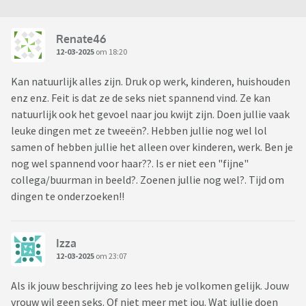
Renate46
12-03-2025
om 18:20
Kan natuurlijk alles zijn. Druk op werk, kinderen, huishouden
enz enz. Feit is dat ze de seks niet spannend vind. Ze kan
natuurlijk ook het gevoel naar jou kwijt zijn. Doen jullie vaak
leuke dingen met ze tweeën?. Hebben jullie nog wel lol
samen of hebben jullie het alleen over kinderen, werk. Ben je
nog wel spannend voor haar??. Is er niet een "fijne"
collega/buurman in beeld?. Zoenen jullie nog wel?. Tijd om
dingen te onderzoeken!!
Izza
12-03-2025
om 23:07
Als ik jouw beschrijving zo lees heb je volkomen gelijk. Jouw
vrouw wil geen seks. Of niet meer met jou. Wat jullie doen