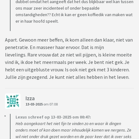
dubbel omdat het aangeeft dat het dus blijkbaar wel kan tussen
ons maar zeer incidenteel of onder bepaalde
omstandigheden?? Echt ik kan er geen koffiedik van maken wat
er in haar hoofd speelt.
Apart. Gewoon meer beffen, ik kom alleen dan klaar, niet van
penetratie. En masseer haar ervoor. Dat is mijn
lievelings. Rare vrouw dat ze niet wil pijpen, is kleine moeite
vind ik, ik doe het meermaals per week. Je bent niet gek. Je
hebt een uitgebluste vrouw. Is ook niet gek met 3 kinderen.
Jullie zijn gezegend. Je kunt niet alles hebben in het leven.
Izza
13-03-2025
om 07:08
Lexus schreef op 13-03-2025 om 00:47:
Heb aangekaart het niet fijn te vinden zo en waar ik dingen
anders moet of kan doen maar inhoudelijk komen we nergens. Ze
wil niet onder druk gezet worden en de paar keer dat ik over seks