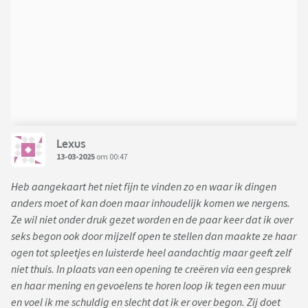
Lexus
13-03-2025
om 00:47
Heb aangekaart het niet fijn te vinden zo en waar ik dingen
anders moet of kan doen maar inhoudelijk komen we nergens.
Ze wil niet onder druk gezet worden en de paar keer dat ik over
seks begon ook door mijzelf open te stellen dan maakte ze haar
ogen tot spleetjes en luisterde heel aandachtig maar geeft zelf
niet thuis. In plaats van een opening te creëren via een gesprek
en haar mening en gevoelens te horen loop ik tegen een muur
en voel ik me schuldig en slecht dat ik er over begon. Zij doet