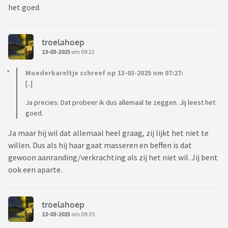
het goed.
troelahoep
13-03-2025
om 09:22
Moederkareltje schreef op 13-03-2025 om 07:27:
[..]
Ja precies. Dat probeer ik dus allemaal te zeggen. Jij leest het
goed.
Ja maar hij wil dat allemaal heel graag, zij lijkt het niet te
willen. Dus als hij haar gaat masseren en beffen is dat
gewoon aanranding/verkrachting als zij het niet wil. Jij bent
ook een aparte.
troelahoep
13-03-2025
om 09:35