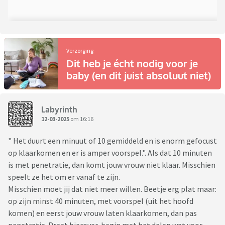
Verzorging
Dit heb je écht nodig voor je
baby (en dit juist absoluut niet)
Labyrinth
12-03-2025
om 16:16
" Het duurt een minuut of 10 gemiddeld en is enorm gefocust
op klaarkomen en er is amper voorspel.". Als dat 10 minuten
is met penetratie, dan komt jouw vrouw niet klaar. Misschien
speelt ze het om er vanaf te zijn.
Misschien moet jij dat niet meer willen. Beetje erg plat maar:
op zijn minst 40 minuten, met voorspel (uit het hoofd
komen) en eerst jouw vrouw laten klaarkomen, dan pas