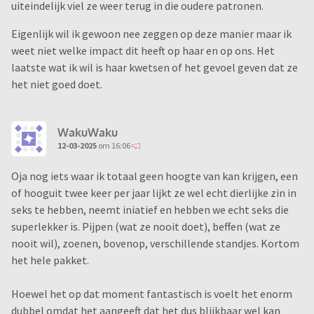
uiteindelijk viel ze weer terug in die oudere patronen.
Eigenlijk wil ik gewoon nee zeggen op deze manier maar ik
weet niet welke impact dit heeft op haar en op ons. Het
laatste wat ik wil is haar kwetsen of het gevoel geven dat ze
het niet goed doet.
WakuWaku
12-03-2025
om 16:06
Oja nog iets waar ik totaal geen hoogte van kan krijgen, een
of hooguit twee keer per jaar lijkt ze wel echt dierlijke zin in
seks te hebben, neemt iniatief en hebben we echt seks die
superlekker is. Pijpen (wat ze nooit doet), beffen (wat ze
nooit wil), zoenen, bovenop, verschillende standjes. Kortom
het hele pakket.
Hoewel het op dat moment fantastisch is voelt het enorm
dubbel omdat het aangeeft dat het dus blijkbaar wel kan