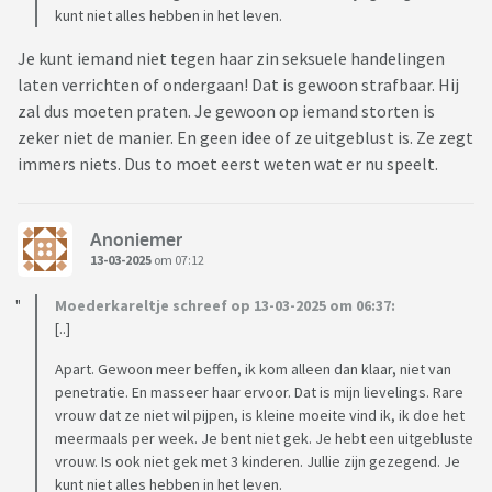
kunt niet alles hebben in het leven.
Je kunt iemand niet tegen haar zin seksuele handelingen
laten verrichten of ondergaan! Dat is gewoon strafbaar. Hij
zal dus moeten praten. Je gewoon op iemand storten is
zeker niet de manier. En geen idee of ze uitgeblust is. Ze zegt
immers niets. Dus to moet eerst weten wat er nu speelt.
Anoniemer
13-03-2025
om 07:12
Moederkareltje schreef op 13-03-2025 om 06:37:
[..]
Apart. Gewoon meer beffen, ik kom alleen dan klaar, niet van
penetratie. En masseer haar ervoor. Dat is mijn lievelings. Rare
vrouw dat ze niet wil pijpen, is kleine moeite vind ik, ik doe het
meermaals per week. Je bent niet gek. Je hebt een uitgebluste
vrouw. Is ook niet gek met 3 kinderen. Jullie zijn gezegend. Je
kunt niet alles hebben in het leven.