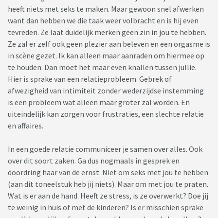
heeft niets met seks te maken. Maar gewoon snel afwerken
want dan hebben we die taak weer volbracht en is hij even
tevreden. Ze laat duidelijk merken geen zin in jou te hebben.
Ze zal er zelf ook geen plezier aan beleven en een orgasme is
in scène gezet. Ik kan alleen maar aanraden om hiermee op
te houden. Dan moet het maar even knallen tussen jullie.
Hier is sprake van een relatieprobleem. Gebrek of
afwezigheid van intimiteit zonder wederzijdse instemming
is een probleem wat alleen maar groter zal worden. En
uiteindelijk kan zorgen voor frustraties, een slechte relatie
en affaires.
In een goede relatie communiceer je samen over alles. Ook
over dit soort zaken. Ga dus nogmaals in gesprek en
doordring haar van de ernst. Niet om seks met jou te hebben
(aan dit toneelstuk heb jij niets). Maar om met jou te praten.
Wat is er aan de hand. Heeft ze stress, is ze overwerkt? Doe jij
te weinig in huis of met de kinderen? Is er misschien sprake