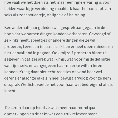
hoe vaak we het doen als het maar een fijne ervaring is voor
beiden waarbij je verbinding maakt. Ik haat het concept van
seks als zoethoudertje, obligatie of beloning.
Ben anderhalf jaar geleden wel gesprek aangegaan in de
hoop dat we samen dingen konden verbeteren. Gevraagd of
ze kinks heeft, speeltjes of andere dingen die ze wil
proberen, tevreden is qua seks ik ben er heel open minded en
niet aanvallend in gegaan. Ook mijzelf proberen bloot te
gegeven in dat gesprek wat ik mis, wat voor mij de definitie
van fijne seks en aangegeven haar meer te willen leren
kennen. Kreeg daar niet echt reacties op vond haar wel
defensief alsof ze elke zin heel bewust afwoog voor ze hem
uitsprak. Wellicht voelde het voor haar wel bedreigend of als
klacht.
De keren daar op hield ze wat meer haar mond qua
opmerkingen en de seks was een stuk relaxter maar