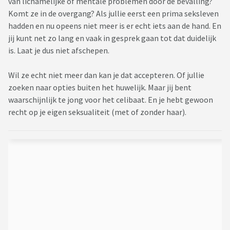
van lichamelijke of mentale problemen door de bevalling?
Komt ze in de overgang? Als jullie eerst een prima seksleven
hadden en nu opeens niet meer is er echt iets aan de hand. En
jij kunt net zo lang en vaak in gesprek gaan tot dat duidelijk
is. Laat je dus niet afschepen.
Wil ze echt niet meer dan kan je dat accepteren. Of jullie
zoeken naar opties buiten het huwelijk. Maar jij bent
waarschijnlijk te jong voor het celibaat. En je hebt gewoon
recht op je eigen seksualiteit (met of zonder haar).