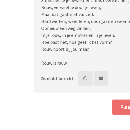
Soms ben je je bewust en soms overvalt het j
Rouw, verweef je door je leven,
Maar dat gaat niet vanzelf.
Hard werken, weer leren, doorgaan en weer 
Opnieuw een weg vinden,
In je rouw, in je emoties en in je leven.
Hoe past het, hoe geef ik het vorm?
Rouw hoort bij jou maar,
Rouw is rauw.
Deel dit bericht:
Plaa