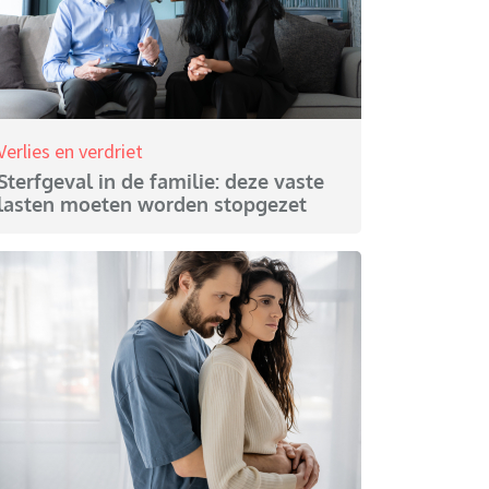
Verlies en verdriet
Sterfgeval in de familie: deze vaste
lasten moeten worden stopgezet