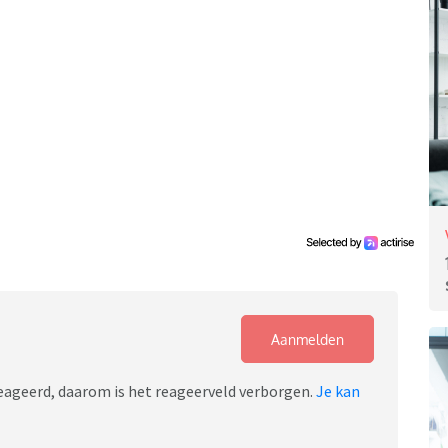
Aanmelden
ereageerd, daarom is het reageerveld verborgen.
Je kan