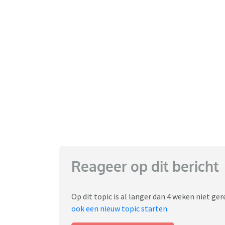
Reageer op dit bericht
Op dit topic is al langer dan 4 weken niet g
ook een nieuw topic starten
.