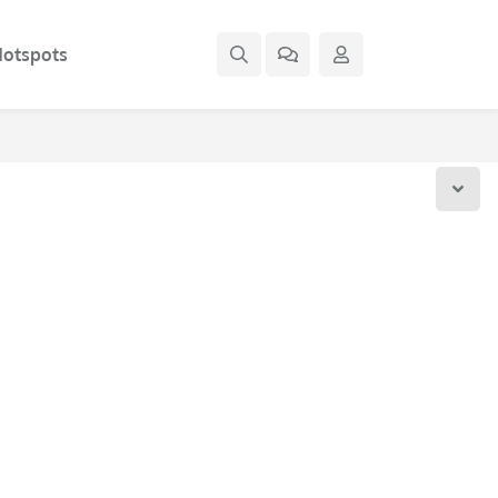
otspots