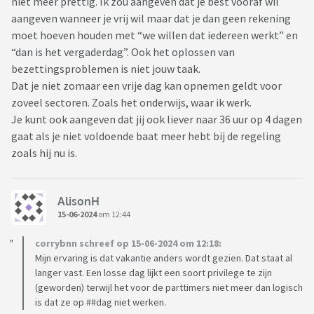
niet meer prettig. Ik zou aangeven dat je best vooraf wil
aangeven wanneer je vrij wil maar dat je dan geen rekening
moet hoeven houden met “we willen dat iedereen werkt” en
“dan is het vergaderdag”. Ook het oplossen van
bezettingsproblemen is niet jouw taak.
Dat je niet zomaar een vrije dag kan opnemen geldt voor
zoveel sectoren. Zoals het onderwijs, waar ik werk.
Je kunt ook aangeven dat jij ook liever naar 36 uur op 4 dagen
gaat als je niet voldoende baat meer hebt bij de regeling
zoals hij nu is.
AlisonH
15-06-2024
om 12:44
corrybnn schreef op 15-06-2024 om 12:18:
Mijn ervaring is dat vakantie anders wordt gezien. Dat staat al
langer vast. Een losse dag lijkt een soort privilege te zijn
(geworden) terwijl het voor de parttimers niet meer dan logisch
is dat ze op ##dag niet werken.