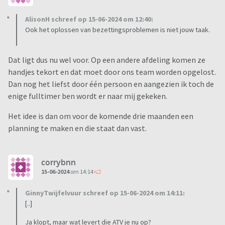
AlisonH schreef op 15-06-2024 om 12:40:
Ook het oplossen van bezettingsproblemen is niet jouw taak.
Dat ligt dus nu wel voor. Op een andere afdeling komen ze
handjes tekort en dat moet door ons team worden opgelost.
Dan nog het liefst door één persoon en aangezien ik toch de
enige fulltimer ben wordt er naar mij gekeken.
Het idee is dan om voor de komende drie maanden een
planning te maken en die staat dan vast.
corrybnn
15-06-2024
om 14:14
GinnyTwijfelvuur schreef op 15-06-2024 om 14:11:
[..]
Ja klopt, maar wat levert die ATV je nu op?