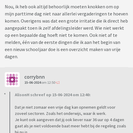
Nou, ik heb ook altijd behoorlijk moeten knokken om op
mijn parttime dag niet naar allerlei vergaderingen te hoeven
komen. Overigens was dat een grote irritatie die ik direct heb
aangepakt toen ik zelf afdelingsleider werd. Wie niet werkt
op een bepaalde dag hoeft niet te komen. Ook niet af te
melden, één van de eerste dingen die ik aan het begin van
een nieuw schooljaar doe is een overzicht maken van vrije
dagen.
corrybnn
15-06-2024
om 12:50
AlisonH schreef op 15-06-2024 om 12:40:
Dat je niet zomaar een vrije dag kan opnemen geldt voor
zoveel sectoren. Zoals het onderwijs, waar ik werk.
Je kunt ook aangeven dat jij ook liever naar 36 uur op 4 dagen
gaat als je niet voldoende baat meer hebt bij de regeling zoals
hij nu is.