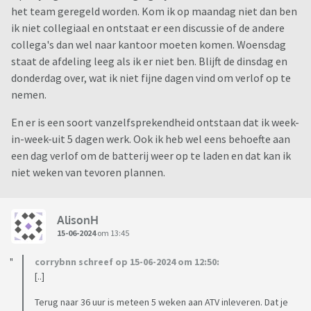
het team geregeld worden. Kom ik op maandag niet dan ben
ik niet collegiaal en ontstaat er een discussie of de andere
collega's dan wel naar kantoor moeten komen. Woensdag
staat de afdeling leeg als ik er niet ben. Blijft de dinsdag en
donderdag over, wat ik niet fijne dagen vind om verlof op te
nemen.
En er is een soort vanzelfsprekendheid ontstaan dat ik week-
in-week-uit 5 dagen werk. Ook ik heb wel eens behoefte aan
een dag verlof om de batterij weer op te laden en dat kan ik
niet weken van tevoren plannen.
AlisonH
15-06-2024
om 13:45
corrybnn schreef op 15-06-2024 om 12:50:
[..]
Terug naar 36 uur is meteen 5 weken aan ATV inleveren. Dat je