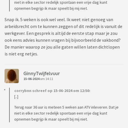
niet in elke sector redelijk spontaan een vrije dag kunt
opnemen begrijp ik maar speelt bij mij niet.
Snap ik. 5 weken is ook wel veel. Ik weet niet genoeg van
arbeidsrecht om te kunnen zeggen of dit redelijk is vanuit de
werkgever. Een gesprek is altijd de eerste stap maar je zou
ook eens advies kunnen vragen bij bijvoorbeeld de vakbond?
De manier waarop ze jou alle gaten willen laten dichtlopen
is niet erg netjes.
GinnyTwijfelvuur
15-06-2024
om 14:11
corrybnn schreef op 15-06-2024 om 12:50:
[..]
Terug naar 36 uur is meteen 5 weken aan ATV inleveren. Dat je
niet in elke sector redelijk spontaan een vrije dag kunt
opnemen begrijp ik maar speelt bij mij niet.