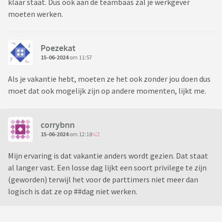
klaar staat. Dus ook aan de teambaas zal je werkgever
moeten werken.
Poezekat
15-06-2024
om 11:57
Als je vakantie hebt, moeten ze het ook zonder jou doen dus
moet dat ook mogelijk zijn op andere momenten, lijkt me.
corrybnn
15-06-2024
om 12:18
Mijn ervaring is dat vakantie anders wordt gezien. Dat staat
al langer vast. Een losse dag lijkt een soort privilege te zijn
(geworden) terwijl het voor de parttimers niet meer dan
logisch is dat ze op ##dag niet werken.