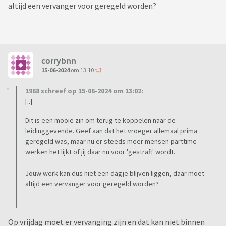
altijd een vervanger voor geregeld worden?
corrybnn
15-06-2024
om 13:10
1968 schreef op 15-06-2024 om 13:02:
[..]
Dit is een mooie zin om terug te koppelen naar de
leidinggevende. Geef aan dat het vroeger allemaal prima
geregeld was, maar nu er steeds meer mensen parttime
werken het lijkt of jij daar nu voor 'gestraft' wordt.
Jouw werk kan dus niet een dagje blijven liggen, daar moet
altijd een vervanger voor geregeld worden?
Op vrijdag moet er vervanging zijn en dat kan niet binnen