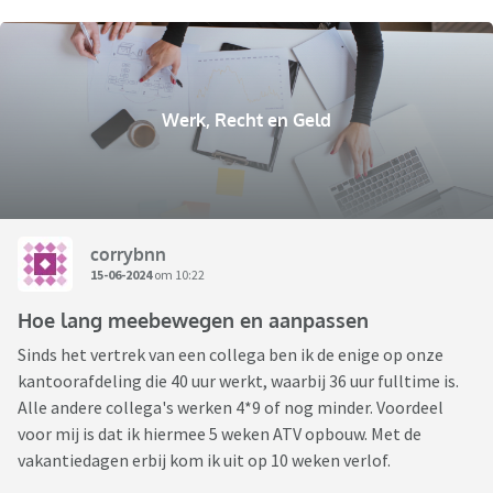
Werk, Recht en Geld
corrybnn
15-06-2024
om 10:22
Hoe lang meebewegen en aanpassen
Sinds het vertrek van een collega ben ik de enige op onze
kantoorafdeling die 40 uur werkt, waarbij 36 uur fulltime is.
Alle andere collega's werken 4*9 of nog minder. Voordeel
voor mij is dat ik hiermee 5 weken ATV opbouw. Met de
vakantiedagen erbij kom ik uit op 10 weken verlof.