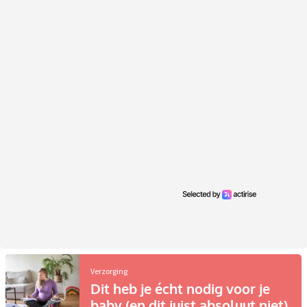
Verzorging
Dit heb je écht nodig voor je
baby (en dit juist absoluut niet)