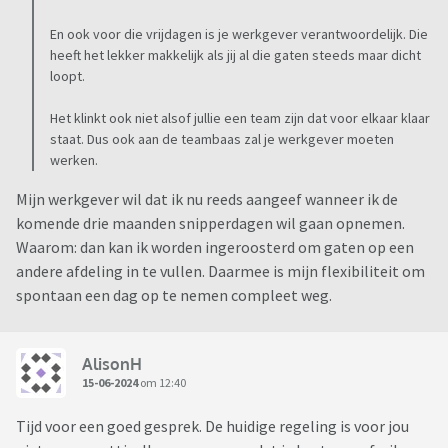
En ook voor die vrijdagen is je werkgever verantwoordelijk. Die
heeft het lekker makkelijk als jij al die gaten steeds maar dicht
loopt.
Het klinkt ook niet alsof jullie een team zijn dat voor elkaar klaar
staat. Dus ook aan de teambaas zal je werkgever moeten
werken.
Mijn werkgever wil dat ik nu reeds aangeef wanneer ik de
komende drie maanden snipperdagen wil gaan opnemen.
Waarom: dan kan ik worden ingeroosterd om gaten op een
andere afdeling in te vullen. Daarmee is mijn flexibiliteit om
spontaan een dag op te nemen compleet weg.
AlisonH
15-06-2024
om 12:40
Tijd voor een goed gesprek. De huidige regeling is voor jou