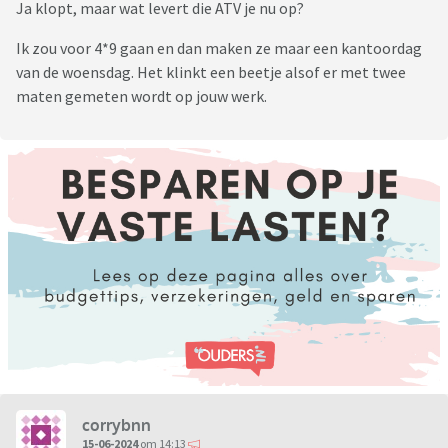
Ja klopt, maar wat levert die ATV je nu op?
Ik zou voor 4*9 gaan en dan maken ze maar een kantoordag
van de woensdag. Het klinkt een beetje alsof er met twee
maten gemeten wordt op jouw werk.
corrybnn
15-06-2024
om 14:13