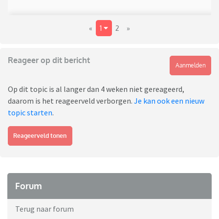
«
1
2
»
Reageer op dit bericht
Aanmelden
Op dit topic is al langer dan 4 weken niet gereageerd,
daarom is het reageerveld verborgen.
Je kan ook een nieuw
topic starten
.
Reageerveld tonen
Forum
Terug naar forum