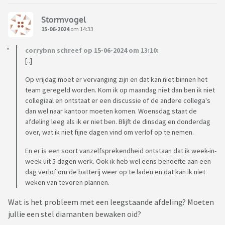
Stormvogel
15-06-2024
om 14:33
corrybnn schreef op 15-06-2024 om 13:10:
[..]
Op vrijdag moet er vervanging zijn en dat kan niet binnen het
team geregeld worden. Kom ik op maandag niet dan ben ik niet
collegiaal en ontstaat er een discussie of de andere collega's
dan wel naar kantoor moeten komen. Woensdag staat de
afdeling leeg als ik er niet ben. Blijft de dinsdag en donderdag
over, wat ik niet fijne dagen vind om verlof op te nemen.
En er is een soort vanzelfsprekendheid ontstaan dat ik week-in-
week-uit 5 dagen werk. Ook ik heb wel eens behoefte aan een
dag verlof om de batterij weer op te laden en dat kan ik niet
weken van tevoren plannen.
Wat is het probleem met een leegstaande afdeling? Moeten
jullie een stel diamanten bewaken oid?