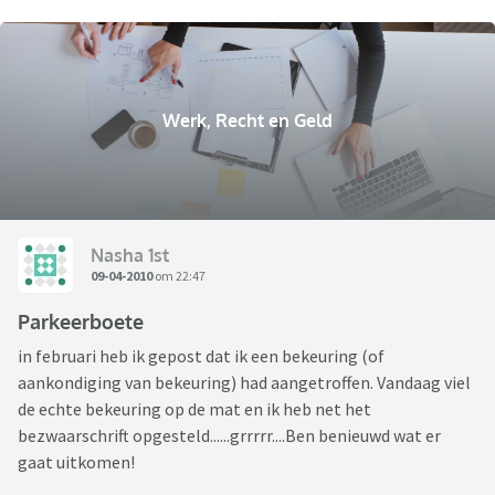
Werk, Recht en Geld
Nasha 1st
09-04-2010
om 22:47
Parkeerboete
in februari heb ik gepost dat ik een bekeuring (of
aankondiging van bekeuring) had aangetroffen. Vandaag viel
de echte bekeuring op de mat en ik heb net het
bezwaarschrift opgesteld......grrrrr....Ben benieuwd wat er
gaat uitkomen!