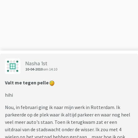
Nasha 1st
10-04-2010
om 14:10
Valt me tegen pelle
hihi
Nou, in februari ging ik naar mijn werk in Rotterdam. Ik
parkeerde op de plek waar ik altijd parkeer en waar nog heel
veel meer auto's staan. Toen ik terugkwam zat er een
uitdraai van de stadswacht onder de wisser. Ik zou met 4
wielen op het voetpad hebben gestaan.....maar hoe ik ook