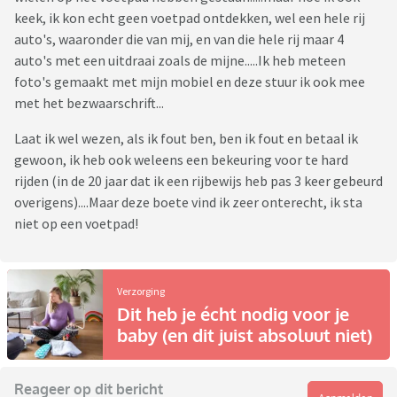
keek, ik kon echt geen voetpad ontdekken, wel een hele rij
auto's, waaronder die van mij, en van die hele rij maar 4
auto's met een uitdraai zoals de mijne.....Ik heb meteen
foto's gemaakt met mijn mobiel en deze stuur ik ook mee
met het bezwaarschrift...
Laat ik wel wezen, als ik fout ben, ben ik fout en betaal ik
gewoon, ik heb ook weleens een bekeuring voor te hard
rijden (in de 20 jaar dat ik een rijbewijs heb pas 3 keer gebeurd
overigens)....Maar deze boete vind ik zeer onterecht, ik sta
niet op een voetpad!
Verzorging
Dit heb je écht nodig voor je
baby (en dit juist absoluut niet)
Reageer op dit bericht