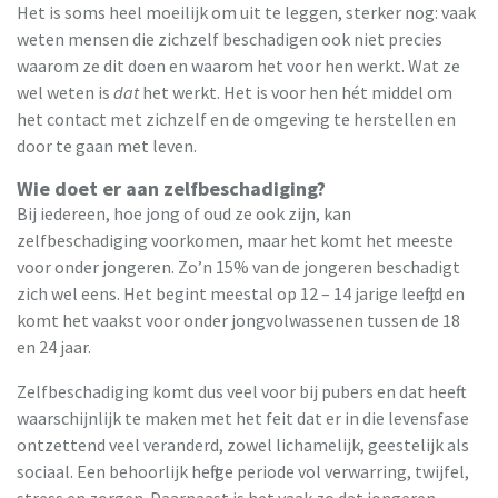
Het is soms heel moeilijk om uit te leggen, sterker nog: vaak
weten mensen die zichzelf beschadigen ook niet precies
waarom ze dit doen en waarom het voor hen werkt. Wat ze
wel weten is
dat
het werkt. Het is voor hen hét middel om
het contact met zichzelf en de omgeving te herstellen en
door te gaan met leven.
Wie doet er aan zelfbeschadiging?
Bij iedereen, hoe jong of oud ze ook zijn, kan
zelfbeschadiging voorkomen, maar het komt het meeste
voor onder jongeren. Zo’n 15% van de jongeren beschadigt
zich wel eens. Het begint meestal op 12 – 14 jarige leeftijd en
komt het vaakst voor onder jongvolwassenen tussen de 18
en 24 jaar.
Zelfbeschadiging komt dus veel voor bij pubers en dat heeft
waarschijnlijk te maken met het feit dat er in die levensfase
ontzettend veel veranderd, zowel lichamelijk, geestelijk als
sociaal. Een behoorlijk heftige periode vol verwarring, twijfel,