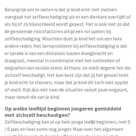
Belangrijk om te weten is dat je kind echt niet meteen
overgaat tot zelfbeschadiging als er een dierbare overlijdt of
als hij of zij bijvoorbeeld wordt gepest. Het is ook niet zo dat
de genoemde risicofactoren altijd een rol spelen bij
zelfbeschadiging. Misschien doet je kind het om een hele
andere reden. Het kernprobleem bij zelfbeschadiging is dat
er sprake is van een disbalans tussen draagkracht en
draaglast, meestal in combinatie met het ontbreken of
wegvallen van sociale steun. Althans: zo voelt degene het die
zichzelf beschadigt. Het kan best zijn dat jij het gevoel hebt
je kind echt te steunen, maar dat je kind dit toch niet oppikt
of voelt. Kijk dus niet naar de situaties vanuit jouw oogpunt,
maar vanuit die van je kind.
Op welke leeftijd beginnen jongeren gemiddeld
met zichzelf beschadigen?
Zelfbeschadiging kan al op hele jonge leeftijd beginnen, met 5
/ 6 jaar, en heel soms nog jonger. Maar over het algemeen