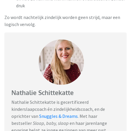
druk
Zo wordt nachtelijk zindelijk worden geen strijd, maar een
logisch vervolg.
Nathalie Schittekatte
Nathalie Schittekatte is gecertificeerd
kinderslaapcoach én zindelijkheidscoach, en de
oprichter van
Snuggles & Dreams
.
Met haar
bestseller
Slaap, baby, slaap
en haar jarenlange
ervaring helpt ze jonge gezinnen aan meer rust