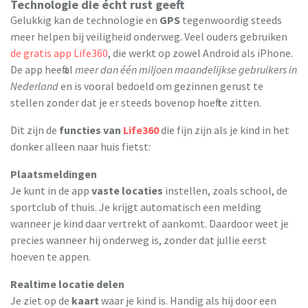
Technologie die écht rust geeft
Gelukkig kan de technologie en
GPS
tegenwoordig steeds
meer helpen bij veiligheid onderweg. Veel ouders gebruiken
de gratis app Life360
, die werkt op zowel Android als iPhone.
De app heeft al
meer dan één miljoen maandelijkse gebruikers in
Nederland
en is vooral bedoeld om gezinnen gerust te
stellen zonder dat je er steeds bovenop hoeft te zitten.
Dit zijn de
functies van
Life360
die fijn zijn als je kind in het
donker alleen naar huis fietst:
Plaatsmeldingen
Je kunt in de app
vaste locaties
instellen, zoals school, de
sportclub of thuis. Je krijgt automatisch een melding
wanneer je kind daar vertrekt of aankomt. Daardoor weet je
precies wanneer hij onderweg is, zonder dat jullie eerst
hoeven te appen.
Realtime locatie delen
Je ziet op de
kaart
waar je kind is. Handig als hij door een