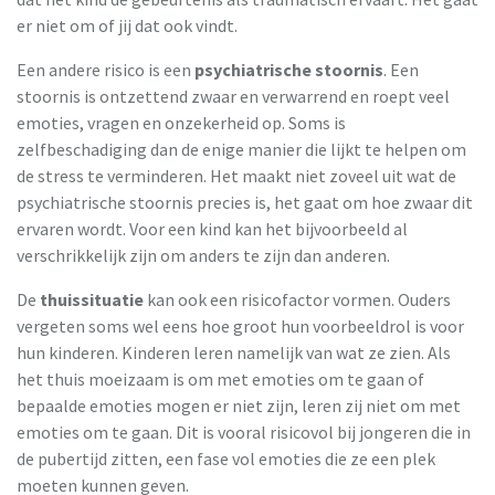
er niet om of jij dat ook vindt.
Een andere risico is een
psychiatrische stoornis
. Een
stoornis is ontzettend zwaar en verwarrend en roept veel
emoties, vragen en onzekerheid op. Soms is
zelfbeschadiging dan de enige manier die lijkt te helpen om
de stress te verminderen. Het maakt niet zoveel uit wat de
psychiatrische stoornis precies is, het gaat om hoe zwaar dit
ervaren wordt. Voor een kind kan het bijvoorbeeld al
verschrikkelijk zijn om anders te zijn dan anderen.
De
thuissituatie
kan ook een risicofactor vormen. Ouders
vergeten soms wel eens hoe groot hun voorbeeldrol is voor
hun kinderen. Kinderen leren namelijk van wat ze zien. Als
het thuis moeizaam is om met emoties om te gaan of
bepaalde emoties mogen er niet zijn, leren zij niet om met
emoties om te gaan. Dit is vooral risicovol bij jongeren die in
de pubertijd zitten, een fase vol emoties die ze een plek
moeten kunnen geven.