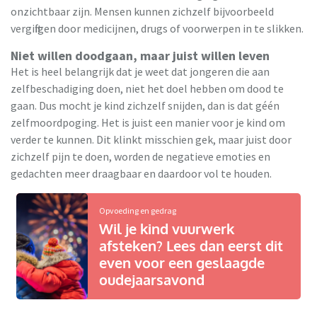
onzichtbaar zijn. Mensen kunnen zichzelf bijvoorbeeld
vergiftigen door medicijnen, drugs of voorwerpen in te slikken.
Niet willen doodgaan, maar juist willen leven
Het is heel belangrijk dat je weet dat jongeren die aan
zelfbeschadiging doen, niet het doel hebben om dood te
gaan. Dus mocht je kind zichzelf snijden, dan is dat géén
zelfmoordpoging. Het is juist een manier voor je kind om
verder te kunnen. Dit klinkt misschien gek, maar juist door
zichzelf pijn te doen, worden de negatieve emoties en
gedachten meer draagbaar en daardoor vol te houden.
Opvoeding en gedrag
Wil je kind vuurwerk
afsteken? Lees dan eerst dit
even voor een geslaagde
oudejaarsavond