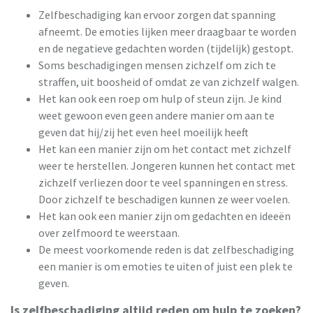
Zelfbeschadiging kan ervoor zorgen dat spanning
afneemt. De emoties lijken meer draagbaar te worden
en de negatieve gedachten worden (tijdelijk) gestopt.
Soms beschadigingen mensen zichzelf om zich te
straffen, uit boosheid of omdat ze van zichzelf walgen.
Het kan ook een roep om hulp of steun zijn. Je kind
weet gewoon even geen andere manier om aan te
geven dat hij/zij het even heel moeilijk heeft.
Het kan een manier zijn om het contact met zichzelf
weer te herstellen. Jongeren kunnen het contact met
zichzelf verliezen door te veel spanningen en stress.
Door zichzelf te beschadigen kunnen ze weer voelen.
Het kan ook een manier zijn om gedachten en ideeën
over zelfmoord te weerstaan.
De meest voorkomende reden is dat zelfbeschadiging
een manier is om emoties te uiten of juist een plek te
geven.
Is zelfbeschadiging altijd reden om hulp te zoeken?