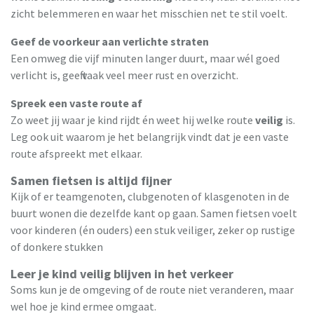
zicht belemmeren en waar het misschien net te stil voelt.
Geef de voorkeur aan verlichte straten
Een omweg die vijf minuten langer duurt, maar wél goed
verlicht is, geeft vaak veel meer rust en overzicht.
Spreek een vaste route af
Zo weet jij waar je kind rijdt én weet hij welke route
veilig
is.
Leg ook uit waarom je het belangrijk vindt dat je een vaste
route afspreekt met elkaar.
Samen fietsen is altijd fijner
Kijk of er teamgenoten, clubgenoten of klasgenoten in de
buurt wonen die dezelfde kant op gaan. Samen fietsen voelt
voor kinderen (én ouders) een stuk veiliger, zeker op rustige
of donkere stukken
Leer je kind veilig blijven in het verkeer
Soms kun je de omgeving of de route niet veranderen, maar
wel hoe je kind ermee omgaat.