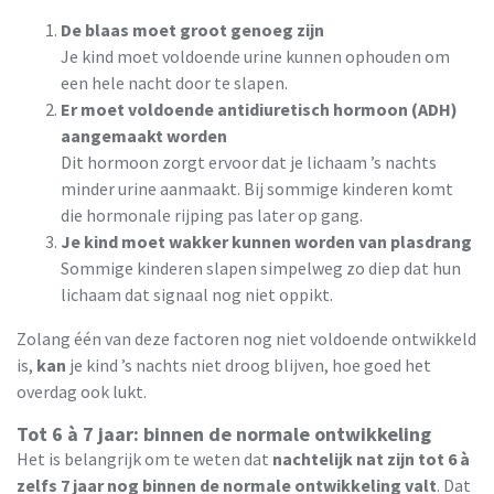
De blaas moet groot genoeg zijn
Je kind moet voldoende urine kunnen ophouden om
een hele nacht door te slapen.
Er moet voldoende antidiuretisch hormoon (ADH)
aangemaakt worden
Dit hormoon zorgt ervoor dat je lichaam ’s nachts
minder urine aanmaakt. Bij sommige kinderen komt
die hormonale rijping pas later op gang.
Je kind moet wakker kunnen worden van plasdrang
Sommige kinderen slapen simpelweg zo diep dat hun
lichaam dat signaal nog niet oppikt.
Zolang één van deze factoren nog niet voldoende ontwikkeld
is,
kan
je kind ’s nachts niet droog blijven, hoe goed het
overdag ook lukt.
Tot 6 à 7 jaar: binnen de normale ontwikkeling
Het is belangrijk om te weten dat
nachtelijk nat zijn tot 6 à
zelfs 7 jaar nog binnen de normale ontwikkeling valt
. Dat