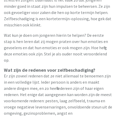
stress en zorgen. Daarnaast is het vaak zo dat jongeren
minder goed in staat zijn hun impulsen te beheersen. Ze zijn
ook gevoeliger voor zaken die hen op korte termijn helpen.
Zelfbeschadiging is een kortetermijn-oplossing, hoe gek dat
misschien ook klinkt.
Wat kun je doen om jongeren hierin te helpen? De eerste
stap is hen leren dat zij mogen praten over hun emoties en
gevoelens en dat hun emoties er ook mogen zijn. Hoe heftig
deze emoties ook zijn. Stel je als ouder nooit veroordelend
op.
Wat zijn de redenen voor zelfbeschadiging?
Er zijn zoveel redenen dat ze niet allemaal te benoemen zijn
in een volledige lijst. Ieder persoon is anders en maakt
andere dingen mee, en zo heeft iedereen zijn of haar eigen
redenen. Het enige dat aangegeven kan worden zijn de meest
voorkomende redenen: pesten, laag zelfbeeld, trauma en
vroege negatieve levenservaringen, onvoldoende steun uit de
omgeving, gezinsproblemen, angst en