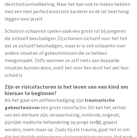
identiteitsontwikkeling. Maar het kan ook te maken hebben
met een heel perfectionistisch karakter en de lat heel hoog
leggen voor jezelf.
Schuld en schaamte spelen vaak een grote rol bij jongeren
die zichzelf beschadigen. Zij schamen zichzelf voor het feit
dat ze zichzelf beschadigen, maar er is ook schaamte over
andere situaties of gebeurtenissen die ze hebben
meegemaakt. Zelfs wanneer ze zelf niets aan bepaalde
situaties kunnen doen, voelt het voor hen alsof het wel hun
schuld is.
Zijn er risicofactoren in het leven van een kind om
hieraan te beginnen?
Als het gaat om zelfbeschadiging zijn
traumatische
gebeurtenissen
een grote risicofactor. Dit kan het verlies
van een dierbare zijn, verwaarlozing, misbruik, ongeval,
pijnlijke medische behandeling op jonge leeftijd, gepest
worden, noem maar op. Zoals bij elk trauma, gaat het er om
dat het kind de gebeurtenis als traumatisch ervaart. Het gaat