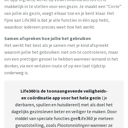
makkelijk in te stellen voor een gezin. Je maakt een “Circle”
van jullie als gezin, voegt elkaar toe en je bent klaar. Het
fijne aan Life360 is dat je alle functies in één app hebt,
waardoor iedereen precies weet hoe het werkt.
Samen afspreken hoe jullie het gebruiken
Het werkt het best als je samen met je kind afspreekt
waarom jullie het gebruiken: niet om te controleren, maar
om een prettiger gevoel te hebben wanneer iemand in het
donker, via een verlaten route of op een laat tijdstip
onderweg is.
Life360 is de toonaangevende veiligheids-
en coördinatie app voor het hele gezin
(je
dierbaren, spullen en huisdieren!) met als doel het
dagelijks gezinsleven beter en veiliger te maken. Door
middel van speciale functies geeft Life360 je meteen
geruststelling, zoals
Plaatsmeldingen
wanneer ze