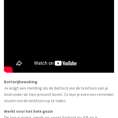
Batterijbewaking
Je krijgt een melding als de batterij van de telefoon van je
kind onder de tien procent komt. Zo kun je even een reminder
sturen om de telefoon op te laden.
Werkt voor het hele gezin
De app is gratis, werkt op zowel Android als iOS en is