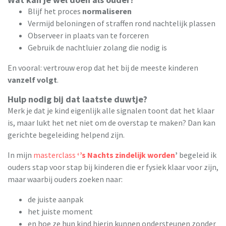
Blijf het proces
normaliseren
Vermijd beloningen of straffen rond nachtelijk plassen
Observeer in plaats van te forceren
Gebruik de nachtluier zolang die nodig is
En vooral: vertrouw erop dat het bij de meeste kinderen
vanzelf volgt
.
Hulp nodig bij dat laatste duwtje?
Merk je dat je kind eigenlijk alle signalen toont dat het klaar
is, maar lukt het net niet om de overstap te maken? Dan kan
gerichte begeleiding helpend zijn.
In mijn
masterclass
‘’s Nachts zindelijk worden
’
begeleid ik
ouders stap voor stap bij kinderen die er fysiek klaar voor zijn,
maar waarbij ouders zoeken naar:
de juiste aanpak
het juiste moment
en hoe ze hun kind hierin kunnen ondersteunen zonder