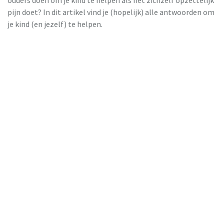
ouders doen om je kind te helpen als het zichzelf opzettelijk
pijn doet? In dit artikel vind je (hopelijk) alle antwoorden om
je kind (en jezelf) te helpen.