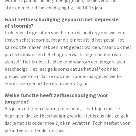
wordt 12 jaar als de beginleeftijd gezien; de piek voor het
starten met zelfbeschadiging ligt bij 14-15 jaar.
Gaat zelfbeschadiging gepaard met depressie
of stoornis?
In de meeste gevallen speelt er op de achtergrond wel een
(psychische) stoornis, maar dit is niet altijd het geval. Het
kan ook te maken hebben met gepest worden, maar ook met
perfectionisme en hele hoge verwachtingen hebben van
zichzelf. Het is niet altijd bekend waarom een jongere zich
beschadigt. Het lastige is soms dat ze het zelf ook niet
precies weten en dat ze ook niet kunnen aangeven welke
emoties en gedachten eraan voorafgaan.
Welke functie heeft zelfbeschadiging voor
jongeren?
Als je er zelf geen ervaring mee hebt, is het bijna niet te
begrijpen dat zelfbeschadiging werkt. Het is dus niet zo gek
dat je het als ouder moeilijk kan bevatten. Toch heeft het voor
je kind verschillende functies: