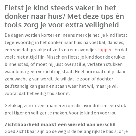
Fietst je kind steeds vaker in het
donker naar huis? Met deze tips én
tools zorg je voor extra veiligheid
De dagen worden korter en ineens merk je het: je kind fietst
tegenwoordig in het donker naar huis na voetbal, dansles,
een speelafspraakje of zelfs na een avondje
stappen
. En dat
voelt niet altijd fijn. Misschien fietst je kind door de drukke
binnenstad, of moet hij juist over stille, verlaten stukken
waar bijna geen verlichting staat. Heel normaal dat je daar
zenuwachtig van wordt. Je wil dat je zoon of dochter
zelfstandig kan gaan en staan waar het wil, maar je wil
vooral dat het veilig thuiskomt.
Gelukkig zijn er veel manieren om die avondritten een stuk
prettiger en veiliger te maken. Voor je kind én voor jou.
Zichtbaarheid maakt een wereld van verschil
Goed zichtbaar zijn op de weg is de belangrijkste basis, of je