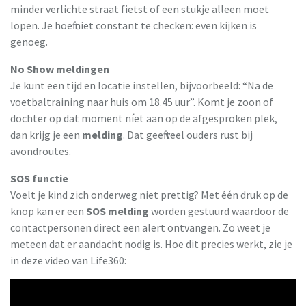
minder verlichte straat fietst of een stukje alleen moet
lopen. Je hoeft niet constant te checken: even kijken is
genoeg.
No Show meldingen
Je kunt een tijd en locatie instellen, bijvoorbeeld: “Na de
voetbaltraining naar huis om 18.45 uur”. Komt je zoon of
dochter op dat moment níet aan op de afgesproken plek,
dan krijg je een
melding
. Dat geeft veel ouders rust bij
avondroutes.
SOS functie
Voelt je kind zich onderweg niet prettig? Met één druk op de
knop kan er een
SOS melding
worden gestuurd waardoor de
contactpersonen direct een alert ontvangen. Zo weet je
meteen dat er aandacht nodig is. Hoe dit precies werkt, zie je
in deze video van Life360: