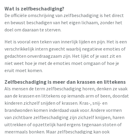
Wat is zelfbeschadiging?
De officiële omschrijving van zelfbeschadiging is het direct
en bewust beschadigen van het eigen lichaam, zonder het
doel om daaraan te sterven.
Het is vooral een teken van innerlijk lijden en pijn. Het is een
verschrikkelijk intern gevecht waarbij negatieve emoties of
gedachten onverdraagzaam zijn. Het lijkt of je vast zit en
niet weet hoe je met de emoties moet omgaan of hoe je
eruit moet komen.
Zelfbeschadiging is meer dan krassen en littekens
Als mensen de term zelfbeschadiging horen, denken ze vaak
aan de krassen en littekens op iemands arm of been, doordat
kinderen zichzelf snijden of krassen. Kras-, snij- en
brandwonden komen inderdaad vaak voor. Andere vormen
van zichtbare zelfbeschadiging zijn zichzelf knijpen, haren
uittrekken of opzettelijk hard ergens tegenaan stoten of
meermaals bonken. Maar zelfbeschadiging kan ook