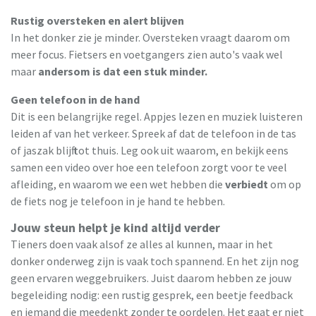
Rustig oversteken en alert blijven
In het donker zie je minder. Oversteken vraagt daarom om
meer focus. Fietsers en voetgangers zien auto's vaak wel
maar
andersom is dat een stuk minder.
Geen telefoon in de hand
Dit is een belangrijke regel. Appjes lezen en muziek luisteren
leiden af van het verkeer. Spreek af dat de telefoon in de tas
of jaszak blijft tot thuis. Leg ook uit waarom, en bekijk eens
samen een video over hoe een telefoon zorgt voor te veel
afleiding, en waarom we een wet hebben die
verbiedt
om op
de fiets nog je telefoon in je hand te hebben.
Jouw steun helpt je kind altijd verder
Tieners doen vaak alsof ze alles al kunnen, maar in het
donker onderweg zijn is vaak toch spannend. En het zijn nog
geen ervaren weggebruikers. Juist daarom hebben ze jouw
begeleiding nodig: een rustig gesprek, een beetje feedback
en iemand die meedenkt zonder te oordelen. Het gaat er niet