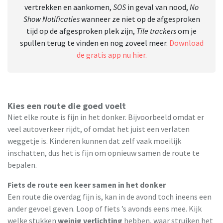
vertrekken en aankomen,
SOS
in geval van nood,
No
Show Notificaties
wanneer ze niet op de afgesproken
tijd op de afgesproken plek zijn,
Tile trackers
om je
spullen terug te vinden en nog zoveel meer.
Download
de gratis app nu hier.
Kies een route die goed voelt
Niet elke route is fijn in het donker. Bijvoorbeeld omdat er
veel autoverkeer rijdt, of omdat het juist een verlaten
weggetje is. Kinderen kunnen dat zelf vaak moeilijk
inschatten, dus het is fijn om opnieuw samen de route te
bepalen.
Fiets de route een keer samen in het donker
Een route die overdag fijn is, kan in de avond toch ineens een
ander gevoel geven. Loop of fiets ’s avonds eens mee. Kijk
welke stukken
weinig verlichting
hebben, waar struiken het