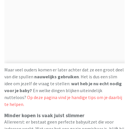
Maar veel ouders komen er later achter dat ze een groot deel
van die spullen
nauwelijks gebruiken
. Het is dus een slim
idee om jezelf de vraag te stellen:
wat heb je nu echt nodig
voor je baby?
En welke dingen blijken uiteindelijk
nutteloos?
Op deze pagina vind je handige tips om je daarbij
te helpen.
Minder kopen is vaak juist slimmer
Allereerst: er bestaat geen perfecte babyuitzet die voor
iedereen werkt. Wat voor het ene gezin onmisbaar is, blijft bij