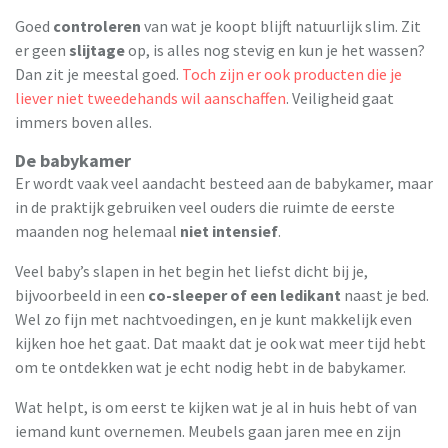
Goed
controleren
van wat je koopt blijft natuurlijk slim. Zit
er geen
slijtage
op, is alles nog stevig en kun je het wassen?
Dan zit je meestal goed.
Toch zijn er ook producten die je
liever niet tweedehands wil aanschaffen
. Veiligheid gaat
immers boven alles.
De babykamer
Er wordt vaak veel aandacht besteed aan de babykamer, maar
in de praktijk gebruiken veel ouders die ruimte de eerste
maanden nog helemaal
niet intensief
.
Veel baby’s slapen in het begin het liefst dicht bij je,
bijvoorbeeld in een
co-sleeper of een ledikant
naast je bed.
Wel zo fijn met nachtvoedingen, en je kunt makkelijk even
kijken hoe het gaat. Dat maakt dat je ook wat meer tijd hebt
om te ontdekken wat je echt nodig hebt in de babykamer.
Wat helpt, is om eerst te kijken wat je al in huis hebt of van
iemand kunt overnemen. Meubels gaan jaren mee en zijn