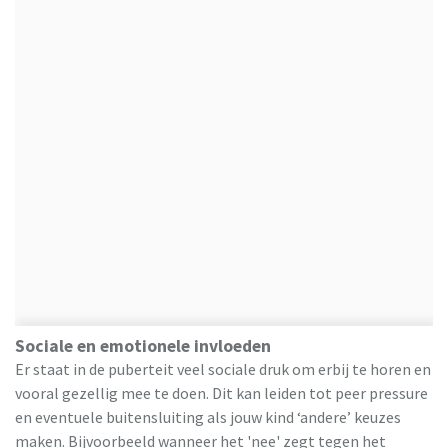
Sociale en emotionele invloeden
Er staat in de puberteit veel sociale druk om erbij te horen en
vooral gezellig mee te doen. Dit kan leiden tot peer pressure
en eventuele buitensluiting als jouw kind ‘andere’ keuzes
maken. Bijvoorbeeld wanneer het 'nee' zegt tegen het