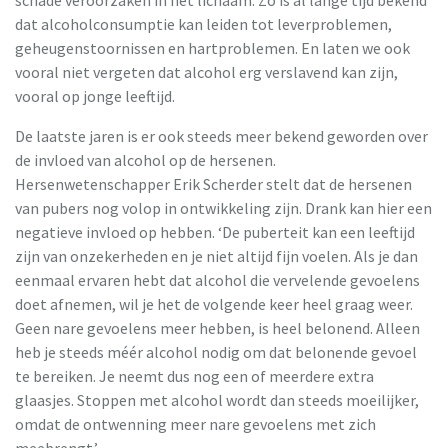
dat alcoholconsumptie kan leiden tot leverproblemen,
geheugenstoornissen en hartproblemen. En laten we ook
vooral niet vergeten dat alcohol erg verslavend kan zijn,
vooral op jonge leeftijd.
De laatste jaren is er ook steeds meer bekend geworden over
de invloed van alcohol op de hersenen.
Hersenwetenschapper Erik Scherder stelt dat de hersenen
van pubers nog volop in ontwikkeling zijn. Drank kan hier een
negatieve invloed op hebben. ‘De puberteit kan een leeftijd
zijn van onzekerheden en je niet altijd fijn voelen. Als je dan
eenmaal ervaren hebt dat alcohol die vervelende gevoelens
doet afnemen, wil je het de volgende keer heel graag weer.
Geen nare gevoelens meer hebben, is heel belonend. Alleen
heb je steeds méér alcohol nodig om dat belonende gevoel
te bereiken. Je neemt dus nog een of meerdere extra
glaasjes. Stoppen met alcohol wordt dan steeds moeilijker,
omdat de ontwenning meer nare gevoelens met zich
meebrengt.’