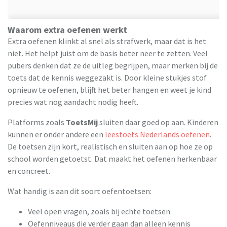
Waarom extra oefenen werkt
Extra oefenen klinkt al snel als strafwerk, maar dat is het
niet. Het helpt juist om de basis beter neer te zetten. Veel
pubers denken dat ze de uitleg begrijpen, maar merken bij de
toets dat de kennis weggezakt is. Door kleine stukjes stof
opnieuw te oefenen, blijft het beter hangen en weet je kind
precies wat nog aandacht nodig heeft.
Platforms zoals
ToetsMij
sluiten daar goed op aan. Kinderen
kunnen er onder andere een
leestoets Nederlands oefenen
.
De toetsen zijn kort, realistisch en sluiten aan op hoe ze op
school worden getoetst. Dat maakt het oefenen herkenbaar
en concreet.
Wat handig is aan dit soort oefentoetsen:
Veel open vragen, zoals bij echte toetsen
Oefenniveaus die verder gaan dan alleen kennis