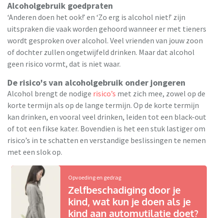
Alcoholgebruik goedpraten
‘Anderen doen het ook!’ en ‘Zo erg is alcohol niet!’ zijn
uitspraken die vaak worden gehoord wanneer er met tieners
wordt gesproken over alcohol. Veel vrienden van jouw zoon
of dochter zullen ongetwijfeld drinken. Maar dat alcohol
geen risico vormt, dat is niet waar.
De risico's van alcoholgebruik onder jongeren
Alcohol brengt de nodige
risico’s
met zich mee, zowel op de
korte termijn als op de lange termijn. Op de korte termijn
kan drinken, en vooral veel drinken, leiden tot een black-out
of tot een fikse kater. Bovendien is het een stuk lastiger om
risico’s in te schatten en verstandige beslissingen te nemen
met een slok op.
Opvoeding en gedrag
Zelfbeschadiging door je
kind, wat kun je doen als je
kind aan automutilatie doet?