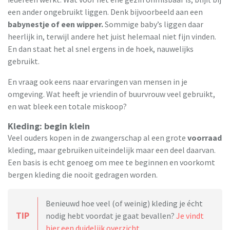
een ander ongebruikt liggen. Denk bijvoorbeeld aan een
babynestje of een wipper.
Sommige baby’s liggen daar
heerlijk in, terwijl andere het juist helemaal niet fijn vinden.
En dan staat het al snel ergens in de hoek, nauwelijks
gebruikt.
En vraag ook eens naar ervaringen van mensen in je
omgeving. Wat heeft je vriendin of buurvrouw veel gebruikt,
en wat bleek een totale miskoop?
Kleding: begin klein
Veel ouders kopen in de zwangerschap al een grote
voorraad
kleding, maar gebruiken uiteindelijk maar een deel daarvan.
Een basis is echt genoeg om mee te beginnen en voorkomt
bergen kleding die nooit gedragen worden.
Benieuwd hoe veel (of weinig) kleding je écht
TIP
nodig hebt voordat je gaat bevallen?
Je vindt
hier een duidelijk overzicht.