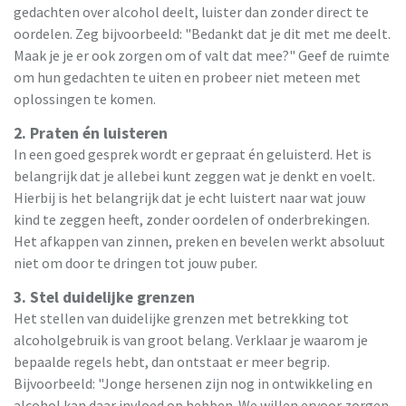
gedachten over alcohol deelt, luister dan zonder direct te
oordelen. Zeg bijvoorbeeld: "Bedankt dat je dit met me deelt.
Maak je je er ook zorgen om of valt dat mee?" Geef de ruimte
om hun gedachten te uiten en probeer niet meteen met
oplossingen te komen.
2. Praten én luisteren
In een goed gesprek wordt er gepraat én geluisterd. Het is
belangrijk dat je allebei kunt zeggen wat je denkt en voelt.
Hierbij is het belangrijk dat je echt luistert naar wat jouw
kind te zeggen heeft, zonder oordelen of onderbrekingen.
Het afkappen van zinnen, preken en bevelen werkt absoluut
niet om door te dringen tot jouw puber.
3. Stel duidelijke grenzen
Het stellen van duidelijke grenzen met betrekking tot
alcoholgebruik is van groot belang. Verklaar je waarom je
bepaalde regels hebt, dan ontstaat er meer begrip.
Bijvoorbeeld: "Jonge hersenen zijn nog in ontwikkeling en
alcohol kan daar invloed op hebben. We willen ervoor zorgen