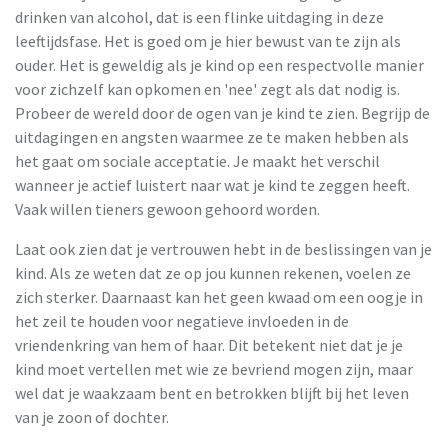
drinken van alcohol, dat is een flinke uitdaging in deze
leeftijdsfase. Het is goed om je hier bewust van te zijn als
ouder. Het is geweldig als je kind op een respectvolle manier
voor zichzelf kan opkomen en 'nee' zegt als dat nodig is.
Probeer de wereld door de ogen van je kind te zien. Begrijp de
uitdagingen en angsten waarmee ze te maken hebben als
het gaat om sociale acceptatie. Je maakt het verschil
wanneer je actief luistert naar wat je kind te zeggen heeft.
Vaak willen tieners gewoon gehoord worden.
Laat ook zien dat je vertrouwen hebt in de beslissingen van je
kind. Als ze weten dat ze op jou kunnen rekenen, voelen ze
zich sterker. Daarnaast kan het geen kwaad om een oogje in
het zeil te houden voor negatieve invloeden in de
vriendenkring van hem of haar. Dit betekent niet dat je je
kind moet vertellen met wie ze bevriend mogen zijn, maar
wel dat je waakzaam bent en betrokken blijft bij het leven
van je zoon of dochter.