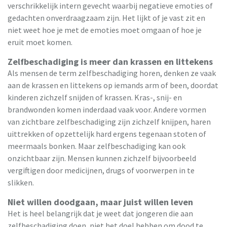
verschrikkelijk intern gevecht waarbij negatieve emoties of
gedachten onverdraagzaam zijn. Het lijkt of je vast zit en
niet weet hoe je met de emoties moet omgaan of hoe je
eruit moet komen.
Zelfbeschadiging is meer dan krassen en littekens
Als mensen de term zelfbeschadiging horen, denken ze vaak
aan de krassen en littekens op iemands arm of been, doordat
kinderen zichzelf snijden of krassen. Kras-, snij- en
brandwonden komen inderdaad vaak voor. Andere vormen
van zichtbare zelfbeschadiging zijn zichzelf knijpen, haren
uittrekken of opzettelijk hard ergens tegenaan stoten of
meermaals bonken. Maar zelfbeschadiging kan ook
onzichtbaar zijn. Mensen kunnen zichzelf bijvoorbeeld
vergiftigen door medicijnen, drugs of voorwerpen in te
slikken.
Niet willen doodgaan, maar juist willen leven
Het is heel belangrijk dat je weet dat jongeren die aan
zelfbeschadiging doen, niet het doel hebben om dood te