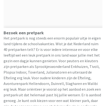
Bezoek een pretpark
Het pretpark is nog steeds een enorm populair uitje in eigen
land tijdens de schoolvakanties. Wist je dat Nederland ruim
40 pretparken telt? Er is voor iedere interesse en voor elke
leeftijd wel een leuk pretpark in ons land waar jullie met het
gezin een dagje kunnen genieten. Voor peuters en kleuters
zijn pretparken als Sprookjeswonderland Enkhuizen, Tivoli,
Plopsa Indoor, Toverland, Julianatoren en uiteraard de
Efteling erg leuk. Voor oudere kinderen zijn de Efteling,
Avonturenpark Hellendoorn, Duinrell, Slagharen en Walibi
erg leuk. Maar oriënteer je vooral op het aanbod en zoek een
pretpark uit dat helemaal past bij jullie wensen. Er is aanbod
genoeg. Je kunt ook kiezen voor een wat kleiner park, daar