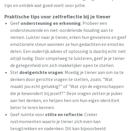
tips en ontdek wat goed voelt voor jullie.
Praktische tips voor zelfreflectie bij je tiener
Geef
ondersteuning en erkenning
: Probeer een
ondersteunende en niet-oordelende houding aan te
nemen. Luister naar je tiener, erken hun gevoelens en geef
emotionele steun wanneer ze hun gedachten en emoties
delen. Een ouderlijk advies of oplossing is daarbij echt niet
altijd nodig. Door simpelweg te luisteren, geef je je tiener
de gelegenheid om zich makkelijker open te stellen.
Stel
doelgerichte vragen
: Moedig je tiener aan om na te
denken door gerichte vragen te stellen, zoals: "Wat
maakt jou echt gelukkig?" of "Wat zijn de eigenschappen
die je bewondert bij jezelf?" Deze vragen zetten je puber
aan het denken, en helpen hen om hun eigen identiteit
beter te leren kennen.
Geef ruimte voor
stilte en reflectie
: Creëer
rustmomenten waarin je tiener zich even kan
terugtrekken en nadenken. Dit kan bijvoorbeeld