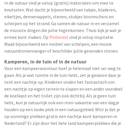
In de natuur vind je volop (gratis) materialen om mee te
knutselen. Wat dacht je bijvoorbeeld van takjes, bladeren,
eikeltjes, dennenappels, stenen, stukjes boomschors en
schelpen op het strand. Ga samen de natuur in en verzamel
de mooiste dingen die jullie tegenkomen. Thuis kijk je wat je
ermee kunt maken. Op
Pinterest
vind je volop inspiratie.
Maak bijvoorbeeld een mobiel van schelpen, een mooie
natuurdromenvanger of beschilder jullie gevonden stenen.
Kamperen, in de tuin of in de natuur
Voor een kampeeravontuur hoef je helemaal niet ver weg te
gaan. Als je wat ruimte in de tuin hebt, zet je gewoon daar je
tent een nachtje op. Kinderen vinden het fantastisch om
een nachtje op eigen terrein te slapen en een ander voordeel:
de koelkast en het toilet zijn ook dichtbij. Als je geen tuin
hebt, kun je natuurlijk ook een mini-vakantie van een dagje
houden op een leuke plek in een natuurgebied. Wist je dat je
op sommige plekken gratis een nachtje kunt kamperen in
Nederland? Er zijn door het hele land kampeerplekken die je