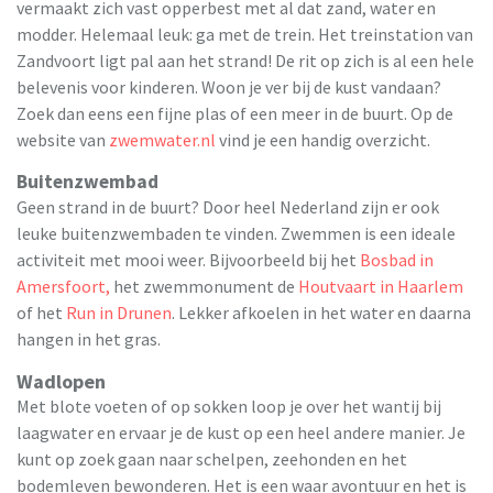
vermaakt zich vast opperbest met al dat zand, water en
modder. Helemaal leuk: ga met de trein. Het treinstation van
Zandvoort ligt pal aan het strand! De rit op zich is al een hele
belevenis voor kinderen. Woon je ver bij de kust vandaan?
Zoek dan eens een fijne plas of een meer in de buurt. Op de
website van
zwemwater.nl
vind je een handig overzicht.
Buitenzwembad
Geen strand in de buurt? Door heel Nederland zijn er ook
leuke buitenzwembaden te vinden. Zwemmen is een ideale
activiteit met mooi weer. Bijvoorbeeld bij het
Bosbad in
Amersfoort,
het zwemmonument de
Houtvaart in Haarlem
of het
Run in Drunen
. Lekker afkoelen in het water en daarna
hangen in het gras.
Wadlopen
Met blote voeten of op sokken loop je over het wantij bij
laagwater en ervaar je de kust op een heel andere manier. Je
kunt op zoek gaan naar schelpen, zeehonden en het
bodemleven bewonderen. Het is een waar avontuur en het is