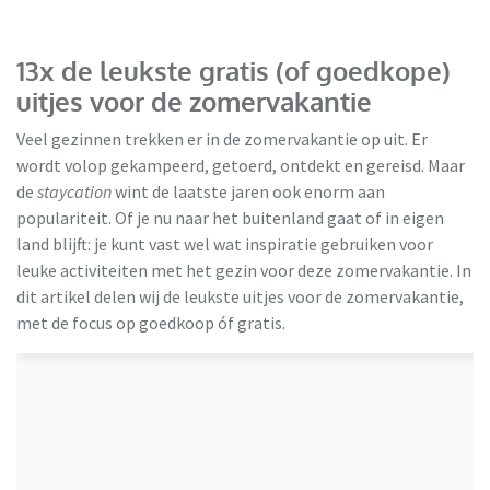
13x de leukste gratis (of goedkope)
uitjes voor de zomervakantie
Veel gezinnen trekken er in de zomervakantie op uit. Er
wordt volop gekampeerd, getoerd, ontdekt en gereisd. Maar
de
staycation
wint de laatste jaren ook enorm aan
populariteit. Of je nu naar het buitenland gaat of in eigen
land blijft: je kunt vast wel wat inspiratie gebruiken voor
leuke activiteiten met het gezin voor deze zomervakantie. In
dit artikel delen wij de leukste uitjes voor de zomervakantie,
met de focus op goedkoop óf gratis.