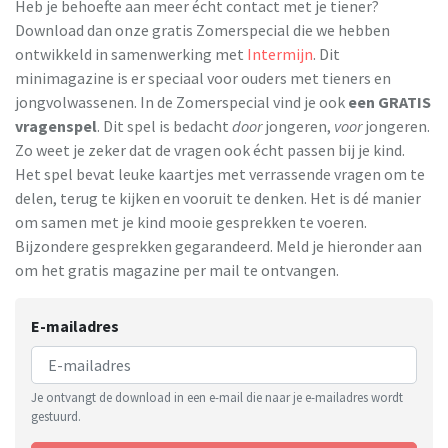
Heb je behoefte aan meer écht contact met je tiener?
Download dan onze gratis Zomerspecial die we hebben
ontwikkeld in samenwerking met
Intermijn
. Dit
minimagazine is er speciaal voor ouders met tieners en
jongvolwassenen. In de Zomerspecial vind je ook
een
GRATIS
vragenspel
. Dit spel is bedacht
door
jongeren,
voor
jongeren.
Zo weet je zeker dat de vragen ook écht passen bij je kind.
Het spel bevat leuke kaartjes met verrassende vragen om te
delen, terug te kijken en vooruit te denken. Het is dé manier
om samen met je kind mooie gesprekken te voeren.
Bijzondere gesprekken gegarandeerd. Meld je hieronder aan
om het gratis magazine per mail te ontvangen.
E-mailadres
Je ontvangt de download in een e-mail die naar je e-mailadres wordt
gestuurd.