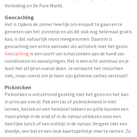
Verleiding en De Pure Markt.
Geocaching
Het is tijdens de zomer heerlijk om eropuit te gaan en te
genieten van het zonnetje en als dit ook nog helemaal gratis
kan, is dat natuurlijk mooi meegenomen. Daarom is
geocaching een echte aanrader als activiteit met het gezin.
Geocaching
is een soort van schatzoeken aan de hand van
coördinaten en aanwijzingen. Het is een echt avontuur en je
kunt het altijd en overal doen. Je verwacht het misschien
niet, maar overal om je heen zijn geheime caches verstopt!
Picknicken
Picknicken is ontzettend gezellig met het gezin en het kan
in principe overal. Pak een tas of picknickmand in met
servies, bestek en een heleboel lekkers en jullie kunnen een
mooi plekje in de stad of in de natuur uitkiezen voor een
heerlijke lunch of een ontbijt in de natuur. Vergeet niet een
kleedje, een bal en een leuk kaartspelletje mee te nemen. Zo