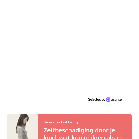
Groei en ontwikkeling
Zelfbeschadiging door je
kind, wat kun je doen als je