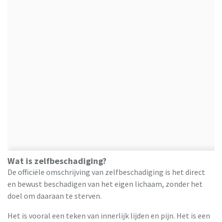
Wat is zelfbeschadiging?
De officiële omschrijving van zelfbeschadiging is het direct
en bewust beschadigen van het eigen lichaam, zonder het
doel om daaraan te sterven.
Het is vooral een teken van innerlijk lijden en pijn. Het is een