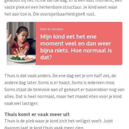
vaste plek en een herkenbare structuur. Je kind weet waar
het aan toe is. Die voorspelbaarheid geeft rust.
Eten en drinken
Mijn kind eet het ene
moment veel en dan weer
bijna niets. Hoe normaal is
dat?
Thuis is dat vaak anders. De ene dag eet je om half zes, de
andere dag later. Soms is er haast. Soms is iedereen moe.
Soms staat de televisie aan of gebeurt er tussendoor nog van
alles. Dat is heel normaal, maar het maakt eten voor je kind
vaak wel lastiger.
Thuis komt er vaak meer uit
Thuis is de plek waar je kind zich het veiligst voelt. Juist
daarom laat je kind thuis vaak meer zien.