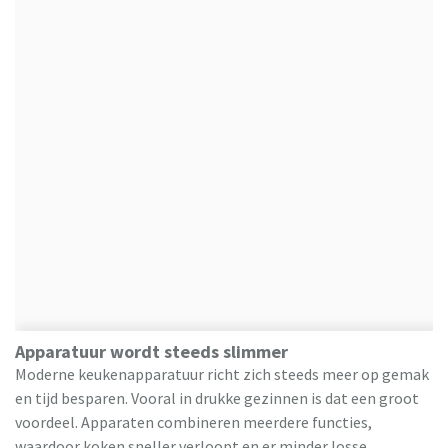
Apparatuur wordt steeds slimmer
Moderne keukenapparatuur richt zich steeds meer op gemak
en tijd besparen. Vooral in drukke gezinnen is dat een groot
voordeel. Apparaten combineren meerdere functies,
waardoor koken sneller verloopt en er minder losse