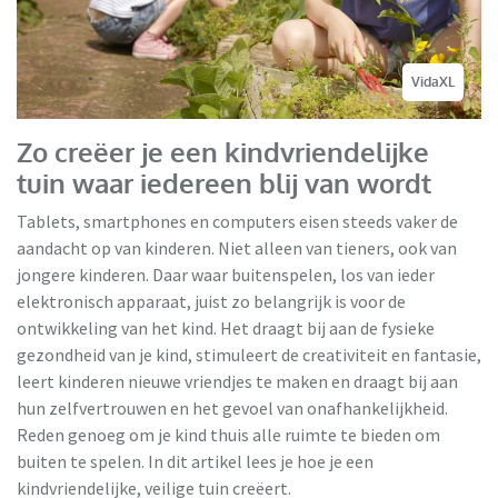
VidaXL
Zo creëer je een kindvriendelijke
tuin waar iedereen blij van wordt
Tablets, smartphones en computers eisen steeds vaker de
aandacht op van kinderen. Niet alleen van tieners, ook van
jongere kinderen. Daar waar buitenspelen, los van ieder
elektronisch apparaat, juist zo belangrijk is voor de
ontwikkeling van het kind. Het draagt bij aan de fysieke
gezondheid van je kind, stimuleert de creativiteit en fantasie,
leert kinderen nieuwe vriendjes te maken en draagt bij aan
hun zelfvertrouwen en het gevoel van onafhankelijkheid.
Reden genoeg om je kind thuis alle ruimte te bieden om
buiten te spelen. In dit artikel lees je hoe je een
kindvriendelijke, veilige tuin creëert.