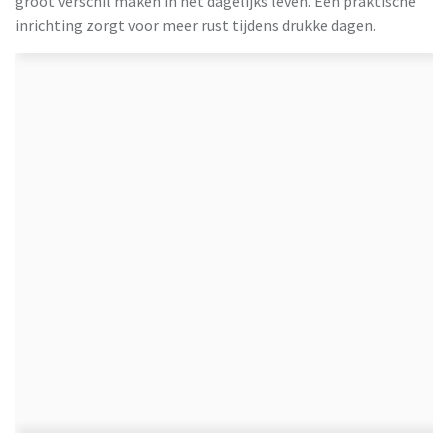
groot verschil maken in het dagelijks leven. Een praktische
inrichting zorgt voor meer rust tijdens drukke dagen.