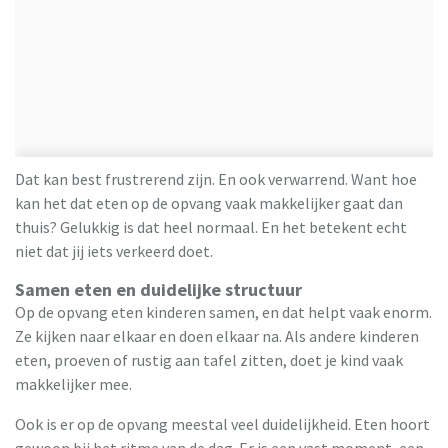
Dat kan best frustrerend zijn. En ook verwarrend. Want hoe
kan het dat eten op de opvang vaak makkelijker gaat dan
thuis? Gelukkig is dat heel normaal. En het betekent echt
niet dat jij iets verkeerd doet.
Samen eten en duidelijke structuur
Op de opvang eten kinderen samen, en dat helpt vaak enorm.
Ze kijken naar elkaar en doen elkaar na. Als andere kinderen
eten, proeven of rustig aan tafel zitten, doet je kind vaak
makkelijker mee.
Ook is er op de opvang meestal veel duidelijkheid. Eten hoort
gewoon bij het ritme van de dag. Er is een vast moment, een