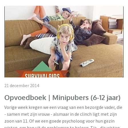
21 december 2014
Opvoedboek | Minipubers (6-12 jaar)
Vorige week kregen we een vraag van een bezorgde vader, die
- samen met zijn vrouw - alsmaar in de clinch ligt met zijn
zoon van 11. Of we een goede psycholoog voor hun gezin
wisten, om hen uit de problemen te helpen. Tja... die wisten