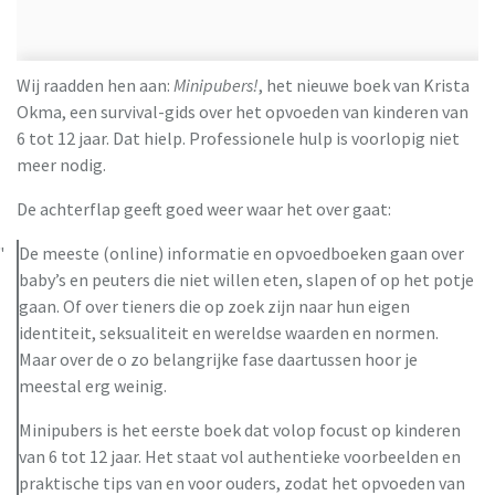
Wij raadden hen aan:
Minipubers!
, het nieuwe boek van Krista
Okma, een survival-gids over het opvoeden van kinderen van
6 tot 12 jaar. Dat hielp. Professionele hulp is voorlopig niet
meer nodig.
De achterflap geeft goed weer waar het over gaat:
De meeste (online) informatie en opvoedboeken gaan over
baby’s en peuters die niet willen eten, slapen of op het potje
gaan. Of over tieners die op zoek zijn naar hun eigen
identiteit, seksualiteit en wereldse waarden en normen.
Maar over de o zo belangrijke fase daartussen hoor je
meestal erg weinig.
Minipubers is het eerste boek dat volop focust op kinderen
van 6 tot 12 jaar. Het staat vol authentieke voorbeelden en
praktische tips van en voor ouders, zodat het opvoeden van