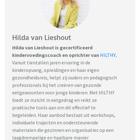
Hilda van Lieshout
Hilda van Lieshout is gecertificeerd
kindervoedingscoach en oprichter van
HILTHY
.
Vanuit tientallen jaren ervaring in de
kinderopvang, opleidingen en haar eigen
gezondheidsreis, helpt zij ouders en pedagogisch
professionals bij het creëren van gezonde
eetgewoonten voor jonge kinderen. Met HILTHY
biedt ze inzicht in eetgedrag en reikt ze
praktische tools aan om dit effectief te
begeleiden. Haar aanbod bestaat uit workshops,
individuele trajecten en ondersteunende
materialen die gezinnen en organisaties op een
laagdrempelige en haalbare manier