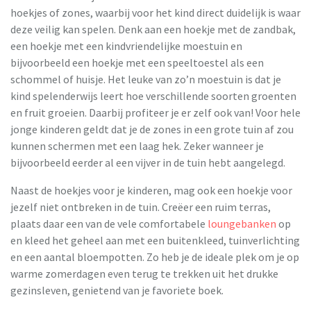
hoekjes of zones, waarbij voor het kind direct duidelijk is waar
deze veilig kan spelen. Denk aan een hoekje met de zandbak,
een hoekje met een kindvriendelijke moestuin en
bijvoorbeeld een hoekje met een speeltoestel als een
schommel of huisje. Het leuke van zo’n moestuin is dat je
kind spelenderwijs leert hoe verschillende soorten groenten
en fruit groeien. Daarbij profiteer je er zelf ook van! Voor hele
jonge kinderen geldt dat je de zones in een grote tuin af zou
kunnen schermen met een laag hek. Zeker wanneer je
bijvoorbeeld eerder al een vijver in de tuin hebt aangelegd.
Naast de hoekjes voor je kinderen, mag ook een hoekje voor
jezelf niet ontbreken in de tuin. Creëer een ruim terras,
plaats daar een van de vele comfortabele
loungebanken
op
en kleed het geheel aan met een buitenkleed, tuinverlichting
en een aantal bloempotten. Zo heb je de ideale plek om je op
warme zomerdagen even terug te trekken uit het drukke
gezinsleven, genietend van je favoriete boek.