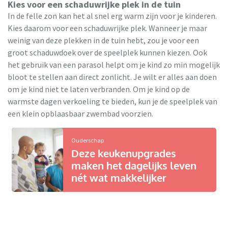
Kies voor een schaduwrijke plek in de tuin
In de felle zon kan het al snel erg warm zijn voor je kinderen.
Kies daarom voor een schaduwrijke plek. Wanneer je maar
weinig van deze plekken in de tuin hebt, zou je voor een
groot schaduwdoek over de speelplek kunnen kiezen. Ook
het gebruik van een parasol helpt om je kind zo min mogelijk
bloot te stellen aan direct zonlicht. Je wilt er alles aan doen
om je kind niet te laten verbranden. Om je kind op de
warmste dagen verkoeling te bieden, kun je de speelplek van
een klein opblaasbaar zwembad voorzien.
Ouderschap
Deze keukenupgrades
maken het dagelijks leven
nét wat makkelijker