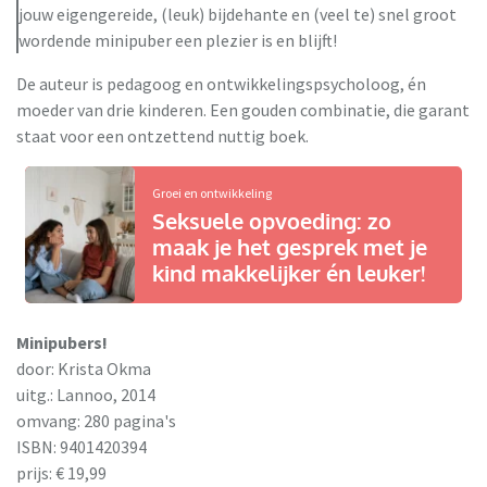
jouw eigengereide, (leuk) bijdehante en (veel te) snel groot
wordende minipuber een plezier is en blijft!
De auteur is pedagoog en ontwikkelingspsycholoog, én
moeder van drie kinderen. Een gouden combinatie, die garant
staat voor een ontzettend nuttig boek.
Groei en ontwikkeling
Seksuele opvoeding: zo
maak je het gesprek met je
kind makkelijker én leuker!
Minipubers!
door: Krista Okma
uitg.: Lannoo, 2014
omvang: 280 pagina's
ISBN: 9401420394
prijs: € 19,99