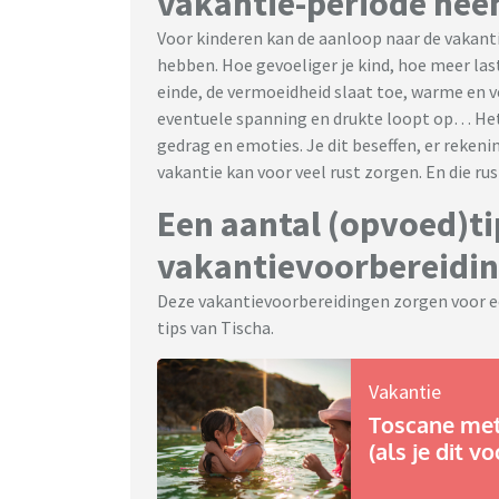
vakantie-periode hee
Voor kinderen kan de aanloop naar de vakant
hebben. Hoe gevoeliger je kind, hoe meer last
einde, de vermoeidheid slaat toe, warme en
eventuele spanning en drukte loopt op… Het 
gedrag en emoties. Je dit beseffen, er reken
vakantie kan voor veel rust zorgen. En die rus
Een aantal (opvoed)ti
vakantievoorbereidin
Deze vakantievoorbereidingen zorgen voor e
tips van Tischa.
Vakantie
Toscane met
(als je dit v