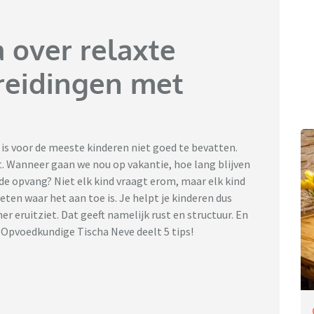
a over relaxte
reidingen met
is voor de meeste kinderen niet goed te bevatten.
t. Wanneer gaan we nou op vakantie, hoe lang blijven
 de opvang? Niet elk kind vraagt erom, maar elk kind
eten waar het aan toe is. Je helpt je kinderen dus
 eruitziet. Dat geeft namelijk rust en structuur. En
… Opvoedkundige Tischa Neve deelt 5 tips!