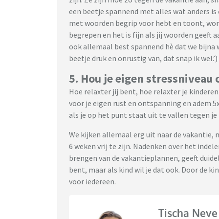
een beetje spannend met alles wat anders is e
met woorden begrip voor hebt en toont, word
begrepen en het is fijn als jij woorden geeft 
ook allemaal best spannend hè dat we bijna 
beetje druk en onrustig van, dat snap ik wel.’)
5. Hou je eigen stressniveau 
Hoe relaxter jij bent, hoe relaxter je kinderen
voor je eigen rust en ontspanning en adem 5x d
als je op het punt staat uit te vallen tegen je 
We kijken allemaal erg uit naar de vakantie, 
6 weken vrij te zijn. Nadenken over het indel
brengen van de vakantieplannen, geeft duideli
bent, maar als kind wil je dat ook. Door de k
voor iedereen.
Tischa Neve