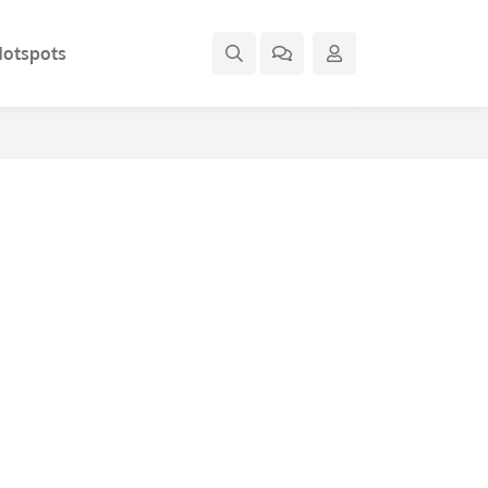
otspots