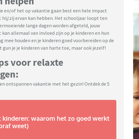
n helpen
ie en/of het op vakantie gaan best een hele impact
 hij/zij ervan kan hebben. Het schooljaar loopt ten
 vermoeiende lange dagen worden afgeteld, jouw
kan allemaal van invloed zijn op je kinderen en hun
ing mee houden en je kinderen goed voorbereiden op de
t gun je je kinderen van harte toe, maar ook jezelf!
ps voor relaxte
gen:
en ontspannen vakantie met het gezin! Ontdek de 5
 kinderen: waarom het zo goed werkt
ooraf weet)