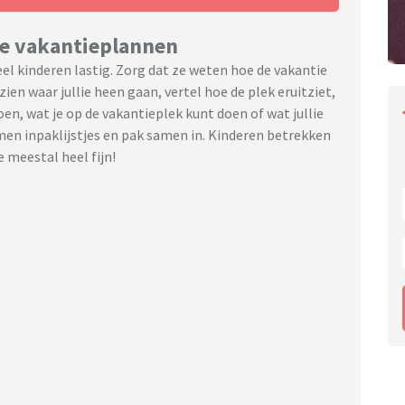
de vakantieplannen
eel kinderen lastig. Zorg dat ze weten hoe de vakantie
zien waar jullie heen gaan, vertel hoe de plek eruitziet,
doen, wat je op de vakantieplek kunt doen of wat jullie
men inpaklijstjes en pak samen in. Kinderen betrekken
e meestal heel fijn!