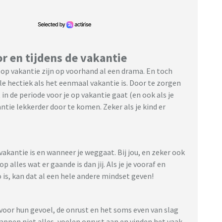
or en tijdens de vakantie
 op vakantie zijn op voorhand al een drama. En toch
le hectiek als het eenmaal vakantie is. Door te zorgen
in de periode voor je op vakantie gaat (en ook als je
kantie lekkerder door te komen. Zeker als je kind er
vakantie is en wanneer je weggaat. Bij jou, en zeker ook
 alles wat er gaande is dan jij. Als je je vooraf en
 is, kan dat al een hele andere mindset geven!
voor hun gevoel, de onrust en het soms even van slag
nappen niet alles, voelen onrust aan en vinden het vaak