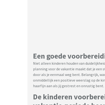
Een goede voorbereidi
Niet alleen kinderen houden van duidelijkheid
planning voor de vakantie maakt dat je een s
door als je eenmaal weg bent. Belangrijk, want
onmiddellijk een positieve weerslag op de ki
haarfijn aan als jij gestrest en onrustig bent.
De kinderen voorberei