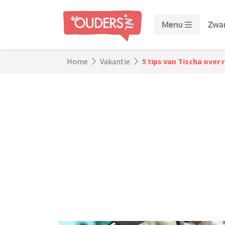
Menu
Zwa
Home
Vakantie
5 tips van Tischa over