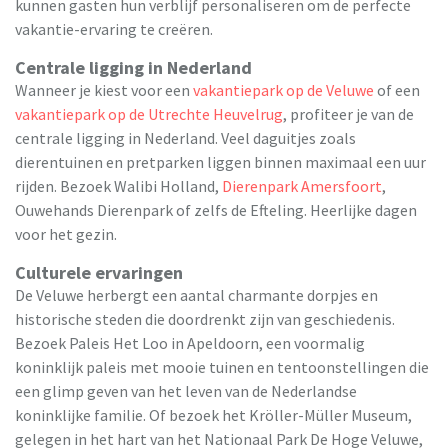
kunnen gasten hun verblijf personaliseren om de perfecte
vakantie-ervaring te creëren.
Centrale ligging in Nederland
Wanneer je kiest voor een
vakantiepark op de Veluwe
of een
vakantiepark op de Utrechte Heuvelrug
, profiteer je van de
centrale ligging in Nederland. Veel daguitjes zoals
dierentuinen en pretparken liggen binnen maximaal een uur
rijden. Bezoek Walibi Holland,
Dierenpark Amersfoort
,
Ouwehands Dierenpark of zelfs de Efteling. Heerlijke dagen
voor het gezin.
Culturele ervaringen
De Veluwe herbergt een aantal charmante dorpjes en
historische steden die doordrenkt zijn van geschiedenis.
Bezoek Paleis Het Loo in Apeldoorn, een voormalig
koninklijk paleis met mooie tuinen en tentoonstellingen die
een glimp geven van het leven van de Nederlandse
koninklijke familie. Of bezoek het Kröller-Müller Museum,
gelegen in het hart van het Nationaal Park De Hoge Veluwe,