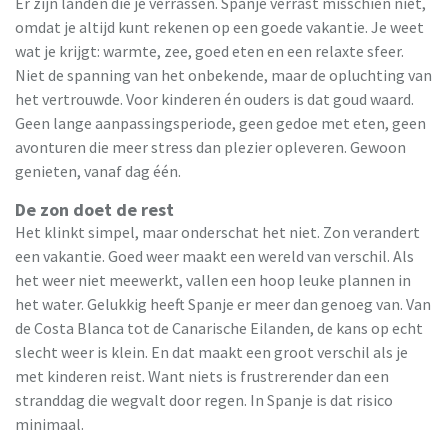
Er zijn landen die je verrassen. Spanje verrast misschien niet,
omdat je altijd kunt rekenen op een goede vakantie. Je weet
wat je krijgt: warmte, zee, goed eten en een relaxte sfeer.
Niet de spanning van het onbekende, maar de opluchting van
het vertrouwde. Voor kinderen én ouders is dat goud waard.
Geen lange aanpassingsperiode, geen gedoe met eten, geen
avonturen die meer stress dan plezier opleveren. Gewoon
genieten, vanaf dag één.
De zon doet de rest
Het klinkt simpel, maar onderschat het niet. Zon verandert
een vakantie. Goed weer maakt een wereld van verschil. Als
het weer niet meewerkt, vallen een hoop leuke plannen in
het water. Gelukkig heeft Spanje er meer dan genoeg van. Van
de Costa Blanca tot de Canarische Eilanden, de kans op echt
slecht weer is klein. En dat maakt een groot verschil als je
met kinderen reist. Want niets is frustrerender dan een
stranddag die wegvalt door regen. In Spanje is dat risico
minimaal.