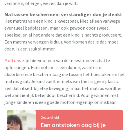
versleten, of erger, viezer, dan je wilt.
Matrassen beschermen: verstandiger dan je denkt
Het matras van een kind is kwetsbaar. Niet alleen vanwege
eventueel bedplassen, maar ook gewoon door zweet,
speeksel en al het andere dat een kind 's nachts produceert.
Een matras vervangen is duur. Voorkomen dat je dat moet
doen, is een stuk slimmer.
Moltons
zijn hiervoor een van de meest onderschatte
oplossingen. Een molton is een dunne, zachte en
absorberende beschermlaag die tussen het hoeslaken en het
matras gaat. Je kind voelt er niets van (het is geen plastic
zeil dat ritselt bij elke beweging) maar het matras wordt er
wél aanzienlijk beter door beschermd. Voor gezinnen met
jonge kinderen is een goede molton eigenlijk onmisbaar.
Gezondheid
Een ontstoken oog bij je