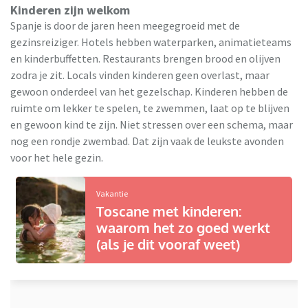
Kinderen zijn welkom
Spanje is door de jaren heen meegegroeid met de
gezinsreiziger. Hotels hebben waterparken, animatieteams
en kinderbuffetten. Restaurants brengen brood en olijven
zodra je zit. Locals vinden kinderen geen overlast, maar
gewoon onderdeel van het gezelschap. Kinderen hebben de
ruimte om lekker te spelen, te zwemmen, laat op te blijven
en gewoon kind te zijn. Niet stressen over een schema, maar
nog een rondje zwembad. Dat zijn vaak de leukste avonden
voor het hele gezin.
Vakantie
Toscane met kinderen:
waarom het zo goed werkt
(als je dit vooraf weet)