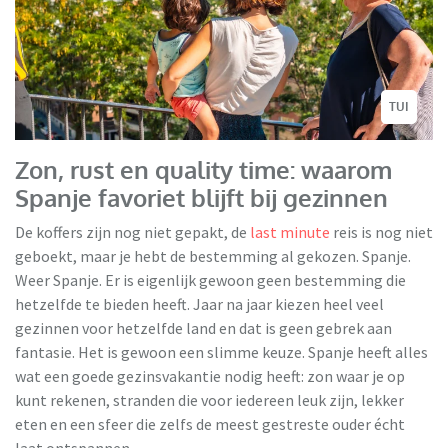
TUI
Zon, rust en quality time: waarom
Spanje favoriet blijft bij gezinnen
De koffers zijn nog niet gepakt, de
last minute
reis is nog niet
geboekt, maar je hebt de bestemming al gekozen. Spanje.
Weer Spanje. Er is eigenlijk gewoon geen bestemming die
hetzelfde te bieden heeft. Jaar na jaar kiezen heel veel
gezinnen voor hetzelfde land en dat is geen gebrek aan
fantasie. Het is gewoon een slimme keuze. Spanje heeft alles
wat een goede gezinsvakantie nodig heeft: zon waar je op
kunt rekenen, stranden die voor iedereen leuk zijn, lekker
eten en een sfeer die zelfs de meest gestreste ouder écht