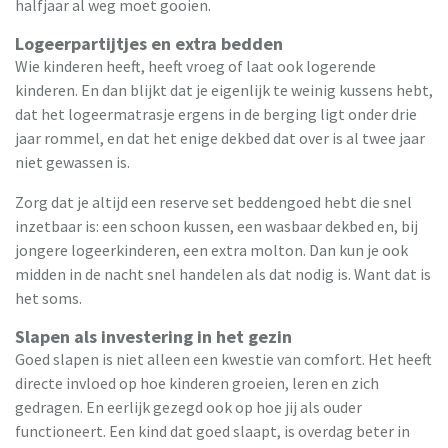
halfjaar al weg moet gooien.
Logeerpartijtjes en extra bedden
Wie kinderen heeft, heeft vroeg of laat ook logerende
kinderen. En dan blijkt dat je eigenlijk te weinig kussens hebt,
dat het logeermatrasje ergens in de berging ligt onder drie
jaar rommel, en dat het enige dekbed dat over is al twee jaar
niet gewassen is.
Zorg dat je altijd een reserve set beddengoed hebt die snel
inzetbaar is: een schoon kussen, een wasbaar dekbed en, bij
jongere logeerkinderen, een extra molton. Dan kun je ook
midden in de nacht snel handelen als dat nodig is. Want dat is
het soms.
Slapen als investering in het gezin
Goed slapen is niet alleen een kwestie van comfort. Het heeft
directe invloed op hoe kinderen groeien, leren en zich
gedragen. En eerlijk gezegd ook op hoe jij als ouder
functioneert. Een kind dat goed slaapt, is overdag beter in