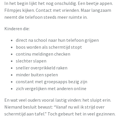
In het begin lijkt het nog onschuldig. Een beetje appen.
Filmpjes kijken. Contact met vrienden. Maar langzaam
neemt die telefoon steeds meer ruimte in.
Kinderen die:
direct na school naar hun telefoon grijpen
boos worden als schermtijd stopt
continu meldingen checken
slechter slapen
sneller overprikkeld raken
minder buiten spelen
constant met groepsapps bezig zijn
zich vergelijken met anderen online
En wat veel ouders vooral lastig vinden: het sluipt erin.
Niemand besluit bewust: “Vanaf nu wil ik strijd over
schermtijd aan tafel.” Toch gebeurt het in veel gezinnen.