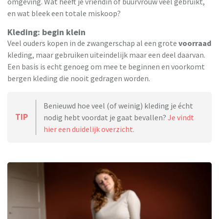
omgeving. Wat heeft je vriendin of buurvrouw veel gebruikt,
en wat bleek een totale miskoop?
Kleding: begin klein
Veel ouders kopen in de zwangerschap al een grote
voorraad
kleding, maar gebruiken uiteindelijk maar een deel daarvan.
Een basis is echt genoeg om mee te beginnen en voorkomt
bergen kleding die nooit gedragen worden.
Benieuwd hoe veel (of weinig) kleding je écht
TIP
nodig hebt voordat je gaat bevallen?
Je vindt
hier een duidelijk overzicht.