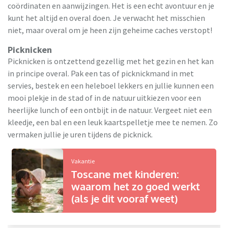
coördinaten en aanwijzingen. Het is een echt avontuur en je
kunt het altijd en overal doen. Je verwacht het misschien
niet, maar overal om je heen zijn geheime caches verstopt!
Picknicken
Picknicken is ontzettend gezellig met het gezin en het kan
in principe overal. Pak een tas of picknickmand in met
servies, bestek en een heleboel lekkers en jullie kunnen een
mooi plekje in de stad of in de natuur uitkiezen voor een
heerlijke lunch of een ontbijt in de natuur. Vergeet niet een
kleedje, een bal en een leuk kaartspelletje mee te nemen. Zo
vermaken jullie je uren tijdens de picknick.
Vakantie
Toscane met kinderen:
waarom het zo goed werkt
(als je dit vooraf weet)