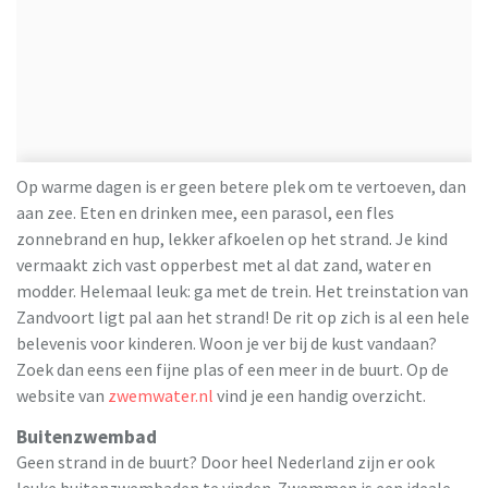
Op warme dagen is er geen betere plek om te vertoeven, dan
aan zee. Eten en drinken mee, een parasol, een fles
zonnebrand en hup, lekker afkoelen op het strand. Je kind
vermaakt zich vast opperbest met al dat zand, water en
modder. Helemaal leuk: ga met de trein. Het treinstation van
Zandvoort ligt pal aan het strand! De rit op zich is al een hele
belevenis voor kinderen. Woon je ver bij de kust vandaan?
Zoek dan eens een fijne plas of een meer in de buurt. Op de
website van
zwemwater.nl
vind je een handig overzicht.
Buitenzwembad
Geen strand in de buurt? Door heel Nederland zijn er ook
leuke buitenzwembaden te vinden. Zwemmen is een ideale