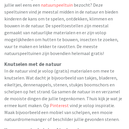
jullie wel eens een
natuurspeeltuin
bezocht? Deze
speeltuinen vind je meestal midden in de natuur en bieden
kinderen de kans om te spelen, ontdekken, klimmen en
bouwen in de natuur. De speeltoestellen zijn meestal
gemaakt van natuurlijke materialen en er zijn volop
mogelijkheden om hutten te bouwen, insecten te zoeken,
vuur te maken en lekker te ravotten. De meeste
natuurspeeltuinen zijn bovendien helemaal gratis!
Knutselen met de natuur
In de natuur vind je volop (gratis) materialen om mee te
knutselen. Wat dacht je bijvoorbeeld van takjes, bladeren,
eikeltjes, dennenappels, stenen, stukjes boomschors en
schelpen op het strand. Ga samen de natuur in en verzamel
de mooiste dingen die jullie tegenkomen. Thuis kijk je wat je
ermee kunt maken. Op
Pinterest
vind je volop inspiratie.
Maak bijvoorbeeld een mobiel van schelpen, een mooie
natuurdromenvanger of beschilder jullie gevonden stenen.