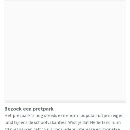
Bezoek een pretpark
Het pretpark is nog steeds een enorm populair uitje in eigen
land tijdens de schoolvakanties. Wist je dat Nederland ruim
40 pretparken telt? Er is voor iedere interesse en voor elke