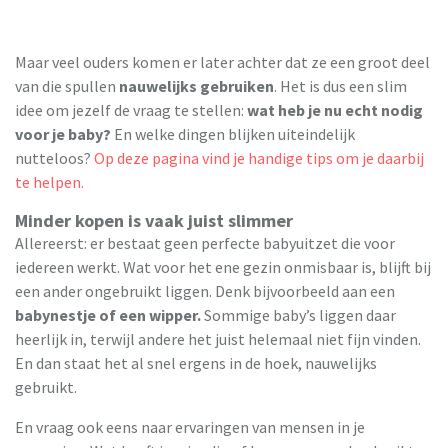
Maar veel ouders komen er later achter dat ze een groot deel
van die spullen
nauwelijks gebruiken
. Het is dus een slim
idee om jezelf de vraag te stellen:
wat heb je nu echt nodig
voor je baby?
En welke dingen blijken uiteindelijk
nutteloos?
Op deze pagina vind je handige tips om je daarbij
te helpen.
Minder kopen is vaak juist slimmer
Allereerst: er bestaat geen perfecte babyuitzet die voor
iedereen werkt. Wat voor het ene gezin onmisbaar is, blijft bij
een ander ongebruikt liggen. Denk bijvoorbeeld aan een
babynestje of een wipper.
Sommige baby’s liggen daar
heerlijk in, terwijl andere het juist helemaal niet fijn vinden.
En dan staat het al snel ergens in de hoek, nauwelijks
gebruikt.
En vraag ook eens naar ervaringen van mensen in je