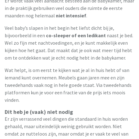
Er wordt vaak veel aandacht besteed aan de babykamer, maar
in de praktijk gebruiken veel ouders die ruimte de eerste
maanden nog helemaal
niet intensief
.
Veel baby’s slapen in het begin het liefst dicht bij je,
bijvoorbeeld in een
co-sleeper of een ledikant
naast je bed.
Wel zo fijn met nachtvoedingen, en je kunt makkelijk even
kijken hoe het gaat. Dat maakt dat je ook wat meer tijd hebt
om te ontdekken wat je echt nodig hebt in de babykamer.
Wat helpt, is om eerst te kijken wat je al in huis hebt of van
iemand kunt overnemen. Meubels gaan jaren mee en zijn
tweedehands vaak nog in hele goede staat. Via tweedehands
platformen kun je voor een fractie van de prijs iets moois
vinden.
Dit heb je (vaak) niet nodig
Er zijn verrassend veel dingen die standaard in huis worden
gehaald, maar uiteindelijk weinig gebruikt worden. Niet
omdat ze nutteloos zijn, maar omdat je er vaak te veel van