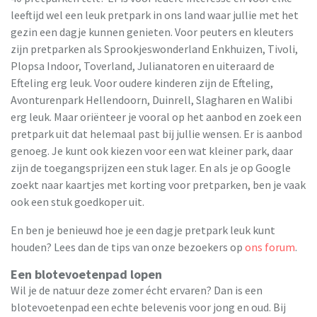
leeftijd wel een leuk pretpark in ons land waar jullie met het
gezin een dagje kunnen genieten. Voor peuters en kleuters
zijn pretparken als Sprookjeswonderland Enkhuizen, Tivoli,
Plopsa Indoor, Toverland, Julianatoren en uiteraard de
Efteling erg leuk. Voor oudere kinderen zijn de Efteling,
Avonturenpark Hellendoorn, Duinrell, Slagharen en Walibi
erg leuk. Maar oriënteer je vooral op het aanbod en zoek een
pretpark uit dat helemaal past bij jullie wensen. Er is aanbod
genoeg. Je kunt ook kiezen voor een wat kleiner park, daar
zijn de toegangsprijzen een stuk lager. En als je op Google
zoekt naar kaartjes met korting voor pretparken, ben je vaak
ook een stuk goedkoper uit.
En ben je benieuwd hoe je een dagje pretpark leuk kunt
houden? Lees dan de tips van onze bezoekers op
ons forum
.
Een blotevoetenpad lopen
Wil je de natuur deze zomer écht ervaren? Dan is een
blotevoetenpad een echte belevenis voor jong en oud. Bij