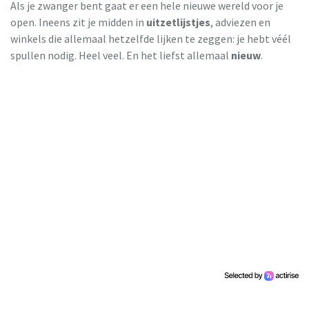
Als je zwanger bent gaat er een hele nieuwe wereld voor je
open. Ineens zit je midden in
uitzetlijstjes
, adviezen en
winkels die allemaal hetzelfde lijken te zeggen: je hebt véél
spullen nodig. Heel veel. En het liefst allemaal
nieuw
.
Milieu Centraal