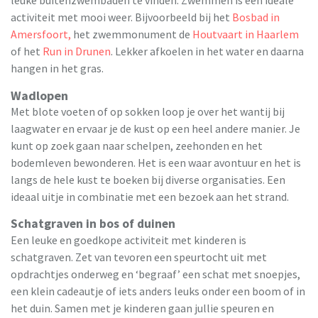
activiteit met mooi weer. Bijvoorbeeld bij het
Bosbad in
Amersfoort,
het zwemmonument de
Houtvaart in Haarlem
of het
Run in Drunen
. Lekker afkoelen in het water en daarna
hangen in het gras.
Wadlopen
Met blote voeten of op sokken loop je over het wantij bij
laagwater en ervaar je de kust op een heel andere manier. Je
kunt op zoek gaan naar schelpen, zeehonden en het
bodemleven bewonderen. Het is een waar avontuur en het is
langs de hele kust te boeken bij diverse organisaties. Een
ideaal uitje in combinatie met een bezoek aan het strand.
Schatgraven in bos of duinen
Een leuke en goedkope activiteit met kinderen is
schatgraven. Zet van tevoren een speurtocht uit met
opdrachtjes onderweg en ‘begraaf’ een schat met snoepjes,
een klein cadeautje of iets anders leuks onder een boom of in
het duin. Samen met je kinderen gaan jullie speuren en