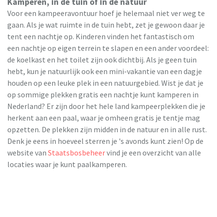
Kamperen, in de tuin of in de natuur
Voor een kampeeravontuur hoef je helemaal niet ver weg te
gaan. Als je wat ruimte in de tuin hebt, zet je gewoon daar je
tent een nachtje op. Kinderen vinden het fantastisch om
een nachtje op eigen terrein te slapen en een ander voordeel:
de koelkast en het toilet zijn ook dichtbij. Als je geen tuin
hebt, kun je natuurlijk ook een mini-vakantie van een dagje
houden op een leuke plek in een natuurgebied. Wist je dat je
op sommige plekken gratis een nachtje kunt kamperen in
Nederland? Er zijn door het hele land kampeerplekken die je
herkent aan een paal, waar je omheen gratis je tentje mag
opzetten. De plekken zijn midden in de natuur en in alle rust.
Denk je eens in hoeveel sterren je 's avonds kunt zien! Op de
website van
Staatsbosbeheer
vind je een overzicht van alle
locaties waar je kunt paalkamperen.