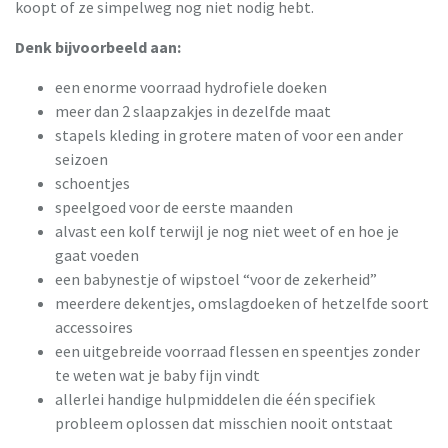
koopt of ze simpelweg nog niet nodig hebt.
Denk bijvoorbeeld aan:
een enorme voorraad hydrofiele doeken
meer dan 2 slaapzakjes in dezelfde maat
stapels kleding in grotere maten of voor een ander
seizoen
schoentjes
speelgoed voor de eerste maanden
alvast een kolf terwijl je nog niet weet of en hoe je
gaat voeden
een babynestje of wipstoel “voor de zekerheid”
meerdere dekentjes, omslagdoeken of hetzelfde soort
accessoires
een uitgebreide voorraad flessen en speentjes zonder
te weten wat je baby fijn vindt
allerlei handige hulpmiddelen die één specifiek
probleem oplossen dat misschien nooit ontstaat