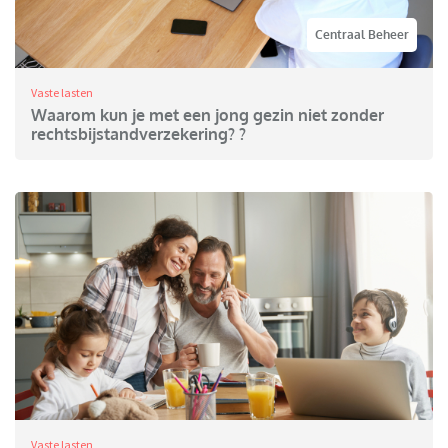
Centraal Beheer
Vaste lasten
Waarom kun je met een jong gezin niet zonder
rechtsbijstandverzekering? ?
Vaste lasten