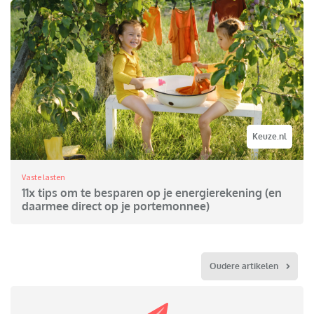
Keuze.nl
Vaste lasten
11x tips om te besparen op je energierekening (en
daarmee direct op je portemonnee)
Oudere artikelen