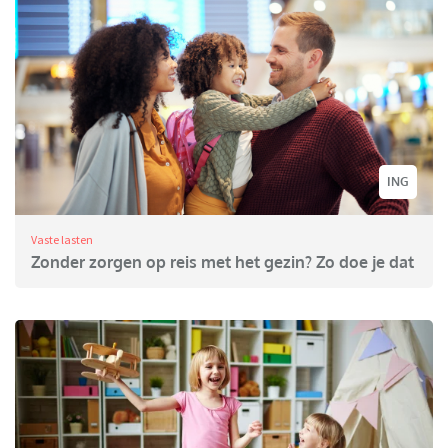
ING
Vaste lasten
Zonder zorgen op reis met het gezin? Zo doe je dat