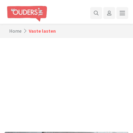
Home
Vaste lasten