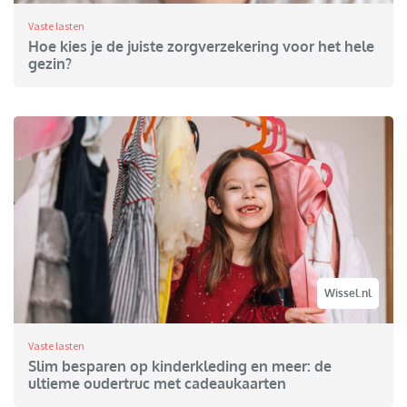
Vaste lasten
Hoe kies je de juiste zorgverzekering voor het hele
gezin?
Wissel.nl
Vaste lasten
Slim besparen op kinderkleding en meer: de
ultieme oudertruc met cadeaukaarten