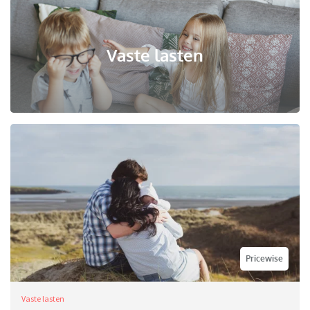
Vaste lasten
Pricewise
Vaste lasten