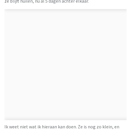
ze blijft huilen, nu al 5 dagen achter elkaar.
Ik weet niet wat ik hieraan kan doen. Ze is nog zo klein, en