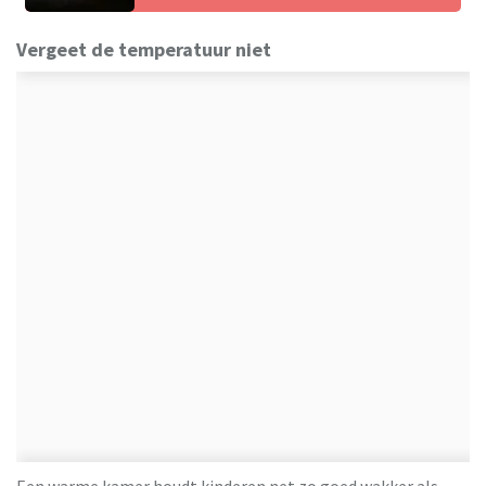
Vergeet de temperatuur niet
Een warme kamer houdt kinderen net zo goed wakker als