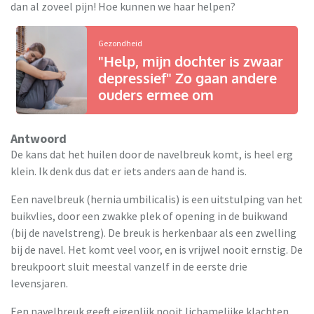
dan al zoveel pijn! Hoe kunnen we haar helpen?
Gezondheid
"Help, mijn dochter is zwaar
depressief" Zo gaan andere
ouders ermee om
Antwoord
De kans dat het huilen door de navelbreuk komt, is heel erg
klein. Ik denk dus dat er iets anders aan de hand is.
Een navelbreuk (hernia umbilicalis) is een uitstulping van het
buikvlies, door een zwakke plek of opening in de buikwand
(bij de navelstreng). De breuk is herkenbaar als een zwelling
bij de navel. Het komt veel voor, en is vrijwel nooit ernstig. De
breukpoort sluit meestal vanzelf in de eerste drie
levensjaren.
Een navelbreuk geeft eigenlijk nooit lichamelijke klachten,