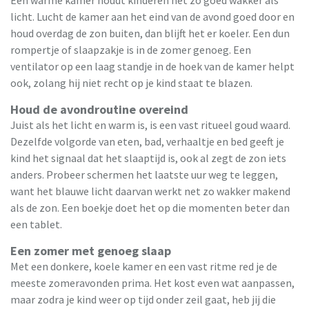
licht. Lucht de kamer aan het eind van de avond goed door en
houd overdag de zon buiten, dan blijft het er koeler. Een dun
rompertje of slaapzakje is in de zomer genoeg. Een
ventilator op een laag standje in de hoek van de kamer helpt
ook, zolang hij niet recht op je kind staat te blazen.
Houd de avondroutine overeind
Juist als het licht en warm is, is een vast ritueel goud waard.
Dezelfde volgorde van eten, bad, verhaaltje en bed geeft je
kind het signaal dat het slaaptijd is, ook al zegt de zon iets
anders. Probeer schermen het laatste uur weg te leggen,
want het blauwe licht daarvan werkt net zo wakker makend
als de zon. Een boekje doet het op die momenten beter dan
een tablet.
Een zomer met genoeg slaap
Met een donkere, koele kamer en een vast ritme red je de
meeste zomeravonden prima. Het kost even wat aanpassen,
maar zodra je kind weer op tijd onder zeil gaat, heb jij die