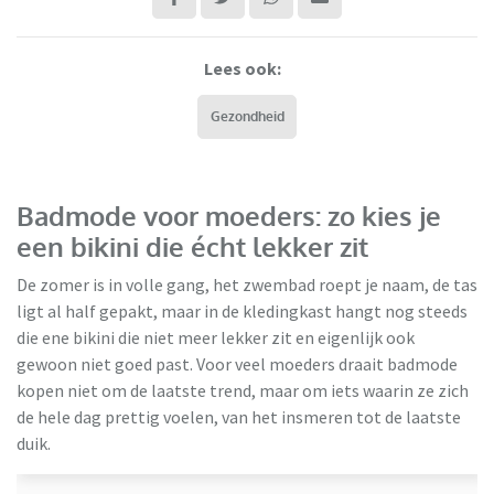
Lees ook:
Gezondheid
Badmode voor moeders: zo kies je
een bikini die écht lekker zit
De zomer is in volle gang, het zwembad roept je naam, de tas
ligt al half gepakt, maar in de kledingkast hangt nog steeds
die ene bikini die niet meer lekker zit en eigenlijk ook
gewoon niet goed past. Voor veel moeders draait badmode
kopen niet om de laatste trend, maar om iets waarin ze zich
de hele dag prettig voelen, van het insmeren tot de laatste
Ulla Popken
duik.