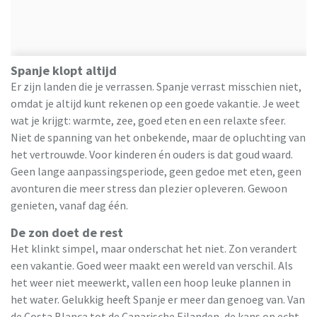
Spanje klopt altijd
Er zijn landen die je verrassen. Spanje verrast misschien niet,
omdat je altijd kunt rekenen op een goede vakantie. Je weet
wat je krijgt: warmte, zee, goed eten en een relaxte sfeer.
Niet de spanning van het onbekende, maar de opluchting van
het vertrouwde. Voor kinderen én ouders is dat goud waard.
Geen lange aanpassingsperiode, geen gedoe met eten, geen
avonturen die meer stress dan plezier opleveren. Gewoon
genieten, vanaf dag één.
De zon doet de rest
Het klinkt simpel, maar onderschat het niet. Zon verandert
een vakantie. Goed weer maakt een wereld van verschil. Als
het weer niet meewerkt, vallen een hoop leuke plannen in
het water. Gelukkig heeft Spanje er meer dan genoeg van. Van
de Costa Blanca tot de Canarische Eilanden, de kans op echt