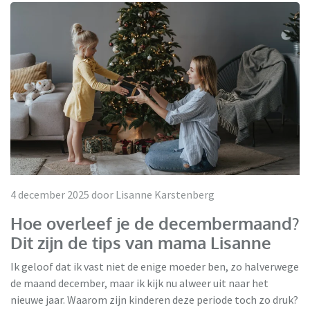
4 december 2025 door Lisanne Karstenberg
Hoe overleef je de decembermaand?
Dit zijn de tips van mama Lisanne
Ik geloof dat ik vast niet de enige moeder ben, zo halverwege
de maand december, maar ik kijk nu alweer uit naar het
nieuwe jaar. Waarom zijn kinderen deze periode toch zo druk?