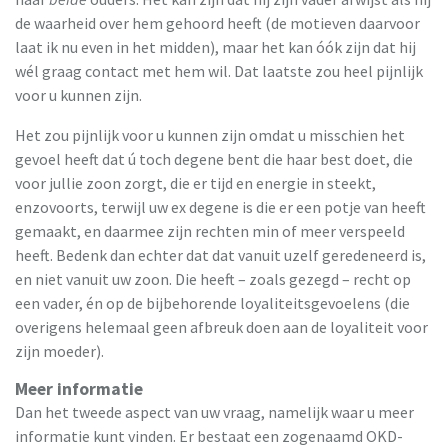
de waarheid over hem gehoord heeft (de motieven daarvoor
laat ik nu even in het midden), maar het kan óók zijn dat hij
wél graag contact met hem wil. Dat laatste zou heel pijnlijk
voor u kunnen zijn.
Het zou pijnlijk voor u kunnen zijn omdat u misschien het
gevoel heeft dat ú toch degene bent die haar best doet, die
voor jullie zoon zorgt, die er tijd en energie in steekt,
enzovoorts, terwijl uw ex degene is die er een potje van heeft
gemaakt, en daarmee zijn rechten min of meer verspeeld
heeft. Bedenk dan echter dat dat vanuit uzelf geredeneerd is,
en niet vanuit uw zoon. Die heeft – zoals gezegd – recht op
een vader, én op de bijbehorende loyaliteitsgevoelens (die
overigens helemaal geen afbreuk doen aan de loyaliteit voor
zijn moeder).
Meer informatie
Dan het tweede aspect van uw vraag, namelijk waar u meer
informatie kunt vinden. Er bestaat een zogenaamd OKD-