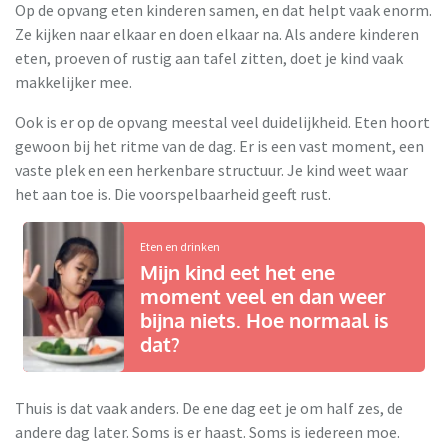
Op de opvang eten kinderen samen, en dat helpt vaak enorm.
Ze kijken naar elkaar en doen elkaar na. Als andere kinderen
eten, proeven of rustig aan tafel zitten, doet je kind vaak
makkelijker mee.
Ook is er op de opvang meestal veel duidelijkheid. Eten hoort
gewoon bij het ritme van de dag. Er is een vast moment, een
vaste plek en een herkenbare structuur. Je kind weet waar
het aan toe is. Die voorspelbaarheid geeft rust.
Eten en drinken
Mijn kind eet het ene
moment veel en dan weer
bijna niets. Hoe normaal is
dat?
Thuis is dat vaak anders. De ene dag eet je om half zes, de
andere dag later. Soms is er haast. Soms is iedereen moe.