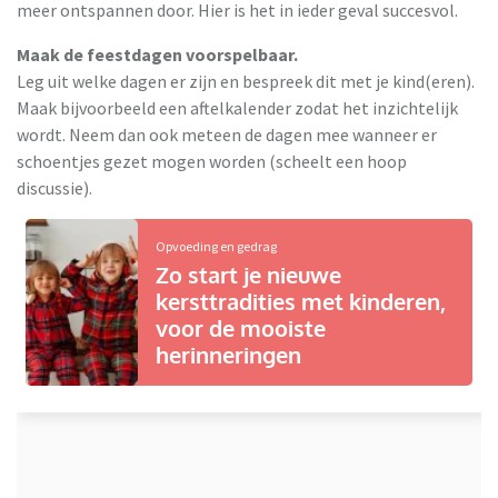
meer ontspannen door. Hier is het in ieder geval succesvol.
Maak de feestdagen voorspelbaar.
Leg uit welke dagen er zijn en bespreek dit met je kind(eren).
Maak bijvoorbeeld een aftelkalender zodat het inzichtelijk
wordt. Neem dan ook meteen de dagen mee wanneer er
schoentjes gezet mogen worden (scheelt een hoop
discussie).
Opvoeding en gedrag
Zo start je nieuwe
kersttradities met kinderen,
voor de mooiste
herinneringen