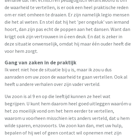
de waarheid te vertellen, is er ook een heel praktische reden
om er niet omheen te draaien. Er zijn namelijk legio mensen
die het al weten. En stel dat hij het 'per ongeluk' van iemand
hoort, dan zijn pas echt de poppen aan het dansen. Want dan
krijgt ook zijn vertrouwen in ú een deuk. En dat is zeker in
deze situatie onwenselijk, omdat hij maar één ouder heeft die
voor hem zorgt.
Gang van zaken in de praktijk
Ik weet niet hoe de situatie bij u is, maar ik zou u dus
aanraden om uw zoon de waarheid te gaan vertellen. Ook al
heeft u andere verhalen over zijn vader verteld.
Uw zoon is al 9 en op die leeftijd kunnen ze heel wat
begrijpen. U kunt hem daarom heel goed uitleggen waaróm u
het zo moeilijk vond om het hem eerder te vertellen,
waarom u voorheen misschien iets anders verteld, dat u hem
wilde sparen, enzovoorts. Uw zoon kan dan, met uw hulp,
bepalen of hij wel of geen contact wil opnemen met zijn