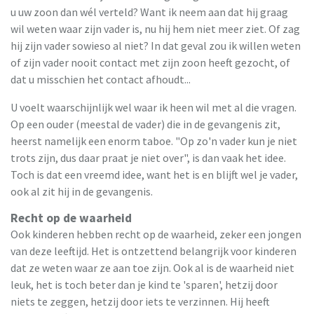
u uw zoon dan wél verteld? Want ik neem aan dat hij graag
wil weten waar zijn vader is, nu hij hem niet meer ziet. Of zag
hij zijn vader sowieso al niet? In dat geval zou ik willen weten
of zijn vader nooit contact met zijn zoon heeft gezocht, of
dat u misschien het contact afhoudt...
U voelt waarschijnlijk wel waar ik heen wil met al die vragen.
Op een ouder (meestal de vader) die in de gevangenis zit,
heerst namelijk een enorm taboe. "Op zo'n vader kun je niet
trots zijn, dus daar praat je niet over", is dan vaak het idee.
Toch is dat een vreemd idee, want het is en blijft wel je vader,
ook al zit hij in de gevangenis.
Recht op de waarheid
Ook kinderen hebben recht op de waarheid, zeker een jongen
van deze leeftijd. Het is ontzettend belangrijk voor kinderen
dat ze weten waar ze aan toe zijn. Ook al is de waarheid niet
leuk, het is toch beter dan je kind te 'sparen', hetzij door
niets te zeggen, hetzij door iets te verzinnen. Hij heeft