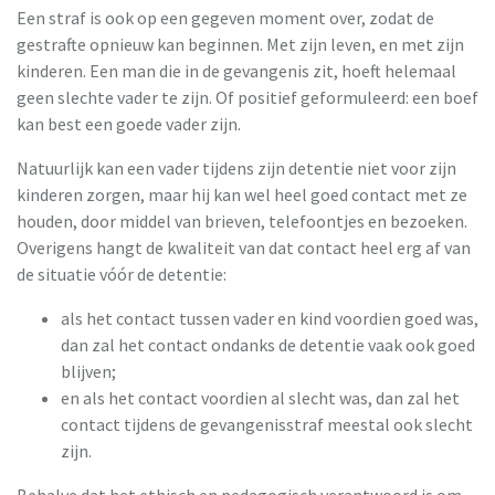
Een straf is ook op een gegeven moment over, zodat de
gestrafte opnieuw kan beginnen. Met zijn leven, en met zijn
kinderen. Een man die in de gevangenis zit, hoeft helemaal
geen slechte vader te zijn. Of positief geformuleerd: een boef
kan best een goede vader zijn.
Natuurlijk kan een vader tijdens zijn detentie niet voor zijn
kinderen zorgen, maar hij kan wel heel goed contact met ze
houden, door middel van brieven, telefoontjes en bezoeken.
Overigens hangt de kwaliteit van dat contact heel erg af van
de situatie vóór de detentie:
als het contact tussen vader en kind voordien goed was,
dan zal het contact ondanks de detentie vaak ook goed
blijven;
en als het contact voordien al slecht was, dan zal het
contact tijdens de gevangenisstraf meestal ook slecht
zijn.
Behalve dat het ethisch en pedagogisch verantwoord is om