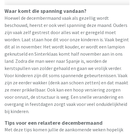
Waar komt die spanning vandaan?
Hoewel de decembermaand vaak als gezellig wordt
beschouwd, heerst er ook veel spanning deze maand. Ouders
zijn vaak zelf gestrest door alles wat er geregeld moet
worden. Laat staan hoe dit voor onze kinderen is. Vaak begint
dit al in november. Het wordt kouder, er wordt een lampion
geknutseld en Sinterklaas komt half november aan in ons
land. Zodra die man weer naar Spanje is, worden de
kerstspullen van zolder gehaald en gaan we vrolijk verder.
Voor kinderen zijn dit soms spannende gebeurtenissen. Vaak
zijn ze eerder wakker (denk aan schoen zetten) en dat maakt
ze meer prikkelbaar. Ook kan een hoop versiering zorgen
voor onrust, de structuur is weg. Een snelle verandering en
overgang in feestdagen zorgt vaak voor veel onduidelijkheid
bij kinderen.
Tips voor een relaxtere decembermaand
Met deze tips komen jullie de aankomende weken hopelijk