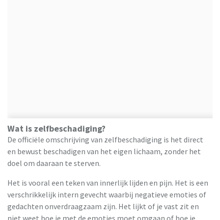
Wat is zelfbeschadiging?
De officiële omschrijving van zelfbeschadiging is het direct
en bewust beschadigen van het eigen lichaam, zonder het
doel om daaraan te sterven.
Het is vooral een teken van innerlijk lijden en pijn. Het is een
verschrikkelijk intern gevecht waarbij negatieve emoties of
gedachten onverdraagzaam zijn. Het lijkt of je vast zit en
niet weet hoe je met de emoties moet omgaan of hoe je