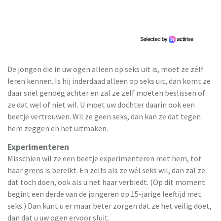
De jongen die in uw ogen alleen op seks uit is, moet ze zélf
leren kennen. Is hij inderdaad alleen op seks uit, dan komt ze
daar snel genoeg achter en zal ze zelf moeten beslissen of
ze dat wel of niet wil. U moet uw dochter daarin ook een
beetje vertrouwen. Wil ze geen seks, dan kan ze dat tegen
hem zeggen en het uitmaken.
Experimenteren
Misschien wil ze een beetje experimenteren met hem, tot
haar grens is bereikt. En zelfs als ze wél seks wil, dan zal ze
dat toch doen, ook als u het haar verbiedt. (Op dit moment
begint een derde van de jongeren op 15-jarige leeftijd met
seks.) Dan kunt u er maar beter zorgen dat ze het veilig doet,
dan dat u uw ogen ervoor sluit.