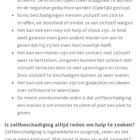
en de negatieve gedachten worden (tijdelijk) gestopt.
Soms beschadigingen mensen zichzelf om zich te
straffen, uit boosheid of omdat ze van zichzelf walgen.
Het kan ook een roep om hulp of steun zijn. Je kind
weet gewoon even geen andere manier om aan te
geven dat hij/zij het even heel moeilijk heeft.
Het kan een manier zijn om het contact met zichzelf
weer te herstellen. Jongeren kunnen het contact met
zichzelf verliezen door te veel spanningen en stress.
Door zichzelf te beschadigen kunnen ze weer voelen.
Het kan ook een manier zijn om gedachten en ideeën
over zelfmoord te weerstaan.
De meest voorkomende reden is dat zelfbeschadiging
een manier is om emoties te uiten of juist een plek te
geven.
Is zelfbeschadiging altijd reden om hulp te zoeken?
Zelfbeschadiging is ingewikkeld en zorgelijk, zeker als het
om je eigen kind gaat. Wat moet je doen als je dit opmerkt?