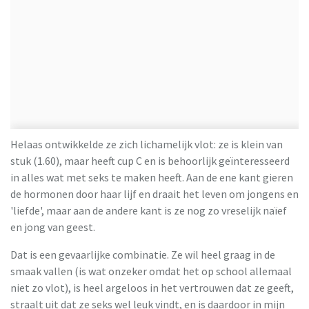
Helaas ontwikkelde ze zich lichamelijk vlot: ze is klein van
stuk (1.60), maar heeft cup C en is behoorlijk geïnteresseerd
in alles wat met seks te maken heeft. Aan de ene kant gieren
de hormonen door haar lijf en draait het leven om jongens en
'liefde', maar aan de andere kant is ze nog zo vreselijk naïef
en jong van geest.
Dat is een gevaarlijke combinatie. Ze wil heel graag in de
smaak vallen (is wat onzeker omdat het op school allemaal
niet zo vlot), is heel argeloos in het vertrouwen dat ze geeft,
straalt uit dat ze seks wel leuk vindt, en is daardoor in mijn