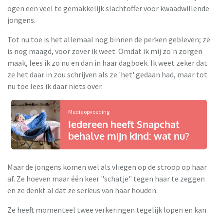
ogen een veel te gemakkelijk slachtoffer voor kwaadwillende
jongens.
Tot nu toe is het allemaal nog binnen de perken gebleven; ze
is nog maagd, voor zover ik weet. Omdat ik mij zo'n zorgen
maak, lees ik zo nu en dan in haar dagboek. Ik weet zeker dat
ze het daar in zou schrijven als ze 'het' gedaan had, maar tot
nu toe lees ik daar niets over.
Mediaopvoeding
Iedereen heeft Snapchat
behalve mijn kind: wat nu?
Maar de jongens komen wel als vliegen op de stroop op haar
af. Ze hoeven maar één keer "schatje" tegen haar te zeggen
en ze denkt al dat ze serieus van haar houden.
Ze heeft momenteel twee verkeringen tegelijk lopen en kan