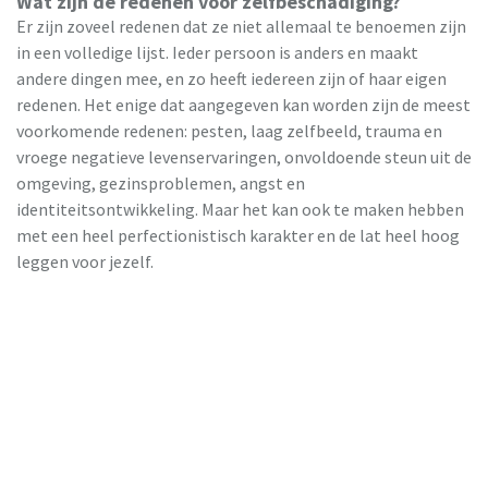
Wat zijn de redenen voor zelfbeschadiging?
Er zijn zoveel redenen dat ze niet allemaal te benoemen zijn
in een volledige lijst. Ieder persoon is anders en maakt
andere dingen mee, en zo heeft iedereen zijn of haar eigen
redenen. Het enige dat aangegeven kan worden zijn de meest
voorkomende redenen: pesten, laag zelfbeeld, trauma en
vroege negatieve levenservaringen, onvoldoende steun uit de
omgeving, gezinsproblemen, angst en
identiteitsontwikkeling. Maar het kan ook te maken hebben
met een heel perfectionistisch karakter en de lat heel hoog
leggen voor jezelf.