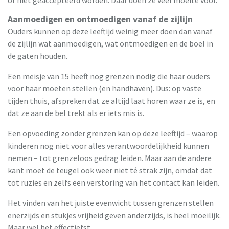
Aanmoedigen en ontmoedigen vanaf de zijlijn
Ouders kunnen op deze leeftijd weinig meer doen dan vanaf
de zijlijn wat aanmoedigen, wat ontmoedigen en de boel in
de gaten houden.
Een meisje van 15 heeft nog grenzen nodig die haar ouders
voor haar moeten stellen (en handhaven). Dus: op vaste
tijden thuis, afspreken dat ze altijd laat horen waar ze is, en
dat ze aan de bel trekt als er iets mis is.
Een opvoeding zonder grenzen kan op deze leeftijd – waarop
kinderen nog niet voor alles verantwoordelijkheid kunnen
nemen – tot grenzeloos gedrag leiden. Maar aan de andere
kant moet de teugel ook weer niet té strak zijn, omdat dat
tot ruzies en zelfs een verstoring van het contact kan leiden.
Het vinden van het juiste evenwicht tussen grenzen stellen
enerzijds en stukjes vrijheid geven anderzijds, is heel moeilijk.
Maar wel het effectiefst.