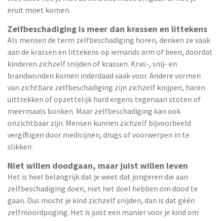
eruit moet komen.
Zelfbeschadiging is meer dan krassen en littekens
Als mensen de term zelfbeschadiging horen, denken ze vaak
aan de krassen en littekens op iemands arm of been, doordat
kinderen zichzelf snijden of krassen. Kras-, snij- en
brandwonden komen inderdaad vaak voor. Andere vormen
van zichtbare zelfbeschadiging zijn zichzelf knijpen, haren
uittrekken of opzettelijk hard ergens tegenaan stoten of
meermaals bonken. Maar zelfbeschadiging kan ook
onzichtbaar zijn. Mensen kunnen zichzelf bijvoorbeeld
vergiftigen door medicijnen, drugs of voorwerpen in te
slikken.
Niet willen doodgaan, maar juist willen leven
Het is heel belangrijk dat je weet dat jongeren die aan
zelfbeschadiging doen, niet het doel hebben om dood te
gaan. Dus mocht je kind zichzelf snijden, dan is dat géén
zelfmoordpoging. Het is juist een manier voor je kind om