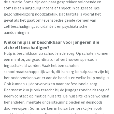
de situatie. Soms zijn een paar gesprekken voldoende en
soms is een langdurig intensief traject in de geestelijke
gezondheidszorg noodzakelijk. Dat laatste is vooral het
geval als het gaat om levensbedreigende vormen van
zelfbeschadiging, suïcidaliteit en psychiatrische
aandoeningen.
Welke hulp is er beschikbaar voor jongeren die
zichzelf beschadigen?
Hulp is beschikbaar via school en de zorg. Op scholen kunnen
een mentor, zorgcoördinator of vertrouwenspersoon
ingeschakeld worden. Vaak hebben scholen
schoolmaatschappelijk werk, dit kan erg behulpzaam zijn bij
het onderzoeken wat er aan de hand is en welke hulp nodig is.
Ook kunnen zij doorverwijzen naar professionele zorg.
Daarnaast kun je ook terecht bij de jeugdgezondheidszorg of
neem contact op met de huisarts. De huisarts kan de wonden
behandelen, mentale ondersteuning bieden en desnoods
doorverwijzen. Soms werken in huisartsenpraktijken ook