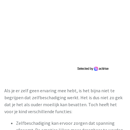
Als je er zelf geen ervaring mee hebt, is het bijna niet te
begrijpen dat zelfbeschadiging werkt. Het is dus niet zo gek
dat je het als ouder moeilijk kan bevatten. Toch heeft het
voor je kind verschillende functies:
Zelfbeschadiging kan ervoor zorgen dat spanning
afneemt. De emoties lijken meer draagbaar te worden