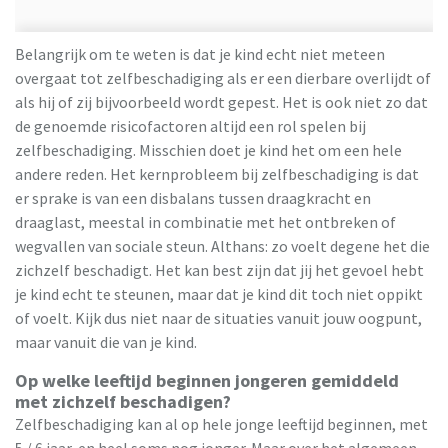
Belangrijk om te weten is dat je kind echt niet meteen
overgaat tot zelfbeschadiging als er een dierbare overlijdt of
als hij of zij bijvoorbeeld wordt gepest. Het is ook niet zo dat
de genoemde risicofactoren altijd een rol spelen bij
zelfbeschadiging. Misschien doet je kind het om een hele
andere reden. Het kernprobleem bij zelfbeschadiging is dat
er sprake is van een disbalans tussen draagkracht en
draaglast, meestal in combinatie met het ontbreken of
wegvallen van sociale steun. Althans: zo voelt degene het die
zichzelf beschadigt. Het kan best zijn dat jij het gevoel hebt
je kind echt te steunen, maar dat je kind dit toch niet oppikt
of voelt. Kijk dus niet naar de situaties vanuit jouw oogpunt,
maar vanuit die van je kind.
Op welke leeftijd beginnen jongeren gemiddeld
met zichzelf beschadigen?
Zelfbeschadiging kan al op hele jonge leeftijd beginnen, met
5 / 6 jaar, en heel soms nog jonger. Maar over het algemeen