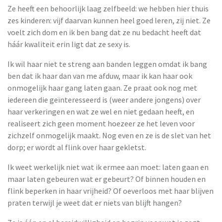
Ze heeft een behoorlijk laag zelfbeeld: we hebben hier thuis
zes kinderen: vijf daarvan kunnen heel goed leren, zij niet. Ze
voelt zich dom en ik ben bang dat ze nu bedacht heeft dat
háár kwaliteit erin ligt dat ze sexy is.
Ik wil haar niet te streng aan banden leggen omdat ik bang
ben dat ik haar dan van me afduw, maar ik kan haar ook
onmogelijk haar gang laten gaan. Ze praat ook nog met
iedereen die geïnteresseerd is (weer andere jongens) over
haar verkeringen en wat ze wel en niet gedaan heeft, en
realiseert zich geen moment hoezeer ze het leven voor
zichzelf onmogelijk maakt. Nog even en ze is de slet van het
dorp; er wordt al flink over haar gekletst.
Ik weet werkelijk niet wat ik ermee aan moet: laten gaan en
maar laten gebeuren wat er gebeurt? Of binnen houden en
flink beperken in haar vrijheid? Of oeverloos met haar blijven
praten terwijl je weet dat er niets van blijft hangen?