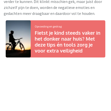
verder te kunnen. Dit klinkt misschien gek, maar juist door
zichzelf pijn te doen, worden de negatieve emoties en
gedachten meer draagbaar en daardoor vol te houden.
Opvoeding en gedrag
Fietst je kind steeds vaker in
het donker naar huis? Met
deze tips én tools zorg je
voor extra veiligheid