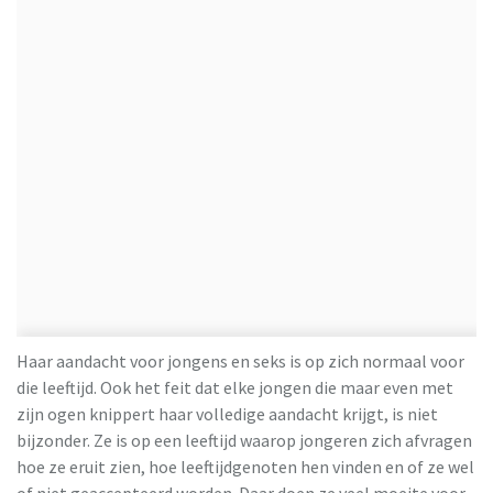
Haar aandacht voor jongens en seks is op zich normaal voor
die leeftijd. Ook het feit dat elke jongen die maar even met
zijn ogen knippert haar volledige aandacht krijgt, is niet
bijzonder. Ze is op een leeftijd waarop jongeren zich afvragen
hoe ze eruit zien, hoe leeftijdgenoten hen vinden en of ze wel
of niet geaccepteerd worden. Daar doen ze veel moeite voor.