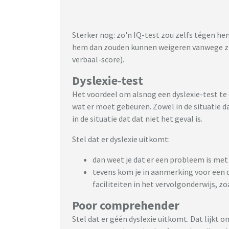
Sterker nog: zo'n IQ-test zou zelfs tégen h
hem dan zouden kunnen weigeren vanwege zijn
verbaal-score).
Dyslexie-test
Het voordeel om alsnog een dyslexie-test te d
wat er moet gebeuren. Zowel in de situatie d
in de situatie dat dat niet het geval is.
Stel dat er dyslexie uitkomt:
dan weet je dat er een probleem is me
tevens kom je in aanmerking voor een d
faciliteiten in het vervolgonderwijs, z
Poor comprehender
Stel dat er géén dyslexie uitkomt. Dat lijkt 