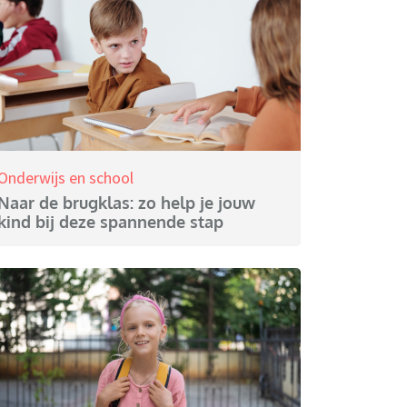
Onderwijs en school
Naar de brugklas: zo help je jouw
kind bij deze spannende stap