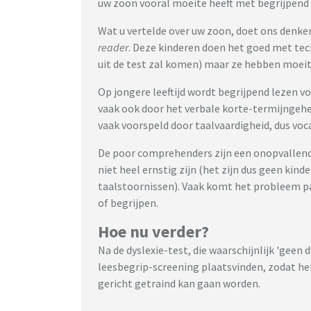
uw zoon vooral moeite heeft met begrijpend
Wat u vertelde over uw zoon, doet ons denke
reader
. Deze kinderen doen het goed met tech
uit de test zal komen) maar ze hebben moeit
Op jongere leeftijd wordt begrijpend lezen vo
vaak ook door het verbale korte-termijngeheu
vaak voorspeld door taalvaardigheid, dus vo
De poor comprehenders zijn een onopvallen
niet heel ernstig zijn (het zijn dus geen kin
taalstoornissen). Vaak komt het probleem p
of begrijpen.
Hoe nu verder?
Na de dyslexie-test, die waarschijnlijk 'geen 
leesbegrip-screening plaatsvinden, zodat he
gericht getraind kan gaan worden.