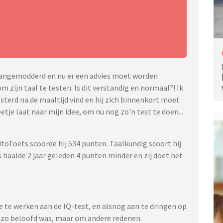
g aangemodderd en nu er een advies moet worden
 zijn taal te testen. Is dit verstandig en normaal?! Ik
osterd na de maaltijd vind en hij zich binnenkort moet
etje laat naar mijn idee, om nu nog zo'n test te doen...
itoToets scoorde hij 534 punten. Taalkundig scoort hij
 haalde 2 jaar geleden 4 punten minder en zij doet het
 te werken aan de IQ-test, en alsnog aan te dringen op
t zo beloofd was, maar om andere redenen.