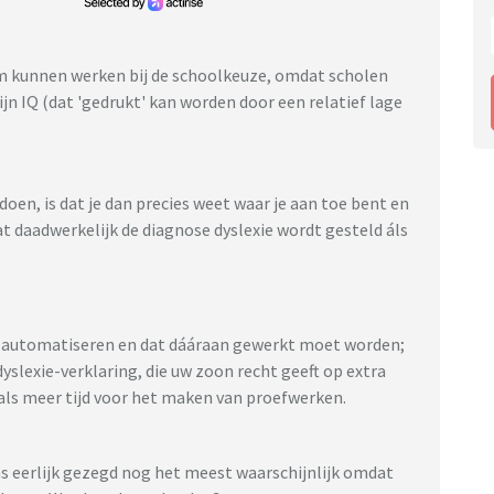
em kunnen werken bij de schoolkeuze, omdat scholen
 IQ (dat 'gedrukt' kan worden door een relatief lage
oen, is dat je dan precies weet waar je aan toe bent en
at daadwerkelijk de diagnose dyslexie wordt gesteld áls
t automatiseren en dat dááraan gewerkt moet worden;
yslexie-verklaring, die uw zoon recht geeft op extra
oals meer tijd voor het maken van proefwerken.
ons eerlijk gezegd nog het meest waarschijnlijk omdat