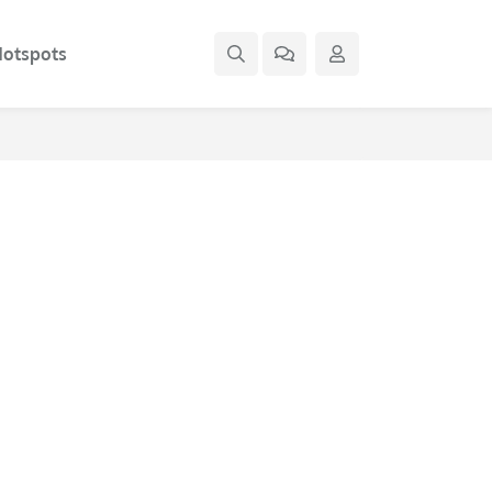
otspots