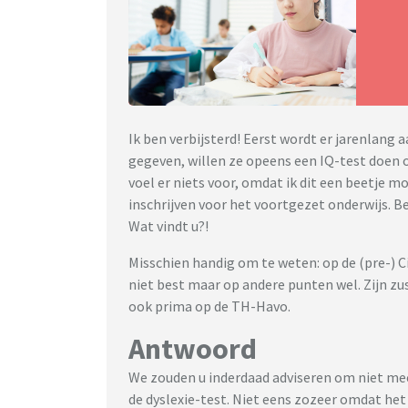
Ik ben verbijsterd! Eerst wordt er jarenlan
gegeven, willen ze opeens een IQ-test doen om
voel er niets voor, omdat ik dit een beetje m
inschrijven voor het voortgezet onderwijs. Be
Wat vindt u?!
Misschien handig om te weten: op de (pre-) C
niet best maar op andere punten wel. Zijn zus
ook prima op de TH-Havo.
Antwoord
We zouden u inderdaad adviseren om niet mee
de dyslexie-test. Niet eens zozeer omdat he