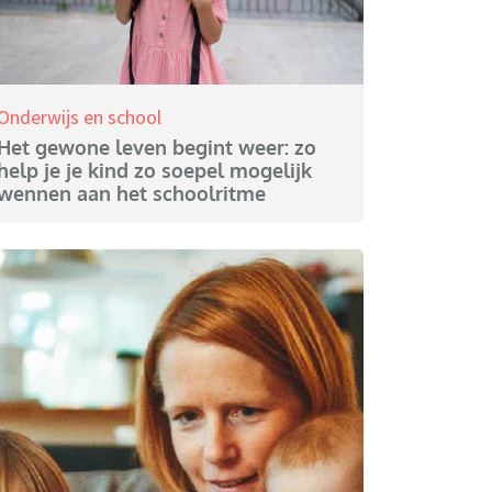
Onderwijs en school
Het gewone leven begint weer: zo
help je je kind zo soepel mogelijk
wennen aan het schoolritme