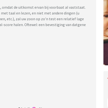
, omdat de uitkomst ervan bij voorbaat al vaststaat.
met taal en lezen, en niet met andere dingen (u
n, etc.), zal uw zoon op zo'n test een relatief lage
al-score halen. Oftewel: een bevestiging van datgene