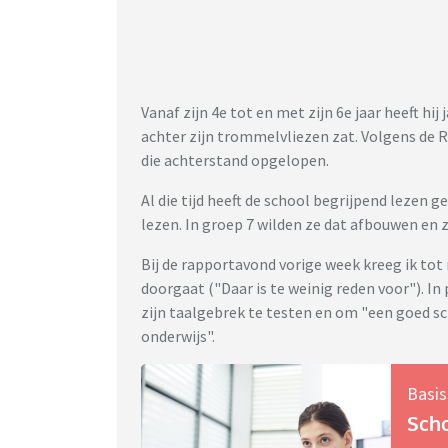
Vanaf zijn 4e tot en met zijn 6e jaar heeft hij
achter zijn trommelvliezen zat. Volgens de RT
die achterstand opgelopen.
Al die tijd heeft de school begrijpend lezen
lezen. In groep 7 wilden ze dat afbouwen en z
Bij de rapportavond vorige week kreeg ik tot 
doorgaat ("Daar is te weinig reden voor"). I
zijn taalgebrek te testen en om "een goed s
onderwijs".
Basis
Scho