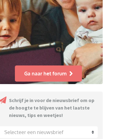
Ga naar het forum
Schrijf je in voor de nieuwsbrief om op
de hoogte te blijven van het laatste
nieuws, tips en weetjes!
Selecteer een nieuwsbrief