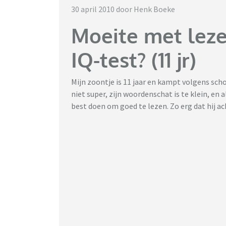
30 april 2010 door Henk Boeke
Moeite met lezen
IQ-test? (11 jr)
Mijn zoontje is 11 jaar en kampt volgens sch
niet super, zijn woordenschat is te klein, en 
best doen om goed te lezen. Zo erg dat hij ach