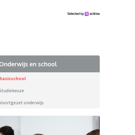
Onderwijs en school
Basisschool
Studiekeuze
Voortgezet onderwijs