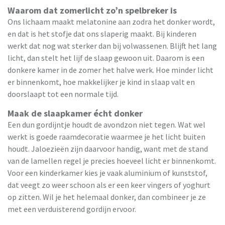
Waarom dat zomerlicht zo’n spelbreker is
Ons lichaam maakt melatonine aan zodra het donker wordt,
en dat is het stofje dat ons slaperig maakt. Bij kinderen
werkt dat nog wat sterker dan bij volwassenen. Blijft het lang
licht, dan stelt het lijf de slaap gewoon uit. Daarom is een
donkere kamer in de zomer het halve werk. Hoe minder licht
er binnenkomt, hoe makkelijker je kind in slaap valt en
doorslaapt tot een normale tijd.
Maak de slaapkamer écht donker
Een dun gordijntje houdt de avondzon niet tegen. Wat wel
werkt is goede raamdecoratie waarmee je het licht buiten
houdt. Jaloezieën zijn daarvoor handig, want met de stand
van de lamellen regel je precies hoeveel licht er binnenkomt.
Voor een kinderkamer kies je vaak aluminium of kunststof,
dat veegt zo weer schoon als er een keer vingers of yoghurt
op zitten. Wil je het helemaal donker, dan combineer je ze
met een verduisterend gordijn ervoor.