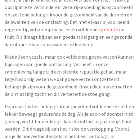
obstipatie te verminderen. Vezelrijke voeding is bijvoorbeeld
ontzettend belangrijk voor de gezondheid van de darmen en
de kwaliteit van de ontlasting. Eet met elkaar bijvoorbeeld
regelmatig volkorenproducten en voldoende
groente
en
fruit. Dit draagt bij aan een goede stoelgang en een gezonde
darmfunctie van volwassenen en kinderen.
Niet alleen vezels, maar ook voldoende goede vetten kunnen
bijdragen aan goede ontlasting. Vet heeft in onze
samenleving lange tijd een slechte reputatie gehad, maar
tegenwoordig weten we dat goede vetten ontzettend
belangrijk zijn voor de gezondheid. Bovendien maken vetten
de ontlasting zacht en dit verbetert de stoelgang.
Daarnaast is het belangrijk dat jouw kind voldoende drinkt en
lekker beweegt gedurende de dag. Als je zoon of dochter niet
genoeg vocht binnenkrijgt, kan de ontlasting namelijk hard
worden. Dit draagt bij aan het risico op verstopping. Vooral
als je de hoeveelheid vezels in het dieet verhoogt, is