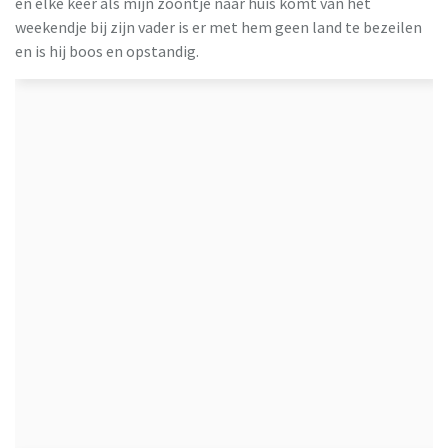
en elke keer als mijn zoontje naar huis komt van het
weekendje bij zijn vader is er met hem geen land te bezeilen
en is hij boos en opstandig.