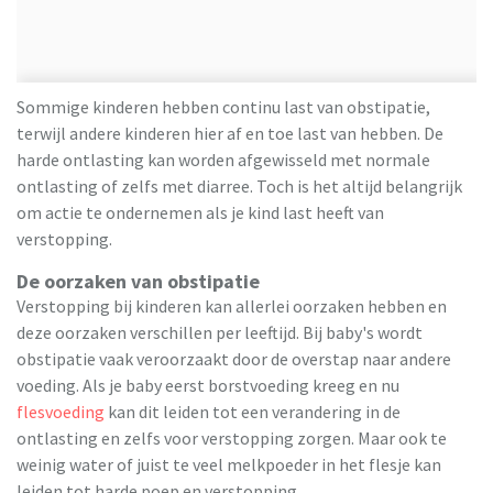
Sommige kinderen hebben continu last van obstipatie,
terwijl andere kinderen hier af en toe last van hebben. De
harde ontlasting kan worden afgewisseld met normale
ontlasting of zelfs met diarree. Toch is het altijd belangrijk
om actie te ondernemen als je kind last heeft van
verstopping.
De oorzaken van obstipatie
Verstopping bij kinderen kan allerlei oorzaken hebben en
deze oorzaken verschillen per leeftijd. Bij baby's wordt
obstipatie vaak veroorzaakt door de overstap naar andere
voeding. Als je baby eerst borstvoeding kreeg en nu
flesvoeding
kan dit leiden tot een verandering in de
ontlasting en zelfs voor verstopping zorgen. Maar ook te
weinig water of juist te veel melkpoeder in het flesje kan
leiden tot harde poep en verstopping.