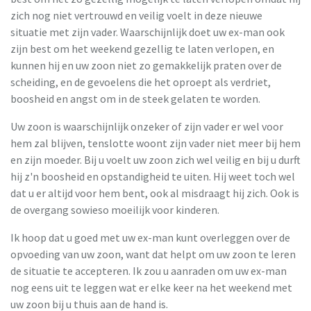
zich nog niet vertrouwd en veilig voelt in deze nieuwe
situatie met zijn vader. Waarschijnlijk doet uw ex-man ook
zijn best om het weekend gezellig te laten verlopen, en
kunnen hij en uw zoon niet zo gemakkelijk praten over de
scheiding, en de gevoelens die het oproept als verdriet,
boosheid en angst om in de steek gelaten te worden.
Uw zoon is waarschijnlijk onzeker of zijn vader er wel voor
hem zal blijven, tenslotte woont zijn vader niet meer bij hem
en zijn moeder. Bij u voelt uw zoon zich wel veilig en bij u durft
hij z'n boosheid en opstandigheid te uiten. Hij weet toch wel
dat u er altijd voor hem bent, ook al misdraagt hij zich. Ook is
de overgang sowieso moeilijk voor kinderen.
Ik hoop dat u goed met uw ex-man kunt overleggen over de
opvoeding van uw zoon, want dat helpt om uw zoon te leren
de situatie te accepteren. Ik zou u aanraden om uw ex-man
nog eens uit te leggen wat er elke keer na het weekend met
uw zoon bij u thuis aan de hand is.