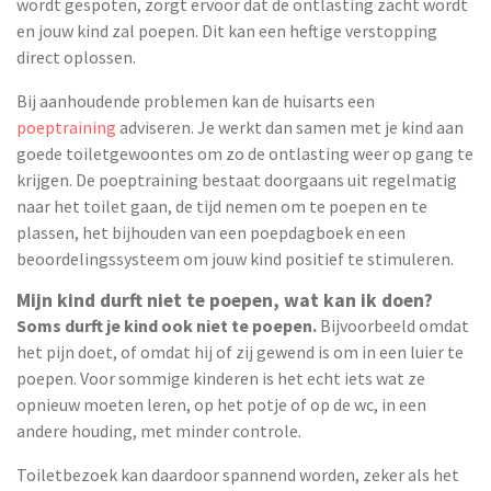
wordt gespoten, zorgt ervoor dat de ontlasting zacht wordt
en jouw kind zal poepen. Dit kan een heftige verstopping
direct oplossen.
Bij aanhoudende problemen kan de huisarts een
poeptraining
adviseren. Je werkt dan samen met je kind aan
goede toiletgewoontes om zo de ontlasting weer op gang te
krijgen. De poeptraining bestaat doorgaans uit regelmatig
naar het toilet gaan, de tijd nemen om te poepen en te
plassen, het bijhouden van een poepdagboek en een
beoordelingssysteem om jouw kind positief te stimuleren.
Mijn kind durft niet te poepen, wat kan ik doen?
Soms durft je kind ook niet te poepen.
Bijvoorbeeld omdat
het pijn doet, of omdat hij of zij gewend is om in een luier te
poepen. Voor sommige kinderen is het echt iets wat ze
opnieuw moeten leren, op het potje of op de wc, in een
andere houding, met minder controle.
Toiletbezoek kan daardoor spannend worden, zeker als het