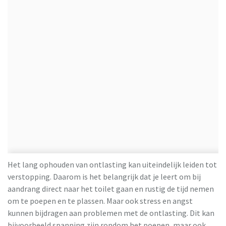
Het lang ophouden van ontlasting kan uiteindelijk leiden tot
verstopping. Daarom is het belangrijk dat je leert om bij
aandrang direct naar het toilet gaan en rustig de tijd nemen
om te poepen en te plassen. Maar ook stress en angst
kunnen bijdragen aan problemen met de ontlasting. Dit kan
bijvoorbeeld spanning zijn rondom het poepen, maar ook