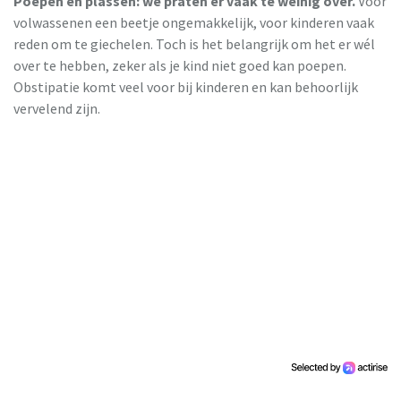
Poepen en plassen: we praten er vaak te weinig over.
Voor
volwassenen een beetje ongemakkelijk, voor kinderen vaak
reden om te giechelen. Toch is het belangrijk om het er wél
over te hebben, zeker als je kind niet goed kan poepen.
Obstipatie komt veel voor bij kinderen en kan behoorlijk
vervelend zijn.