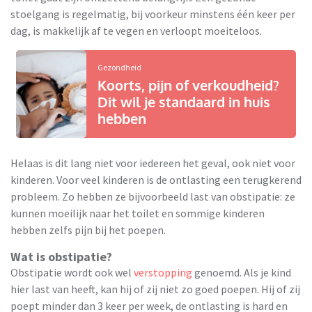
stoelgang is regelmatig, bij voorkeur minstens één keer per
dag, is makkelijk af te vegen en verloopt moeiteloos.
Gezondheid
Koorts, pijn of verkoudheid?
Dit wil je standaard in huis
hebben
Helaas is dit lang niet voor iedereen het geval, ook niet voor
kinderen. Voor veel kinderen is de ontlasting een terugkerend
probleem. Zo hebben ze bijvoorbeeld last van obstipatie: ze
kunnen moeilijk naar het toilet en sommige kinderen
hebben zelfs pijn bij het poepen.
Wat is obstipatie?
Obstipatie wordt ook wel
verstopping
genoemd. Als je kind
hier last van heeft, kan hij of zij niet zo goed poepen. Hij of zij
poept minder dan 3 keer per week, de ontlasting is hard en