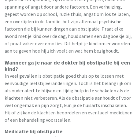
spanning of angst door andere factoren. Een verhuizing,
gepest worden op school, ruzie thuis, angst om los te laten,
een overlijden in de familie: het zijn allemaal psychische
factoren die bij kunnen dragen aan obstipatie. Praat elke
avond met je kind over de dag, houd samen een dagboekje bij,
of praat vaker over emoties. Dit helpt je kind om er woorden
aan te geven hoe hij zich voelt en wat hem bezighoudt.
Wanneer ga je naar de dokter bij obstipatie bij een
kind?
In veel gevallen is obstipatie goed thuis op te lossen met
eenvoudige leefstijlveranderingen. Toch is het belangrijk om
als ouder alert te blijven en tijdig hulp in te schakelen als de
klachten niet verbeteren. Als de obstipatie aanhoudt of voor
veel ongemak en pijn zorgt, kun je de huisarts inschakelen.
Hij of zij kan de klachten beoordelen en eventueel medicijnen
of een behandeling voorstellen.
Medicatie bij obstipatie