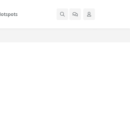
otspots