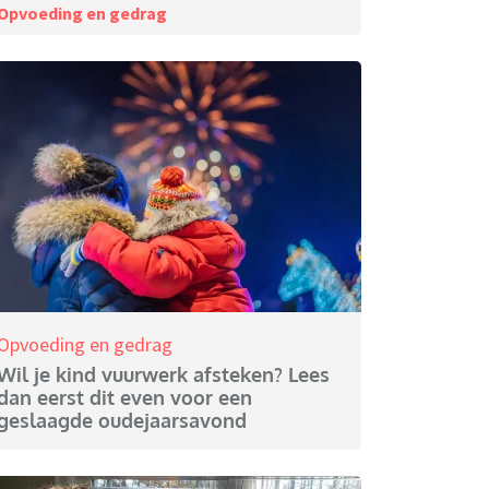
Opvoeding en gedrag
Opvoeding en gedrag
Wil je kind vuurwerk afsteken? Lees
dan eerst dit even voor een
geslaagde oudejaarsavond