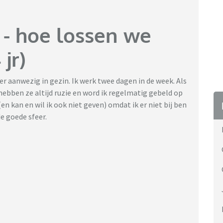
- hoe lossen we
 jr)
r aanwezig in gezin. Ik werk twee dagen in de week. Als
hebben ze altijd ruzie en word ik regelmatig gebeld op
(en kan en wil ik ook niet geven) omdat ik er niet bij ben
e goede sfeer.