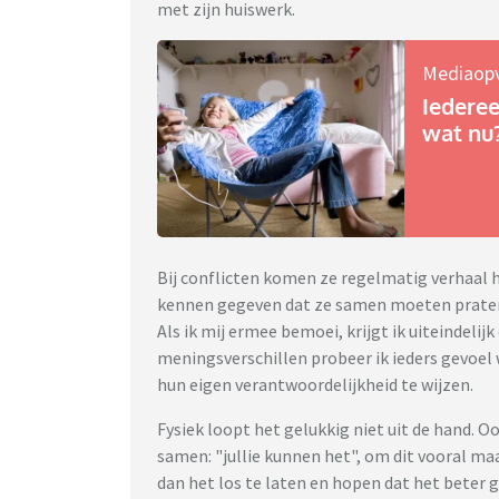
met zijn huiswerk.
Mediaop
Iederee
wat nu
Bij conflicten komen ze regelmatig verhaal ha
kennen gegeven dat ze samen moeten praten e
Als ik mij ermee bemoei, krijgt ik uiteindelijk 
meningsverschillen probeer ik ieders gevoel
hun eigen verantwoordelijkheid te wijzen.
Fysiek loopt het gelukkig niet uit de hand. O
samen: "jullie kunnen het", om dit vooral maa
dan het los te laten en hopen dat het beter 