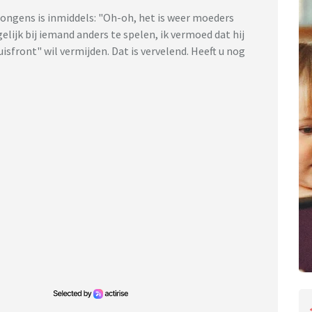
 jongens is inmiddels: "Oh-oh, het is weer moeders
lijk bij iemand anders te spelen, ik vermoed dat hij
sfront" wil vermijden. Dat is vervelend. Heeft u nog