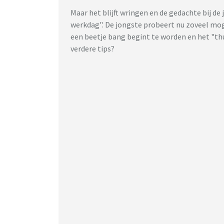
Maar het blijft wringen en de gedachte bij de
werkdag". De jongste probeert nu zoveel moge
een beetje bang begint te worden en het "thui
verdere tips?