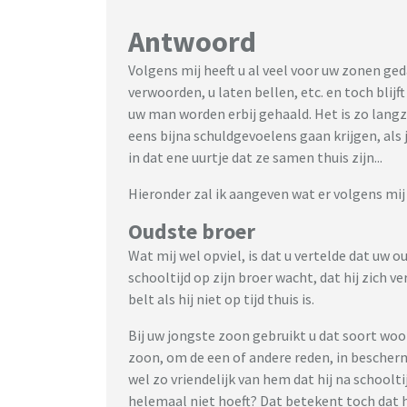
Antwoord
Volgens mij heeft u al veel voor uw zonen ge
verwoorden, u laten bellen, etc. en toch blijf
uw man worden erbij gehaald. Het is zo lan
eens bijna schuldgevoelens gaan krijgen, als
in dat ene uurtje dat ze samen thuis zijn...
Hieronder zal ik aangeven wat er volgens mij
Oudste broer
Wat mij wel opviel, is dat u vertelde dat uw o
schooltijd op zijn broer wacht, dat hij zich ver
belt als hij niet op tijd thuis is.
Bij uw jongste zoon gebruikt u dat soort woo
zoon, om de een of andere reden, in besche
wel zo vriendelijk van hem dat hij na schoolti
helemaal niet hoeft? Dat betekent toch dat h