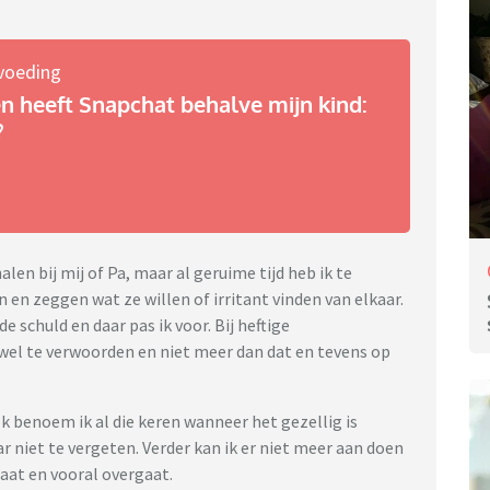
voeding
n heeft Snapchat behalve mijn kind:
?
len bij mij of Pa, maar al geruime tijd heb ik te
n zeggen wat ze willen of irritant vinden van elkaar.
de schuld en daar pas ik voor. Bij heftige
 wel te verwoorden en niet meer dan dat en tevens op
ok benoem ik al die keren wanneer het gezellig is
r niet te vergeten. Verder kan ik er niet meer aan doen
gaat en vooral overgaat.