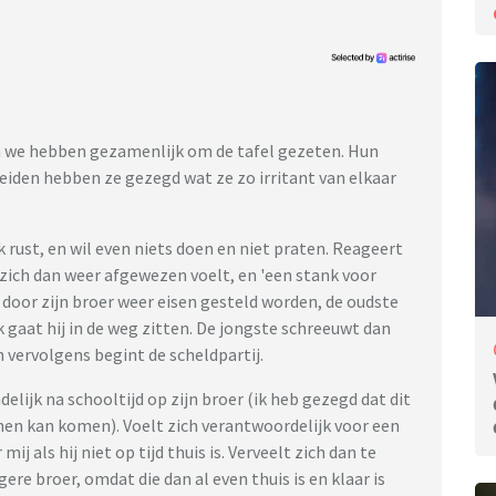
n we hebben gezamenlijk om de tafel gezeten. Hun
eiden hebben ze gezegd wat ze zo irritant van elkaar
jk rust, en wil even niets doen en niet praten. Reageert
e zich dan weer afgewezen voelt, en 'een stank voor
jk door zijn broer weer eisen gesteld worden, de oudste
k gaat hij in de weg zitten. De jongste schreeuwt dan
n vervolgens begint de scheldpartij.
elijk na schooltijd op zijn broer (ik heb gezegd dat dit
nen kan komen). Voelt zich verantwoordelijk voor een
ij als hij niet op tijd thuis is. Verveelt zich dan te
ngere broer, omdat die dan al even thuis is en klaar is