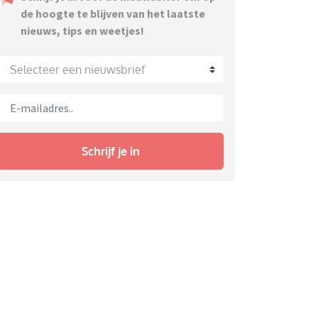
de hoogte te blijven van het laatste
nieuws, tips en weetjes!
Selecteer een nieuwsbrief
Schrijf je in