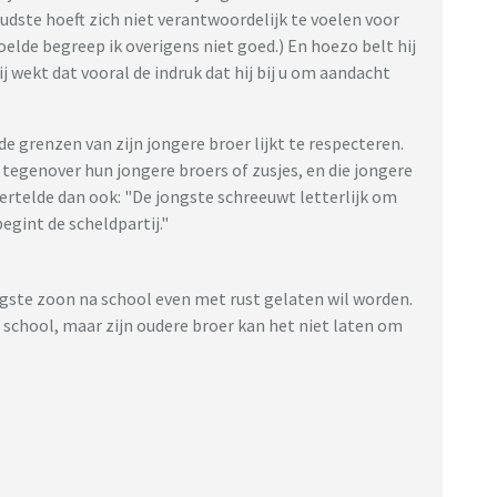
udste hoeft zich niet verantwoordelijk te voelen voor
lde begreep ik overigens niet goed.) En hoezo belt hij
 mij wekt dat vooral de indruk dat hij bij u om aandacht
de grenzen van zijn jongere broer lijkt te respecteren.
tegenover hun jongere broers of zusjes, en die jongere
vertelde dan ook: "De jongste schreeuwt letterlijk om
egint de scheldpartij."
ngste zoon na school even met rust gelaten wil worden.
t school, maar zijn oudere broer kan het niet laten om