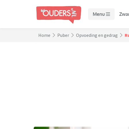
Menu
Zwa
Home
Puber
Opvoeding en gedrag
Ru