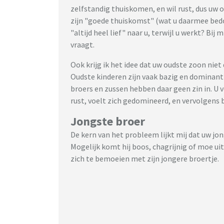
zelfstandig thuiskomen, en wil rust, dus uw o
zijn "goede thuiskomst" (wat u daarmee bedoe
"altijd heel lief" naar u, terwijl u werkt? Bij
vraagt.
Ook krijg ik het idee dat uw oudste zoon niet 
Oudste kinderen zijn vaak bazig en dominant 
broers en zussen hebben daar geen zin in. U 
rust, voelt zich gedomineerd, en vervolgens b
Jongste broer
De kern van het probleem lijkt mij dat uw jo
Mogelijk komt hij boos, chagrijnig of moe ui
zich te bemoeien met zijn jongere broertje.