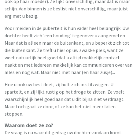
ook op haar moeder). Ze lijkt onverschillig, maar dat is maar
schijn. Van binnen is ze beslist niet onverschillig, maar juist
erg met u bezig.
Voor meiden in de puberteit is hun vader heel belangrijk. Uw
dochter heeft zich 'een houding' tegenover u aangemeten.
Maar dat is alleen maar de buitenkant, en u beperkt zich tot
die buitenkant. Ze treft u hier op uw zwakke plek, want ze
weet natuurlijk heel goed dat u altijd makkelijk contact
naakt en met iedereen makkelijk kan communiceren over van
alles en nog wat. Maar niet met haar (en haar zusje)...
Hoe u ook uw best doet, zij hult zich in stilzwijgen. U
spartelt, en zij lijkt rustig op het droge te zitten. Ze voelt
waarschijnlijk heel goed aan dat u dit bijna niet verdraagt.
Maar toch gaat ze door, of ze kan het niet meer laten
stoppen.
Waarom doet ze zo?
De vraag is nu waar dit gedrag uw dochter vandaan komt.