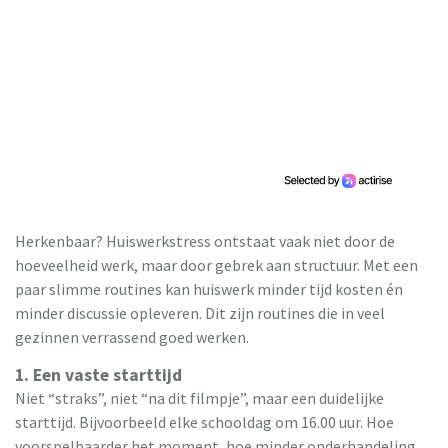
Herkenbaar? Huiswerkstress ontstaat vaak niet door de
hoeveelheid werk, maar door gebrek aan structuur. Met een
paar slimme routines kan huiswerk minder tijd kosten én
minder discussie opleveren. Dit zijn routines die in veel
gezinnen verrassend goed werken.
1. Een vaste starttijd
Niet “straks”, niet “na dit filmpje”, maar een duidelijke
starttijd. Bijvoorbeeld elke schooldag om 16.00 uur. Hoe
voorspelbaarder het moment, hoe minder onderhandeling.