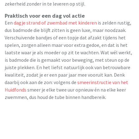
zekerheid zonder in te leveren op stijl.
Praktisch voor een dag vol actie
Een
dagje strand of zwembad met kinderen
is zelden rustig,
dus badmode die blijft zitten is geen luxe, maar noodzaak.
Verschuivende bandjes of een topje dat afzakt tijdens het
spelen, zorgen alleen maar voor extra gedoe, en dat is het
laatste waar je als moeder op zit te wachten. Wat wél werkt,
is badmode die is gemaakt voor beweging, met steun op de
juiste plekken. En het liefst natuurlijk ook van betrouwbare
kwaliteit, zodat je er een paar jaar mee vooruit kan. Denk
daarbij ook aan de zon: volgens de
smeerinstructie van het
Huidfonds
smeer je elke twee uur opnieuw én na elke keer
zwemmen, dus houd de tube binnen handbereik.