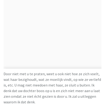
Door niet met u te praten, weet u ook niet hoe ze zich voelt,
wat haar bezighoudt, wat ze moeilijk vindt, op wie ze verliefd
is, etc. U mag niet meedoen met haar, ze sluit u buiten. Ik
denk dat uw dochter boos op u is en zich niet meer aan u laat
zien omdat ze niet écht gezien is door u. Ik zal u uitleggen
waarom ik dat denk.