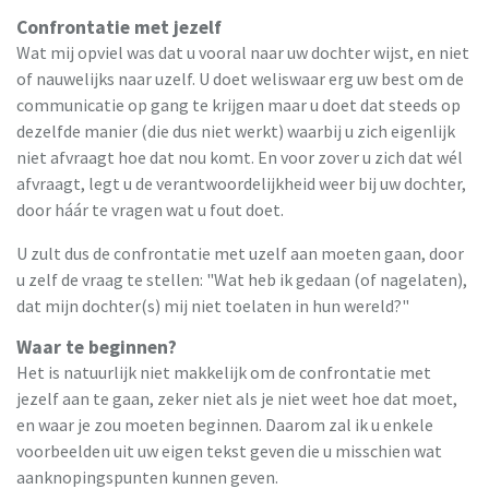
Confrontatie met jezelf
Wat mij opviel was dat u vooral naar uw dochter wijst, en niet
of nauwelijks naar uzelf. U doet weliswaar erg uw best om de
communicatie op gang te krijgen maar u doet dat steeds op
dezelfde manier (die dus niet werkt) waarbij u zich eigenlijk
niet afvraagt hoe dat nou komt. En voor zover u zich dat wél
afvraagt, legt u de verantwoordelijkheid weer bij uw dochter,
door háár te vragen wat u fout doet.
U zult dus de confrontatie met uzelf aan moeten gaan, door
u zelf de vraag te stellen: "Wat heb ik gedaan (of nagelaten),
dat mijn dochter(s) mij niet toelaten in hun wereld?"
Waar te beginnen?
Het is natuurlijk niet makkelijk om de confrontatie met
jezelf aan te gaan, zeker niet als je niet weet hoe dat moet,
en waar je zou moeten beginnen. Daarom zal ik u enkele
voorbeelden uit uw eigen tekst geven die u misschien wat
aanknopingspunten kunnen geven.