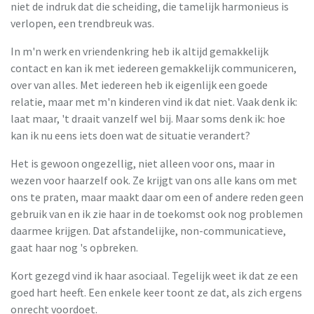
niet de indruk dat die scheiding, die tamelijk harmonieus is
verlopen, een trendbreuk was.
In m'n werk en vriendenkring heb ik altijd gemakkelijk
contact en kan ik met iedereen gemakkelijk communiceren,
over van alles. Met iedereen heb ik eigenlijk een goede
relatie, maar met m'n kinderen vind ik dat niet. Vaak denk ik:
laat maar, 't draait vanzelf wel bij. Maar soms denk ik: hoe
kan ik nu eens iets doen wat de situatie verandert?
Het is gewoon ongezellig, niet alleen voor ons, maar in
wezen voor haarzelf ook. Ze krijgt van ons alle kans om met
ons te praten, maar maakt daar om een of andere reden geen
gebruik van en ik zie haar in de toekomst ook nog problemen
daarmee krijgen. Dat afstandelijke, non-communicatieve,
gaat haar nog 's opbreken.
Kort gezegd vind ik haar asociaal. Tegelijk weet ik dat ze een
goed hart heeft. Een enkele keer toont ze dat, als zich ergens
onrecht voordoet.