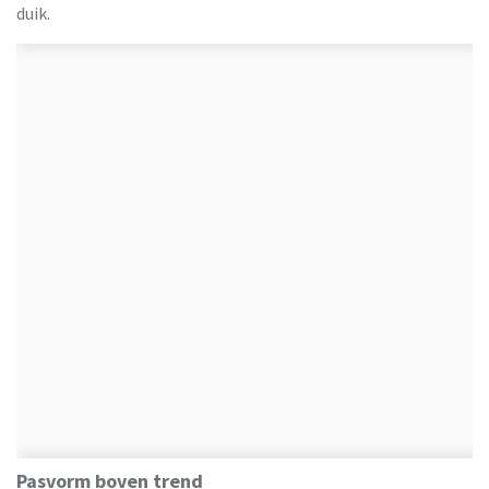
Ulla Popken
duik.
Pasvorm boven trend