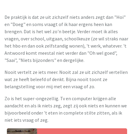
De praktijk is dat ze uit zichzelf niets anders zegt dan "Hoi"
en "Doeg" en soms vraagt of ik haar ergens heen kan
brengen. Dat is het wel zo'n beetje. Verder moet ik alles
vragen, over school, uitgaan, schoolkeuze (ze wil straks naar
het hbo en dan ook zelfstandig wonen), 't werk, whatever. 't
Antwoord komt meestal niet verder dan "Oh wel goed",
"Saai", "Niets bijzonders" en dergelijke.
Nooit vertelt ze iets meer. Nooit zal ze uit zichzelf vertellen
wat ze heeft beleefd of denkt. Bijna nooit toont ze
belangstelling voor mij met een vraag of zo.
Zo is het super-ongezellig. Tv en computer krijgen alle
aandacht en als ik niets zeg, zegt zij ook niets en kunnen we
bijvoorbeeld onder 't eten in complete stilte zitten, als ik
niet iets vraag of zeg.