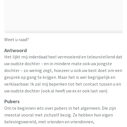
Weet u raad?
Antwoord
Het lijkt mij inderdaad heel vermoeiend en teleurstellend dat
uw oudste dochter – en in mindere mate ook uw jongste
dochter – zo weinig zegt, hoezeer u ook uw best doet om een
gesprek op gang te krijgen. Maar het is wel begrijpelijk en
verklaarbaar. Ik zal mij beperken tot het contact tussen u en
uw oudste dochter (ook al heeft uw ex er ook last van).
Pubers
Om te beginnen iets over pubers in het algemeen. Die zijn
meestal vooral met zichzelf bezig. Ze hebben hun eigen
belevingswereld, met vrienden en vriendinnen,