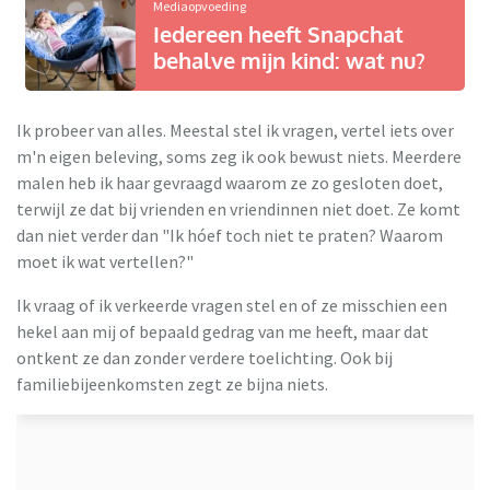
Mediaopvoeding
Iedereen heeft Snapchat
behalve mijn kind: wat nu?
Ik probeer van alles. Meestal stel ik vragen, vertel iets over
m'n eigen beleving, soms zeg ik ook bewust niets. Meerdere
malen heb ik haar gevraagd waarom ze zo gesloten doet,
terwijl ze dat bij vrienden en vriendinnen niet doet. Ze komt
dan niet verder dan "Ik hóef toch niet te praten? Waarom
moet ik wat vertellen?"
Ik vraag of ik verkeerde vragen stel en of ze misschien een
hekel aan mij of bepaald gedrag van me heeft, maar dat
ontkent ze dan zonder verdere toelichting. Ook bij
familiebijeenkomsten zegt ze bijna niets.