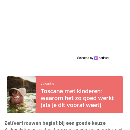
Vakantie
Toscane met kinderen:
waarom het zo goed werkt
(als je dit vooraf weet)
Zelfvertrouwen begint bij een goede keuze
Badmode kopen gaat niet om verstoppen, maar om je goed