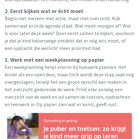
2. Eerst kijken wat er écht moet
Begin niet meteen met actie, maar met overzicht. Kijk
samen wat er in de agenda staat. Wat moet morgen af? Wat
is voor later deze week? Door eerst samen te kijken, voorkom
je dat je kind halverwege ontdekt dat er nóg iets moet, of
een opdracht die wellicht meer prioriteit had.
3. Werk met een weekplanning op papier
Een weekplanning helpt enorm bij huiswerk plannen. Het
klinkt als een open deur, maar toch wordt deze stap vaak nog
overgeslagen, terwijl het een groot verschil kan maken in
het overzicht gedurende de week. Print elke zondag een
overzicht van de week en vul samen de toetsen, opdrachten
en leerwerk in. Op papier zien wat er komt, geeft rust.
Opvoeding en gedrag
Je puber en toetsen: zo krijgt
je kind meer grip op leren