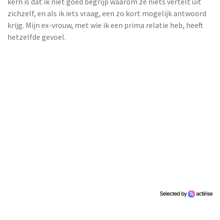
kern is dat ik niet goed begrijp waarom ze niets vertelt uit
zichzelf, en als ik iets vraag, een zo kort mogelijk antwoord
krijg. Mijn ex-vrouw, met wie ik een prima relatie heb, heeft
hetzelfde gevoel.