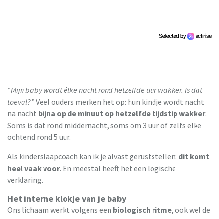
“Mijn baby wordt élke nacht rond hetzelfde uur wakker. Is dat
toeval?”
Veel ouders merken het op: hun kindje wordt nacht
na nacht
bijna op de minuut op hetzelfde tijdstip wakker
.
Soms is dat rond middernacht, soms om 3 uur of zelfs elke
ochtend rond 5 uur.
Als kinderslaapcoach kan ik je alvast geruststellen:
dit komt
heel vaak voor
. En meestal heeft het een logische
verklaring.
Het interne klokje van je baby
Ons lichaam werkt volgens een
biologisch ritme
, ook wel de