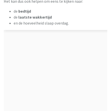
Het kan dus ook helpen om eens te kijken naar:
de
bedtijd
de
laatste wakkertijd
en de hoeveelheid slaap overdag.