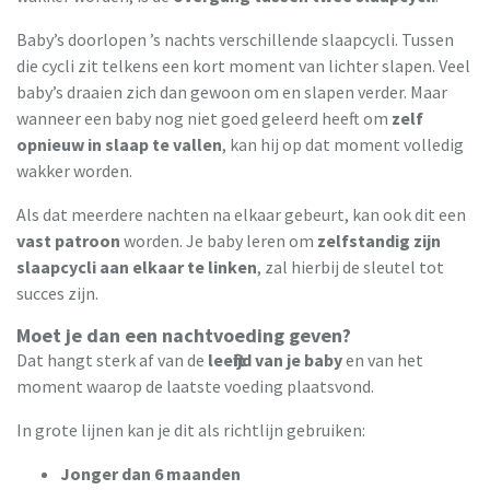
Baby’s doorlopen ’s nachts verschillende slaapcycli. Tussen
die cycli zit telkens een kort moment van lichter slapen. Veel
baby’s draaien zich dan gewoon om en slapen verder. Maar
wanneer een baby nog niet goed geleerd heeft om
zelf
opnieuw in slaap te vallen
, kan hij op dat moment volledig
wakker worden.
Als dat meerdere nachten na elkaar gebeurt, kan ook dit een
vast patroon
worden. Je baby leren om
zelfstandig zijn
slaapcycli aan elkaar te linken
, zal hierbij de sleutel tot
succes zijn.
Moet je dan een nachtvoeding geven?
Dat hangt sterk af van de
leeftijd van je baby
en van het
moment waarop de laatste voeding plaatsvond.
In grote lijnen kan je dit als richtlijn gebruiken:
Jonger dan 6 maanden