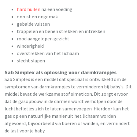
hard huilen
na een voeding
onrust en ongemak
gebalde vuisten
trappelen en benen strekken en intrekken
rood aangelopen gezicht
winderigheid
overstrekken van het lichaam
slecht slapen
Sab Simplex als oplossing voor darmkrampjes
Sab Simplex is een middel dat speciaal is ontwikkeld om de
symptomen van darmkrampjes te verminderen bij baby's. Dit
middel bevat de werkzame stof simeticon. Dit zorgt ervoor
dat de gasopbouw in de darmen wordt verholpen door de
luchtbelletjes zich te laten samenvoegen. Hierdoor kan het
gas op een natuurlijke manier uit het lichaam worden
afgevoerd, bijvoorbeeld via boeren of winden, en vermindert
de last voor je baby.