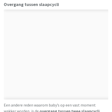
Overgang tussen slaapcycli
Een andere reden waarom baby’s op een vast moment
wakker worden, is de
overgang tussen twee slaapcycli
.