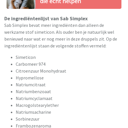
die écht helpen
De ingrediëntenlijst van Sab Simplex
Sab Simplex bevat meer ingrediënten dan alleen de
werkzame stof simeticon. Als ouder ben je natuurlijk wel
benieuwd naar wat er nog meer in deze druppels zit. Op de
ingrediëntenlijst staan de volgende stoffen vermeld:
Simeticon
Carbomeer 974
Citroenzuur Monohydraat
Hypromellose
Natriumcitraat
Natriumbenzoaat
Natriumcyclamaat
Macrogolstearylether
Natriumsacharine
Sorbinezuur
Frambozenaroma