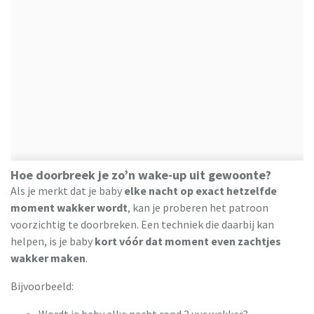
Hoe doorbreek je zo’n wake-up uit gewoonte?
Als je merkt dat je baby
elke nacht op exact hetzelfde
moment wakker wordt
, kan je proberen het patroon
voorzichtig te doorbreken. Een techniek die daarbij kan
helpen, is je baby
kort vóór dat moment even zachtjes
wakker maken
.
Bijvoorbeeld:
Wordt je baby elke nacht rond 2 uur wakker?