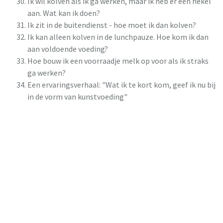
Ik wil kolven als ik ga werken, maar ik heb er een hekel
aan. Wat kan ik doen?
Ik zit in de buitendienst - hoe moet ik dan kolven?
Ik kan alleen kolven in de lunchpauze. Hoe kom ik dan
aan voldoende voeding?
Hoe bouw ik een voorraadje melk op voor als ik straks
ga werken?
Een ervaringsverhaal: "Wat ik te kort kom, geef ik nu bij
in de vorm van kunstvoeding"