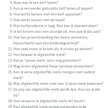
Waar kan ik een kolf huren?
Kun je een eerder gebruikte kolf lenen of kopen?
Hoe werkt kolven met een kolf-apparaat?
Hoe werkt kolven met de hand?
Mijn kolfproductie is laag. Wat kan ik daaraan doen?
Ik wil kolven voor een avondje uit. Hoe pak ik dat aan?
Hoe kun je borstvoeding het beste vervoeren,
bijvoorbeeld naar een kinderdagverblijf?
Hoe vaak moet ik kolven als ik straks ga werken?
Hoe bewaar ik afgekolfde melk?
Kun je 'spruw-melk' later nog gebruiken?
Mag ik een afgekoeld flesje opnieuw verwarmen?
Kan ik verse afgekolfde melk mengen met oudere
melk?
Mijn afgekolfde melk ruikt vies. Is deze melk bedorven?
De pap van afgekolfde melk wordt dun. Hoe los ik dat
op?
Hoe verwarm ik afgekolfde melk het beste?
Kan afgekolfde melk verwarmd worden in de