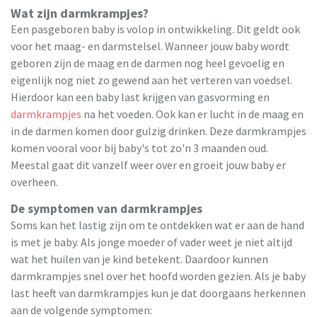
Wat zijn darmkrampjes?
Een pasgeboren baby is volop in ontwikkeling. Dit geldt ook
voor het maag- en darmstelsel. Wanneer jouw baby wordt
geboren zijn de maag en de darmen nog heel gevoelig en
eigenlijk nog niet zo gewend aan het verteren van voedsel.
Hierdoor kan een baby last krijgen van gasvorming en
darmkrampjes
na het voeden. Ook kan er lucht in de maag en
in de darmen komen door gulzig drinken. Deze darmkrampjes
komen vooral voor bij baby's tot zo'n 3 maanden oud.
Meestal gaat dit vanzelf weer over en groeit jouw baby er
overheen.
De symptomen van darmkrampjes
Soms kan het lastig zijn om te ontdekken wat er aan de hand
is met je baby. Als jonge moeder of vader weet je niet altijd
wat het huilen van je kind betekent. Daardoor kunnen
darmkrampjes snel over het hoofd worden gezien. Als je baby
last heeft van darmkrampjes kun je dat doorgaans herkennen
aan de volgende symptomen: