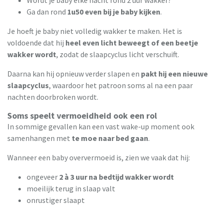
Ga dan rond
1u50 even bij je baby kijken
.
Je hoeft je baby niet volledig wakker te maken. Het is
voldoende dat hij
heel even licht beweegt of een beetje
wakker wordt
, zodat de slaapcyclus licht verschuift.
Daarna kan hij opnieuw verder slapen en
pakt hij een nieuwe
slaapcyclus
, waardoor het patroon soms al na een paar
nachten doorbroken wordt.
Soms speelt vermoeidheid ook een rol
In sommige gevallen kan een vast wake-up moment ook
samenhangen met
te moe naar bed gaan
.
Wanneer een baby oververmoeid is, zien we vaak dat hij:
ongeveer
2 à 3 uur na bedtijd wakker wordt
moeilijk terug in slaap valt
onrustiger slaapt