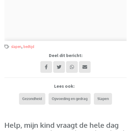
slapen
,
bedtijd
Deel dit bericht:
Lees ook:
Gezondheid
Opvoeding en gedrag
Slapen
Help, mijn kind vraagt de hele dag