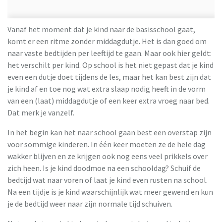
Vanaf het moment dat je kind naar de basisschool gaat,
komt er een ritme zonder middagdutje. Het is dan goed om
naar vaste bedtijden per leeftijd te gaan. Maar ook hier geldt:
het verschilt per kind. Op school is het niet gepast dat je kind
even een dutje doet tijdens de les, maar het kan best zijn dat
je kind af en toe nog wat extra slaap nodig heeft in de vorm
van een (laat) middagdutje of een keer extra vroeg naar bed.
Dat merk je vanzelf.
In het begin kan het naar school gaan best een overstap zijn
voor sommige kinderen. In één keer moeten ze de hele dag
wakker blijven en ze krijgen ook nog eens veel prikkels over
zich heen. Is je kind doodmoe na een schooldag? Schuif de
bedtijd wat naar voren of laat je kind even rusten na school.
Na een tijdje is je kind waarschijnlijk wat meer gewend en kun
je de bedtijd weer naar zijn normale tijd schuiven.