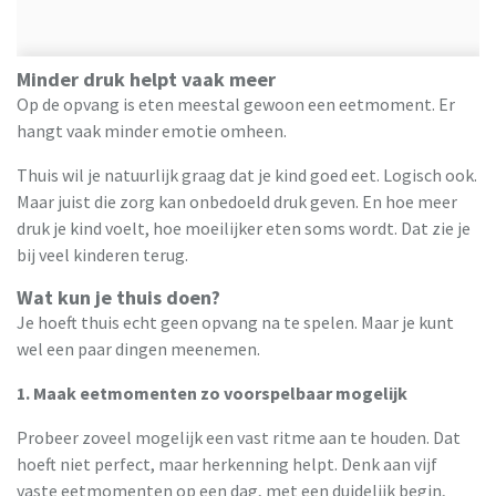
Minder druk helpt vaak meer
Op de opvang is eten meestal gewoon een eetmoment. Er
hangt vaak minder emotie omheen.
Thuis wil je natuurlijk graag dat je kind goed eet. Logisch ook.
Maar juist die zorg kan onbedoeld druk geven. En hoe meer
druk je kind voelt, hoe moeilijker eten soms wordt. Dat zie je
bij veel kinderen terug.
Wat kun je thuis doen?
Je hoeft thuis echt geen opvang na te spelen. Maar je kunt
wel een paar dingen meenemen.
1. Maak eetmomenten zo voorspelbaar mogelijk
Probeer zoveel mogelijk een vast ritme aan te houden. Dat
hoeft niet perfect, maar herkenning helpt. Denk aan vijf
vaste eetmomenten op een dag, met een duidelijk begin,