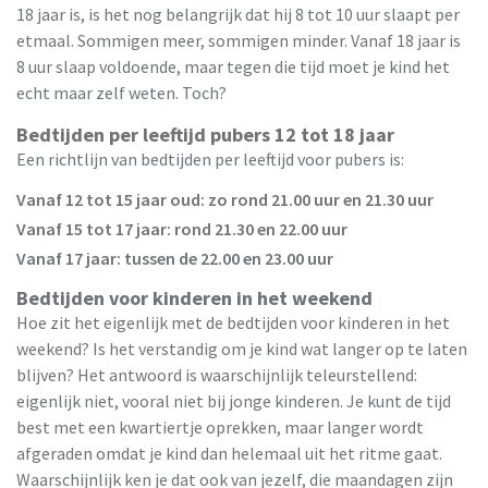
18 jaar is, is het nog belangrijk dat hij 8 tot 10 uur slaapt per
etmaal. Sommigen meer, sommigen minder. Vanaf 18 jaar is
8 uur slaap voldoende, maar tegen die tijd moet je kind het
echt maar zelf weten. Toch?
Bedtijden per leeftijd pubers 12 tot 18 jaar
Een richtlijn van bedtijden per leeftijd voor pubers is:
Vanaf 12 tot 15 jaar oud: zo rond 21.00 uur en 21.30 uur
Vanaf 15 tot 17 jaar: rond 21.30 en 22.00 uur
Vanaf 17 jaar: tussen de 22.00 en 23.00 uur
Bedtijden voor kinderen in het weekend
Hoe zit het eigenlijk met de bedtijden voor kinderen in het
weekend? Is het verstandig om je kind wat langer op te laten
blijven? Het antwoord is waarschijnlijk teleurstellend:
eigenlijk niet, vooral niet bij jonge kinderen. Je kunt de tijd
best met een kwartiertje oprekken, maar langer wordt
afgeraden omdat je kind dan helemaal uit het ritme gaat.
Waarschijnlijk ken je dat ook van jezelf, die maandagen zijn