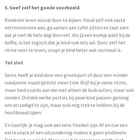
5. Geef zelf het goede voorbeeld
Kinderen leren vooral door te kijken. Houd zelf ook vaste
eetmomenten aan, ga samen aan tafel zitten en laat zien
dat je niet de hele dag door eet. Als jij een koekje pakt bij de
koffie, is het logisch dat je kind ook iets wil. Door zelf het
ritme voor te leven, snapt je kind beter wat normaal is.
Tot slot
Soms heeft je kind door een groeispurt of door een minder
voedzame maaltijd écht meer trek. Blijf bij je vaste ritme,
maar bied snacks aan die niet alleen de buik vullen, maar ook
voeden. Ontdek welke porties bij jouw kind passen: genoeg
om verzadigd te zijn, maar ook nog trek te hebben bij de
hoofdmaaltijden.
En tuurlijk: je mag ook wel eens flexibel zijn. Af en toe een
extra snack of een uitzondering maken is geen probleem.