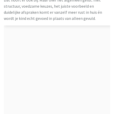
Dat hoort er ook bij. Maar over het algemeen geldt: met
structuur, voedzame keuzes, het juiste voorbeeld en
duidelijke afspraken komt er vanzelf meer rust in huis én
wordt je kind echt gevoed in plaats van alleen gevuld.