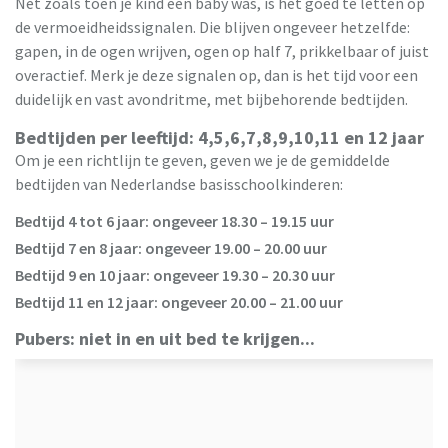
Net zoals toen je kind een baby was, is het goed te letten op
de vermoeidheidssignalen. Die blijven ongeveer hetzelfde:
gapen, in de ogen wrijven, ogen op half 7, prikkelbaar of juist
overactief. Merk je deze signalen op, dan is het tijd voor een
duidelijk en vast avondritme, met bijbehorende bedtijden.
Bedtijden per leeftijd: 4,5,6,7,8,9,10,11 en 12 jaar
Om je een richtlijn te geven, geven we je de gemiddelde
bedtijden van Nederlandse basisschoolkinderen:
Bedtijd 4 tot 6 jaar: ongeveer 18.30 – 19.15 uur
Bedtijd 7 en 8 jaar: ongeveer 19.00 – 20.00 uur
Bedtijd 9 en 10 jaar: ongeveer 19.30 – 20.30 uur
Bedtijd 11 en 12 jaar: ongeveer 20.00 – 21.00 uur
Pubers: niet in en uit bed te krijgen...