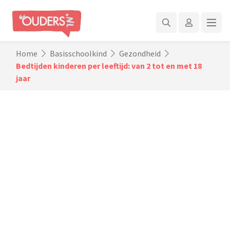
Home
Basisschoolkind
Gezondheid
Bedtijden kinderen per leeftijd: van 2 tot en met 18
jaar