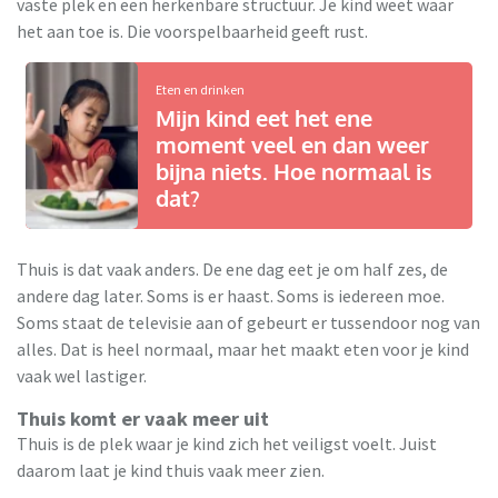
vaste plek en een herkenbare structuur. Je kind weet waar
het aan toe is. Die voorspelbaarheid geeft rust.
Eten en drinken
Mijn kind eet het ene
moment veel en dan weer
bijna niets. Hoe normaal is
dat?
Thuis is dat vaak anders. De ene dag eet je om half zes, de
andere dag later. Soms is er haast. Soms is iedereen moe.
Soms staat de televisie aan of gebeurt er tussendoor nog van
alles. Dat is heel normaal, maar het maakt eten voor je kind
vaak wel lastiger.
Thuis komt er vaak meer uit
Thuis is de plek waar je kind zich het veiligst voelt. Juist
daarom laat je kind thuis vaak meer zien.