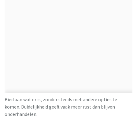
Bied aan wat er is, zonder steeds met andere opties te
komen. Duidelijkheid geeft vaak meer rust dan blijven
onderhandelen.
5. Kijk naar het totaalplaatje