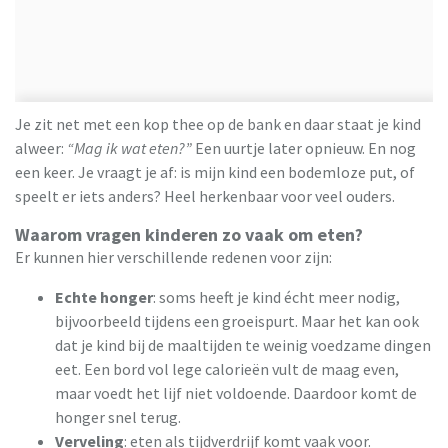
Je zit net met een kop thee op de bank en daar staat je kind
alweer:
“Mag ik wat eten?”
Een uurtje later opnieuw. En nog
een keer. Je vraagt je af: is mijn kind een bodemloze put, of
speelt er iets anders? Heel herkenbaar voor veel ouders.
Waarom vragen kinderen zo vaak om eten?
Er kunnen hier verschillende redenen voor zijn:
Echte honger
: soms heeft je kind écht meer nodig,
bijvoorbeeld tijdens een groeispurt. Maar het kan ook
dat je kind bij de maaltijden te weinig voedzame dingen
eet. Een bord vol lege calorieën vult de maag even,
maar voedt het lijf niet voldoende. Daardoor komt de
honger snel terug.
Verveling
: eten als tijdverdrijf komt vaak voor.