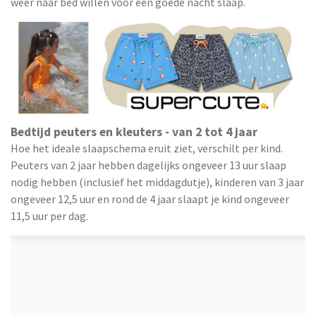
weer naar bed willen voor een goede nacht slaap.
Bedtijd peuters en kleuters - van 2 tot 4 jaar
Hoe het ideale slaapschema eruit ziet, verschilt per kind.
Peuters van 2 jaar hebben dagelijks ongeveer 13 uur slaap
nodig hebben (inclusief het middagdutje), kinderen van 3 jaar
ongeveer 12,5 uur en rond de 4 jaar slaapt je kind ongeveer
11,5 uur per dag.