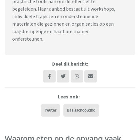
praktische tools aan om dit effectief te
begeleiden. Haar aanbod bestaat uit workshops,
individuele trajecten en ondersteunende
materialen die gezinnen en organisaties op een
laagdrempelige en haalbare manier
ondersteunen.
Deel dit bericht:
Lees ook:
Peuter
Basisschoolkind
Waarom eten op de opvang vaak