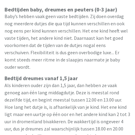
Bedtijden baby, dreumes en peuters (0-3 jaar)
Baby’s hebben vaak geen vaste bedtijden. Zij doen overdag
nog meerdere dutjes die qua tijd kunnen verschillen en ook
nog eens per kind kunnen verschillen. Het ene kind heeft wel
vaste tijden, het andere kind niet. Daarnaast kan het goed
voorkomen dat de tijden van de dutjes nogal eens
verschuiven. Flexibiliteit is dus geen overbodige luxe... Er
komt steeds meer ritme in de slaapjes naarmate je baby
ouder wordt.
Bedtijd dreumes vanaf 1,5 jaar
Als kinderen ouder zijn dan 1,5 jaar, dan hebben ze vaak
genoeg aan één lang middagdutje. Deze is meestal rond
dezelfde tijd, en begint meestal tussen 12.00 en 13.00 uur.
Hoe lang het dutje is, is afhankelijk van je kind. Het ene kind
ligt maar een uurtje op één oor en het andere kind kan 2 tot 3
uur in dromenland bivakkeren. De wakkertijd is ongeveer 4
uur, dus je dreumes zal waarschijnlijk tussen 18.00 en 20.00