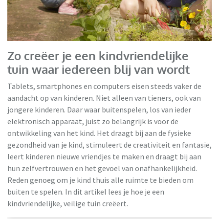
VidaXL
Zo creëer je een kindvriendelijke
tuin waar iedereen blij van wordt
Tablets, smartphones en computers eisen steeds vaker de
aandacht op van kinderen. Niet alleen van tieners, ook van
jongere kinderen. Daar waar buitenspelen, los van ieder
elektronisch apparaat, juist zo belangrijk is voor de
ontwikkeling van het kind. Het draagt bij aan de fysieke
gezondheid van je kind, stimuleert de creativiteit en fantasie,
leert kinderen nieuwe vriendjes te maken en draagt bij aan
hun zelfvertrouwen en het gevoel van onafhankelijkheid.
Reden genoeg om je kind thuis alle ruimte te bieden om
buiten te spelen. In dit artikel lees je hoe je een
kindvriendelijke, veilige tuin creëert.