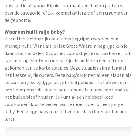
obstipatie of spruw. Bij niet normaal veel huilen praten we
over de categorie reflux, koemelkallergie of een trauma van
de geboorte.
Waarom huilt mijn baby?
Ik vind het belangrijk dat ouders begrijpen
waarom
hun
kleintje huilt. Want als je Het Grote Waarom begrijpt kun je
daar naar handelen. Stop niet voordat je de oorzaak weet! Dit
is echt stap één. Door onrust zijn de ouders in een patroon
gekomen van te korte slaapjes. Deze slaapjes zijn allemaal
het liefste bij de ouders. Deze baby’s kunnen alleen slapen als
ze worden gewiegd, geaaid, of rond gehupst. Ik heb wel eens
een baby gehad die alleen kon slapen als mama een hand op
het buikje bleef houden. Je kunt al een heleboel leed
voorkomen door te weten wat je moet doen bij een jonge
baby! Een jonge baby mag het zelf in slaap leren vallen nog
leren.