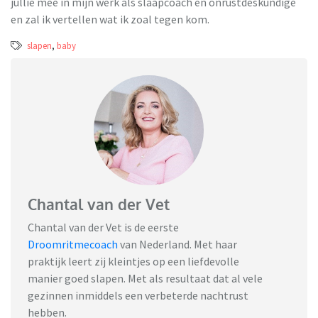
jullie mee in mijn werk als slaapcoach en onrustdeskundige
en zal ik vertellen wat ik zoal tegen kom.
slapen
,
baby
Chantal van der Vet
Chantal van der Vet is de eerste
Droomritmecoach
van Nederland. Met haar
praktijk leert zij kleintjes op een liefdevolle
manier goed slapen. Met als resultaat dat al vele
gezinnen inmiddels een verbeterde nachtrust
hebben.