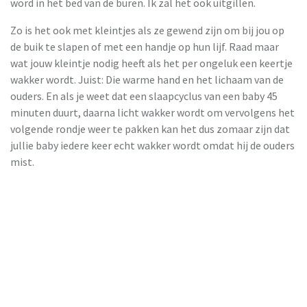
word in het bed van de buren. Ik zal het ook uitgillen.
Zo is het ook met kleintjes als ze gewend zijn om bij jou op
de buik te slapen of met een handje op hun lijf. Raad maar
wat jouw kleintje nodig heeft als het per ongeluk een keertje
wakker wordt. Juist: Die warme hand en het lichaam van de
ouders. En als je weet dat een slaapcyclus van een baby 45
minuten duurt, daarna licht wakker wordt om vervolgens het
volgende rondje weer te pakken kan het dus zomaar zijn dat
jullie baby iedere keer echt wakker wordt omdat hij de ouders
mist.