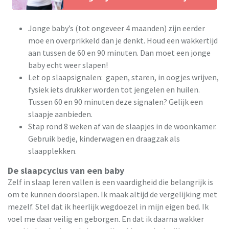
Jonge baby’s (tot ongeveer 4 maanden) zijn eerder
moe en overprikkeld dan je denkt. Houd een wakkertijd
aan tussen de 60 en 90 minuten. Dan moet een jonge
baby echt weer slapen!
Let op slaapsignalen: gapen, staren, in oogjes wrijven,
fysiek iets drukker worden tot jengelen en huilen.
Tussen 60 en 90 minuten deze signalen? Gelijk een
slaapje aanbieden.
Stap rond 8 weken af van de slaapjes in de woonkamer.
Gebruik bedje, kinderwagen en draagzak als
slaapplekken.
De slaapcyclus van een baby
Zelf in slaap leren vallen is een vaardigheid die belangrijk is
om te kunnen doorslapen. Ik maak altijd de vergelijking met
mezelf. Stel dat ik heerlijk wegdoezel in mijn eigen bed. Ik
voel me daar veilig en geborgen. En dat ik daarna wakker