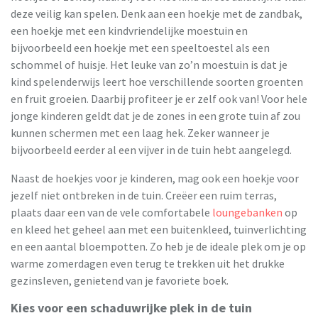
deze veilig kan spelen. Denk aan een hoekje met de zandbak,
een hoekje met een kindvriendelijke moestuin en
bijvoorbeeld een hoekje met een speeltoestel als een
schommel of huisje. Het leuke van zo’n moestuin is dat je
kind spelenderwijs leert hoe verschillende soorten groenten
en fruit groeien. Daarbij profiteer je er zelf ook van! Voor hele
jonge kinderen geldt dat je de zones in een grote tuin af zou
kunnen schermen met een laag hek. Zeker wanneer je
bijvoorbeeld eerder al een vijver in de tuin hebt aangelegd.
Naast de hoekjes voor je kinderen, mag ook een hoekje voor
jezelf niet ontbreken in de tuin. Creëer een ruim terras,
plaats daar een van de vele comfortabele
loungebanken
op
en kleed het geheel aan met een buitenkleed, tuinverlichting
en een aantal bloempotten. Zo heb je de ideale plek om je op
warme zomerdagen even terug te trekken uit het drukke
gezinsleven, genietend van je favoriete boek.
Kies voor een schaduwrijke plek in de tuin