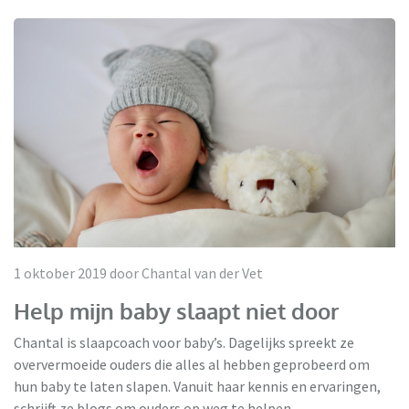
1 oktober 2019 door Chantal van der Vet
Help mijn baby slaapt niet door
Chantal is slaapcoach voor baby’s. Dagelijks spreekt ze
oververmoeide ouders die alles al hebben geprobeerd om
hun baby te laten slapen. Vanuit haar kennis en ervaringen,
schrijft ze blogs om ouders op weg te helpen.