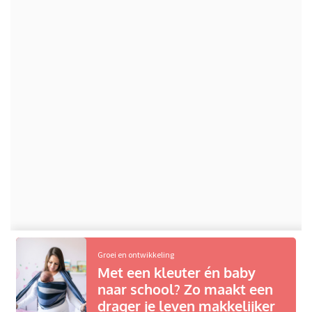
Groei en ontwikkeling
Met een kleuter én baby
naar school? Zo maakt een
drager je leven makkelijker