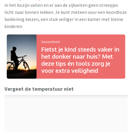
in het kozijn vallen en er aan de zijkanten geen streepjes
licht naar binnen lekken. Je kunt meteen voor een koordloze
bediening kiezen, een stuk veiliger in een kamer met kleine
kinderen.
Gezondheid
Fietst je kind steeds vaker in
het donker naar huis? Met
deze tips én tools zorg je
voor extra veiligheid
Vergeet de temperatuur niet