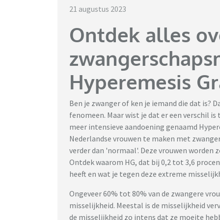
21 augustus 2023
Ontdek alles o
zwangerschapsmi
Hyperemesis Gr
Ben je zwanger of ken je iemand die dat is?
fenomeen. Maar wist je dat er een verschil is
meer intensieve aandoening genaamd Hypere
Nederlandse vrouwen te maken met zwangers
verder dan 'normaal'. Deze vrouwen worden ze
Ontdek waarom HG, dat bij 0,2 tot 3,6 proc
heeft en wat je tegen deze extreme misselijk
Ongeveer 60% tot 80% van de zwangere vrou
misselijkheid. Meestal is de misselijkheid ve
de misselijkheid zo intens dat ze moeite heb