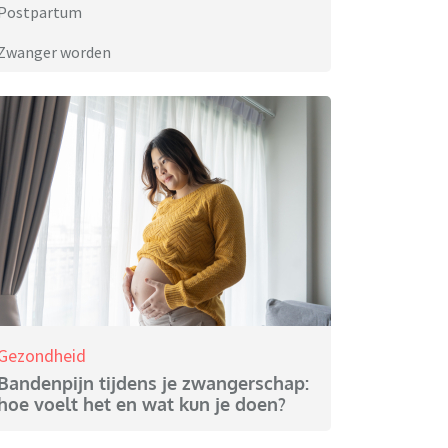
Postpartum
Zwanger worden
Gezondheid
Bandenpijn tijdens je zwangerschap:
hoe voelt het en wat kun je doen?