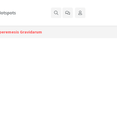
otspots
yperemesis Gravidarum