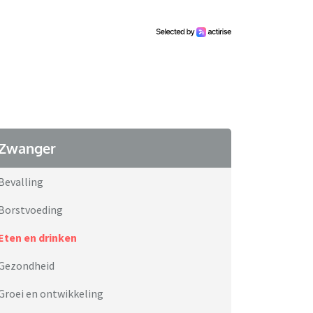
Zwanger
Bevalling
Borstvoeding
Eten en drinken
Gezondheid
Groei en ontwikkeling