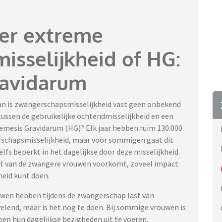
ver extreme
sselijkheid of HG:
avidarum
 Dan is zwangerschapsmisselijkheid vast geen onbekend
 tussen de gebruikelijke ochtendmisselijkheid en een
mesis Gravidarum (HG)? Elk jaar hebben ruim 130.000
chapsmisselijkheid, maar voor sommigen gaat dit
lfs beperkt in het dagelijkse door deze misselijkheid.
ent van de zwangere vrouwen voorkomt, zoveel impact
heid kunt doen.
wen hebben tijdens de zwangerschap last van
rvelend, maar is het nog te doen. Bij sommige vrouwen is
ben hun dagelijkse bezigheden uit te voeren.