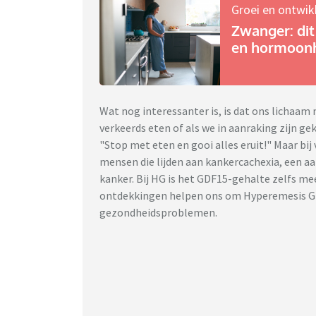
Groei en ontwik
Zwanger: dit 
en hormoon
Wat nog interessanter is, is dat ons lichaa
verkeerds eten of als we in aanraking zijn ge
"Stop met eten en gooi alles eruit!" Maar bi
mensen die lijden aan kankercachexia, een a
kanker. Bij HG is het GDF15-gehalte zelfs me
ontdekkingen helpen ons om Hyperemesis Gr
gezondheidsproblemen.