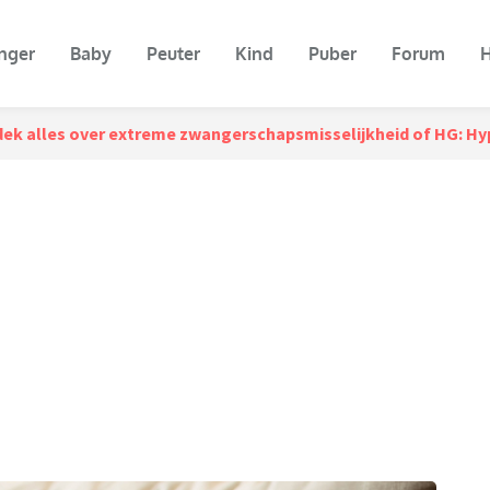
nger
Baby
Peuter
Kind
Puber
Forum
H
ek alles over extreme zwangerschapsmisselijkheid of HG: H