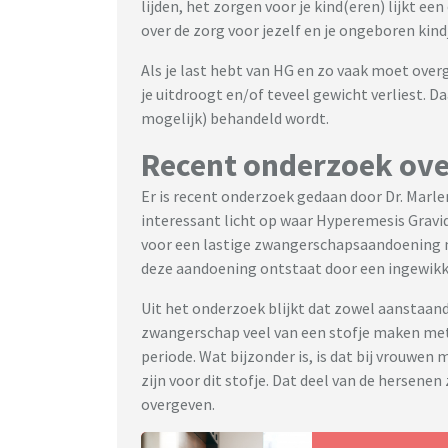
lijden, het zorgen voor je kind(eren) lijkt e
over de zorg voor jezelf en je ongeboren kind
Als je last hebt van HG en zo vaak moet overg
je uitdroogt en/of teveel gewicht verliest. D
mogelijk) behandeld wordt.
Recent onderzoek ov
Er is recent onderzoek gedaan door Dr. Marle
interessant licht op waar Hyperemesis Gravi
voor een lastige zwangerschapsaandoening me
deze aandoening ontstaat door een ingewikk
Uit het onderzoek blijkt dat zowel aanstaand
zwangerschap veel van een stofje maken met 
periode. Wat bijzonder is, is dat bij vrouwen 
zijn voor dit stofje. Dat deel van de hersene
overgeven.