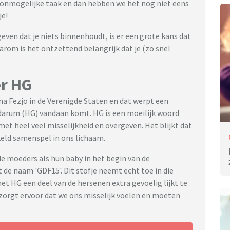
en onmogelijke taak en dan hebben we het nog niet eens
je!
even dat je niets binnenhoudt, is er een grote kans dat
aarom is het ontzettend belangrijk dat je (zo snel
er HG
na Fezjo in de Verenigde Staten en dat werpt een
darum (HG) vandaan komt. HG is een moeilijk woord
t heel veel misselijkheid en overgeven. Het blijkt dat
eld samenspel in ons lichaam.
e moeders als hun baby in het begin van de
de naam 'GDF15'. Dit stofje neemt echt toe in die
met HG een deel van de hersenen extra gevoelig lijkt te
n zorgt ervoor dat we ons misselijk voelen en moeten