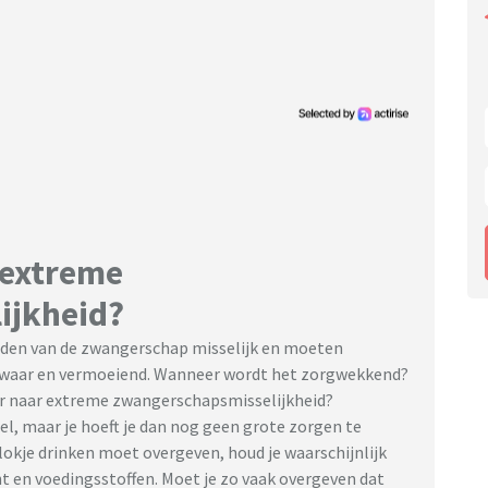
 extreme
ijkheid?
nden van de zwangerschap misselijk en moeten
 zwaar en vermoeiend. Wanneer wordt het zorgwekkend?
r naar extreme zwangerschapsmisselijkheid?
eel, maar je hoeft je dan nog geen grote zorgen te
 slokje drinken moet overgeven, houd je waarschijnlijk
ht en voedingsstoffen. Moet je zo vaak overgeven dat