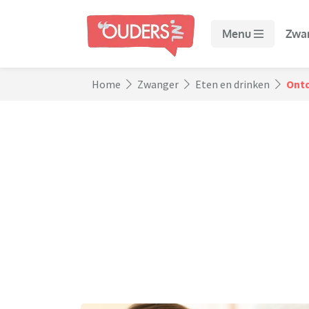
Menu
Zwa
Home
Zwanger
Eten en drinken
Ontd