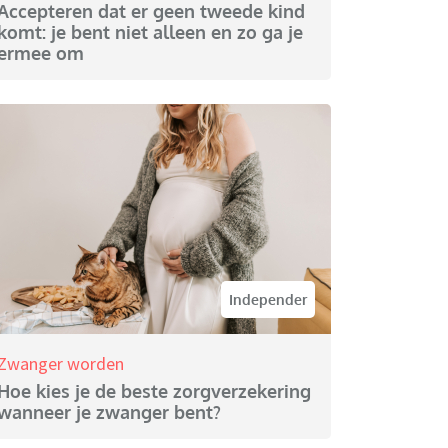
Accepteren dat er geen tweede kind
komt: je bent niet alleen en zo ga je
ermee om
Independer
Zwanger worden
Hoe kies je de beste zorgverzekering
wanneer je zwanger bent?