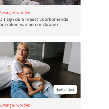
Zwanger worden
Dit zijn de 6 meest voorkomende
oorzaken van een miskraam
Hartlanders
Zwanger worden