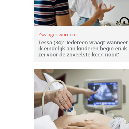
Zwanger worden
Tessa (34): ‘Iedereen vraagt wanneer
ik eindelijk aan kinderen begin en ik
zei voor de zoveelste keer: nooit’