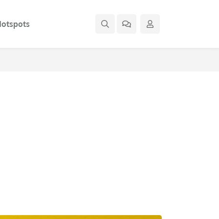
otspots