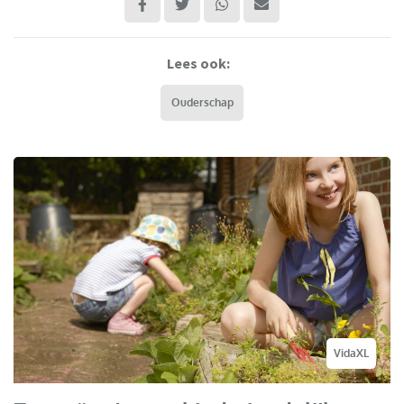
Lees ook:
Ouderschap
VidaXL