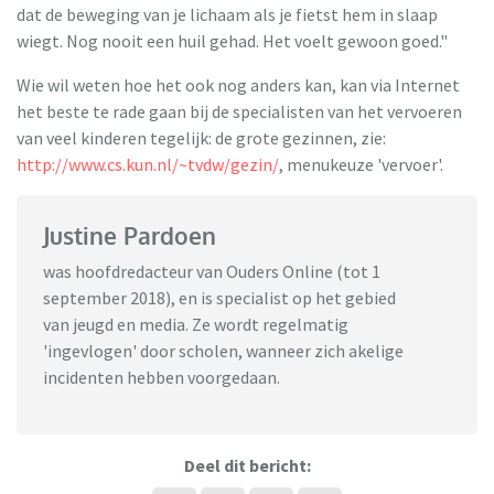
dat de beweging van je lichaam als je fietst hem in slaap
wiegt. Nog nooit een huil gehad. Het voelt gewoon goed."
Wie wil weten hoe het ook nog anders kan, kan via Internet
het beste te rade gaan bij de specialisten van het vervoeren
van veel kinderen tegelijk: de grote gezinnen, zie:
http://www.cs.kun.nl/~tvdw/gezin/
, menukeuze 'vervoer'.
Justine Pardoen
was hoofdredacteur van Ouders Online (tot 1
september 2018), en is specialist op het gebied
van jeugd en media. Ze wordt regelmatig
'ingevlogen' door scholen, wanneer zich akelige
incidenten hebben voorgedaan.
Deel dit bericht: