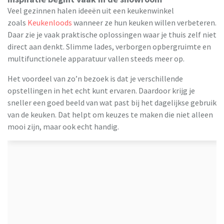
Veel gezinnen halen ideeën uit een keukenwinkel
zoals
Keukenloods
wanneer ze hun keuken willen verbeteren.
Daar zie je vaak praktische oplossingen waar je thuis zelf niet
direct aan denkt. Slimme lades, verborgen opbergruimte en
multifunctionele apparatuur vallen steeds meer op.
Het voordeel van zo’n bezoek is dat je verschillende
opstellingen in het echt kunt ervaren. Daardoor krijg je
sneller een goed beeld van wat past bij het dagelijkse gebruik
van de keuken. Dat helpt om keuzes te maken die niet alleen
mooi zijn, maar ook echt handig.