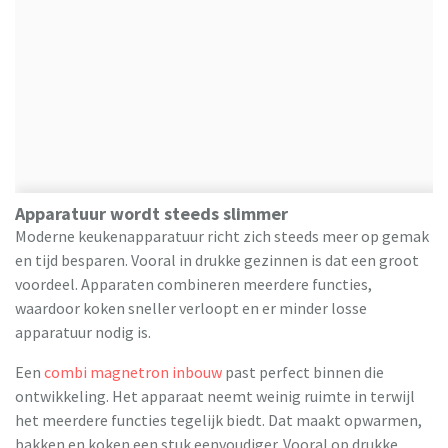
Apparatuur wordt steeds slimmer
Moderne keukenapparatuur richt zich steeds meer op gemak
en tijd besparen. Vooral in drukke gezinnen is dat een groot
voordeel. Apparaten combineren meerdere functies,
waardoor koken sneller verloopt en er minder losse
apparatuur nodig is.
Een
combi magnetron inbouw
past perfect binnen die
ontwikkeling. Het apparaat neemt weinig ruimte in terwijl
het meerdere functies tegelijk biedt. Dat maakt opwarmen,
bakken en koken een stuk eenvoudiger. Vooral op drukke