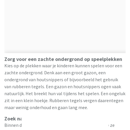
Zorg voor een zachte ondergrond op speelplekken
Kies op de plekken waar je kinderen kunnen spelen voor een
zachte ondergrond. Denk aan een groot gazon, een
ondergrond van houtsnippers of bijvoorbeeld het gebruik
van rubberen tegels. Een gazon en houtsnippers ogen vaak
natuurlijk. Het breekt hun val tijdens het spelen. Een ongeluk
zit in een klein hoekje. Rubberen tegels vergen daarentegen
maar weinig onderhoud en gaan lang mee.
Zoek naar tuinmeubelen voor je kind
Binnen de verschillende zones voor je kinderen kun je ze