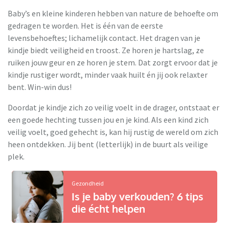
Baby’s en kleine kinderen hebben van nature de behoefte om
gedragen te worden. Het is één van de eerste
levensbehoeftes; lichamelijk contact. Het dragen van je
kindje biedt veiligheid en troost. Ze horen je hartslag, ze
ruiken jouw geur en ze horen je stem. Dat zorgt ervoor dat je
kindje rustiger wordt, minder vaak huilt én jij ook relaxter
bent. Win-win dus!
Doordat je kindje zich zo veilig voelt in de drager, ontstaat er
een goede hechting tussen jou en je kind. Als een kind zich
veilig voelt, goed gehecht is, kan hij rustig de wereld om zich
heen ontdekken. Jij bent (letterlijk) in de buurt als veilige
plek.
Gezondheid
Is je baby verkouden? 6 tips
die écht helpen