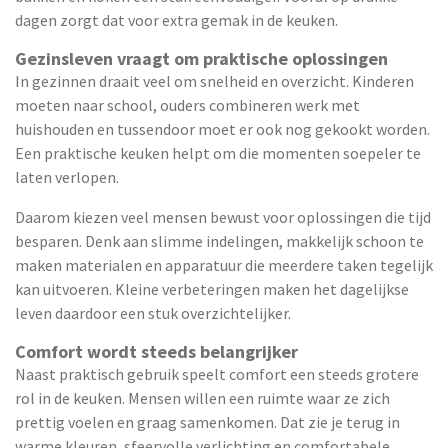
dagen zorgt dat voor extra gemak in de keuken.
Gezinsleven vraagt om praktische oplossingen
In gezinnen draait veel om snelheid en overzicht. Kinderen
moeten naar school, ouders combineren werk met
huishouden en tussendoor moet er ook nog gekookt worden.
Een praktische keuken helpt om die momenten soepeler te
laten verlopen.
Daarom kiezen veel mensen bewust voor oplossingen die tijd
besparen. Denk aan slimme indelingen, makkelijk schoon te
maken materialen en apparatuur die meerdere taken tegelijk
kan uitvoeren. Kleine verbeteringen maken het dagelijkse
leven daardoor een stuk overzichtelijker.
Comfort wordt steeds belangrijker
Naast praktisch gebruik speelt comfort een steeds grotere
rol in de keuken. Mensen willen een ruimte waar ze zich
prettig voelen en graag samenkomen. Dat zie je terug in
warme kleuren, sfeervolle verlichting en comfortabele