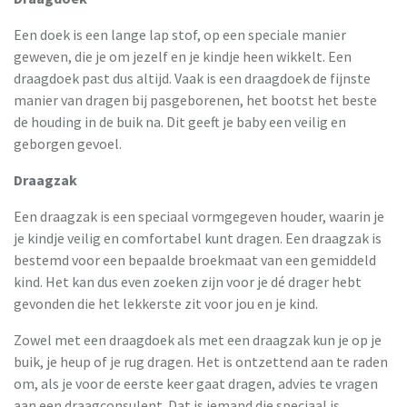
Een doek is een lange lap stof, op een speciale manier
geweven, die je om jezelf en je kindje heen wikkelt. Een
draagdoek past dus altijd. Vaak is een draagdoek de fijnste
manier van dragen bij pasgeborenen, het bootst het beste
de houding in de buik na. Dit geeft je baby een veilig en
geborgen gevoel.
Draagzak
Een draagzak is een speciaal vormgegeven houder, waarin je
je kindje veilig en comfortabel kunt dragen. Een draagzak is
bestemd voor een bepaalde broekmaat van een gemiddeld
kind. Het kan dus even zoeken zijn voor je dé drager hebt
gevonden die het lekkerste zit voor jou en je kind.
Zowel met een draagdoek als met een draagzak kun je op je
buik, je heup of je rug dragen. Het is ontzettend aan te raden
om, als je voor de eerste keer gaat dragen, advies te vragen
aan een draagconsulent. Dat is iemand die speciaal is