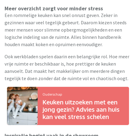
Meer overzicht zorgt voor minder stress
Een rommelige keuken kan snel onrust geven. Zeker in
gezinnen waar veel tegelijk gebeurt. Daarom kiezen steeds
meer mensen voor slimme opbergmogelijkheden en een
logische indeling van de ruimte. Alles binnen handbereik
houden maakt koken en opruimen eenvoudiger.
Ook werkbladen spelen daarin een belangrijke rol. Hoe meer
vrije ruimte er beschikbaar is, hoe prettiger de keuken
aanvoelt. Dat maakt het makkelijker om meerdere dingen
tegelijk te doen zonder dat de ruimte vol en chaotisch oogt.
Ouderschap
Keuken uitzoeken met een
jong gezin? Advies aan huis
kan veel stress schelen
Inspiratie begint vaak in de showroom