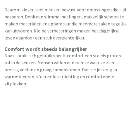
Daarom kiezen veel mensen bewust voor oplossingen die tijd
besparen. Denk aan slimme indelingen, makkelijk schoon te
maken materialen en apparatuur die meerdere taken tegelijk
kan uitvoeren. Kleine verbeteringen maken het dagelijkse
leven daardoor een stuk overzichtelijker.
Comfort wordt steeds belangrijker
Naast praktisch gebruik speelt comfort een steeds grotere
rol in de keuken. Mensen willen een ruimte waar ze zich
prettig voelen en graag samenkomen. Dat zie je terug in
warme kleuren, sfeervolle verlichting en comfortabele
zitplekken.