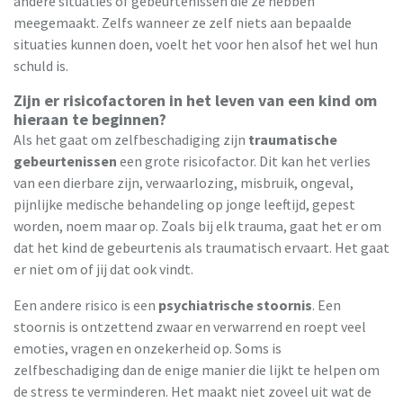
andere situaties of gebeurtenissen die ze hebben
meegemaakt. Zelfs wanneer ze zelf niets aan bepaalde
situaties kunnen doen, voelt het voor hen alsof het wel hun
schuld is.
Zijn er risicofactoren in het leven van een kind om
hieraan te beginnen?
Als het gaat om zelfbeschadiging zijn
traumatische
gebeurtenissen
een grote risicofactor. Dit kan het verlies
van een dierbare zijn, verwaarlozing, misbruik, ongeval,
pijnlijke medische behandeling op jonge leeftijd, gepest
worden, noem maar op. Zoals bij elk trauma, gaat het er om
dat het kind de gebeurtenis als traumatisch ervaart. Het gaat
er niet om of jij dat ook vindt.
Een andere risico is een
psychiatrische stoornis
. Een
stoornis is ontzettend zwaar en verwarrend en roept veel
emoties, vragen en onzekerheid op. Soms is
zelfbeschadiging dan de enige manier die lijkt te helpen om
de stress te verminderen. Het maakt niet zoveel uit wat de