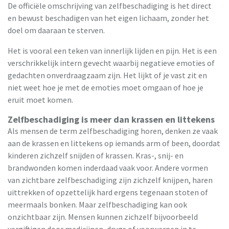
De officiële omschrijving van zelfbeschadiging is het direct
en bewust beschadigen van het eigen lichaam, zonder het
doel om daaraan te sterven.
Het is vooral een teken van innerlijk lijden en pijn. Het is een
verschrikkelijk intern gevecht waarbij negatieve emoties of
gedachten onverdraagzaam zijn. Het lijkt of je vast zit en
niet weet hoe je met de emoties moet omgaan of hoe je
eruit moet komen.
Zelfbeschadiging is meer dan krassen en littekens
Als mensen de term zelfbeschadiging horen, denken ze vaak
aan de krassen en littekens op iemands arm of been, doordat
kinderen zichzelf snijden of krassen. Kras-, snij- en
brandwonden komen inderdaad vaak voor. Andere vormen
van zichtbare zelfbeschadiging zijn zichzelf knijpen, haren
uittrekken of opzettelijk hard ergens tegenaan stoten of
meermaals bonken. Maar zelfbeschadiging kan ook
onzichtbaar zijn. Mensen kunnen zichzelf bijvoorbeeld