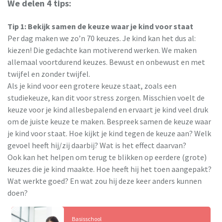
We delen 4 tips:
Tip 1: Bekijk samen de keuze waar je kind voor staat
Per dag maken we zo’n 70 keuzes. Je kind kan het dus al:
kiezen! Die gedachte kan motiverend werken. We maken
allemaal voortdurend keuzes. Bewust en onbewust en met
twijfel en zonder twijfel.
Als je kind voor een grotere keuze staat, zoals een
studiekeuze, kan dit voor stress zorgen. Misschien voelt de
keuze voor je kind allesbepalend en ervaart je kind veel druk
om de juiste keuze te maken. Bespreek samen de keuze waar
je kind voor staat. Hoe kijkt je kind tegen de keuze aan? Welk
gevoel heeft hij/zij daarbij? Wat is het effect daarvan?
Ook kan het helpen om terug te blikken op eerdere (grote)
keuzes die je kind maakte. Hoe heeft hij het toen aangepakt?
Wat werkte goed? En wat zou hij deze keer anders kunnen
doen?
Basisschool