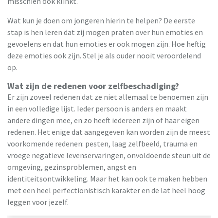
misschien ook klinkt.
Wat kun je doen om jongeren hierin te helpen? De eerste
stap is hen leren dat zij mogen praten over hun emoties en
gevoelens en dat hun emoties er ook mogen zijn. Hoe heftig
deze emoties ook zijn. Stel je als ouder nooit veroordelend
op.
Wat zijn de redenen voor zelfbeschadiging?
Er zijn zoveel redenen dat ze niet allemaal te benoemen zijn
in een volledige lijst. Ieder persoon is anders en maakt
andere dingen mee, en zo heeft iedereen zijn of haar eigen
redenen. Het enige dat aangegeven kan worden zijn de meest
voorkomende redenen: pesten, laag zelfbeeld, trauma en
vroege negatieve levenservaringen, onvoldoende steun uit de
omgeving, gezinsproblemen, angst en
identiteitsontwikkeling. Maar het kan ook te maken hebben
met een heel perfectionistisch karakter en de lat heel hoog
leggen voor jezelf.