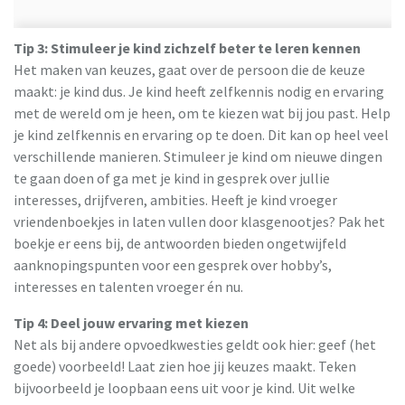
Tip 3: Stimuleer je kind zichzelf beter te leren kennen
Het maken van keuzes, gaat over de persoon die de keuze
maakt: je kind dus. Je kind heeft zelfkennis nodig en ervaring
met de wereld om je heen, om te kiezen wat bij jou past. Help
je kind zelfkennis en ervaring op te doen. Dit kan op heel veel
verschillende manieren. Stimuleer je kind om nieuwe dingen
te gaan doen of ga met je kind in gesprek over jullie
interesses, drijfveren, ambities. Heeft je kind vroeger
vriendenboekjes in laten vullen door klasgenootjes? Pak het
boekje er eens bij, de antwoorden bieden ongetwijfeld
aanknopingspunten voor een gesprek over hobby’s,
interesses en talenten vroeger én nu.
Tip 4: Deel jouw ervaring met kiezen
Net als bij andere opvoedkwesties geldt ook hier: geef (het
goede) voorbeeld! Laat zien hoe jij keuzes maakt. Teken
bijvoorbeeld je loopbaan eens uit voor je kind. Uit welke