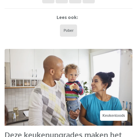
Lees ook:
Puber
Keukenloods
Deze keukenupgrades maken het