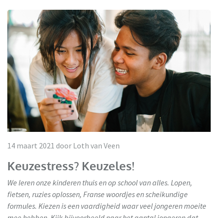
14 maart 2021 door Loth van Veen
Keuzestress? Keuzeles!
We leren onze kinderen thuis en op school van alles. Lopen,
fietsen, ruzies oplossen, Franse woordjes en scheikundige
formules. Kiezen is een vaardigheid waar veel jongeren moeite
mee hebben. Kijk bijvoorbeeld naar het aantal jongeren dat