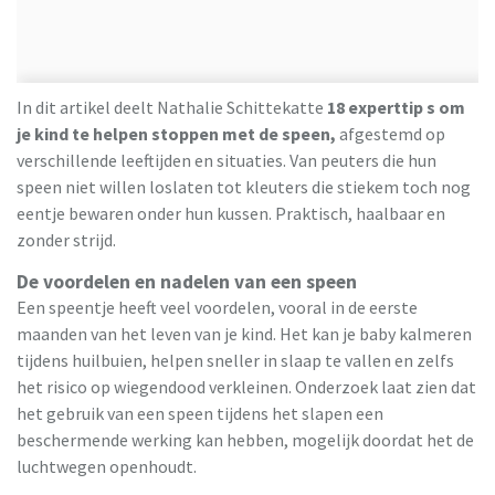
In dit artikel deelt Nathalie Schittekatte
18 experttip s om
je kind te helpen stoppen met de speen,
afgestemd op
verschillende leeftijden en situaties. Van peuters die hun
speen niet willen loslaten tot kleuters die stiekem toch nog
eentje bewaren onder hun kussen. Praktisch, haalbaar en
zonder strijd.
De voordelen en nadelen van een speen
Een speentje heeft veel voordelen, vooral in de eerste
maanden van het leven van je kind. Het kan je baby kalmeren
tijdens huilbuien, helpen sneller in slaap te vallen en zelfs
het risico op wiegendood verkleinen. Onderzoek laat zien dat
het gebruik van een speen tijdens het slapen een
beschermende werking kan hebben, mogelijk doordat het de
luchtwegen openhoudt.