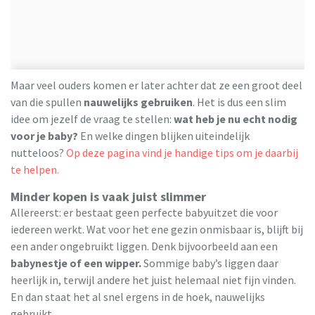
Maar veel ouders komen er later achter dat ze een groot deel
van die spullen
nauwelijks gebruiken
. Het is dus een slim
idee om jezelf de vraag te stellen:
wat heb je nu echt nodig
voor je baby?
En welke dingen blijken uiteindelijk
nutteloos?
Op deze pagina vind je handige tips om je daarbij
te helpen.
Minder kopen is vaak juist slimmer
Allereerst: er bestaat geen perfecte babyuitzet die voor
iedereen werkt. Wat voor het ene gezin onmisbaar is, blijft bij
een ander ongebruikt liggen. Denk bijvoorbeeld aan een
babynestje of een wipper.
Sommige baby’s liggen daar
heerlijk in, terwijl andere het juist helemaal niet fijn vinden.
En dan staat het al snel ergens in de hoek, nauwelijks
gebruikt.