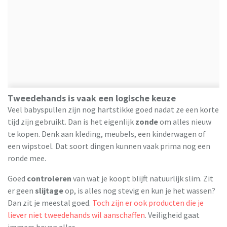
Tweedehands is vaak een logische keuze
Veel babyspullen zijn nog hartstikke goed nadat ze een korte
tijd zijn gebruikt. Dan is het eigenlijk
zonde
om alles nieuw
te kopen. Denk aan kleding, meubels, een kinderwagen of
een wipstoel. Dat soort dingen kunnen vaak prima nog een
ronde mee.
Goed
controleren
van wat je koopt blijft natuurlijk slim. Zit
er geen
slijtage
op, is alles nog stevig en kun je het wassen?
Dan zit je meestal goed.
Toch zijn er ook producten die je
liever niet tweedehands wil aanschaffen
. Veiligheid gaat
immers boven alles.