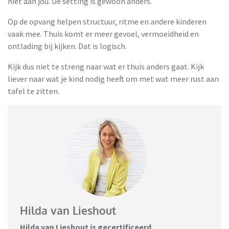
niet aan jou. De setting is gewoon anders.
Op de opvang helpen structuur, ritme en andere kinderen
vaak mee. Thuis komt er meer gevoel, vermoeidheid en
ontlading bij kijken. Dat is logisch.
Kijk dus niet te streng naar wat er thuis anders gaat. Kijk
liever naar wat je kind nodig heeft om met wat meer rust aan
tafel te zitten.
Hilda van Lieshout
Hilda van Lieshout is gecertificeerd