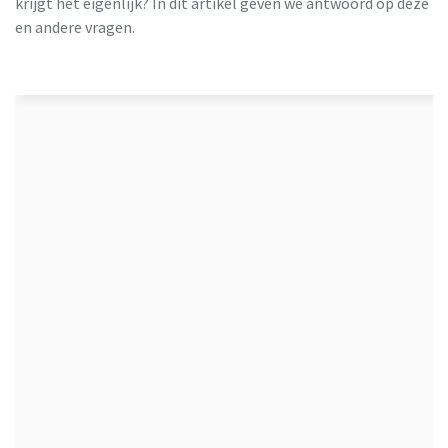
krijgt het eigenlijk? In dit artikel geven we antwoord op deze
en andere vragen.