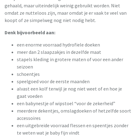
gehaald, maar uiteindelijk weinig gebruikt worden. Niet
omdat ze nutteloos zijn, maar omdat je er vaak te veel van
koopt of ze simpelweg nog niet nodig hebt.
Denk bijvoorbeeld aan:
een enorme voorraad hydrofiele doeken
meer dan 2 slaapzakjes in dezelfde maat
stapels kleding in grotere maten of voor een ander
seizoen
schoentjes
speelgoed voor de eerste maanden
alvast een kolf terwijl je nog niet weet of en hoe je
gaat voeden
een babynestje of wipstoel “voor de zekerheid”
meerdere dekentjes, omslagdoeken of hetzelfde soort
accessoires
een uitgebreide voorraad flessen en speentjes zonder
te weten wat je baby fijn vindt