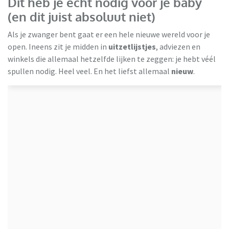
Dit heb je écht nodig voor je baby
(en dit juist absoluut niet)
Als je zwanger bent gaat er een hele nieuwe wereld voor je
open. Ineens zit je midden in
uitzetlijstjes
, adviezen en
winkels die allemaal hetzelfde lijken te zeggen: je hebt véél
spullen nodig. Heel veel. En het liefst allemaal
nieuw
.