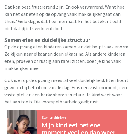
Dat kan best frustrerend zijn. En ook verwarrend. Want hoe
kan het dat eten op de opvang vaak makkelijker gaat dan
thuis? Gelukkig is dat heel normaal. En het betekent echt
niet dat jij iets verkeerd doet.
Samen eten en duidelijke structuur
Op de opvang eten kinderen samen, en dat helpt vaak enorm.
Ze kijken naar elkaar en doen elkaar na. Als andere kinderen
eten, proeven of rustig aan tafel zitten, doet je kind vaak
makkelijker mee.
Ook is er op de opvang meestal veel duidelijkheid. Eten hoort
gewoon bij het ritme van de dag. Er is een vast moment, een
vaste plek en een herkenbare structuur. Je kind weet waar
het aan toe is. Die voorspelbaarheid geeft rust.
Eten en drinken
Mijn kind eet het ene
moment veel en dan weer