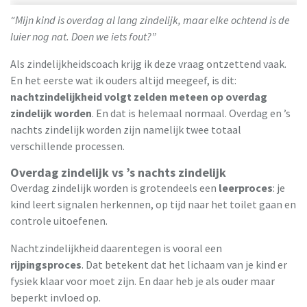
“Mijn kind is overdag al lang zindelijk, maar elke ochtend is de
luier nog nat. Doen we iets fout?”
Als zindelijkheidscoach krijg ik deze vraag ontzettend vaak.
En het eerste wat ik ouders altijd meegeef, is dit:
nachtzindelijkheid volgt zelden meteen op overdag
zindelijk worden
. En dat is helemaal normaal. Overdag en ’s
nachts zindelijk worden zijn namelijk twee totaal
verschillende processen.
Overdag zindelijk vs ’s nachts zindelijk
Overdag zindelijk worden is grotendeels een
leerproces
: je
kind leert signalen herkennen, op tijd naar het toilet gaan en
controle uitoefenen.
Nachtzindelijkheid daarentegen is vooral een
rijpingsproces
. Dat betekent dat het lichaam van je kind er
fysiek klaar voor moet zijn. En daar heb je als ouder maar
beperkt invloed op.