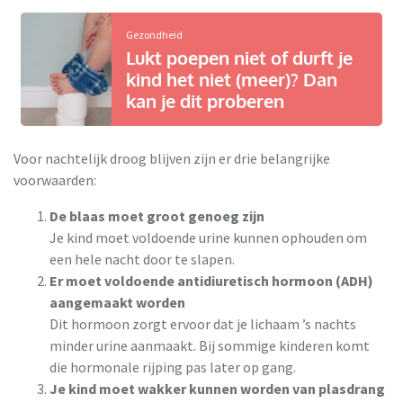
Gezondheid
Lukt poepen niet of durft je
kind het niet (meer)? Dan
kan je dit proberen
Voor nachtelijk droog blijven zijn er drie belangrijke
voorwaarden:
De blaas moet groot genoeg zijn
Je kind moet voldoende urine kunnen ophouden om
een hele nacht door te slapen.
Er moet voldoende antidiuretisch hormoon (ADH)
aangemaakt worden
Dit hormoon zorgt ervoor dat je lichaam ’s nachts
minder urine aanmaakt. Bij sommige kinderen komt
die hormonale rijping pas later op gang.
Je kind moet wakker kunnen worden van plasdrang