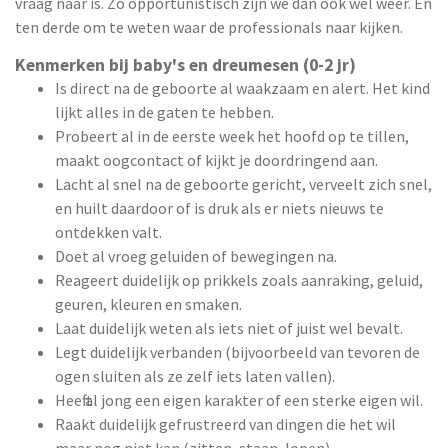
vraag naar is. Zo opportunistisch zijn we dan ook wel weer. En
ten derde om te weten waar de professionals naar kijken.
Kenmerken bij baby's en dreumesen (0-2 jr)
Is direct na de geboorte al waakzaam en alert. Het kind
lijkt alles in de gaten te hebben.
Probeert al in de eerste week het hoofd op te tillen,
maakt oogcontact of kijkt je doordringend aan.
Lacht al snel na de geboorte gericht, verveelt zich snel,
en huilt daardoor of is druk als er niets nieuws te
ontdekken valt.
Doet al vroeg geluiden of bewegingen na.
Reageert duidelijk op prikkels zoals aanraking, geluid,
geuren, kleuren en smaken.
Laat duidelijk weten als iets niet of juist wel bevalt.
Legt duidelijk verbanden (bijvoorbeeld van tevoren de
ogen sluiten als ze zelf iets laten vallen).
Heeft al jong een eigen karakter of een sterke eigen wil.
Raakt duidelijk gefrustreerd van dingen die het wil
maar nog niet kan (zitten, staan, lopen).