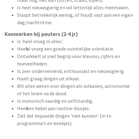
Is heel nieuwsgierig en wil letterlijk alles meemaken.
Slaapt betrekkelijk weinig, of houdt vast aan een eigen
dag/nachtritme.
Kenmerken bij peuters (2-4 jr)
Is 'heel vroeg in alles'.
Heeft al vroeg een goede ruimtelijke oriëntatie.
Ontwikkelt al snel begrip voor kleuren, cijfers en
hoeveelheden.
Is zeer ondernemend, enthousiast en nieuwsgierig.
Haalt graag dingen uit elkaar.
Wil alles weten over dingen als vulkanen, astronomie
of het leven na de dood.
Is motorisch vaardig en zelfstandig.
Heeft een hekel aan routine-klusjes.
Ziet dat bepaalde dingen 'niet kunnen' (in tv-
programma's en boekjes).