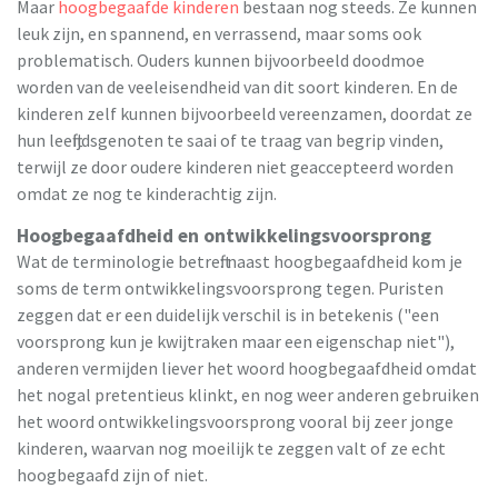
Maar
hoogbegaafde kinderen
bestaan nog steeds. Ze kunnen
leuk zijn, en spannend, en verrassend, maar soms ook
problematisch. Ouders kunnen bijvoorbeeld doodmoe
worden van de veeleisendheid van dit soort kinderen. En de
kinderen zelf kunnen bijvoorbeeld vereenzamen, doordat ze
hun leeftijdsgenoten te saai of te traag van begrip vinden,
terwijl ze door oudere kinderen niet geaccepteerd worden
omdat ze nog te kinderachtig zijn.
Hoogbegaafdheid en ontwikkelingsvoorsprong
Wat de terminologie betreft: naast hoogbegaafdheid kom je
soms de term ontwikkelingsvoorsprong tegen. Puristen
zeggen dat er een duidelijk verschil is in betekenis ("een
voorsprong kun je kwijtraken maar een eigenschap niet"),
anderen vermijden liever het woord hoogbegaafdheid omdat
het nogal pretentieus klinkt, en nog weer anderen gebruiken
het woord ontwikkelingsvoorsprong vooral bij zeer jonge
kinderen, waarvan nog moeilijk te zeggen valt of ze echt
hoogbegaafd zijn of niet.