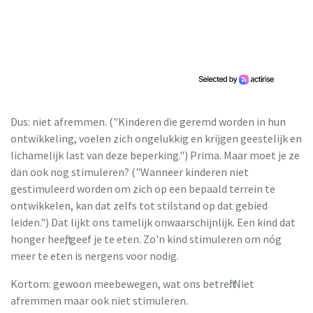
Dus: niet afremmen. ("Kinderen die geremd worden in hun
ontwikkeling, voelen zich ongelukkig en krijgen geestelijk en
lichamelijk last van deze beperking.") Prima. Maar moet je ze
dan ook nog stimuleren? ("Wanneer kinderen niet
gestimuleerd worden om zich op een bepaald terrein te
ontwikkelen, kan dat zelfs tot stilstand op dat gebied
leiden.") Dat lijkt ons tamelijk onwaarschijnlijk. Een kind dat
honger heeft, geef je te eten. Zo'n kind stimuleren om nóg
meer te eten is nergens voor nodig.
Kortom: gewoon meebewegen, wat ons betreft. Niet
afremmen maar ook niet stimuleren.