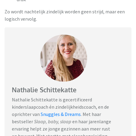
Zo wordt nachtelijk zindelijk worden geen strijd, maar een
logisch vervolg.
Nathalie Schittekatte
Nathalie Schittekatte is gecertificeerd
kinderslaapcoach én zindelijkheidscoach, en de
oprichter van
Snuggles & Dreams
.
Met haar
bestseller
Slaap, baby, slaap
en haar jarenlange
ervaring helpt ze jonge gezinnen aan meer rust
en houvast. Wat startte met slaapbegeleiding