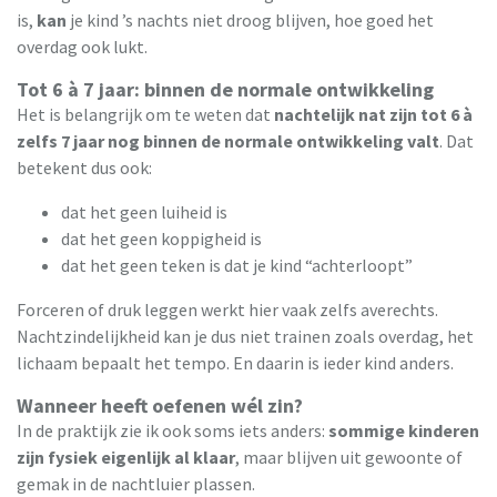
is,
kan
je kind ’s nachts niet droog blijven, hoe goed het
overdag ook lukt.
Tot 6 à 7 jaar: binnen de normale ontwikkeling
Het is belangrijk om te weten dat
nachtelijk nat zijn tot 6 à
zelfs 7 jaar nog binnen de normale ontwikkeling valt
. Dat
betekent dus ook:
dat het geen luiheid is
dat het geen koppigheid is
dat het geen teken is dat je kind “achterloopt”
Forceren of druk leggen werkt hier vaak zelfs averechts.
Nachtzindelijkheid kan je dus niet trainen zoals overdag, het
lichaam bepaalt het tempo. En daarin is ieder kind anders.
Wanneer heeft oefenen wél zin?
In de praktijk zie ik ook soms iets anders:
sommige kinderen
zijn fysiek eigenlijk al klaar
, maar blijven uit gewoonte of
gemak in de nachtluier plassen.