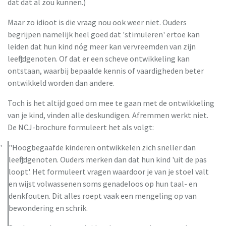
dat dat al zou kunnen.)
Maar zo idioot is die vraag nou ook weer niet. Ouders
begrijpen namelijk heel goed dat 'stimuleren' ertoe kan
leiden dat hun kind nóg meer kan vervreemden van zijn
leeftijdgenoten. Of dat er een scheve ontwikkeling kan
ontstaan, waarbij bepaalde kennis of vaardigheden beter
ontwikkeld worden dan andere.
Toch is het altijd goed om mee te gaan met de ontwikkeling
van je kind, vinden alle deskundigen. Afremmen werkt niet.
De NCJ-brochure formuleert het als volgt:
"Hoogbegaafde kinderen ontwikkelen zich sneller dan
leeftijdgenoten. Ouders merken dan dat hun kind 'uit de pas
loopt'. Het formuleert vragen waardoor je van je stoel valt
en wijst volwassenen soms genadeloos op hun taal- en
denkfouten. Dit alles roept vaak een mengeling op van
bewondering en schrik.