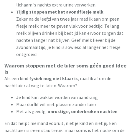
lichaam ’s nachts extra urine verwerken.
Tijdig stoppen met het avondflesje melk
Zeker na de leeftijd van twee jaar raad ik aan om geen
flesje melk meer te geven vlak voor bedtijd. Te lang
melk blijven drinken bij bedtijd kan ervoor zorgen dat
nachten langer nat blijven. Geef melk liever bij de
avondmaaltijd, je kind is sowieso al langer het flesje
ontgroeid.
Waarom stoppen met de luier soms géén goed idee
is
Als een kind
fysiek nog niet klaar is
, raad ik af om de
nachtluier al weg te laten. Waarom?
Je kind kan wakker worden van aandrang
Maar durft of wil niet plassen zonder luier
Met als gevolg:
onrustige, onderbroken nachten
En dat helpt niemand vooruit, niet je kind en niet jij.
Een
nachtluier is geen stap terug, maar soms is het nodig om de