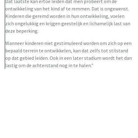
Dat laatste kan ertoe leiden dat men probeert om de
ontwikkeling van het kind af te remmen. Dat is ongewenst.
Kinderen die geremd worden in hun ontwikkeling, voelen
zich ongelukkig en krijgen geestelijk en lichamelijk last van
deze beperking.
Wanneer kinderen niet gestimuleerd worden om zich op een
bepaald terrein te ontwikkelen, kan dat zelfs tot stilstand
op dat gebied leiden. Ook in een later stadium wordt het dan
lastig om de achterstand nog in te halen."