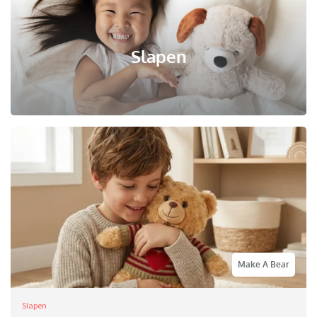
Slapen
Make A Bear
Slapen