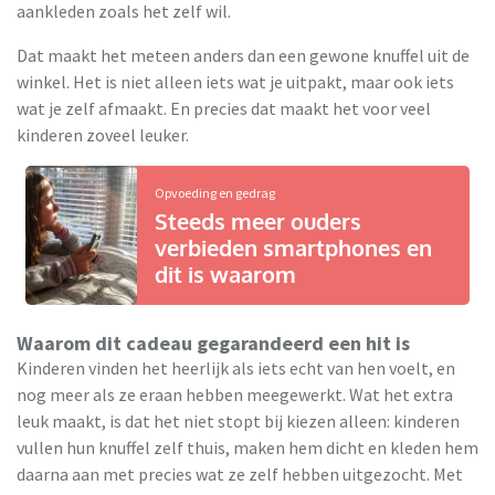
aankleden zoals het zelf wil.
Dat maakt het meteen anders dan een gewone knuffel uit de
winkel. Het is niet alleen iets wat je uitpakt, maar ook iets
wat je zelf afmaakt. En precies dat maakt het voor veel
kinderen zoveel leuker.
Opvoeding en gedrag
Steeds meer ouders
verbieden smartphones en
dit is waarom
Waarom dit cadeau gegarandeerd een hit is
Kinderen vinden het heerlijk als iets echt van hen voelt, en
nog meer als ze eraan hebben meegewerkt. Wat het extra
leuk maakt, is dat het niet stopt bij kiezen alleen: kinderen
vullen hun knuffel zelf thuis, maken hem dicht en kleden hem
daarna aan met precies wat ze zelf hebben uitgezocht. Met