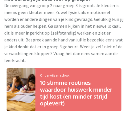
De overgang van groep 2 naar groep 3 is groot. Je kleuter is
ineens geen kleuter meer. Zowel fysiek als emotioneel
worden er andere dingen van je kind gevraagd. Gelukkig kun jij
hem als ouder helpen. Ga samen kijken in het nieuwe lokaal,
dit is meer ingericht op (zelfstandig) werken en ziet er
anders uit. Bespreek aan de hand van jullie bezoekje eens wat
je kind denkt dat er in groep 3 gebeurt. Weet je zelf niet of de
verwachtingen kloppen? Vraag het dan eens samen aan de
leerkracht.
Onderwijs en school
10 slimme routines
waardoor huiswerk minder
tijd kost (en minder strijd
oplevert)