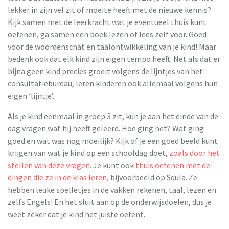
lekker in zijn vel zit of moeite heeft met de nieuwe kennis?
Kijk samen met de leerkracht wat je eventueel ​thuis kunt
oefenen, ga samen een boek lezen of lees zelf voor. Goed
voor de woordenschat en taalontwikkeling van je kind!​ Maar
bedenk ook dat elk kind zijn eigen tempo heeft. Net als dat er
bijna geen kind precies groeit volgens de lijntjes van het
consultatiebureau, leren kinderen ook allemaal volgens hun
eigen ‘lijntje’.
Als je kind eenmaal in groep 3 zit, kun je aan het einde van de
dag vragen wat hij heeft geleerd. Hoe ging het? Wat ging
goed en wat was nog moeilijk? Kijk of je een goed beeld kunt
krijgen van wat je kind op een schooldag doet,
zoals door het
stellen van deze vragen.
​Je kunt ook
thuis oefenen met de
dingen die ze in de klas leren
, bijvoorbeeld op Squla. Ze
hebben leuke spelletjes in de vakken rekenen, taal, lezen en
zelfs Engels! En het sluit aan op de onderwijsdoelen, dus je
weet zeker dat je kind het juiste oefent.