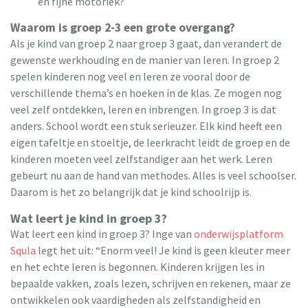
en fijne motoriek?
Waarom is groep 2-3 een grote overgang?
Als je kind van groep 2 naar groep 3 gaat, dan verandert de
gewenste werkhouding en de manier van leren. In groep 2
spelen kinderen nog veel en leren ze vooral door de
verschillende thema’s en hoeken in de klas. Ze mogen nog
veel zelf ontdekken, leren en inbrengen. In groep 3 is dat
anders. School wordt een stuk serieuzer. Elk kind heeft een
eigen tafeltje en stoeltje, de leerkracht leidt de groep en de
kinderen moeten veel zelfstandiger aan het werk. Leren
gebeurt nu aan de hand van methodes. Alles is veel schoolser.
Daarom is het zo belangrijk dat je kind schoolrijp is.
Wat leert je kind in groep 3?
Wat leert een kind in groep 3? Inge van
onderwijsplatform
Squla
legt het uit: “Enorm veel! Je kind is geen kleuter meer
en het echte leren is begonnen. Kinderen krijgen les in
bepaalde vakken, zoals lezen, schrijven en rekenen, maar ze
ontwikkelen ook vaardigheden als zelfstandigheid en