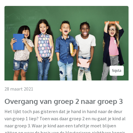
Squla
28 maart 2021
Overgang van groep 2 naar groep 3
Het lijkt toch pas gisteren dat je hand in hand naar de deur
van groep 1 liep? Toen was daar groep 2 en nu gaat je kind al
naar groep 3. Waar je kind aan een tafeltje moet blijven
zitten en waar de basis van de kleuterjaren zichtbare kennis