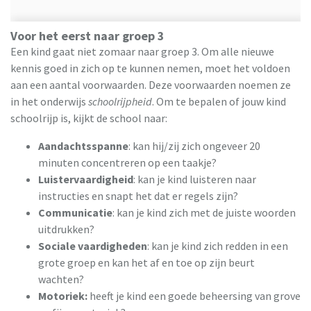
Voor het eerst naar groep 3
Een kind gaat niet zomaar naar groep 3. Om alle nieuwe
kennis goed in zich op te kunnen nemen, moet het voldoen
aan een aantal voorwaarden. Deze voorwaarden noemen ze
in het onderwijs ​
schoolrijpheid
. Om te bepalen of jouw kind
schoolrijp is, kijkt de school naar:
Aandacht
s
spanne
​: kan hij/zij zich ongeveer 20
minuten concentreren op een taakje?
Luistervaardigheid
​: kan je kind luisteren naar
instructies en snapt het dat er regels zijn?
Communicatie
​: kan je kind zich met de juiste woorden
uitdrukken?
Sociale vaardighed
en
​: kan je kind zich redden in een
grote groep en kan het af en toe op zijn beurt
wachten?
Motoriek:
​ heeft je kind een goede beheersing van grove