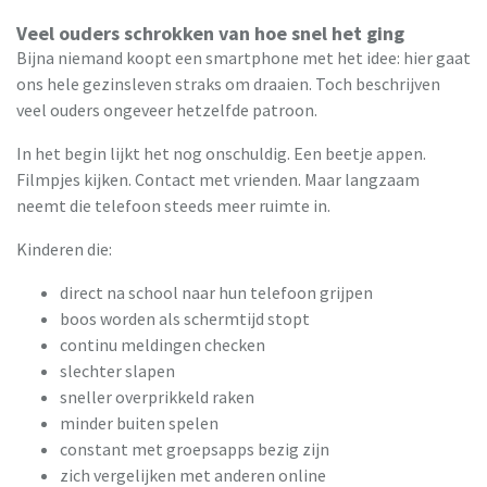
Veel ouders schrokken van hoe snel het ging
Bijna niemand koopt een smartphone met het idee: hier gaat
ons hele gezinsleven straks om draaien. Toch beschrijven
veel ouders ongeveer hetzelfde patroon.
In het begin lijkt het nog onschuldig. Een beetje appen.
Filmpjes kijken. Contact met vrienden. Maar langzaam
neemt die telefoon steeds meer ruimte in.
Kinderen die:
direct na school naar hun telefoon grijpen
boos worden als schermtijd stopt
continu meldingen checken
slechter slapen
sneller overprikkeld raken
minder buiten spelen
constant met groepsapps bezig zijn
zich vergelijken met anderen online