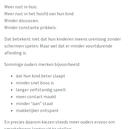
Meer rust in huis.
Meer rust in het hoofd van hun kind.
Minder discussies.
Minder constante prikkels.
Dat betekent niet dat hun kinderen ineens urenlang zonder
schermen spelen. Maar wel dat er minder voortdurende
afleiding is.
Sommige ouders merken bijvoorbeeld:
dat hun kind beter slaapt
minder snel boos is
langer zelfstandig speelt
meer contact maakt
minder “aan” staat
makkelijker ontspant
En precies daarom kiezen steeds meer ouders ervoor om
smartphones langer uit te stellen.