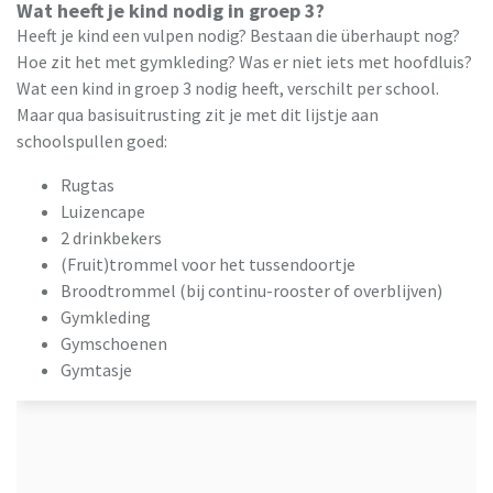
Wat heeft je kind nodig in groep 3?
Heeft je kind een vulpen nodig? Bestaan die überhaupt nog?
Hoe zit het met gymkleding? Was er niet iets met hoofdluis?
Wat een kind in groep 3 nodig heeft, verschilt per school.
Maar qua basisuitrusting zit je met dit lijstje aan
schoolspullen goed:
Rugtas
Luizencape
2 drinkbekers
(Fruit)trommel voor het tussendoortje
Broodtrommel (bij continu-rooster of overblijven)
Gymkleding
Gymschoenen
Gymtasje