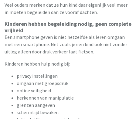
Veel ouders merken dat ze hun kind daar eigenlijk veel meer
in moeten begeleiden dan ze vooraf dachten.
Kinderen hebben begeleiding nodig, geen complete
vrijheid
Een smartphone geven is niet hetzelfde als leren omgaan
met een smartphone. Net zoals je een kind ook niet zonder
uitleg alleen door druk verkeer laat fietsen.
Kinderen hebben hulp nodig bij:
privacy instellingen
omgaan met groepsdruk
online veiligheid
herkennen van manipulatie
grenzen aangeven
schermtijd bewaken
kritisch kijken naar social media
En dat vraagt vaak meer betrokkenheid dan ouders vooraf