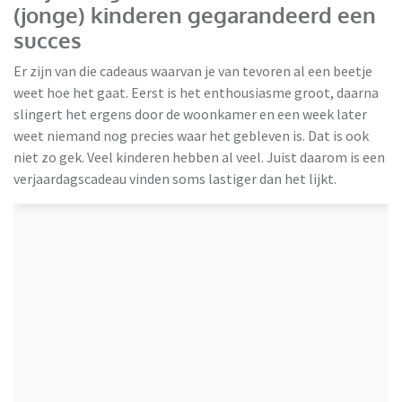
(jonge) kinderen gegarandeerd een
succes
Er zijn van die cadeaus waarvan je van tevoren al een beetje
weet hoe het gaat. Eerst is het enthousiasme groot, daarna
slingert het ergens door de woonkamer en een week later
weet niemand nog precies waar het gebleven is. Dat is ook
Make A Bear
niet zo gek. Veel kinderen hebben al veel. Juist daarom is een
verjaardagscadeau vinden soms lastiger dan het lijkt.