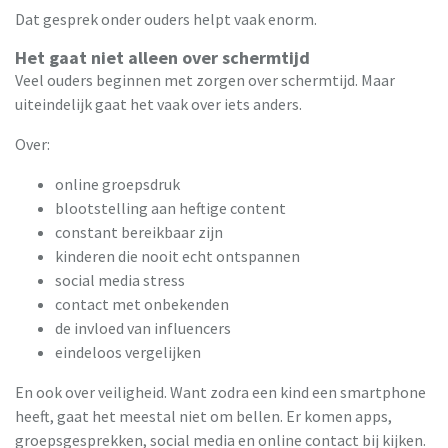
Dat gesprek onder ouders helpt vaak enorm.
Het gaat niet alleen over schermtijd
Veel ouders beginnen met zorgen over schermtijd. Maar
uiteindelijk gaat het vaak over iets anders.
Over:
online groepsdruk
blootstelling aan heftige content
constant bereikbaar zijn
kinderen die nooit echt ontspannen
social media stress
contact met onbekenden
de invloed van influencers
eindeloos vergelijken
En ook over veiligheid. Want zodra een kind een smartphone
heeft, gaat het meestal niet om bellen. Er komen apps,
groepsgesprekken, social media en online contact bij kijken.